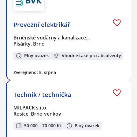
Provozní elektrikář
Brněnské vodárny a kanalizace…
Pisárky, Brno
Plný úvazek
Vhodné také pro absolventy
Zveřejněno: 5. srpna
Technik / technička
MILPACK s.r.o.
Rosice, Brno-venkov
50 000 – 70 000 Kč
Plný úvazek