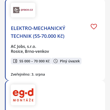
ELEKTRO-MECHANICKÝ
TECHNIK (55-70.000 Kč)
AC Jobs, s.r.o.
Rosice, Brno-venkov
55 000 – 70 000 Kč
Plný úvazek
Zveřejněno: 3. srpna