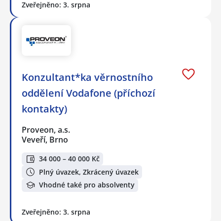
Zveřejněno: 3. srpna
Konzultant*ka věrnostního
oddělení Vodafone (příchozí
kontakty)
Proveon, a.s.
Veveří, Brno
34 000 – 40 000 Kč
Plný úvazek, Zkrácený úvazek
Vhodné také pro absolventy
Zveřejněno: 3. srpna