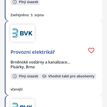
Plný úvazek
Zveřejněno: 3. srpna
Provozní elektrikář
Brněnské vodárny a kanalizace…
Pisárky, Brno
Plný úvazek
Vhodné také pro absolventy
včerejší