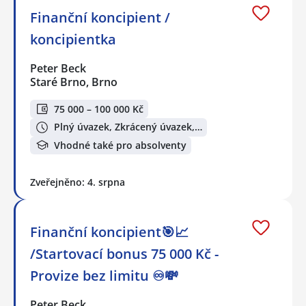
Finanční koncipient /
koncipientka
Peter Beck
Staré Brno, Brno
75 000 – 100 000 Kč
Plný úvazek, Zkrácený úvazek,…
Vhodné také pro absolventy
Zveřejněno: 4. srpna
Finanční koncipient🎯📈
/Startovací bonus 75 000 Kč -
Provize bez limitu ♾️💸
Peter Beck