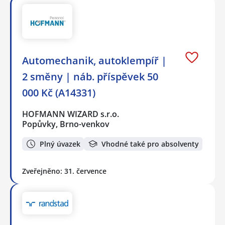
Automechanik, autoklempíř |
2 směny | náb. příspěvek 50
000 Kč (A14331)
HOFMANN WIZARD s.r.o.
Popůvky, Brno-venkov
Plný úvazek
Vhodné také pro absolventy
Zveřejněno: 31. července