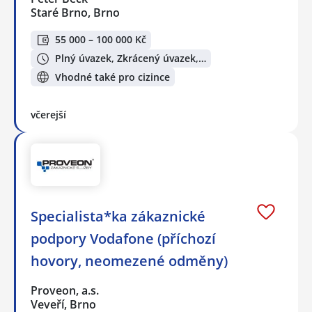
Staré Brno, Brno
55 000 – 100 000 Kč
Plný úvazek, Zkrácený úvazek,…
Vhodné také pro cizince
včerejší
Specialista*ka zákaznické
podpory Vodafone (příchozí
hovory, neomezené odměny)
Proveon, a.s.
Veveří, Brno