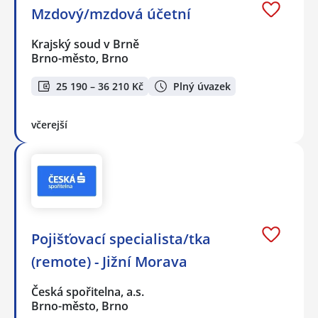
Mzdový/mzdová účetní
Krajský soud v Brně
Brno-město, Brno
25 190 – 36 210 Kč
Plný úvazek
včerejší
Pojišťovací specialista/tka
(remote) - Jižní Morava
Česká spořitelna, a.s.
Brno-město, Brno