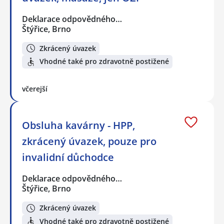
Deklarace odpovědného…
Štýřice, Brno
Zkrácený úvazek
Vhodné také pro zdravotně postižené
včerejší
Obsluha kavárny - HPP,
zkrácený úvazek, pouze pro
invalidní důchodce
Deklarace odpovědného…
Štýřice, Brno
Zkrácený úvazek
Vhodné také pro zdravotně postižené