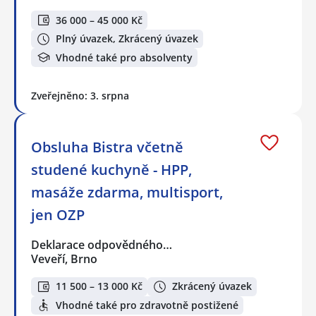
36 000 – 45 000 Kč
Plný úvazek, Zkrácený úvazek
Vhodné také pro absolventy
Zveřejněno: 3. srpna
Obsluha Bistra včetně
studené kuchyně - HPP,
masáže zdarma, multisport,
jen OZP
Deklarace odpovědného…
Veveří, Brno
11 500 – 13 000 Kč
Zkrácený úvazek
Vhodné také pro zdravotně postižené