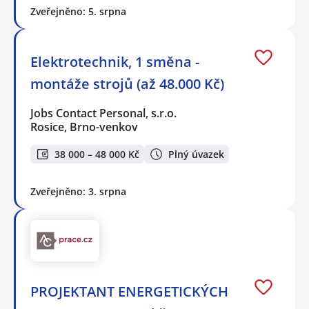
Zveřejněno: 5. srpna
Elektrotechnik, 1 směna -
montáže strojů (až 48.000 Kč)
Jobs Contact Personal, s.r.o.
Rosice, Brno-venkov
38 000 – 48 000 Kč
Plný úvazek
Zveřejněno: 3. srpna
PROJEKTANT ENERGETICKÝCH