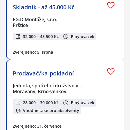
Skladník - až 45.000 Kč
EG.D Montáže, s.r.o.
Prštice
32 000 – 45 500 Kč
Plný úvazek
Zveřejněno: 5. srpna
Prodavač/ka-pokladní
Jednota, spotřební družstvo v…
Moravany, Brno-venkov
28 000 – 30 000 Kč
Plný úvazek
Vhodné také pro absolventy
Zveřejněno: 31. července