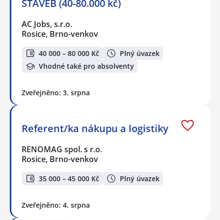
STAVEB (40-80.000 kč)
AC Jobs, s.r.o.
Rosice, Brno-venkov
40 000 – 80 000 Kč
Plný úvazek
Vhodné také pro absolventy
Zveřejněno: 3. srpna
Referent/ka nákupu a logistiky
RENOMAG spol. s r.o.
Rosice, Brno-venkov
35 000 – 45 000 Kč
Plný úvazek
Zveřejněno: 4. srpna