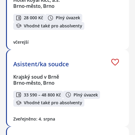
Hotel Royal Ricc, a.s.
Brno-město, Brno
28 000 Kč
Plný úvazek
Vhodné také pro absolventy
včerejší
Asistent/ka soudce
Krajský soud v Brně
Brno-město, Brno
33 590 – 48 800 Kč
Plný úvazek
Vhodné také pro absolventy
Zveřejněno: 4. srpna