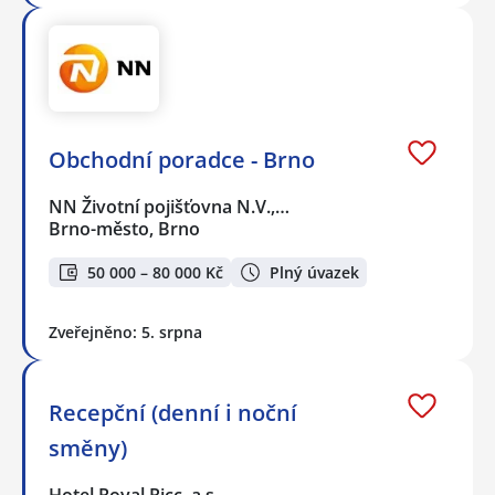
Obchodní poradce - Brno
NN Životní pojišťovna N.V.,…
Brno-město, Brno
50 000 – 80 000 Kč
Plný úvazek
Zveřejněno: 5. srpna
Recepční (denní i noční
směny)