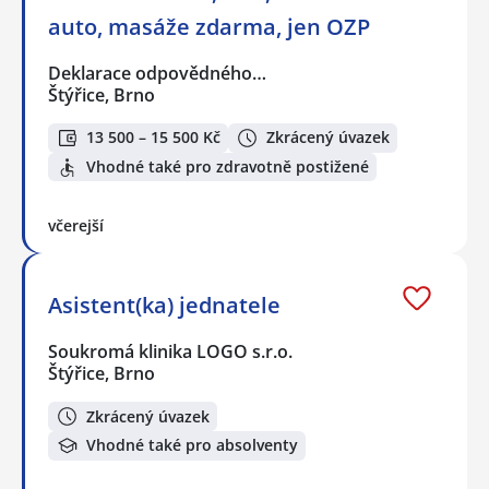
auto, masáže zdarma, jen OZP
Deklarace odpovědného…
Štýřice, Brno
13 500 – 15 500 Kč
Zkrácený úvazek
Vhodné také pro zdravotně postižené
včerejší
Asistent(ka) jednatele
Soukromá klinika LOGO s.r.o.
Štýřice, Brno
Zkrácený úvazek
Vhodné také pro absolventy