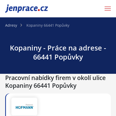
JenPráce.cz
Adresy
Kopaniny 66441 Popůvky
Kopaniny - Práce na adrese -
66441 Popůvky
Pracovní nabídky firem v okolí ulice
Kopaniny 66441 Popůvky