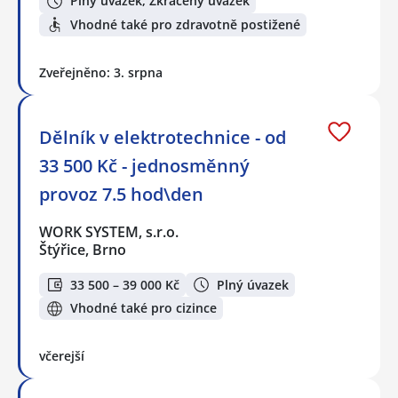
Plný úvazek, Zkrácený úvazek
Vhodné také pro zdravotně postižené
Zveřejněno: 3. srpna
Dělník v elektrotechnice - od
33 500 Kč - jednosměnný
provoz 7.5 hod\den
WORK SYSTEM, s.r.o.
Štýřice, Brno
33 500 – 39 000 Kč
Plný úvazek
Vhodné také pro cizince
včerejší