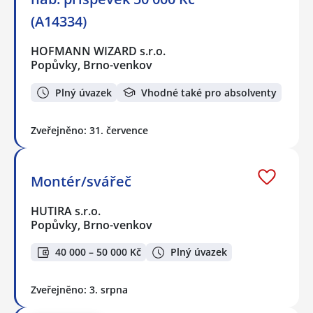
(A14334)
HOFMANN WIZARD s.r.o.
Popůvky, Brno-venkov
Plný úvazek
Vhodné také pro absolventy
Zveřejněno: 31. července
Montér/svářeč
HUTIRA s.r.o.
Popůvky, Brno-venkov
40 000 – 50 000 Kč
Plný úvazek
Zveřejněno: 3. srpna