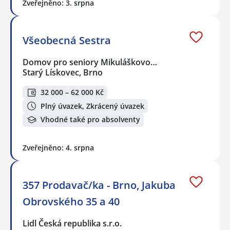
Zveřejněno: 3. srpna
Všeobecná Sestra
Domov pro seniory Mikuláškovo…
Starý Lískovec, Brno
32 000 – 62 000 Kč
Plný úvazek, Zkrácený úvazek
Vhodné také pro absolventy
Zveřejněno: 4. srpna
357 Prodavač/ka - Brno, Jakuba
Obrovského 35 a 40
Lidl Česká republika s.r.o.