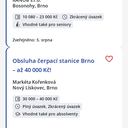
Bosonohy, Brno
10 080 – 23 000 Kč
Zkrácený úvazek
Vhodné také pro seniory
Zveřejněno: 5. srpna
Obsluha čerpací stanice Brno
– až 40 000 Kč!
Markéta Kořenková
Nový Lískovec, Brno
30 000 – 40 000 Kč
Plný úvazek, Zkrácený úvazek
Vhodné také pro absolventy