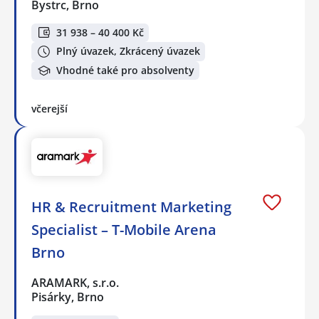
Bystrc, Brno
31 938 – 40 400 Kč
Plný úvazek, Zkrácený úvazek
Vhodné také pro absolventy
včerejší
HR & Recruitment Marketing
Specialist – T-Mobile Arena
Brno
ARAMARK, s.r.o.
Pisárky, Brno