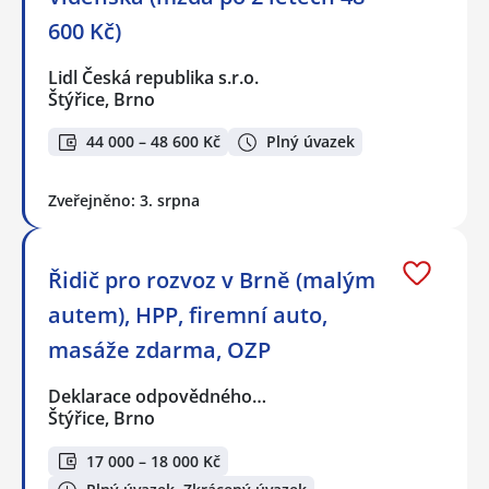
600 Kč)
Lidl Česká republika s.r.o.
Štýřice, Brno
44 000 – 48 600 Kč
Plný úvazek
Zveřejněno: 3. srpna
Řidič pro rozvoz v Brně (malým
autem), HPP, firemní auto,
masáže zdarma, OZP
Deklarace odpovědného…
Štýřice, Brno
17 000 – 18 000 Kč