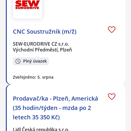
CNC Soustružník (m/ž)
SEW-EURODRIVE CZ s.r.o.
Východní Předměstí, Plzeň
Plný úvazek
Zveřejněno: 5. srpna
Prodavač/ka - Plzeň, Americká
(35 hodin/týden - mzda po 2
letech 35 350 Kč)
Lidl Česká republika s.r.o.