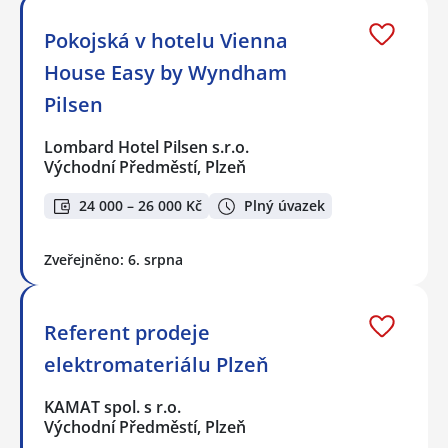
Pokojská v hotelu Vienna
House Easy by Wyndham
Pilsen
Lombard Hotel Pilsen s.r.o.
Východní Předměstí, Plzeň
24 000 – 26 000 Kč
Plný úvazek
Zveřejněno: 6. srpna
Referent prodeje
elektromateriálu Plzeň
KAMAT spol. s r.o.
Východní Předměstí, Plzeň