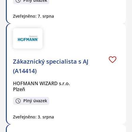
Plný úvazek
Zveřejněno: 7. srpna
Zákaznický specialista s AJ
(A14414)
HOFMANN WIZARD s.r.o.
Plzeň
Plný úvazek
Zveřejněno: 3. srpna