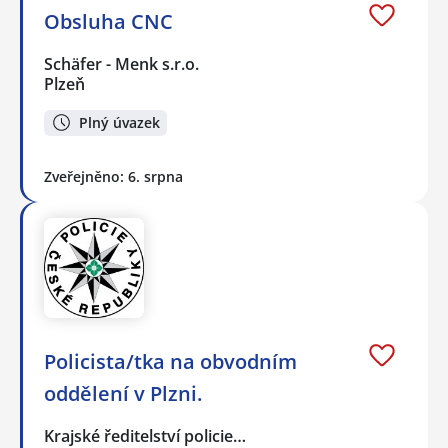
Obsluha CNC
Schäfer - Menk s.r.o.
Plzeň
Plný úvazek
Zveřejněno: 6. srpna
Policista/tka na obvodním
oddělení v Plzni.
Krajské ředitelství policie…