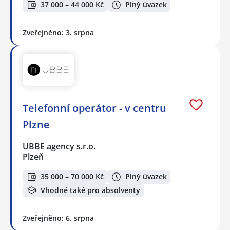
37 000 – 44 000 Kč
Plný úvazek
Zveřejněno: 3. srpna
Telefonní operátor - v centru
Plzne
UBBE agency s.r.o.
Plzeň
35 000 – 70 000 Kč
Plný úvazek
Vhodné také pro absolventy
Zveřejněno: 6. srpna