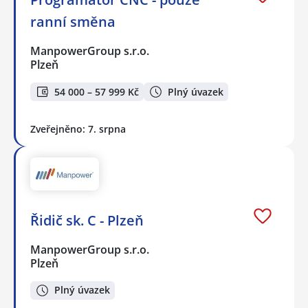
ranní směna
ManpowerGroup s.r.o.
Plzeň
54 000 – 57 999 Kč
Plný úvazek
Zveřejněno: 7. srpna
Řidič sk. C - Plzeň
ManpowerGroup s.r.o.
Plzeň
Plný úvazek