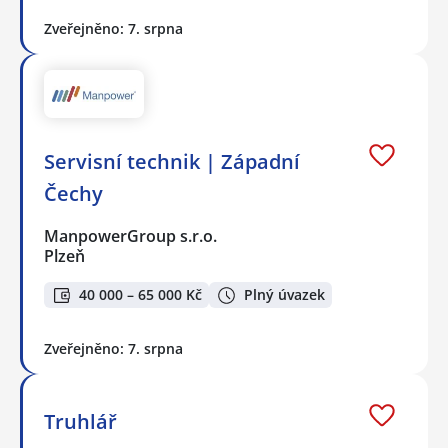
Zveřejněno: 7. srpna
Servisní technik | Západní
Čechy
ManpowerGroup s.r.o.
Plzeň
40 000 – 65 000 Kč
Plný úvazek
Zveřejněno: 7. srpna
Truhlář