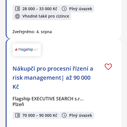
28 000 – 33 000 Kč
Plný úvazek
Vhodné také pro cizince
Zveřejněno: 4. srpna
Nákupčí pro procesní řízení a
risk management| až 90 000
Kč
Flagship EXECUTIVE SEARCH s.r…
Plzeň
70 000 – 90 000 Kč
Plný úvazek