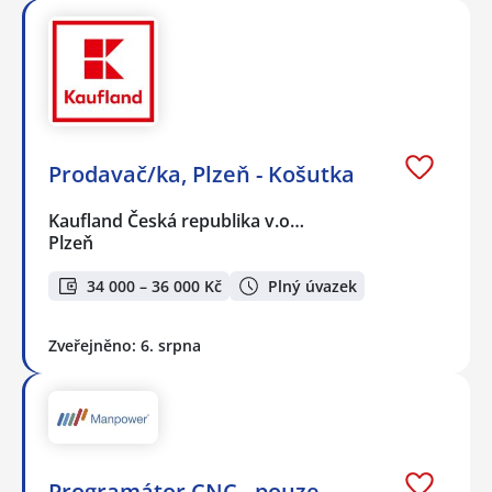
Prodavač/ka, Plzeň - Košutka
Kaufland Česká republika v.o…
Plzeň
34 000 – 36 000 Kč
Plný úvazek
Zveřejněno: 6. srpna
Programátor CNC - pouze