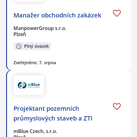
Manažer obchodních zakázek
ManpowerGroup s.r.o.
Plzeň
Plný úvazek
Zveřejněno: 7. srpna
Projektant pozemních
průmyslových staveb a ZTI
mBlue Czech, s.r.o.