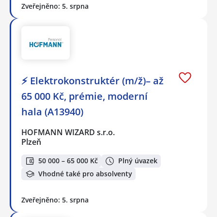
Zveřejněno: 5. srpna
⚡ Elektrokonstruktér (m/ž)– až
65 000 Kč, prémie, moderní
hala (A13940)
HOFMANN WIZARD s.r.o.
Plzeň
50 000 – 65 000 Kč
Plný úvazek
Vhodné také pro absolventy
Zveřejněno: 5. srpna