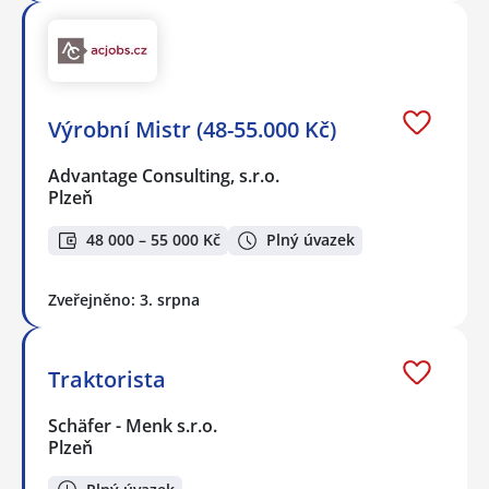
Výrobní Mistr (48-55.000 Kč)
Advantage Consulting, s.r.o.
Plzeň
48 000 – 55 000 Kč
Plný úvazek
Zveřejněno: 3. srpna
Traktorista
Schäfer - Menk s.r.o.
Plzeň