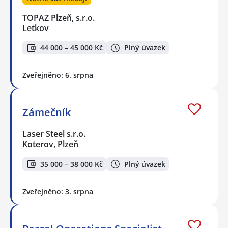
TOPAZ Plzeň, s.r.o.
Letkov
44 000 – 45 000 Kč
Plný úvazek
Zveřejněno: 6. srpna
Zámečník
Laser Steel s.r.o.
Koterov, Plzeň
35 000 – 38 000 Kč
Plný úvazek
Zveřejněno: 3. srpna