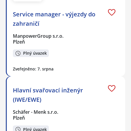
Service manager - výjezdy do
zahraničí
ManpowerGroup s.r.o.
Plzeň
Plný úvazek
Zveřejněno: 7. srpna
Hlavní svařovací inženýr
(IWE/EWE)
Schäfer - Menk s.r.o.
Plzeň
Plný úvazek