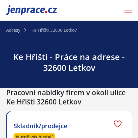
JenPráce.cz
Adresy
Ke Hřišti 32600 Letkov
Ke Hřišti - Práce na adrese -
32600 Letkov
Pracovní nabídky firem v okolí ulice
Ke Hřišti 32600 Letkov
Skladník/prodejce
Nutně vás hledají