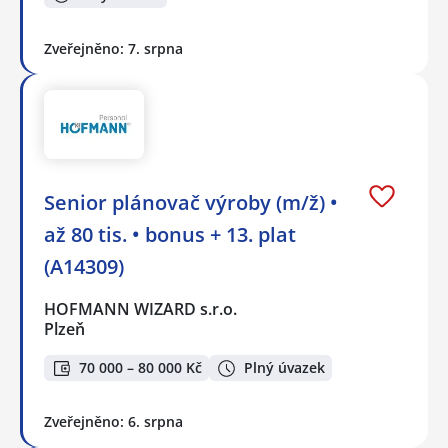
Zveřejněno: 7. srpna
Senior plánovač výroby (m/ž) •
až 80 tis. • bonus + 13. plat
(A14309)
HOFMANN WIZARD s.r.o.
Plzeň
70 000 – 80 000 Kč
Plný úvazek
Zveřejněno: 6. srpna