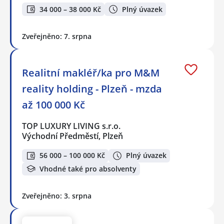
34 000 – 38 000 Kč
Plný úvazek
Zveřejněno: 7. srpna
Realitní makléř/ka pro M&M
reality holding - Plzeň - mzda
až 100 000 Kč
TOP LUXURY LIVING s.r.o.
Východní Předměstí, Plzeň
56 000 – 100 000 Kč
Plný úvazek
Vhodné také pro absolventy
Zveřejněno: 3. srpna