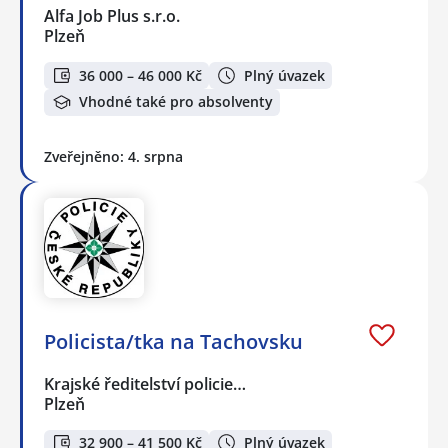
Alfa Job Plus s.r.o.
Plzeň
36 000 – 46 000 Kč
Plný úvazek
Vhodné také pro absolventy
Zveřejněno: 4. srpna
Policista/tka na Tachovsku
Krajské ředitelství policie…
Plzeň
32 900 – 41 500 Kč
Plný úvazek