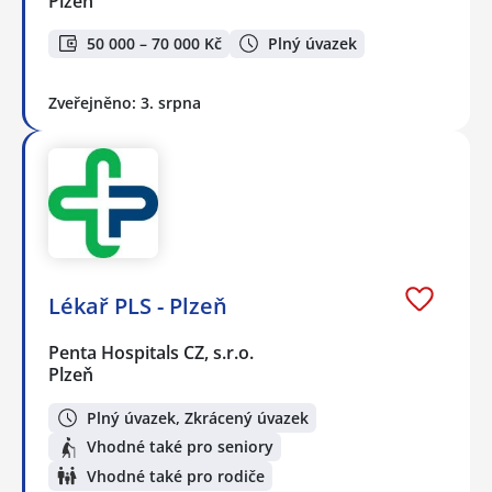
Plzeň
50 000 – 70 000 Kč
Plný úvazek
Zveřejněno: 3. srpna
Lékař PLS - Plzeň
Penta Hospitals CZ, s.r.o.
Plzeň
Plný úvazek, Zkrácený úvazek
Vhodné také pro seniory
Vhodné také pro rodiče