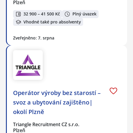
Plzeň
32 900 – 41 500 Kč
Plný úvazek
Vhodné také pro absolventy
Zveřejněno: 7. srpna
Operátor výroby bez starostí –
svoz a ubytování zajištěno|
okolí Plzně
Triangle Recruitment CZ s.r.o.
Plzeň