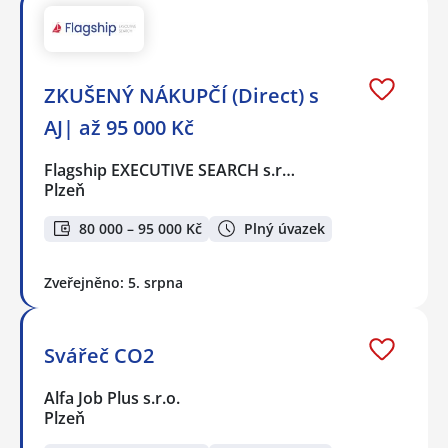
ZKUŠENÝ NÁKUPČÍ (Direct) s
AJ| až 95 000 Kč
Flagship EXECUTIVE SEARCH s.r…
Plzeň
80 000 – 95 000 Kč
Plný úvazek
Zveřejněno: 5. srpna
Svářeč CO2
Alfa Job Plus s.r.o.
Plzeň