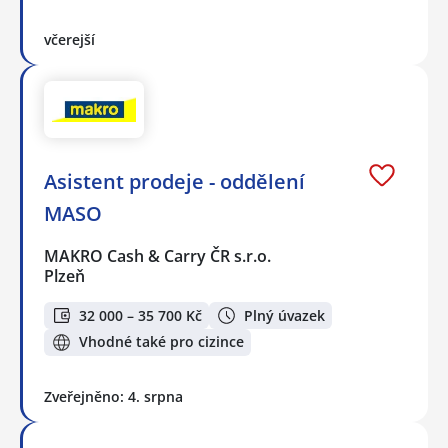
včerejší
Asistent prodeje - oddělení
MASO
MAKRO Cash & Carry ČR s.r.o.
Plzeň
32 000 – 35 700 Kč
Plný úvazek
Vhodné také pro cizince
Zveřejněno: 4. srpna