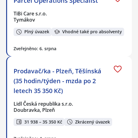
Parcel Operations Specialist
TiBi Care s.r.o.
Tymákov
Plný úvazek
Vhodné také pro absolventy
Zveřejněno: 6. srpna
Prodavač/ka - Plzeň, Těšínská
(35 hodin/týden - mzda po 2
letech 35 350 Kč)
Lidl Česká republika s.r.o.
Doubravka, Plzeň
31 938 – 35 350 Kč
Zkrácený úvazek