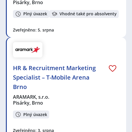
Pisárky, Brno
Plný úvazek
Vhodné také pro absolventy
Zveřejněno: 5. srpna
HR & Recruitment Marketing
Specialist – T-Mobile Arena
Brno
ARAMARK, s.r.o.
Pisárky, Brno
Plný úvazek
Zveřejněno: 3. srpna