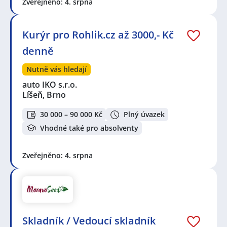
Zveřejněno: 4. srpna
Kurýr pro Rohlik.cz až 3000,- Kč
denně
Nutně vás hledají
auto IKO s.r.o.
Líšeň, Brno
30 000 – 90 000 Kč
Plný úvazek
Vhodné také pro absolventy
Zveřejněno: 4. srpna
Skladník / Vedoucí skladník