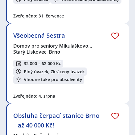
Zveřejněno: 31. července
Všeobecná Sestra
Domov pro seniory Mikuláškovo…
Starý Lískovec, Brno
32 000 – 62 000 Kč
Plný úvazek, Zkrácený úvazek
Vhodné také pro absolventy
Zveřejněno: 4. srpna
Obsluha čerpací stanice Brno
– až 40 000 Kč!