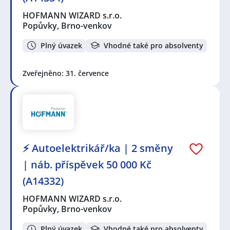
HOFMANN WIZARD s.r.o.
Popůvky, Brno-venkov
Plný úvazek
Vhodné také pro absolventy
Zveřejněno: 31. července
⚡ Autoelektrikář/ka | 2 směny
| náb. příspěvek 50 000 Kč
(A14332)
HOFMANN WIZARD s.r.o.
Popůvky, Brno-venkov
Plný úvazek
Vhodné také pro absolventy