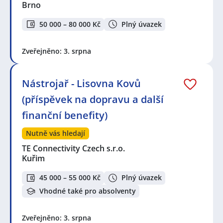
Brno
50 000 – 80 000 Kč
Plný úvazek
Zveřejněno: 3. srpna
Nástrojař - Lisovna Kovů
(příspěvek na dopravu a další
finanční benefity)
Nutně vás hledají
TE Connectivity Czech s.r.o.
Kuřim
45 000 – 55 000 Kč
Plný úvazek
Vhodné také pro absolventy
Zveřejněno: 3. srpna