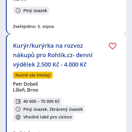
Plný úvazek
Zveřejněno: 5. srpna
Kurýr/kurýrka na rozvoz
nákupů pro Rohlik.cz- denní
výdělek 2.500 Kč - 4.000 Kč
Nutně vás hledají
Petr Dobeš
Líšeň, Brno
40 000 – 70 000 Kč
Plný úvazek, Zkrácený úvazek
Vhodné také pro cizince