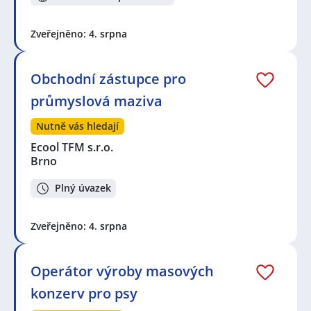
Zveřejněno: 4. srpna
Obchodní zástupce pro
průmyslová maziva
Nutně vás hledají
Ecool TFM s.r.o.
Brno
Plný úvazek
Zveřejněno: 4. srpna
Operátor výroby masových
konzerv pro psy