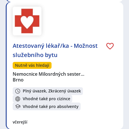
Atestovaný lékař/ka - Možnost
služebního bytu
Nutně vás hledají
Nemocnice Milosrdných sester…
Brno
Plný úvazek, Zkrácený úvazek
Vhodné také pro cizince
Vhodné také pro absolventy
včerejší