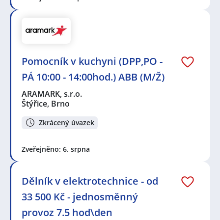
Pomocník v kuchyni (DPP,PO -
PÁ 10:00 - 14:00hod.) ABB (M/Ž)
ARAMARK, s.r.o.
Štýřice, Brno
Zkrácený úvazek
Zveřejněno: 6. srpna
Dělník v elektrotechnice - od
33 500 Kč - jednosměnný
provoz 7.5 hod\den