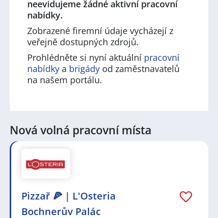
neevidujeme žádné aktivní pracovní
nabídky.
Zobrazené firemní údaje vycházejí z
veřejně dostupných zdrojů.
Prohlédněte si nyní aktuální
pracovní
nabídky
a
brigády
od zaměstnavatelů
na našem portálu.
Nová volná pracovní místa
Pizzař 🍕 | L'Osteria
Bochnerův Palác