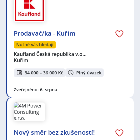
Prodavač/ka - Kuřim
Nutně vás hledají
Kaufland Česká republika v.o…
Kuřim
34 000 – 36 000 Kč
Plný úvazek
Zveřejněno: 6. srpna
Nový směr bez zkušeností!