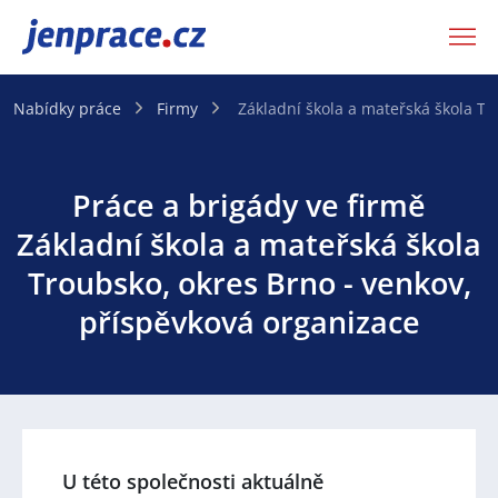
JenPráce.cz
Nabídky práce
Firmy
Základní škola a mateřská škola Tr
Práce a brigády ve firmě
Základní škola a mateřská škola
Troubsko, okres Brno - venkov,
příspěvková organizace
U této společnosti aktuálně