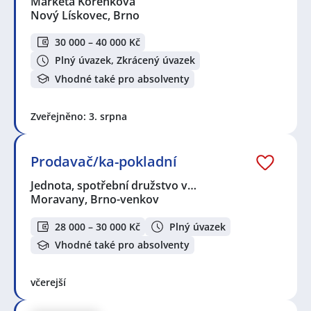
Markéta Kořenková
Nový Lískovec, Brno
30 000 – 40 000 Kč
Plný úvazek, Zkrácený úvazek
Vhodné také pro absolventy
Zveřejněno: 3. srpna
Prodavač/ka-pokladní
Jednota, spotřební družstvo v…
Moravany, Brno-venkov
28 000 – 30 000 Kč
Plný úvazek
Vhodné také pro absolventy
včerejší