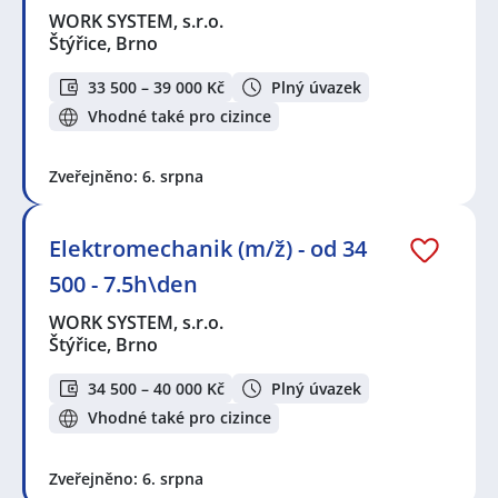
WORK SYSTEM, s.r.o.
Štýřice, Brno
33 500 – 39 000 Kč
Plný úvazek
Vhodné také pro cizince
Zveřejněno: 6. srpna
Elektromechanik (m/ž) - od 34
500 - 7.5h\den
WORK SYSTEM, s.r.o.
Štýřice, Brno
34 500 – 40 000 Kč
Plný úvazek
Vhodné také pro cizince
Zveřejněno: 6. srpna