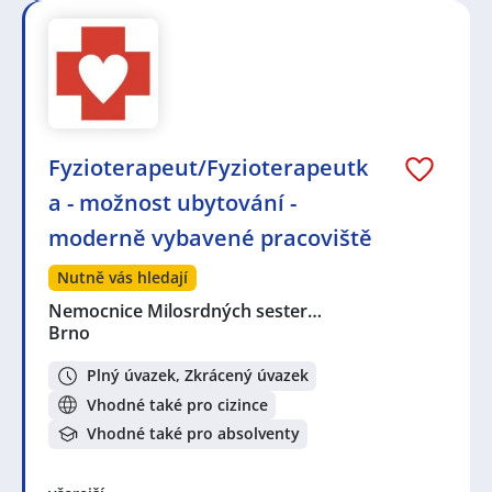
Fyzioterapeut/Fyzioterapeutk
a - možnost ubytování -
moderně vybavené pracoviště
Nutně vás hledají
Nemocnice Milosrdných sester…
Brno
Plný úvazek, Zkrácený úvazek
Vhodné také pro cizince
Vhodné také pro absolventy