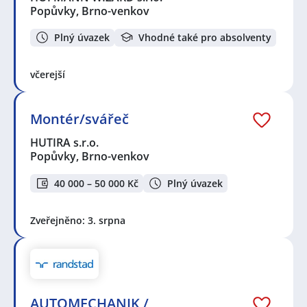
Popůvky, Brno-venkov
Plný úvazek
Vhodné také pro absolventy
včerejší
Montér/svářeč
HUTIRA s.r.o.
Popůvky, Brno-venkov
40 000 – 50 000 Kč
Plný úvazek
Zveřejněno: 3. srpna
AUTOMECHANIK /