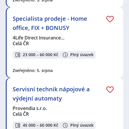
Specialista prodeje - Home
office, FIX + BONUSY
4Life Direct Insurance…
Celá ČR
23 000 – 60 000 Kč
Plný úvazek
Zveřejněno: 5. srpna
Servisní technik nápojové a
výdejní automaty
Provendia s.r.o.
Celá ČR
45 000 – 60 000 Kč
Plný úvazek