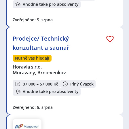
Vhodné také pro absolventy
Zveřejněno: 5. srpna
Prodejce/ Technický
konzultant a saunař
Nutně vás hledají
Horavia s.r.o.
Moravany, Brno-venkov
37 000 – 57 000 Kč
Plný úvazek
Vhodné také pro absolventy
Zveřejněno: 5. srpna