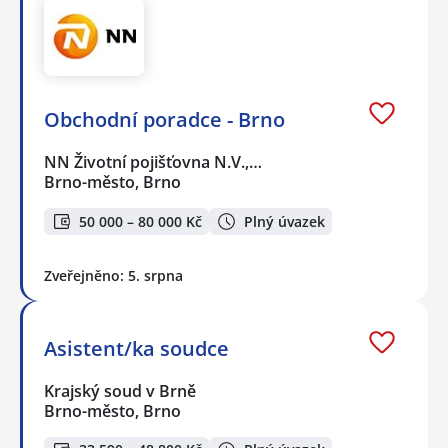
Obchodní poradce - Brno
NN Životní pojišťovna N.V.,…
Brno-město, Brno
50 000 – 80 000 Kč
Plný úvazek
Zveřejněno: 5. srpna
Asistent/ka soudce
Krajský soud v Brně
Brno-město, Brno