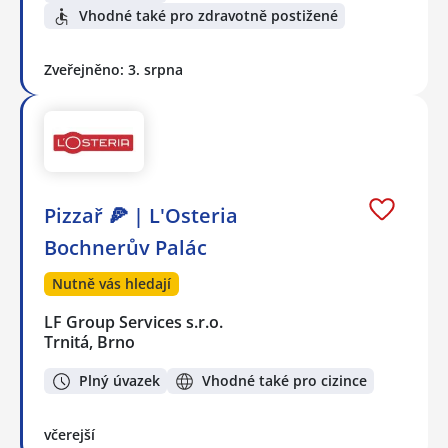
Vhodné také pro zdravotně postižené
Zveřejněno: 3. srpna
Pizzař 🍕 | L'Osteria
Bochnerův Palác
Nutně vás hledají
LF Group Services s.r.o.
Trnitá, Brno
Plný úvazek
Vhodné také pro cizince
včerejší