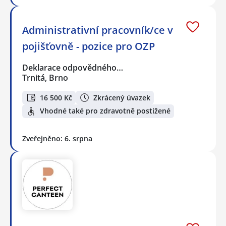
Administrativní pracovník/ce v
pojišťovně - pozice pro OZP
Deklarace odpovědného…
Trnitá, Brno
16 500 Kč
Zkrácený úvazek
Vhodné také pro zdravotně postižené
Zveřejněno: 6. srpna