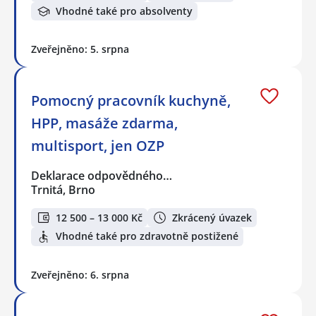
Vhodné také pro absolventy
Zveřejněno: 5. srpna
Pomocný pracovník kuchyně,
HPP, masáže zdarma,
multisport, jen OZP
Deklarace odpovědného…
Trnitá, Brno
12 500 – 13 000 Kč
Zkrácený úvazek
Vhodné také pro zdravotně postižené
Zveřejněno: 6. srpna