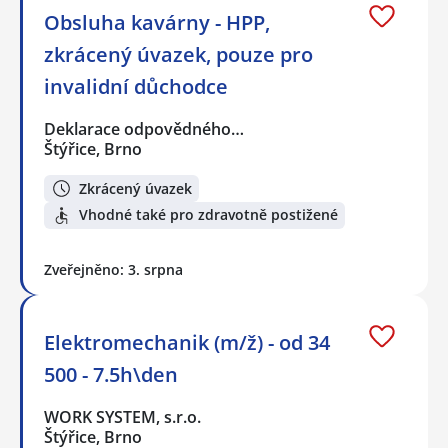
Obsluha kavárny - HPP,
zkrácený úvazek, pouze pro
invalidní důchodce
Deklarace odpovědného…
Štýřice, Brno
Zkrácený úvazek
Vhodné také pro zdravotně postižené
Zveřejněno: 3. srpna
Elektromechanik (m/ž) - od 34
500 - 7.5h\den
WORK SYSTEM, s.r.o.
Štýřice, Brno