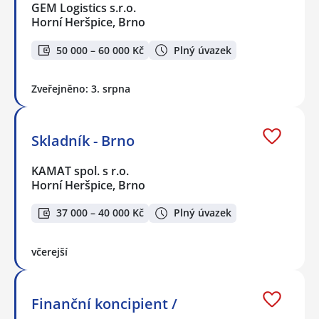
GEM Logistics s.r.o.
Horní Heršpice, Brno
50 000 – 60 000 Kč
Plný úvazek
Zveřejněno: 3. srpna
Skladník - Brno
KAMAT spol. s r.o.
Horní Heršpice, Brno
37 000 – 40 000 Kč
Plný úvazek
včerejší
Finanční koncipient /