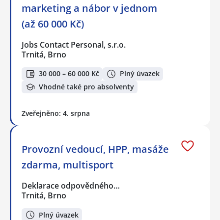
marketing a nábor v jednom
(až 60 000 Kč)
Jobs Contact Personal, s.r.o.
Trnitá, Brno
30 000 – 60 000 Kč
Plný úvazek
Vhodné také pro absolventy
Zveřejněno: 4. srpna
Provozní vedoucí, HPP, masáže
zdarma, multisport
Deklarace odpovědného…
Trnitá, Brno
Plný úvazek