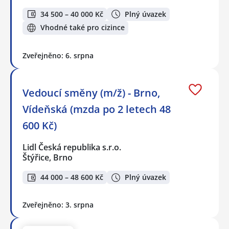
34 500 – 40 000 Kč
Plný úvazek
Vhodné také pro cizince
Zveřejněno: 6. srpna
Vedoucí směny (m/ž) - Brno,
Vídeňská (mzda po 2 letech 48
600 Kč)
Lidl Česká republika s.r.o.
Štýřice, Brno
44 000 – 48 600 Kč
Plný úvazek
Zveřejněno: 3. srpna