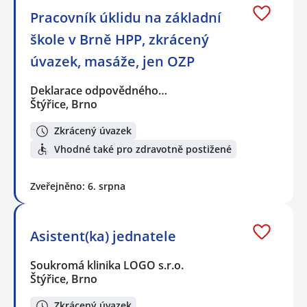
Pracovník úklidu na základní
škole v Brně HPP, zkrácený
úvazek, masáže, jen OZP
Deklarace odpovědného…
Štýřice, Brno
Zkrácený úvazek
Vhodné také pro zdravotně postižené
Zveřejněno: 6. srpna
Asistent(ka) jednatele
Soukromá klinika LOGO s.r.o.
Štýřice, Brno
Zkrácený úvazek