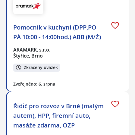
Pomocník v kuchyni (DPP,PO -
PÁ 10:00 - 14:00hod.) ABB (M/Ž)
ARAMARK, s.r.o.
Štýřice, Brno
Zkrácený úvazek
Zveřejněno: 6. srpna
Řidič pro rozvoz v Brně (malým
autem), HPP, firemní auto,
masáže zdarma, OZP