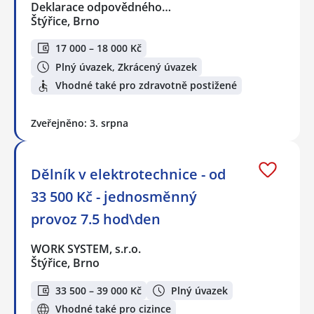
Deklarace odpovědného…
Štýřice, Brno
17 000 – 18 000 Kč
Plný úvazek, Zkrácený úvazek
Vhodné také pro zdravotně postižené
Zveřejněno: 3. srpna
Dělník v elektrotechnice - od
33 500 Kč - jednosměnný
provoz 7.5 hod\den
WORK SYSTEM, s.r.o.
Štýřice, Brno
33 500 – 39 000 Kč
Plný úvazek
Vhodné také pro cizince