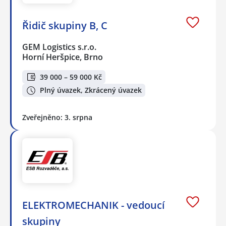
Řidič skupiny B, C
GEM Logistics s.r.o.
Horní Heršpice, Brno
39 000 – 59 000 Kč
Plný úvazek, Zkrácený úvazek
Zveřejněno: 3. srpna
ELEKTROMECHANIK - vedoucí
skupiny