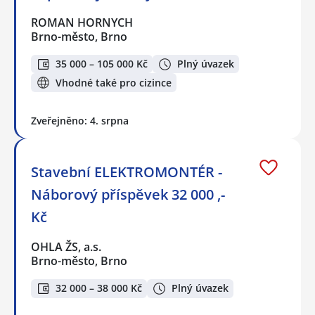
ROMAN HORNYCH
Brno-město, Brno
35 000 – 105 000 Kč
Plný úvazek
Vhodné také pro cizince
Zveřejněno: 4. srpna
Stavební ELEKTROMONTÉR -
Náborový příspěvek 32 000 ,-
Kč
OHLA ŽS, a.s.
Brno-město, Brno
32 000 – 38 000 Kč
Plný úvazek