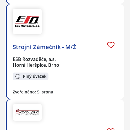
Strojní Zámečník - M/Ž
ESB Rozvaděče, a.s.
Horní Heršpice, Brno
Plný úvazek
Zveřejněno: 5. srpna