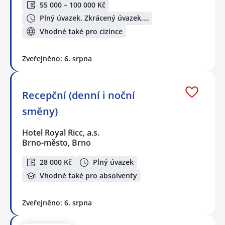
55 000 – 100 000 Kč
Plný úvazek, Zkrácený úvazek,…
Vhodné také pro cizince
Zveřejněno: 6. srpna
Recepční (denní i noční
směny)
Hotel Royal Ricc, a.s.
Brno-město, Brno
28 000 Kč
Plný úvazek
Vhodné také pro absolventy
Zveřejněno: 6. srpna