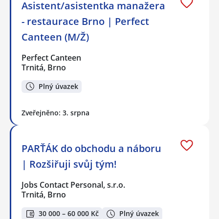
Asistent/asistentka manažera
- restaurace Brno | Perfect
Canteen (M/Ž)
Perfect Canteen
Trnitá, Brno
Plný úvazek
Zveřejněno: 3. srpna
PARŤÁK do obchodu a náboru
| Rozšiřuji svůj tým!
Jobs Contact Personal, s.r.o.
Trnitá, Brno
30 000 – 60 000 Kč
Plný úvazek