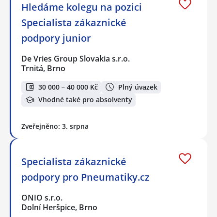
Hledáme kolegu na pozici
Specialista zákaznické
podpory junior
De Vries Group Slovakia s.r.o.
Trnitá, Brno
30 000 – 40 000 Kč
Plný úvazek
Vhodné také pro absolventy
Zveřejněno: 3. srpna
Specialista zákaznické
podpory pro Pneumatiky.cz
ONIO s.r.o.
Dolní Heršpice, Brno