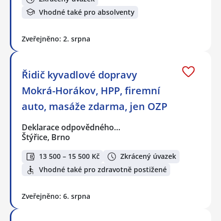
Vhodné také pro absolventy
Zveřejněno: 2. srpna
Řidič kyvadlové dopravy
Mokrá-Horákov, HPP, firemní
auto, masáže zdarma, jen OZP
Deklarace odpovědného…
Štýřice, Brno
13 500 – 15 500 Kč
Zkrácený úvazek
Vhodné také pro zdravotně postižené
Zveřejněno: 6. srpna