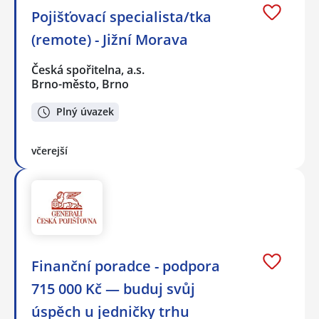
Pojišťovací specialista/tka
(remote) - Jižní Morava
Česká spořitelna, a.s.
Brno-město, Brno
Plný úvazek
včerejší
Finanční poradce - podpora
715 000 Kč — buduj svůj
úspěch u jedničky trhu