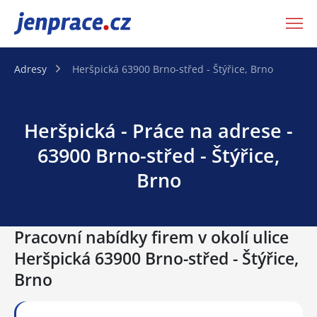
JenPráce.cz
Adresy
Heršpická 63900 Brno-střed - Štýřice, Brno
Heršpická - Práce na adrese -
63900 Brno-střed - Štýřice,
Brno
Pracovní nabídky firem v okolí ulice
Heršpická 63900 Brno-střed - Štýřice,
Brno