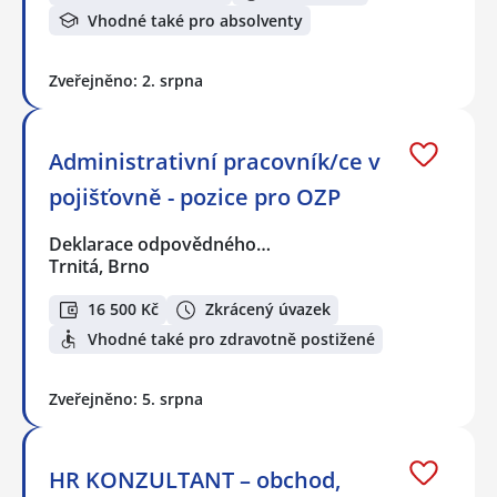
Vhodné také pro absolventy
Zveřejněno: 2. srpna
Administrativní pracovník/ce v
pojišťovně - pozice pro OZP
Deklarace odpovědného…
Trnitá, Brno
16 500 Kč
Zkrácený úvazek
Vhodné také pro zdravotně postižené
Zveřejněno: 5. srpna
HR KONZULTANT – obchod,