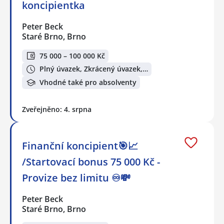
koncipientka
Peter Beck
Staré Brno, Brno
75 000 – 100 000 Kč
Plný úvazek, Zkrácený úvazek,…
Vhodné také pro absolventy
Zveřejněno: 4. srpna
Finanční koncipient🎯📈
/Startovací bonus 75 000 Kč -
Provize bez limitu ♾️💸
Peter Beck
Staré Brno, Brno