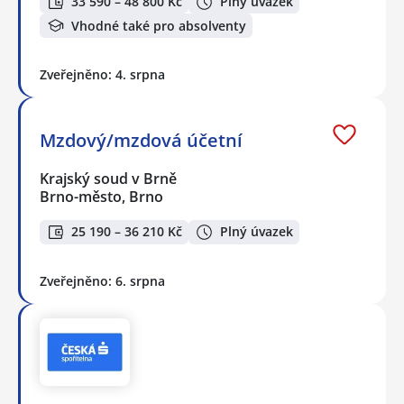
33 590 – 48 800 Kč
Plný úvazek
Vhodné také pro absolventy
Zveřejněno: 4. srpna
Mzdový/mzdová účetní
Krajský soud v Brně
Brno-město, Brno
25 190 – 36 210 Kč
Plný úvazek
Zveřejněno: 6. srpna