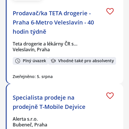
Prodavač/ka TETA drogerie -
Praha 6-Metro Veleslavín - 40
hodin týdně
Teta drogerie a lékárny ČR s…
Veleslavín, Praha
Plný úvazek
Vhodné také pro absolventy
Zveřejněno: 5. srpna
Specialista prodeje na
prodejně T-Mobile Dejvice
Alerta s.r.o.
Bubeneč, Praha