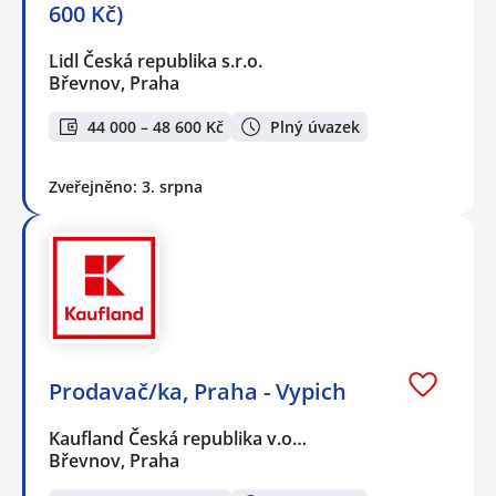
600 Kč)
Lidl Česká republika s.r.o.
Břevnov, Praha
44 000 – 48 600 Kč
Plný úvazek
Zveřejněno: 3. srpna
Prodavač/ka, Praha - Vypich
Kaufland Česká republika v.o…
Břevnov, Praha