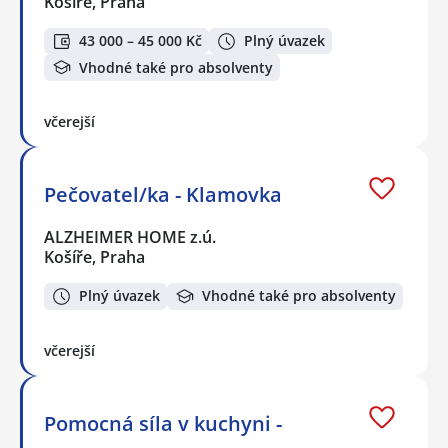
Košíře, Praha
43 000 – 45 000 Kč
Plný úvazek
Vhodné také pro absolventy
včerejší
Pečovatel/ka - Klamovka
ALZHEIMER HOME z.ú.
Košíře, Praha
Plný úvazek
Vhodné také pro absolventy
včerejší
Pomocná síla v kuchyni -