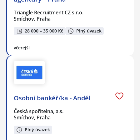
Triangle Recruitment CZ s.r.o.
Smíchov, Praha
28 000 – 35 000 Kč
Plný úvazek
včerejší
Osobní bankéř/ka - Anděl
Česká spořitelna, a.s.
Smíchov, Praha
Plný úvazek