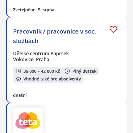
Zveřejněno: 5. srpna
Pracovník / pracovnice v soc.
službách
Dětské centrum Paprsek
Vokovice, Praha
35 000 – 42 000 Kč
Plný úvazek
Vhodné také pro absolventy
dnešní