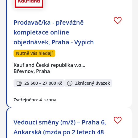
Prodavač/ka - převážně
kompletace online
objednávek, Praha - Vypich
Nutně vás hledají
Kaufland Česká republika v.o…
Břevnov, Praha
25 500 – 27 000 Kč
Zkrácený úvazek
Zveřejněno: 4. srpna
Vedoucí směny (m/ž) – Praha 6,
Ankarská (mzda po 2 letech 48