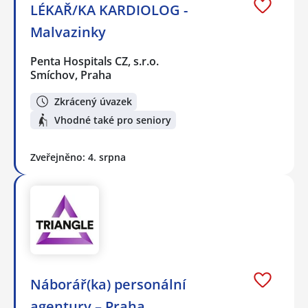
LÉKAŘ/KA KARDIOLOG -
Malvazinky
Penta Hospitals CZ, s.r.o.
Smíchov, Praha
Zkrácený úvazek
Vhodné také pro seniory
Zveřejněno: 4. srpna
Náborář(ka) personální
agentury – Praha