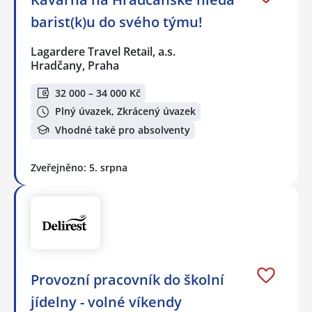
barist(k)u do svého týmu!
Lagardere Travel Retail, a.s.
Hradčany, Praha
32 000 – 34 000 Kč
Plný úvazek, Zkrácený úvazek
Vhodné také pro absolventy
Zveřejněno: 5. srpna
Provozní pracovník do školní
jídelny - volné víkendy