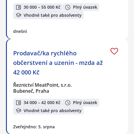
30 000 – 55 000 Kč
Plný úvazek
Vhodné také pro absolventy
dnešní
Prodavač/ka rychlého
občerstvení a uzenin - mzda až
42 000 Kč
Řeznictví MeatPoint, s.r.o.
Bubeneč, Praha
34 000 – 42 000 Kč
Plný úvazek
Vhodné také pro absolventy
Zveřejněno: 5. srpna