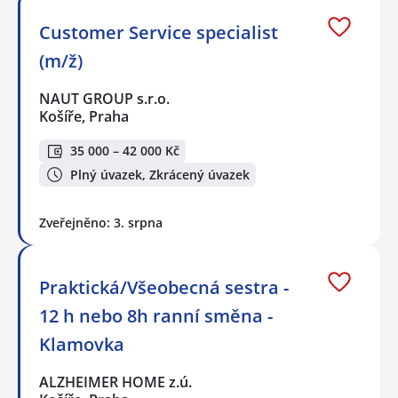
Customer Service specialist
(m/ž)
NAUT GROUP s.r.o.
Košíře, Praha
35 000 – 42 000 Kč
Plný úvazek, Zkrácený úvazek
Zveřejněno: 3. srpna
Praktická/Všeobecná sestra -
12 h nebo 8h ranní směna -
Klamovka
ALZHEIMER HOME z.ú.