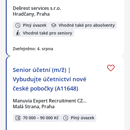
Delirest services s.r.o.
Hradčany, Praha
Plný úvazek
Vhodné také pro absolventy
Vhodné také pro seniory
Zveřejněno: 4. srpna
Senior účetní (m/ž) |
Vybudujte účetnictví nové
české pobočky (A11648)
Manuvia Expert Recruitment CZ…
Malá Strana, Praha
70 000 – 90 000 Kč
Plný úvazek