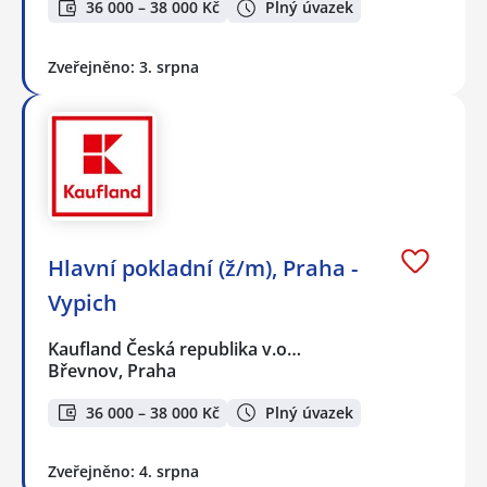
36 000 – 38 000 Kč
Plný úvazek
Zveřejněno: 3. srpna
Hlavní pokladní (ž/m), Praha -
Vypich
Kaufland Česká republika v.o…
Břevnov, Praha
36 000 – 38 000 Kč
Plný úvazek
Zveřejněno: 4. srpna