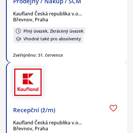
Prodejny / Nákup / SCM
Kaufland Česká republika v.o…
Břevnov, Praha
Plný úvazek, Zkrácený úvazek
Vhodné také pro absolventy
Zveřejněno: 31. července
Recepční (ž/m)
Kaufland Česká republika v.o…
Břevnov, Praha