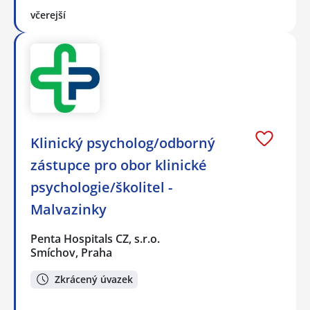
včerejší
Klinický psycholog/odborný
zástupce pro obor klinické
psychologie/školitel -
Malvazinky
Penta Hospitals CZ, s.r.o.
Smíchov, Praha
Zkrácený úvazek