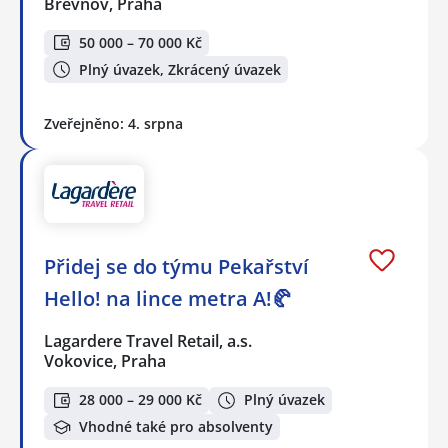
Břevnov, Praha
50 000 – 70 000 Kč
Plný úvazek, Zkrácený úvazek
Zveřejněno: 4. srpna
Přidej se do týmu Pekařství
Hello! na lince metra A!🥐
Lagardere Travel Retail, a.s.
Vokovice, Praha
28 000 – 29 000 Kč
Plný úvazek
Vhodné také pro absolventy