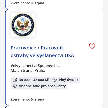
Zveřejněno: 4. srpna
Pracovnice / Pracovník
ostrahy velvyslanectví USA
Velvyslanectví Spojených…
Malá Strana, Praha
38 000 – 42 000 Kč
Plný úvazek
Vhodné také pro absolventy
Zveřejněno: 5. srpna