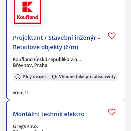
Projektant / Stavební inženýr –
Retailové objekty (ž/m)
Kaufland Česká republika v.o…
Břevnov, Praha
Plný úvazek
Vhodné také pro absolventy
včerejší
Montážní technik elektro
Gregs s.r.o.