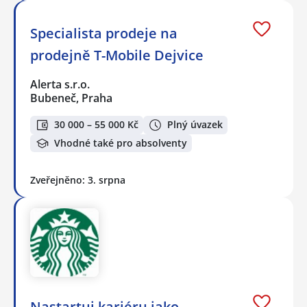
Specialista prodeje na
prodejně T-Mobile Dejvice
Alerta s.r.o.
Bubeneč, Praha
30 000 – 55 000 Kč
Plný úvazek
Vhodné také pro absolventy
Zveřejněno: 3. srpna
Nastartuj kariéru jako