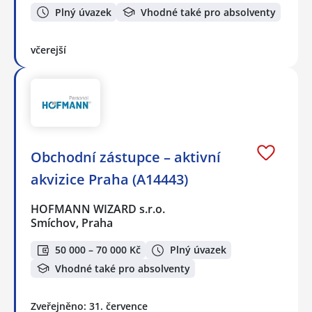
Plný úvazek
Vhodné také pro absolventy
včerejší
Obchodní zástupce – aktivní
akvizice Praha (A14443)
HOFMANN WIZARD s.r.o.
Smíchov, Praha
50 000 – 70 000 Kč
Plný úvazek
Vhodné také pro absolventy
Zveřejněno: 31. července