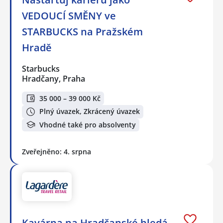
VEDOUCÍ SMĚNY ve
STARBUCKS na Pražském
Hradě
Starbucks
Hradčany, Praha
35 000 – 39 000 Kč
Plný úvazek, Zkrácený úvazek
Vhodné také pro absolventy
Zveřejněno: 4. srpna
Kavárna na Hradčanské hledá