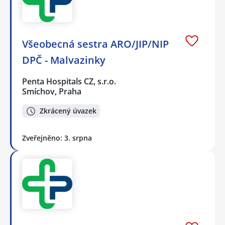
Všeobecná sestra ARO/JIP/NIP
DPČ - Malvazinky
Penta Hospitals CZ, s.r.o.
Smíchov, Praha
Zkrácený úvazek
Zveřejněno: 3. srpna