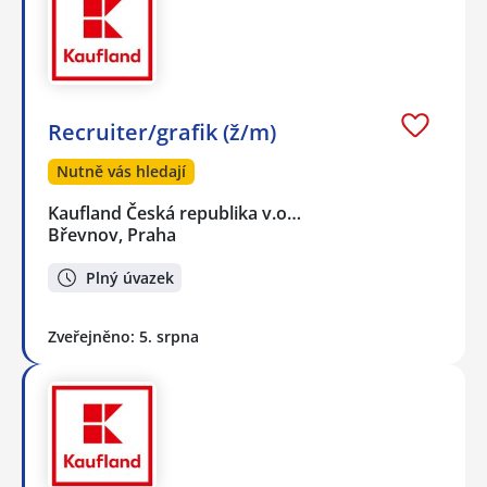
Recruiter/grafik (ž/m)
Nutně vás hledají
Kaufland Česká republika v.o…
Břevnov, Praha
Plný úvazek
Zveřejněno: 5. srpna