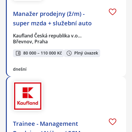
Manažer prodejny (ž/m) -
super mzda + služební auto
Kaufland Česká republika v.o…
Břevnov, Praha
80 000 – 110 000 Kč
Plný úvazek
dnešní
Trainee - Management