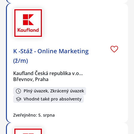
K -Stáž - Online Marketing
(ž/m)
Kaufland Česká republika v.o…
Břevnov, Praha
Plný úvazek, Zkrácený úvazek
Vhodné také pro absolventy
Zveřejněno: 5. srpna