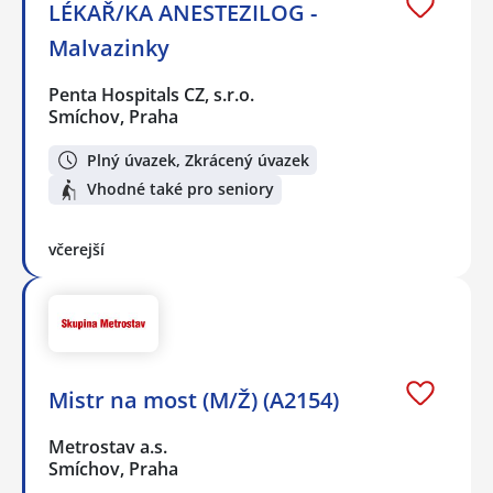
LÉKAŘ/KA ANESTEZILOG -
Malvazinky
Penta Hospitals CZ, s.r.o.
Smíchov, Praha
Plný úvazek, Zkrácený úvazek
Vhodné také pro seniory
včerejší
Mistr na most (M/Ž) (A2154)
Metrostav a.s.
Smíchov, Praha