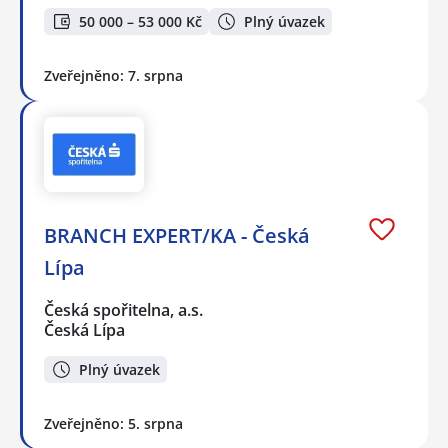
50 000 – 53 000 Kč
Plný úvazek
Zveřejněno: 7. srpna
BRANCH EXPERT/KA - Česká
Lípa
Česká spořitelna, a.s.
Česká Lípa
Plný úvazek
Zveřejněno: 5. srpna