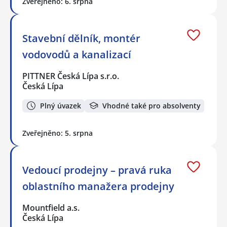
Zveřejněno: 6. srpna
Stavební dělník, montér
vodovodů a kanalizací
PITTNER Česká Lípa s.r.o.
Česká Lípa
Plný úvazek
Vhodné také pro absolventy
Zveřejněno: 5. srpna
Vedoucí prodejny – pravá ruka
oblastního manažera prodejny
Mountfield a.s.
Česká Lípa