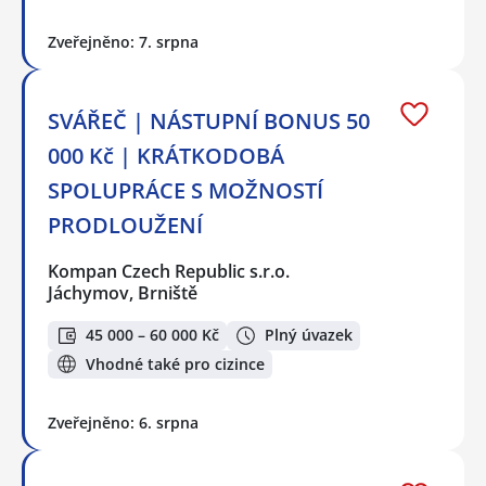
Zveřejněno: 7. srpna
SVÁŘEČ | NÁSTUPNÍ BONUS 50
000 Kč | KRÁTKODOBÁ
SPOLUPRÁCE S MOŽNOSTÍ
PRODLOUŽENÍ
Kompan Czech Republic s.r.o.
Jáchymov, Brniště
45 000 – 60 000 Kč
Plný úvazek
Vhodné také pro cizince
Zveřejněno: 6. srpna