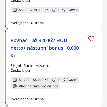
Česká Lípa
65 000 – 70 000 Kč
Plný úvazek
Zveřejněno: 4. srpna
Rovnač – až 320 Kč/ HOD
netto+ nástupní bonus 10.000
Kč
SH Job Partners s.r.o.
Česká Lípa
51 200 – 55 000 Kč
Plný úvazek
Vhodné také pro cizince
Zveřejněno: 4. srpna