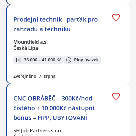
Prodejní technik - parťák pro
zahradu a techniku
Mountfield a.s.
Česká Lípa
36 000 – 41 000 Kč
Plný úvazek
Zveřejněno: 7. srpna
CNC OBRÁBĚČ – 300Kč/hod
čistého + 10 000Kč nástupní
bonus – HPP, UBYTOVÁNÍ
SH Job Partners s.r.o.