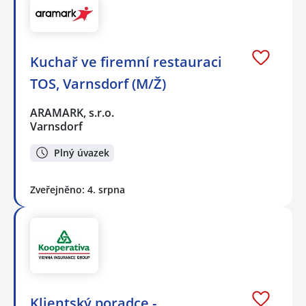
Kuchař ve firemní restauraci
TOS, Varnsdorf (M/Ž)
ARAMARK, s.r.o.
Varnsdorf
Plný úvazek
Zveřejněno: 4. srpna
Klientský poradce -