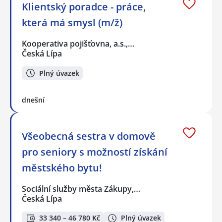
Klientský poradce - práce,
která má smysl (m/ž)
Kooperativa pojišťovna, a.s.,…
Česká Lípa
Plný úvazek
dnešní
Všeobecná sestra v domově
pro seniory s možností získání
městského bytu!
Sociální služby města Zákupy,…
Česká Lípa
33 340 – 46 780 Kč
Plný úvazek