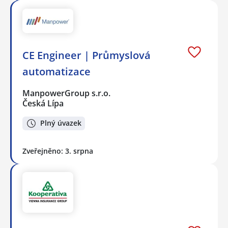
CE Engineer | Průmyslová
automatizace
ManpowerGroup s.r.o.
Česká Lípa
Plný úvazek
Zveřejněno: 3. srpna