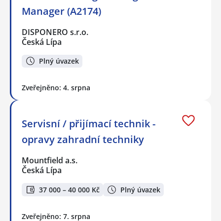
Manager (A2174)
DISPONERO s.r.o.
Česká Lípa
Plný úvazek
Zveřejněno: 4. srpna
Servisní / přijímací technik -
opravy zahradní techniky
Mountfield a.s.
Česká Lípa
37 000 – 40 000 Kč
Plný úvazek
Zveřejněno: 7. srpna