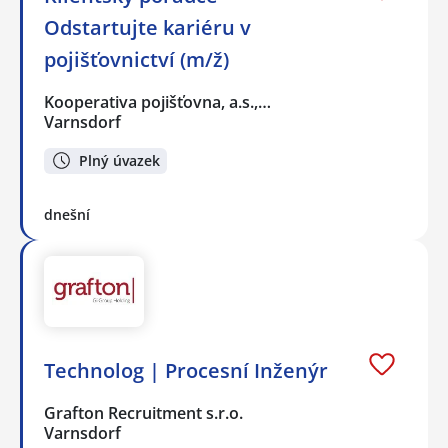
Odstartujte kariéru v
pojišťovnictví (m/ž)
Kooperativa pojišťovna, a.s.,…
Varnsdorf
Plný úvazek
dnešní
Technolog | Procesní Inženýr
Grafton Recruitment s.r.o.
Varnsdorf