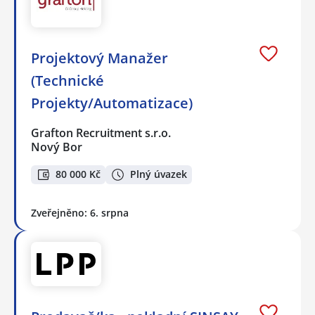
Projektový Manažer
(Technické
Projekty/Automatizace)
Grafton Recruitment s.r.o.
Nový Bor
80 000 Kč
Plný úvazek
Zveřejněno: 6. srpna