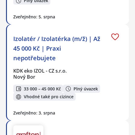
Plný úvazek
Zveřejněno: 5. srpna
Izolatér / Izolatérka (m/ž) | Až
45 000 Kč | Praxi
nepotřebujete
KDK eko IZOL - CZ s.r.o.
Nový Bor
33 000 – 45 000 Kč
Plný úvazek
Vhodné také pro cizince
Zveřejněno: 3. srpna