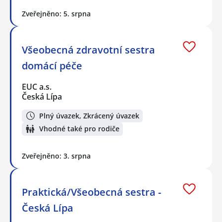
Zveřejněno: 5. srpna
Všeobecná zdravotní sestra
domácí péče
EUC a.s.
Česká Lípa
Plný úvazek, Zkrácený úvazek
Vhodné také pro rodiče
Zveřejněno: 3. srpna
Praktická/Všeobecná sestra -
Česká Lípa