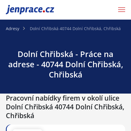
JenPráce.cz
Adresy
Dolní Chřibská 40744 Dolní Chřibská, Chřibská
Dolní Chřibská - Práce na
adrese - 40744 Dolní Chřibská,
Chřibská
Pracovní nabídky firem v okolí ulice
Dolní Chřibská 40744 Dolní Chřibská,
Chřibská