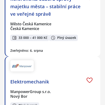
majetku města – stabilní práce
ve veřejné správě
Město Česká Kamenice
Česká Kamenice
33 000 – 41 000 Kč
Plný úvazek
Zveřejněno: 6. srpna
Elektromechanik
ManpowerGroup s.r.o.
Nový Bor