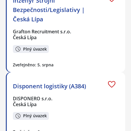
Inženýr Strojní
Bezpečnosti/Legislativy |
Česká Lípa
Grafton Recruitment s.r.o.
Česká Lípa
Plný úvazek
Zveřejněno: 5. srpna
Disponent logistiky (A384)
DISPONERO s.r.o.
Česká Lípa
Plný úvazek