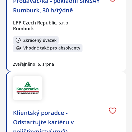
Prodavač/ka - pokladní SINSAY
Rumburk, 30 h/týdně
LPP Czech Republic, s.r.o.
Rumburk
Zkrácený úvazek
Vhodné také pro absolventy
Zveřejněno: 5. srpna
Klientský poradce -
Odstartujte kariéru v
pojišťovnictví (m/ž)