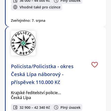
36 000 – 44 000 Kč
Plný úvazek
Vhodné také pro cizince
Zveřejněno: 7. srpna
Policista/Policistka - okres
Česká Lípa náborový -
příspěvek 110.000 Kč
Krajské ředitelství policie…
Česká Lípa
32 900 – 42 340 Kč
Plný úvazek