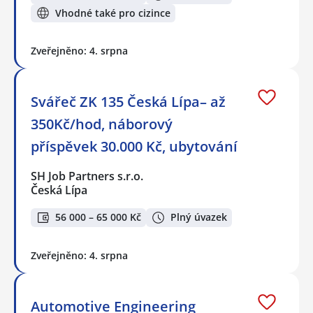
Vhodné také pro cizince
Zveřejněno: 4. srpna
Svářeč ZK 135 Česká Lípa– až
350Kč/hod, náborový
příspěvek 30.000 Kč, ubytování
SH Job Partners s.r.o.
Česká Lípa
56 000 – 65 000 Kč
Plný úvazek
Zveřejněno: 4. srpna
Automotive Engineering