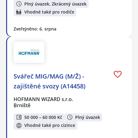
Plný úvazek, Zkrácený úvazek
Vhodné také pro rodiče
Zveřejněno: 6. srpna
Svářeč MIG/MAG (M/Ž) -
zajištěné svozy (A14458)
HOFMANN WIZARD s.r.o.
Brniště
50 000 – 60 000 Kč
Plný úvazek
Vhodné také pro cizince