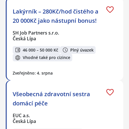
Lakýrník – 280Kč/hod čistého a
20 000Kč jako nástupní bonus!
SH Job Partners s.r.o.
Česká Lípa
46 000 – 50 000 Kč
Plný úvazek
Vhodné také pro cizince
Zveřejněno: 4. srpna
Všeobecná zdravotní sestra
domácí péče
EUC a.s.
Česká Lípa