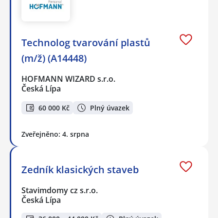
Technolog tvarování plastů
(m/ž) (A14448)
HOFMANN WIZARD s.r.o.
Česká Lípa
60 000 Kč
Plný úvazek
Zveřejněno: 4. srpna
Zedník klasických staveb
Stavimdomy cz s.r.o.
Česká Lípa