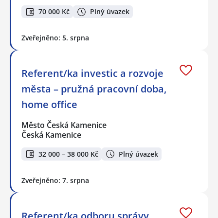
70 000 Kč
Plný úvazek
Zveřejněno: 5. srpna
Referent/ka investic a rozvoje
města – pružná pracovní doba,
home office
Město Česká Kamenice
Česká Kamenice
32 000 – 38 000 Kč
Plný úvazek
Zveřejněno: 7. srpna
Referent/ka odboru správy