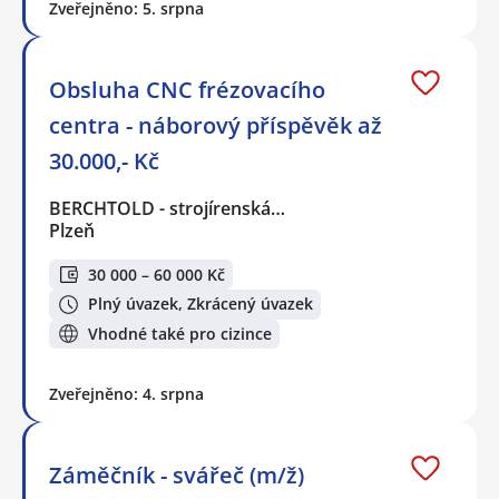
Zveřejněno: 5. srpna
Obsluha CNC frézovacího
centra - náborový příspěvěk až
30.000,- Kč
BERCHTOLD - strojírenská…
Plzeň
30 000 – 60 000 Kč
Plný úvazek, Zkrácený úvazek
Vhodné také pro cizince
Zveřejněno: 4. srpna
Záměčník - svářeč (m/ž)