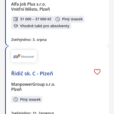
Alfa Job Plus s.r.o.
Vnitřní Město, Plzeň
31 000 – 37 000 Kč
Plný úvazek
Vhodné také pro absolventy
Zveřejněno: 3. srpna
Řidič sk. C - Plzeň
ManpowerGroup s.r.o.
Plzeň
Plný úvazek
Zveřejněno: 31. července