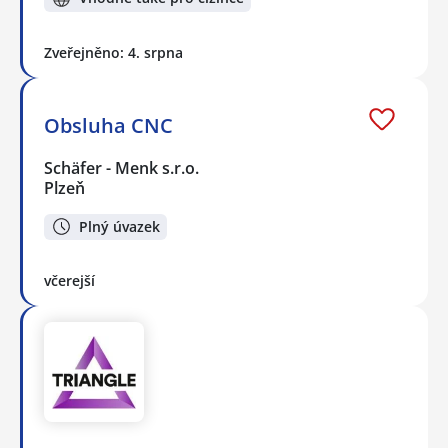
Zveřejněno: 4. srpna
Obsluha CNC
Schäfer - Menk s.r.o.
Plzeň
Plný úvazek
včerejší