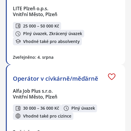
LITE Plzeň o.p.s.
Vnitřní Město, Plzeň
25 000 – 50 000 Kč
Plný úvazek, Zkrácený úvazek
Vhodné také pro absolventy
Zveřejněno: 4. srpna
Operátor v cívkárně/měďárně
Alfa Job Plus s.r.o.
Vnitřní Město, Plzeň
30 000 – 36 000 Kč
Plný úvazek
Vhodné také pro cizince