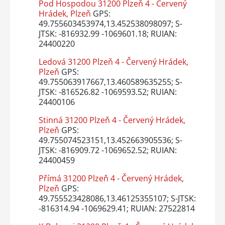
Pod Hospodou 31200 Plzeň 4 - Červený
Hrádek, Plzeň
GPS:
49.755603453974,13.452538098097; S-
JTSK: -816932.99 -1069601.18; RUIAN:
24400220
Ledová 31200 Plzeň 4 - Červený Hrádek,
Plzeň
GPS:
49.755063917667,13.460589635255; S-
JTSK: -816526.82 -1069593.52; RUIAN:
24400106
Stinná 31200 Plzeň 4 - Červený Hrádek,
Plzeň
GPS:
49.755074523151,13.452663905536; S-
JTSK: -816909.72 -1069652.52; RUIAN:
24400459
Přímá 31200 Plzeň 4 - Červený Hrádek,
Plzeň
GPS:
49.755523428086,13.46125355107; S-JTSK:
-816314.94 -1069629.41; RUIAN: 27522814