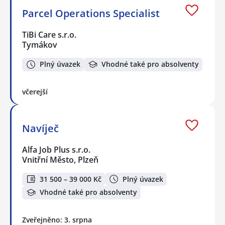
Parcel Operations Specialist
TiBi Care s.r.o.
Tymákov
Plný úvazek
Vhodné také pro absolventy
včerejší
Navíječ
Alfa Job Plus s.r.o.
Vnitřní Město, Plzeň
31 500 – 39 000 Kč
Plný úvazek
Vhodné také pro absolventy
Zveřejněno: 3. srpna