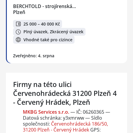
BERCHTOLD - strojírenská…
Plzeň
25 000 – 40 000 Kč
Plný úvazek, Zkrácený úvazek
Vhodné také pro cizince
Zveřejněno: 4. srpna
Firmy na této ulici
Červenohrádecká 31200 Plzeň 4
- Červený Hrádek, Plzeň
MKBG Services s.r.o.
— IČ: 06260365 —
Datová schránka: y3xmrww — Sídlo
společnosti:
Červenohrádecká 186/50,
31200 Plzeň - Červený Hrádek
GPS: