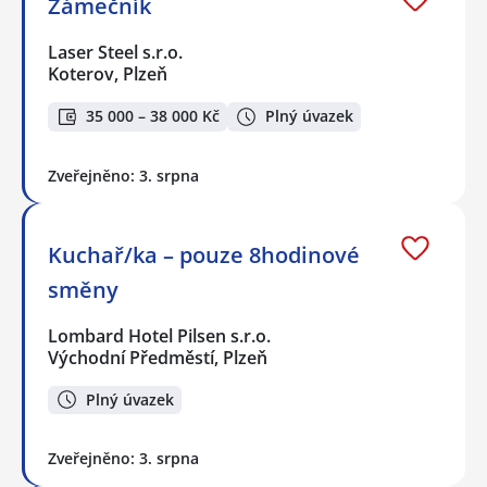
Zámečník
Laser Steel s.r.o.
Koterov, Plzeň
35 000 – 38 000 Kč
Plný úvazek
Zveřejněno: 3. srpna
Kuchař/ka – pouze 8hodinové
směny
Lombard Hotel Pilsen s.r.o.
Východní Předměstí, Plzeň
Plný úvazek
Zveřejněno: 3. srpna