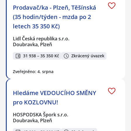
Prodavač/ka - Plzeň, Těšínská
(35 hodin/týden - mzda po 2
letech 35 350 Kč)
Lidl Česká republika s.r.o.
Doubravka, Plzeň
31 938 – 35 350 Kč
Zkrácený úvazek
Zveřejněno: 4. srpna
Hledáme VEDOUCÍHO SMĚNY
pro KOZLOVNU!
HOSPODSKA Špork s.r.o.
Doubravka, Plzeň