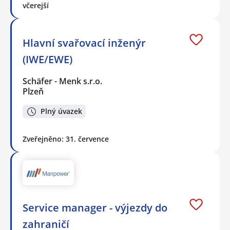
včerejší
Hlavní svařovací inženýr
(IWE/EWE)
Schäfer - Menk s.r.o.
Plzeň
Plný úvazek
Zveřejněno: 31. července
Service manager - výjezdy do
zahraničí