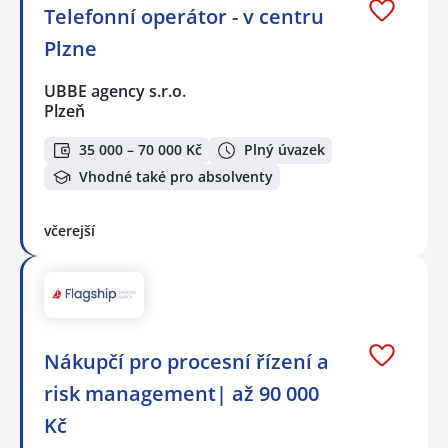
Telefonní operátor - v centru
Plzne
UBBE agency s.r.o.
Plzeň
35 000 – 70 000 Kč
Plný úvazek
Vhodné také pro absolventy
včerejší
Nákupčí pro procesní řízení a
risk management| až 90 000
Kč