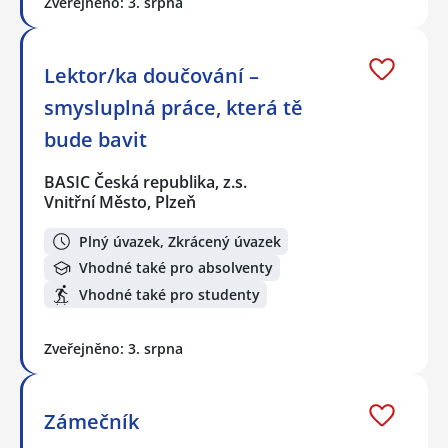
Zveřejněno: 3. srpna
Lektor/ka doučování –
smysluplná práce, která tě
bude bavit
BASIC Česká republika, z.s.
Vnitřní Město, Plzeň
Plný úvazek, Zkrácený úvazek
Vhodné také pro absolventy
Vhodné také pro studenty
Zveřejněno: 3. srpna
Zámečník