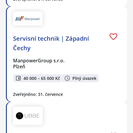
Servisní technik | Západní
Čechy
ManpowerGroup s.r.o.
Plzeň
40 000 – 65 000 Kč
Plný úvazek
Zveřejněno: 31. července