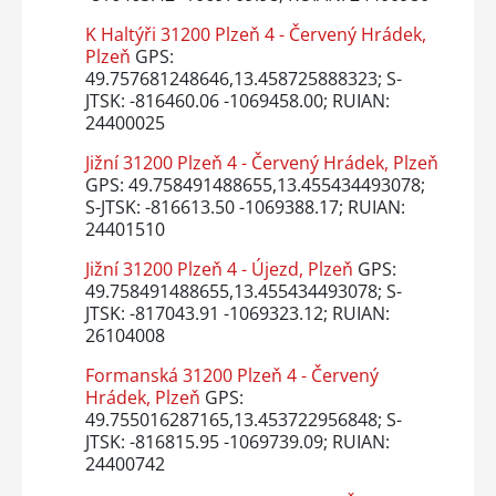
K Haltýři 31200 Plzeň 4 - Červený Hrádek,
Plzeň
GPS:
49.757681248646,13.458725888323; S-
JTSK: -816460.06 -1069458.00; RUIAN:
24400025
Jižní 31200 Plzeň 4 - Červený Hrádek, Plzeň
GPS: 49.758491488655,13.455434493078;
S-JTSK: -816613.50 -1069388.17; RUIAN:
24401510
Jižní 31200 Plzeň 4 - Újezd, Plzeň
GPS:
49.758491488655,13.455434493078; S-
JTSK: -817043.91 -1069323.12; RUIAN:
26104008
Formanská 31200 Plzeň 4 - Červený
Hrádek, Plzeň
GPS:
49.755016287165,13.453722956848; S-
JTSK: -816815.95 -1069739.09; RUIAN:
24400742