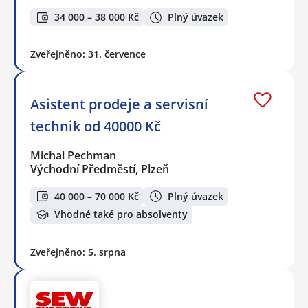
34 000 – 38 000 Kč
Plný úvazek
Zveřejněno: 31. července
Asistent prodeje a servisní
technik od 40000 Kč
Michal Pechman
Východní Předměstí, Plzeň
40 000 – 70 000 Kč
Plný úvazek
Vhodné také pro absolventy
Zveřejněno: 5. srpna