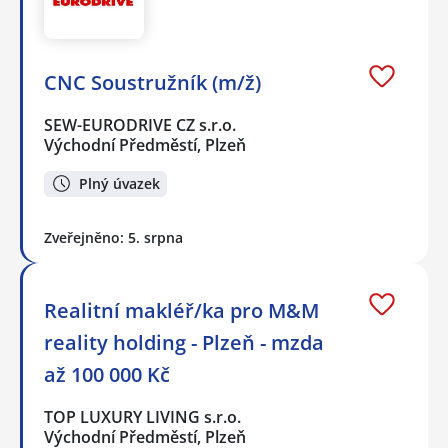
CNC Soustružník (m/ž)
SEW-EURODRIVE CZ s.r.o.
Východní Předměstí, Plzeň
Plný úvazek
Zveřejněno: 5. srpna
Realitní makléř/ka pro M&M
reality holding - Plzeň - mzda
až 100 000 Kč
TOP LUXURY LIVING s.r.o.
Východní Předměstí, Plzeň