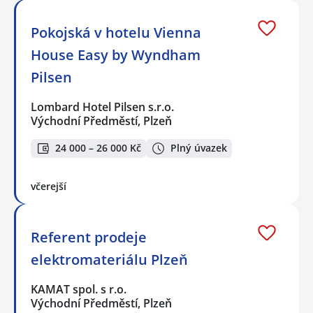
Pokojská v hotelu Vienna
House Easy by Wyndham
Pilsen
Lombard Hotel Pilsen s.r.o.
Východní Předměstí, Plzeň
24 000 – 26 000 Kč
Plný úvazek
včerejší
Referent prodeje
elektromateriálu Plzeň
KAMAT spol. s r.o.
Východní Předměstí, Plzeň