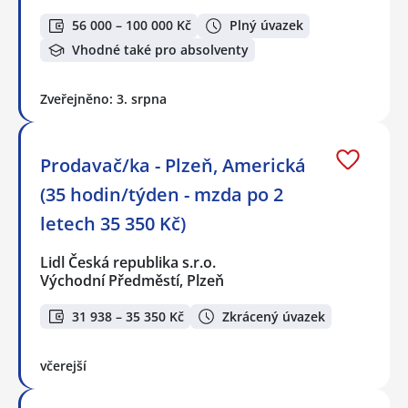
56 000 – 100 000 Kč
Plný úvazek
Vhodné také pro absolventy
Zveřejněno: 3. srpna
Prodavač/ka - Plzeň, Americká
(35 hodin/týden - mzda po 2
letech 35 350 Kč)
Lidl Česká republika s.r.o.
Východní Předměstí, Plzeň
31 938 – 35 350 Kč
Zkrácený úvazek
včerejší