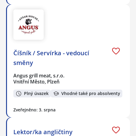
Číšník / Servírka - vedoucí
směny
Angus grill meat, s.r.o.
Vnitřní Město, Plzeň
Plný úvazek
Vhodné také pro absolventy
Zveřejněno: 3. srpna
Lektor/ka angličtiny