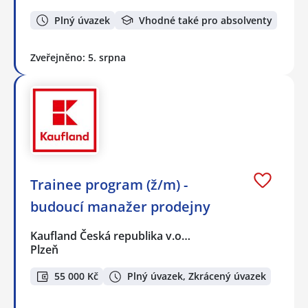
Plný úvazek
Vhodné také pro absolventy
Zveřejněno: 5. srpna
Trainee program (ž/m) -
budoucí manažer prodejny
Kaufland Česká republika v.o…
Plzeň
55 000 Kč
Plný úvazek, Zkrácený úvazek