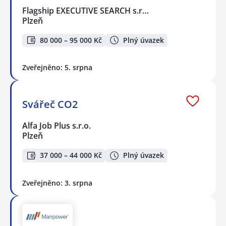
Flagship EXECUTIVE SEARCH s.r…
Plzeň
80 000 – 95 000 Kč
Plný úvazek
Zveřejněno: 5. srpna
Svářeč CO2
Alfa Job Plus s.r.o.
Plzeň
37 000 – 44 000 Kč
Plný úvazek
Zveřejněno: 3. srpna