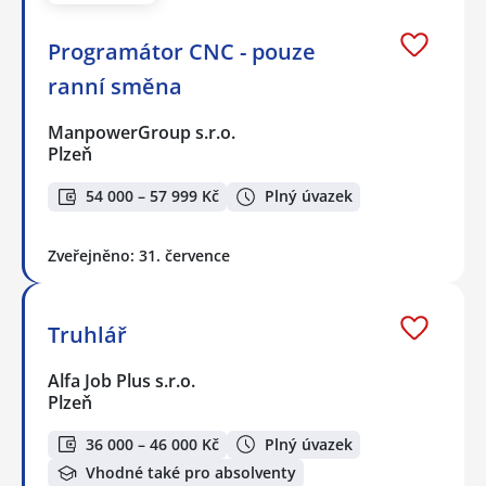
Programátor CNC - pouze
ranní směna
ManpowerGroup s.r.o.
Plzeň
54 000 – 57 999 Kč
Plný úvazek
Zveřejněno: 31. července
Truhlář
Alfa Job Plus s.r.o.
Plzeň
36 000 – 46 000 Kč
Plný úvazek
Vhodné také pro absolventy