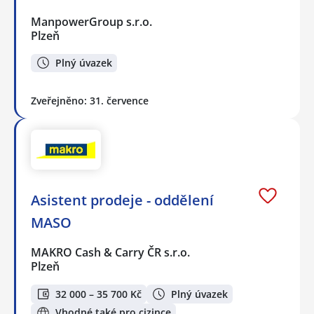
ManpowerGroup s.r.o.
Plzeň
Plný úvazek
Zveřejněno: 31. července
Asistent prodeje - oddělení
MASO
MAKRO Cash & Carry ČR s.r.o.
Plzeň
32 000 – 35 700 Kč
Plný úvazek
Vhodné také pro cizince