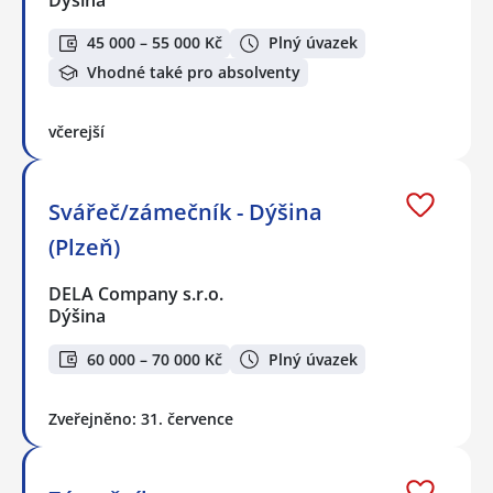
Dýšina
45 000 – 55 000 Kč
Plný úvazek
Vhodné také pro absolventy
včerejší
Svářeč/zámečník - Dýšina
(Plzeň)
DELA Company s.r.o.
Dýšina
60 000 – 70 000 Kč
Plný úvazek
Zveřejněno: 31. července