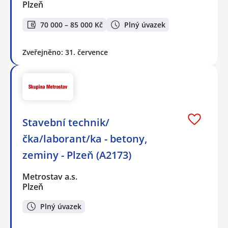
Plzeň
70 000 – 85 000 Kč
Plný úvazek
Zveřejněno: 31. července
Stavební technik/
čka/laborant/ka - betony,
zeminy - Plzeň (A2173)
Metrostav a.s.
Plzeň
Plný úvazek