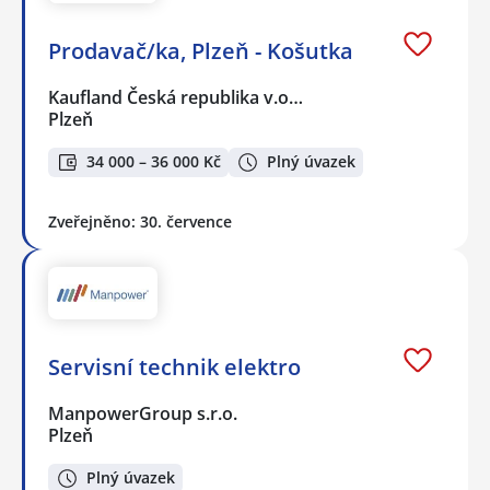
Prodavač/ka, Plzeň - Košutka
Kaufland Česká republika v.o…
Plzeň
34 000 – 36 000 Kč
Plný úvazek
Zveřejněno: 30. července
Servisní technik elektro
ManpowerGroup s.r.o.
Plzeň
Plný úvazek