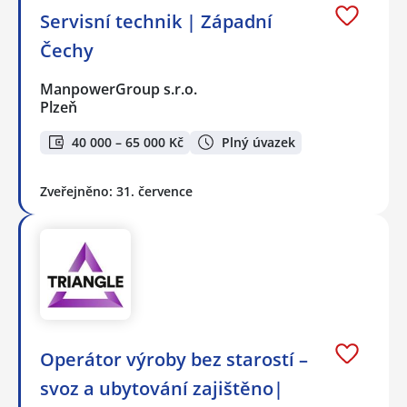
Servisní technik | Západní
Čechy
ManpowerGroup s.r.o.
Plzeň
40 000 – 65 000 Kč
Plný úvazek
Zveřejněno: 31. července
Operátor výroby bez starostí –
svoz a ubytování zajištěno|