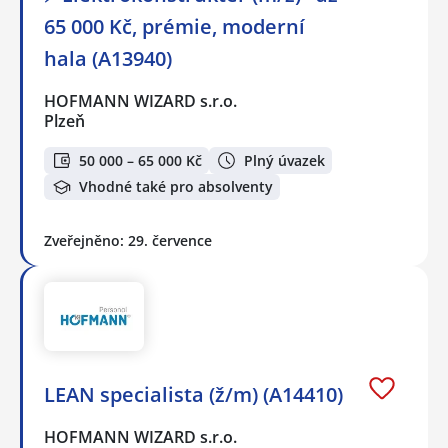
65 000 Kč, prémie, moderní
hala (A13940)
HOFMANN WIZARD s.r.o.
Plzeň
50 000 – 65 000 Kč
Plný úvazek
Vhodné také pro absolventy
Zveřejněno: 29. července
LEAN specialista (ž/m) (A14410)
HOFMANN WIZARD s.r.o.