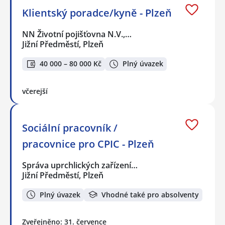
Klientský poradce/kyně - Plzeň
NN Životní pojišťovna N.V.,…
Jižní Předměstí, Plzeň
40 000 – 80 000 Kč
Plný úvazek
včerejší
Sociální pracovník /
pracovnice pro CPIC - Plzeň
Správa uprchlických zařízení…
Jižní Předměstí, Plzeň
Plný úvazek
Vhodné také pro absolventy
Zveřejněno: 31. července