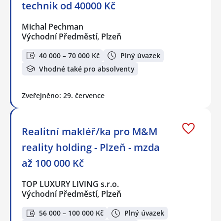
technik od 40000 Kč
Michal Pechman
Východní Předměstí, Plzeň
40 000 – 70 000 Kč
Plný úvazek
Vhodné také pro absolventy
Zveřejněno: 29. července
Realitní makléř/ka pro M&M
reality holding - Plzeň - mzda
až 100 000 Kč
TOP LUXURY LIVING s.r.o.
Východní Předměstí, Plzeň
56 000 – 100 000 Kč
Plný úvazek