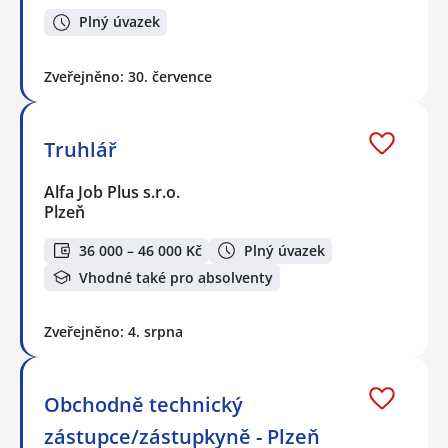
Plný úvazek
Zveřejněno: 30. července
Truhlář
Alfa Job Plus s.r.o.
Plzeň
36 000 – 46 000 Kč
Plný úvazek
Vhodné také pro absolventy
Zveřejněno: 4. srpna
Obchodně technický
zástupce/zástupkyně - Plzeň