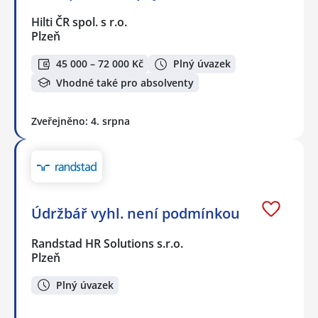
Hilti ČR spol. s r.o.
Plzeň
45 000 – 72 000 Kč
Plný úvazek
Vhodné také pro absolventy
Zveřejněno: 4. srpna
Údržbář vyhl. není podmínkou
Randstad HR Solutions s.r.o.
Plzeň
Plný úvazek