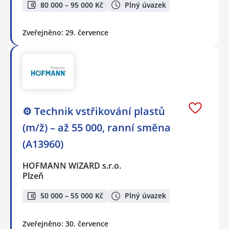
80 000 – 95 000 Kč
Plný úvazek
Zveřejněno: 29. července
⚙️ Technik vstřikování plastů
(m/ž) – až 55 000, ranní směna
(A13960)
HOFMANN WIZARD s.r.o.
Plzeň
50 000 – 55 000 Kč
Plný úvazek
Zveřejněno: 30. července