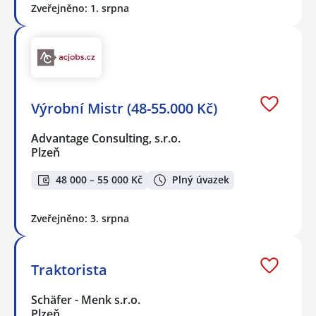
Zveřejněno: 1. srpna
Výrobní Mistr (48-55.000 Kč)
Advantage Consulting, s.r.o.
Plzeň
48 000 – 55 000 Kč
Plný úvazek
Zveřejněno: 3. srpna
Traktorista
Schäfer - Menk s.r.o.
Plzeň