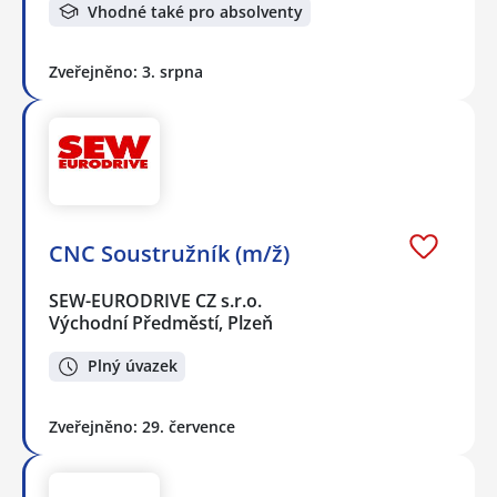
Vhodné také pro absolventy
Zveřejněno: 3. srpna
CNC Soustružník (m/ž)
SEW-EURODRIVE CZ s.r.o.
Východní Předměstí, Plzeň
Plný úvazek
Zveřejněno: 29. července