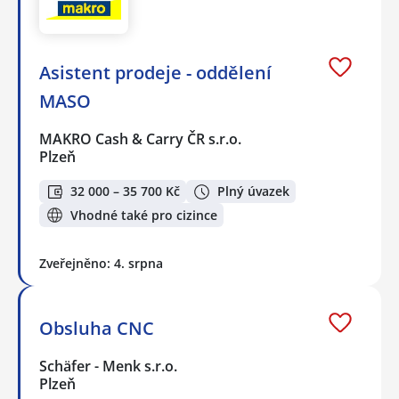
Asistent prodeje - oddělení
MASO
MAKRO Cash & Carry ČR s.r.o.
Plzeň
32 000 – 35 700 Kč
Plný úvazek
Vhodné také pro cizince
Zveřejněno: 4. srpna
Obsluha CNC
Schäfer - Menk s.r.o.
Plzeň