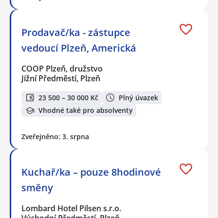
Prodavač/ka - zástupce
vedoucí Plzeň, Americká
COOP Plzeň, družstvo
Jižní Předměstí, Plzeň
23 500 – 30 000 Kč
Plný úvazek
Vhodné také pro absolventy
Zveřejněno: 3. srpna
Kuchař/ka – pouze 8hodinové
směny
Lombard Hotel Pilsen s.r.o.