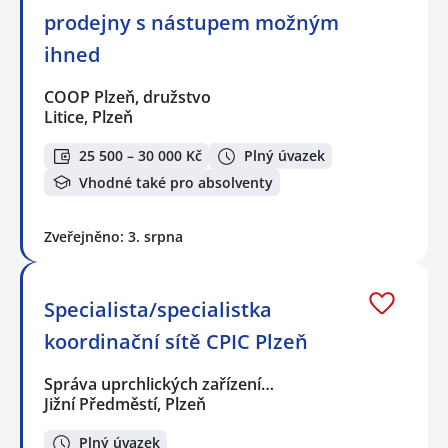
prodejny s nástupem možným
ihned
COOP Plzeň, družstvo
Litice, Plzeň
25 500 – 30 000 Kč
Plný úvazek
Vhodné také pro absolventy
Zveřejněno: 3. srpna
Specialista/specialistka
koordinační sítě CPIC Plzeň
Správa uprchlických zařízení…
Jižní Předměstí, Plzeň
Plný úvazek