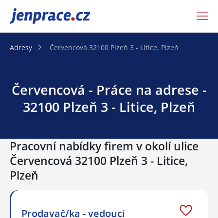
JenPráce.cz
Adresy
Červencová 32100 Plzeň 3 - Litice, Plzeň
Červencová - Práce na adrese -
32100 Plzeň 3 - Litice, Plzeň
Pracovní nabídky firem v okolí ulice
Červencová 32100 Plzeň 3 - Litice,
Plzeň
Prodavač/ka - vedoucí