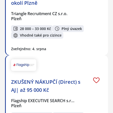
okolí Plzně
Triangle Recruitment CZ s.r.o.
Plzeň
28 000 – 33 000 Kč
Plný úvazek
Vhodné také pro cizince
Zveřejněno: 4. srpna
ZKUŠENÝ NÁKUPČÍ (Direct) s
AJ| až 95 000 Kč
Flagship EXECUTIVE SEARCH s.r…
Plzeň