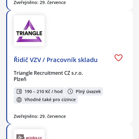
Zveřejněno: 29. července
Řidič VZV / Pracovník skladu
Triangle Recruitment CZ s.r.o.
Plzeň
190 – 210 Kč / hod
Plný úvazek
Vhodné také pro cizince
Zveřejněno: 29. července