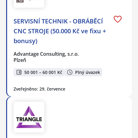
SERVISNÍ TECHNIK - OBRÁBĚCÍ
CNC STROJE (50.000 Kč ve fixu +
bonusy)
Advantage Consulting, s.r.o.
Plzeň
50 001 – 60 001 Kč
Plný úvazek
Zveřejněno: 29. července