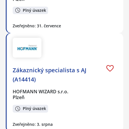
Plný úvazek
Zveřejněno: 31. července
Zákaznický specialista s AJ
(A14414)
HOFMANN WIZARD s.r.o.
Plzeň
Plný úvazek
Zveřejněno: 3. srpna