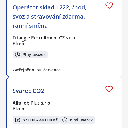
Operátor skladu 222,-/hod,
svoz a stravování zdarma,
ranní směna
Triangle Recruitment CZ s.r.o.
Plzeň
Plný úvazek
Zveřejněno: 30. července
Svářeč CO2
Alfa Job Plus s.r.o.
Plzeň
37 000 – 44 000 Kč
Plný úvazek