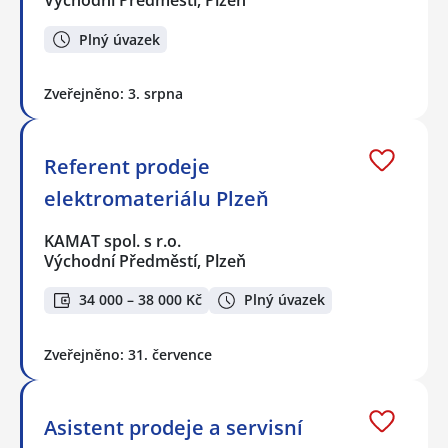
Východní Předměstí, Plzeň
Plný úvazek
Zveřejněno: 3. srpna
Referent prodeje
elektromateriálu Plzeň
KAMAT spol. s r.o.
Východní Předměstí, Plzeň
34 000 – 38 000 Kč
Plný úvazek
Zveřejněno: 31. července
Asistent prodeje a servisní