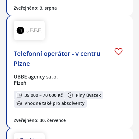
Zveřejněno: 3. srpna
Telefonní operátor - v centru
Plzne
UBBE agency s.r.o.
Plzeň
35 000 – 70 000 Kč
Plný úvazek
Vhodné také pro absolventy
Zveřejněno: 30. července