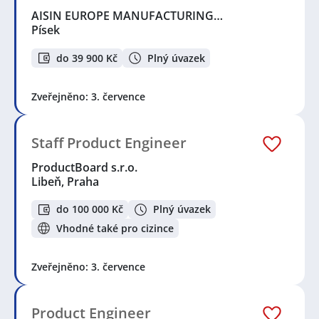
AISIN EUROPE MANUFACTURING…
Písek
do 39 900 Kč
Plný úvazek
Zveřejněno: 3. července
Staff Product Engineer
ProductBoard s.r.o.
Libeň, Praha
do 100 000 Kč
Plný úvazek
Vhodné také pro cizince
Zveřejněno: 3. července
Product Engineer