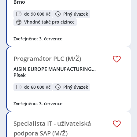
Brno
do 90 000 Kč
Plný úvazek
Vhodné také pro cizince
Zveřejněno: 3. července
Programátor PLC (M/Ž)
AISIN EUROPE MANUFACTURING…
Písek
do 60 000 Kč
Plný úvazek
Zveřejněno: 3. července
Specialista IT - uživatelská
podpora SAP (M/Ž)