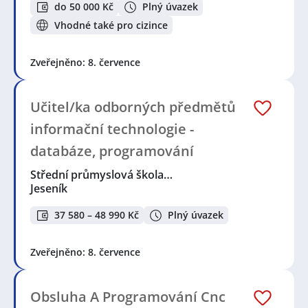
do 50 000 Kč
Plný úvazek
Vhodné také pro cizince
Zveřejněno: 8. července
Učitel/ka odborných předmětů
informační technologie -
databáze, programování
Střední průmyslová škola…
Jeseník
37 580 – 48 990 Kč
Plný úvazek
Zveřejněno: 8. července
Obsluha A Programování Cnc