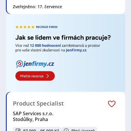
Zveřejněno: 17. července
Product Specialist
SAP Services s.r.o.
Stodůlky, Praha
87 000 – 95 000 Kč
Plný úvazek