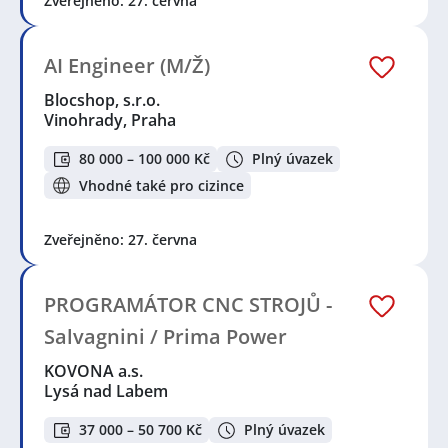
Zveřejněno: 27. června
AI Engineer (M/Ž)
Blocshop, s.r.o.
Vinohrady, Praha
80 000 – 100 000 Kč
Plný úvazek
Vhodné také pro cizince
Zveřejněno: 27. června
PROGRAMÁTOR CNC STROJŮ -
Salvagnini / Prima Power
KOVONA a.s.
Lysá nad Labem
37 000 – 50 700 Kč
Plný úvazek