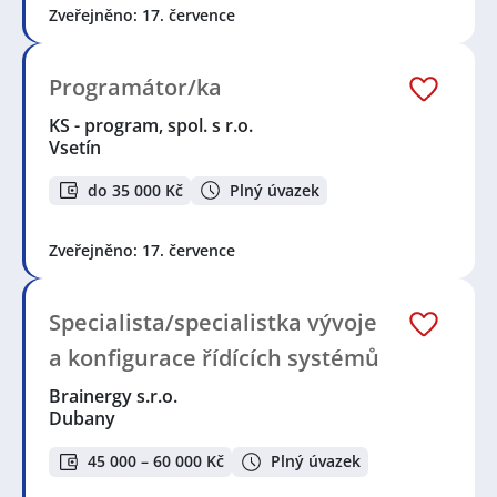
Zveřejněno: 17. července
Programátor/ka
KS - program, spol. s r.o.
Vsetín
do 35 000 Kč
Plný úvazek
Zveřejněno: 17. července
Specialista/specialistka vývoje
a konfigurace řídících systémů
Brainergy s.r.o.
Dubany
45 000 – 60 000 Kč
Plný úvazek