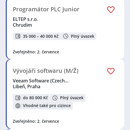
Programátor PLC Junior
ELTEP s.r.o.
Chrudim
35 000 – 40 000 Kč
Plný úvazek
Zveřejněno: 2. července
Vývojáři softwaru (M/Ž)
Veeam Software (Czech…
Libeň, Praha
do 80 000 Kč
Plný úvazek
Vhodné také pro cizince
Zveřejněno: 2. července