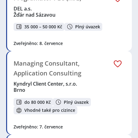
DEL a.s.
Žďár nad Sázavou
35 000 – 50 000 Kč
Plný úvazek
Zveřejněno: 8. července
Managing Consultant,
Application Consulting
Kyndryl Client Center, s.r.o.
Brno
do 80 000 Kč
Plný úvazek
Vhodné také pro cizince
Zveřejněno: 7. července