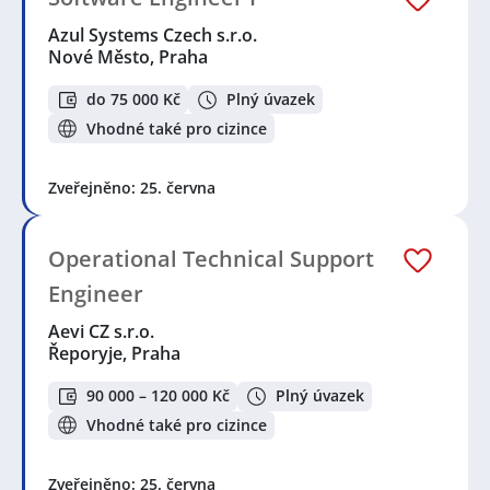
Azul Systems Czech s.r.o.
Nové Město, Praha
do 75 000 Kč
Plný úvazek
Vhodné také pro cizince
Zveřejněno: 25. června
Operational Technical Support
Engineer
Aevi CZ s.r.o.
Řeporyje, Praha
90 000 – 120 000 Kč
Plný úvazek
Vhodné také pro cizince
Zveřejněno: 25. června