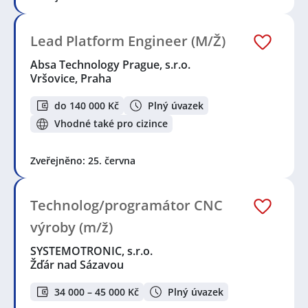
Lead Platform Engineer (M/Ž)
Absa Technology Prague, s.r.o.
Vršovice, Praha
do 140 000 Kč
Plný úvazek
Vhodné také pro cizince
Zveřejněno: 25. června
Technolog/programátor CNC
výroby (m/ž)
SYSTEMOTRONIC, s.r.o.
Žďár nad Sázavou
34 000 – 45 000 Kč
Plný úvazek