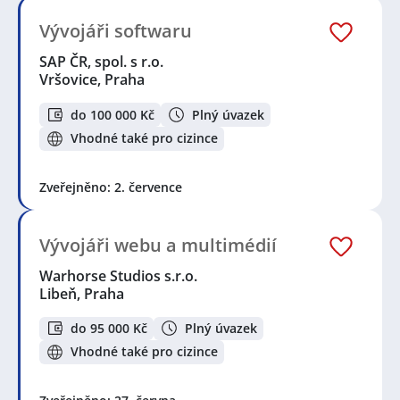
Vývojáři softwaru
SAP ČR, spol. s r.o.
Vršovice, Praha
do 100 000 Kč
Plný úvazek
Vhodné také pro cizince
Zveřejněno: 2. července
Vývojáři webu a multimédií
Warhorse Studios s.r.o.
Libeň, Praha
do 95 000 Kč
Plný úvazek
Vhodné také pro cizince