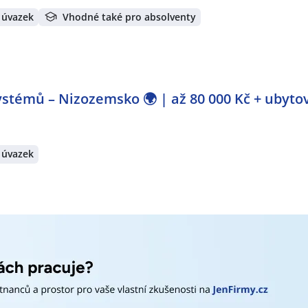
 úvazek
Vhodné také pro absolventy
stémů – Nizozemsko 🌍 | až 80 000 Kč + ubyto
 úvazek