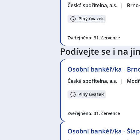
Česká spořitelna, a.s.
|
Brno
Plný úvazek
Zveřejněno: 31. července
Podívejte se i na 
Osobní bankéř/ka - Brn
Česká spořitelna, a.s.
|
Modř
Plný úvazek
Zveřejněno: 31. července
Osobní bankéř/ka - Šla