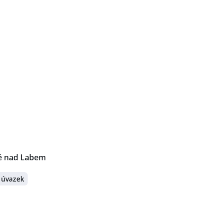
é nad Labem
 úvazek