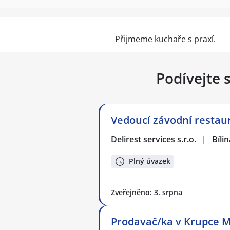
Přijmeme kuchaře s praxí.
Podívejte 
Vedoucí závodní restau
Delirest services s.r.o.
|
Bílin
Plný úvazek
Zveřejněno: 3. srpna
Prodavač/ka v Krupce 