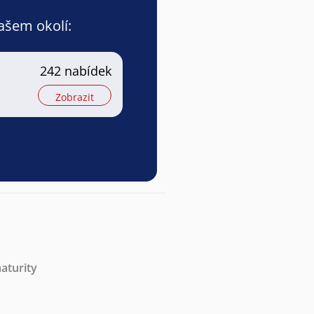
vašem okolí:
242 nabídek
Zobrazit
aturity