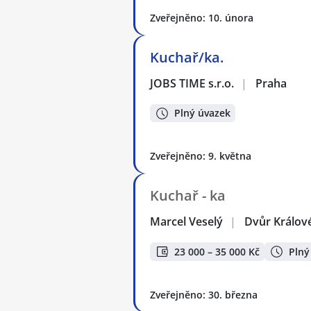
Zveřejněno: 10. února
Kuchař/ka.
JOBS TIME s.r.o.
|
Praha
Plný úvazek
Zveřejněno: 9. května
Kuchař - ka
Marcel Veselý
|
Dvůr Králov
23 000 – 35 000 Kč
Plný
Zveřejněno: 30. března