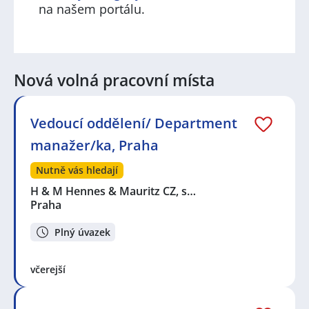
na našem portálu.
Nová volná pracovní místa
Vedoucí oddělení/ Department
manažer/ka, Praha
Nutně vás hledají
H & M Hennes & Mauritz CZ, s…
Praha
Plný úvazek
včerejší