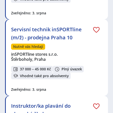
Zveřejněno: 3. srpna
Servisní technik inSPORTline
(m/ž) - prodejna Praha 10
Nutně vás hledají
inSPORTline stores s.r.o.
Štěrboholy, Praha
37 000 – 45 000 Kč
Plný úvazek
Vhodné také pro absolventy
Zveřejněno: 3. srpna
Instruktor/ka plavání do