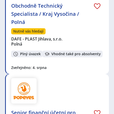
Obchodně Technický
Specialista / Kraj Vysočina /
Polná
Nutně vás hledají
DAFE - PLAST Jihlava, s.r.o.
Polná
Plný úvazek
Vhodné také pro absolventy
Zveřejněno: 4. srpna
Senior finanční účetní pro