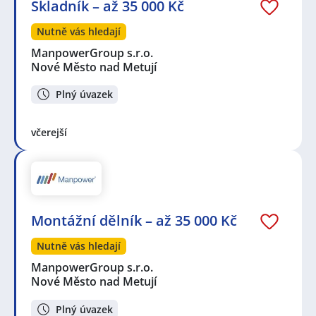
Skladník – až 35 000 Kč
Nutně vás hledají
ManpowerGroup s.r.o.
Nové Město nad Metují
Plný úvazek
včerejší
Montážní dělník – až 35 000 Kč
Nutně vás hledají
ManpowerGroup s.r.o.
Nové Město nad Metují
Plný úvazek