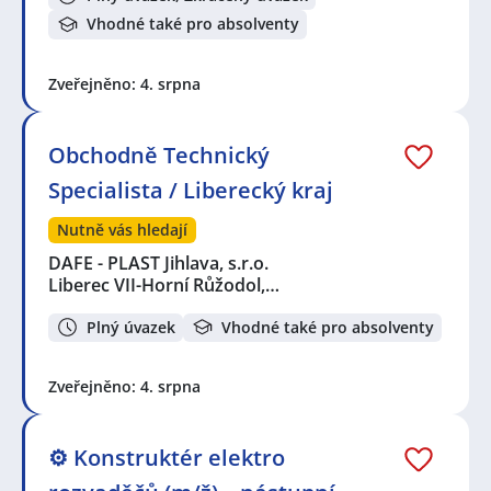
Vhodné také pro absolventy
Zveřejněno: 4. srpna
Obchodně Technický
Specialista / Liberecký kraj
Nutně vás hledají
DAFE - PLAST Jihlava, s.r.o.
Liberec VII-Horní Růžodol,…
Plný úvazek
Vhodné také pro absolventy
Zveřejněno: 4. srpna
⚙️ Konstruktér elektro