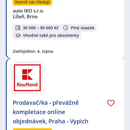
Nutně vás hledají
auto IKO s.r.o.
Líšeň, Brno
30 000 – 90 000 Kč
Plný úvazek
Vhodné také pro absolventy
Zveřejněno: 4. srpna
Prodavač/ka - převážně
kompletace online
objednávek, Praha - Vypich