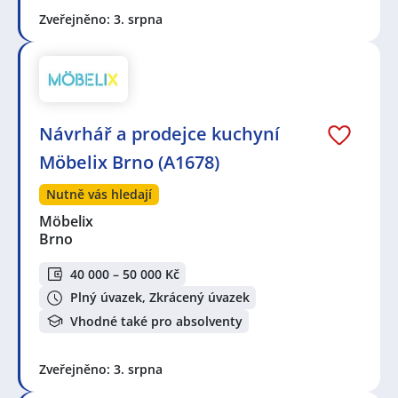
Zveřejněno: 3. srpna
Návrhář a prodejce kuchyní
Möbelix Brno (A1678)
Nutně vás hledají
Möbelix
Brno
40 000 – 50 000 Kč
Plný úvazek, Zkrácený úvazek
Vhodné také pro absolventy
Zveřejněno: 3. srpna