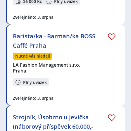
36 000 Kč
Plný úvazek
Zveřejněno: 3. srpna
Barista/ka - Barman/ka BOSS
Caffé Praha
Nutně vás hledají
LA Fashion Management s.r.o.
Praha
Plný úvazek
Zveřejněno: 3. srpna
Strojník, Úsobrno u Jevíčka
(náborový příspěvek 60.000,-