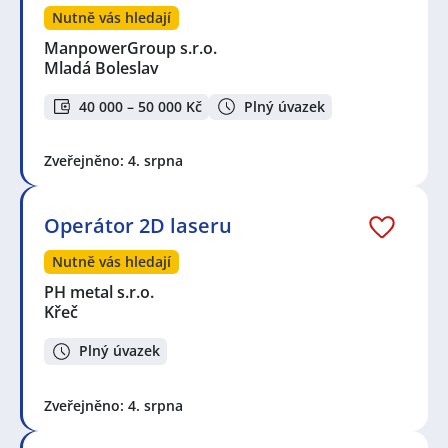
Nutně vás hledají
ManpowerGroup s.r.o.
Mladá Boleslav
40 000 – 50 000 Kč
Plný úvazek
Zveřejněno: 4. srpna
Operátor 2D laseru
Nutně vás hledají
PH metal s.r.o.
Křeč
Plný úvazek
Zveřejněno: 4. srpna