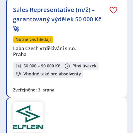
Sales Representative (m/ž) –
garantovaný výdělek 50 000 Kč
🚀
Nutně vás hledají
Laba Czech vzdělávání s.r.o.
Praha
50 000 – 90 000 Kč
Plný úvazek
Vhodné také pro absolventy
Zveřejněno: 3. srpna