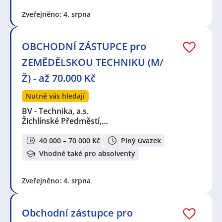
Zveřejněno: 4. srpna
OBCHODNÍ ZÁSTUPCE pro
ZEMĚDĚLSKOU TECHNIKU (M/
Ž) - až 70.000 Kč
Nutně vás hledají
BV - Technika, a.s.
Žichlínské Předměstí,…
40 000 – 70 000 Kč
Plný úvazek
Vhodné také pro absolventy
Zveřejněno: 4. srpna
Obchodní zástupce pro