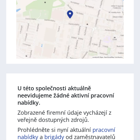
U této společnosti aktuálně
neevidujeme žádné aktivní pracovní
nabídky.
Zobrazené firemní údaje vycházejí z
veřejně dostupných zdrojů.
Prohlédněte si nyní aktuální
pracovní
nabídky
a
brigády
od zaměstnavatelů