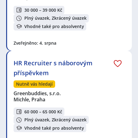
30 000 – 39 000 Kč
Plný úvazek, Zkrácený úvazek
Vhodné také pro absolventy
Zveřejněno: 4. srpna
HR Recruiter s náborovým
příspěvkem
Nutně vás hledají
Greenbuddies, s.r.o.
Michle, Praha
60 000 – 65 000 Kč
Plný úvazek, Zkrácený úvazek
Vhodné také pro absolventy