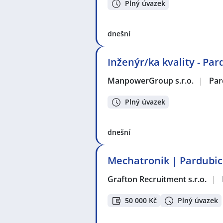
Plný úvazek
dnešní
Inženýr/ka kvality - Par
ManpowerGroup s.r.o.
|
Par
Plný úvazek
dnešní
Mechatronik | Pardubi
Grafton Recruitment s.r.o.
|
50 000 Kč
Plný úvazek