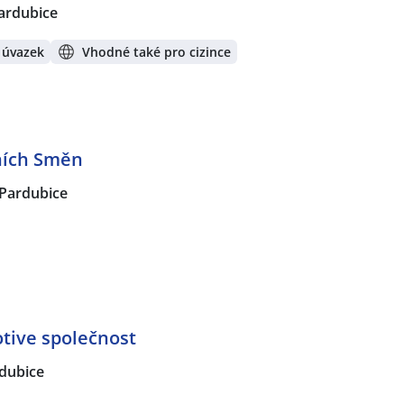
ardubice
 úvazek
Vhodné také pro cizince
ních Směn
Pardubice
tive společnost
dubice