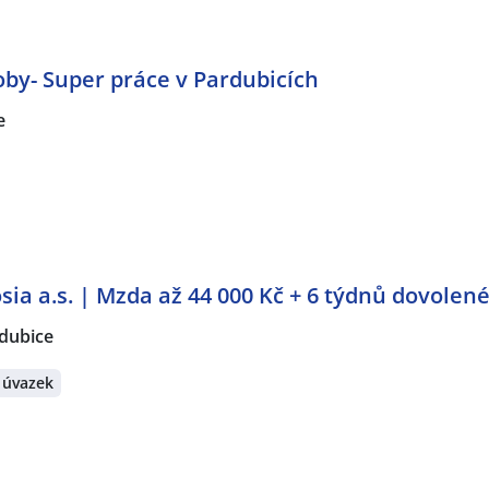
by- Super práce v Pardubicích
e
sia a.s. | Mzda až 44 000 Kč + 6 týdnů dovolené
dubice
 úvazek