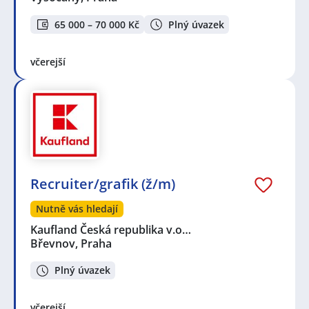
65 000 – 70 000 Kč
Plný úvazek
včerejší
Recruiter/grafik (ž/m)
Nutně vás hledají
Kaufland Česká republika v.o…
Břevnov, Praha
Plný úvazek
včerejší