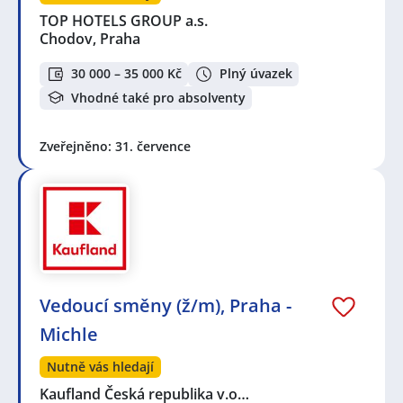
TOP HOTELS GROUP a.s.
Chodov, Praha
30 000 – 35 000 Kč
Plný úvazek
Vhodné také pro absolventy
Zveřejněno: 31. července
Vedoucí směny (ž/m), Praha -
Michle
Nutně vás hledají
Kaufland Česká republika v.o…