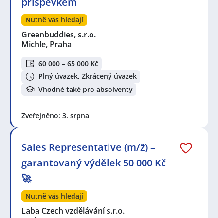
příspěvkem
Nutně vás hledají
Greenbuddies, s.r.o.
Michle, Praha
60 000 – 65 000 Kč
Plný úvazek, Zkrácený úvazek
Vhodné také pro absolventy
Zveřejněno: 3. srpna
Sales Representative (m/ž) –
garantovaný výdělek 50 000 Kč
🚀
Nutně vás hledají
Laba Czech vzdělávání s.r.o.