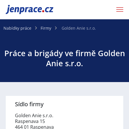
JenPráce.cz
Nabídky práce
Firmy
Golden Anie s.r.o.
Práce a brigády ve firmě Golden
Anie s.r.o.
Sídlo firmy
Golden Anie s.r.o.
Raspenava 15
464 01 Raspenava