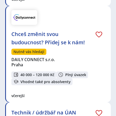
Chceš změnit svou
budoucnost? Přidej se k nám!
Nutně vás hledají
DAILY CONNECT s.r.o.
Praha
40 000 – 120 000 Kč
Plný úvazek
Vhodné také pro absolventy
včerejší
Technik / údržbář na ÚAN