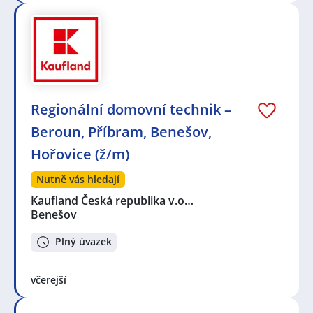
Regionální domovní technik –
Beroun, Příbram, Benešov,
Hořovice (ž/m)
Nutně vás hledají
Kaufland Česká republika v.o…
Benešov
Plný úvazek
včerejší