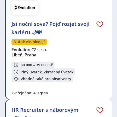
Jsi noční sova? Pojď rozjet svojí
kariéru.🌙💸
Nutně vás hledají
Evolution CZ s.r.o.
Libeň, Praha
30 000 – 39 000 Kč
Plný úvazek, Zkrácený úvazek
Vhodné také pro absolventy
Zveřejněno: 4. srpna
HR Recruiter s náborovým