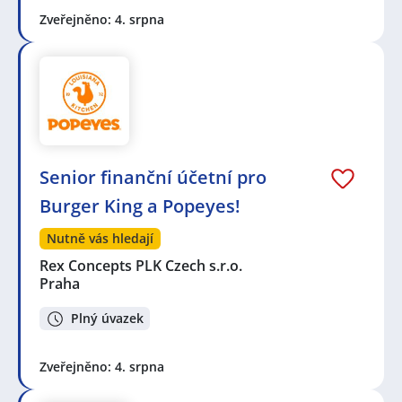
Zveřejněno: 4. srpna
Senior finanční účetní pro
Burger King a Popeyes!
Nutně vás hledají
Rex Concepts PLK Czech s.r.o.
Praha
Plný úvazek
Zveřejněno: 4. srpna