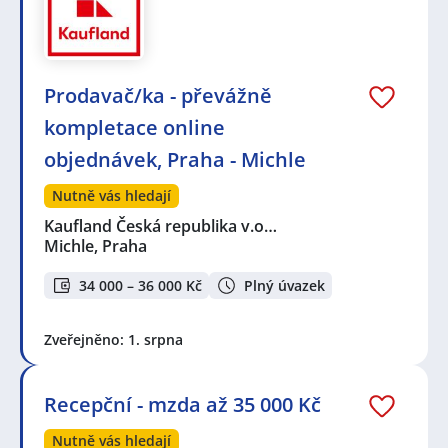
Prodavač/ka - převážně
kompletace online
objednávek, Praha - Michle
Nutně vás hledají
Kaufland Česká republika v.o…
Michle, Praha
34 000 – 36 000 Kč
Plný úvazek
Zveřejněno: 1. srpna
Recepční - mzda až 35 000 Kč
Nutně vás hledají