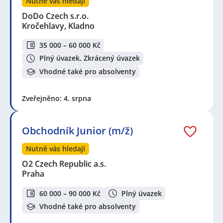
Nutně vás hledají
DoDo Czech s.r.o.
Kročehlavy, Kladno
35 000 – 60 000 Kč
Plný úvazek, Zkrácený úvazek
Vhodné také pro absolventy
Zveřejněno: 4. srpna
Obchodník Junior (m/ž)
Nutně vás hledají
O2 Czech Republic a.s.
Praha
60 000 – 90 000 Kč
Plný úvazek
Vhodné také pro absolventy