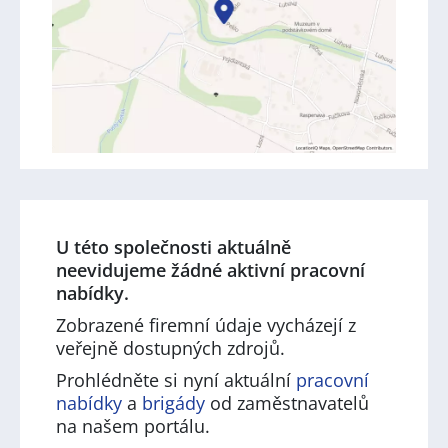
U této společnosti aktuálně
neevidujeme žádné aktivní pracovní
nabídky.
Zobrazené firemní údaje vycházejí z
veřejně dostupných zdrojů.
Prohlédněte si nyní aktuální
pracovní
nabídky
a
brigády
od zaměstnavatelů
na našem portálu.