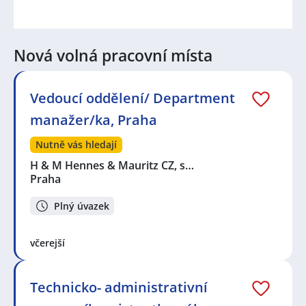
Nová volná pracovní místa
Vedoucí oddělení/ Department
manažer/ka, Praha
Nutně vás hledají
H & M Hennes & Mauritz CZ, s…
Praha
Plný úvazek
včerejší
Technicko- administrativní