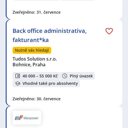
Zveřejněno: 31. července
Back office administrativa,
fakturant*ka
Nutně vás hledají
Tudos Solution s.r.o.
Bohnice, Praha
40 000 – 55 000 Kč
Plný úvazek
Vhodné také pro absolventy
Zveřejněno: 30. července