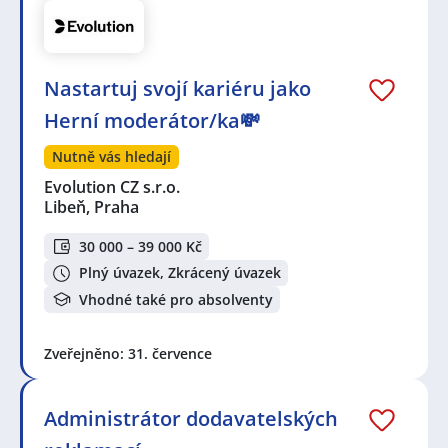
Nastartuj svojí kariéru jako
Herní moderátor/ka💸
Nutně vás hledají
Evolution CZ s.r.o.
Libeň, Praha
30 000 – 39 000 Kč
Plný úvazek, Zkrácený úvazek
Vhodné také pro absolventy
Zveřejněno: 31. července
Administrátor dodavatelských