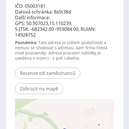
IČO: 05003181
Datová schránka: 8x5t38d
Další informace:
GPS: 50.907023,15.110239,
S-JTSK: -682342.00 -959084.00, RUIAN:
14928752
Poznámka:
Tato adresa je sídlem společnosti a
nemusí se shodovat s adresou, kam firma hledá
nové pracovníky. Adresa pracovní nabídky je
uvedena v inzerci - v poli Lokalita.
Recenze od zaměstnanců
Zobrazit na mapě