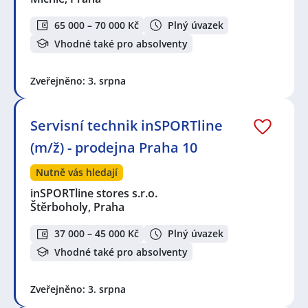
65 000 – 70 000 Kč
Plný úvazek
Vhodné také pro absolventy
Zveřejněno: 3. srpna
Servisní technik inSPORTline
(m/ž) - prodejna Praha 10
Nutně vás hledají
inSPORTline stores s.r.o.
Štěrboholy, Praha
37 000 – 45 000 Kč
Plný úvazek
Vhodné také pro absolventy
Zveřejněno: 3. srpna