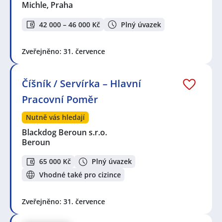
Michle, Praha
42 000 – 46 000 Kč
Plný úvazek
Zveřejněno: 31. července
Číšník / Servírka – Hlavní
Pracovní Poměr
Nutně vás hledají
Blackdog Beroun s.r.o.
Beroun
65 000 Kč
Plný úvazek
Vhodné také pro cizince
Zveřejněno: 31. července