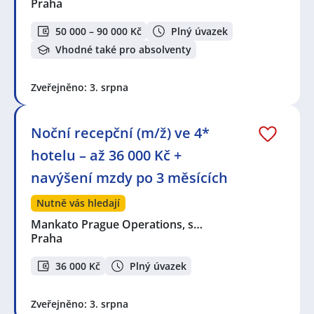
Praha
50 000 – 90 000 Kč
Plný úvazek
Vhodné také pro absolventy
Zveřejněno: 3. srpna
Noční recepční (m/ž) ve 4*
hotelu – až 36 000 Kč +
navýšení mzdy po 3 měsících
Nutně vás hledají
Mankato Prague Operations, s…
Praha
36 000 Kč
Plný úvazek
Zveřejněno: 3. srpna