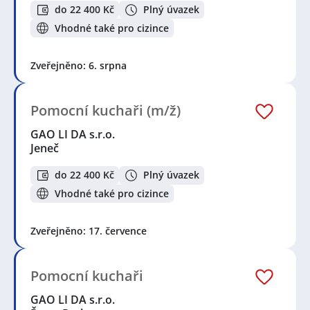
do 22 400 Kč
Plný úvazek
Vhodné také pro cizince
Zveřejněno: 6. srpna
Pomocní kuchaři (m/ž)
GAO LI DA s.r.o.
Jeneč
do 22 400 Kč
Plný úvazek
Vhodné také pro cizince
Zveřejněno: 17. července
Pomocní kuchaři
GAO LI DA s.r.o.