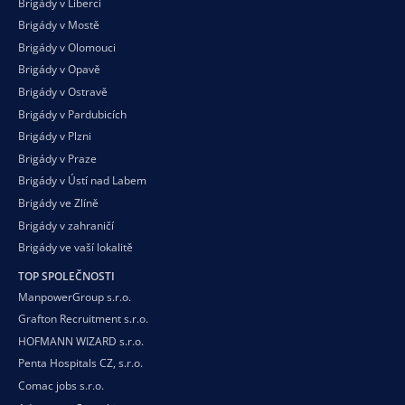
Brigády v Liberci
Brigády v Mostě
Brigády v Olomouci
Brigády v Opavě
Brigády v Ostravě
Brigády v Pardubicích
Brigády v Plzni
Brigády v Praze
Brigády v Ústí nad Labem
Brigády ve Zlíně
Brigády v zahraničí
Brigády ve vaší
lokalitě
TOP SPOLEČNOSTI
ManpowerGroup s.r.o.
Grafton Recruitment s.r.o.
HOFMANN WIZARD s.r.o.
Penta Hospitals CZ, s.r.o.
Comac jobs s.r.o.