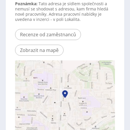
Poznámka:
Tato adresa je sídlem společnosti a
nemusí se shodovat s adresou, kam firma hledá
nové pracovníky. Adresa pracovní nabídky je
uvedena v inzerci - v poli Lokalita.
Recenze od zaměstnanců
Zobrazit na mapě