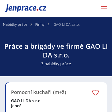
JenPráce.cz
Nabídky práce
Firmy
GAO LI DA s.r.o.
Práce a brigády ve firmě GAO LI
DA s.r.o.
3 nabídky práce
Pomocní kuchaři (m+ž)
GAO LI DA s.r.o.
Jeneč