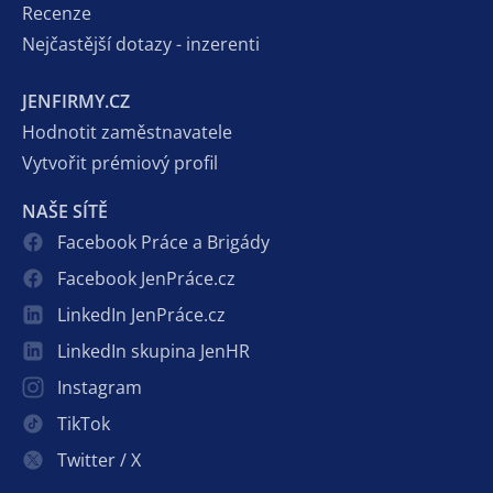
Recenze
Nejčastější dotazy - inzerenti
JENFIRMY.CZ
Hodnotit zaměstnavatele
Vytvořit prémiový profil
NAŠE SÍTĚ
Facebook Práce a Brigády
Facebook JenPráce.cz
LinkedIn JenPráce.cz
LinkedIn skupina JenHR
Instagram
TikTok
Twitter / X