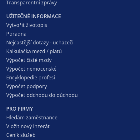
Transparentní zprávy
UŽITEČNÉ INFORMACE
Vytvořit životopis
Poradna
Nejčastější dotazy - uchazeči
Kalkulačka mezd / platů
Výpočet čisté mzdy
Výpočet nemocenské
Encyklopedie profesí
Výpočet podpory
Výpočet odchodu do důchodu
PRO FIRMY
Hledám zaměstnance
Vložit nový inzerát
Ceník služeb