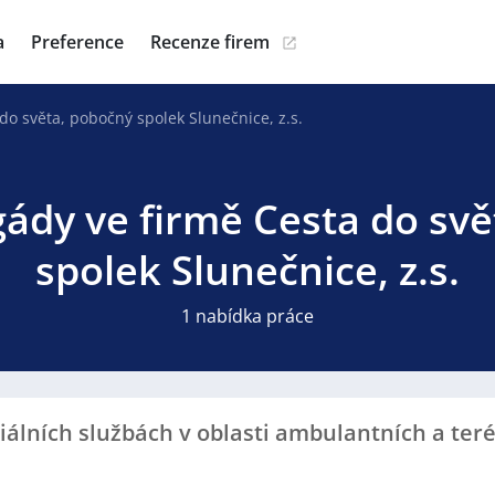
a
Preference
Recenze firem
do světa, pobočný spolek Slunečnice, z.s.
gády ve firmě Cesta do sv
spolek Slunečnice, z.s.
1 nabídka práce
ciálních službách v oblasti ambulantních a ter