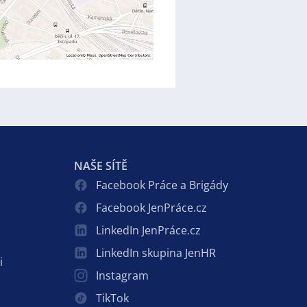
NAŠE SÍTĚ
Facebook Práce a Brigády
Facebook JenPráce.cz
LinkedIn JenPráce.cz
LinkedIn skupina JenHR
i
Instagram
TikTok