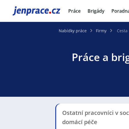
JenPráce.cz
Práce
Brigády
Poradn
Nabídky práce
Firmy
Cesta 
Práce a bri
Ostatní pracovníci v so
domácí péče