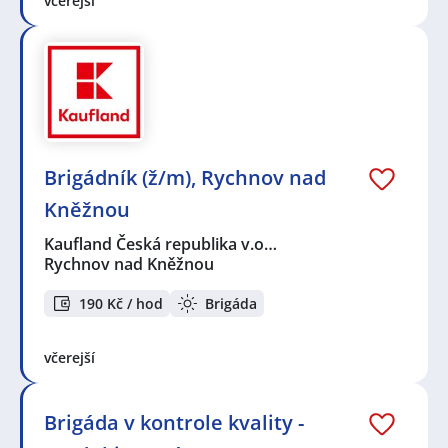
včerejší
Brigádník (ž/m), Rychnov nad
Kněžnou
Kaufland Česká republika v.o…
Rychnov nad Kněžnou
190 Kč / hod
Brigáda
včerejší
Brigáda v kontrole kvality -