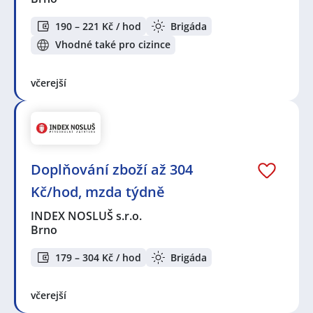
190 – 221 Kč / hod
Brigáda
Vhodné také pro cizince
včerejší
Doplňování zboží až 304
Kč/hod, mzda týdně
INDEX NOSLUŠ s.r.o.
Brno
179 – 304 Kč / hod
Brigáda
včerejší