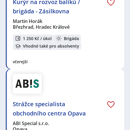
Kurýr na rozvoz balíků /
brigáda - Zásilkovna
Martin Horák
Březhrad, Hradec Králové
1 250 Kč / úkol
Brigáda
Vhodné také pro absolventy
včerejší
Strážce specialista
obchodního centra Opava
ABI Special s.r.o.
Opava