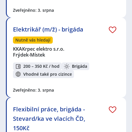
Zveřejněno: 3. srpna
Elektrikář (m/ž) - brigáda
Nutně vás hledají
KKAKrpec elektro s.r.o.
Frýdek-Místek
200 – 350 Kč / hod
Brigáda
Vhodné také pro cizince
Zveřejněno: 3. srpna
Flexibilní práce, brigáda -
Stevard/ka ve vlacích ČD,
150Kč