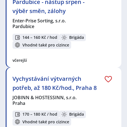
Pardubice - nástup srpen -
výběr směn, zálohy
Enter-Prise Sorting, s.r.o.
Pardubice
144 – 160 Kč / hod
Brigáda
Vhodné také pro cizince
včerejší
Vychystávání výtvarných
potřeb, až 180 Kč/hod., Praha 8
JOBINN & HOSTESSINN, s.r.o.
Praha
170 – 180 Kč / hod
Brigáda
Vhodné také pro cizince