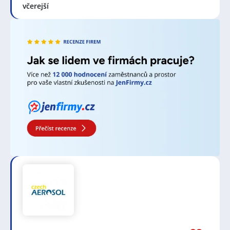
včerejší