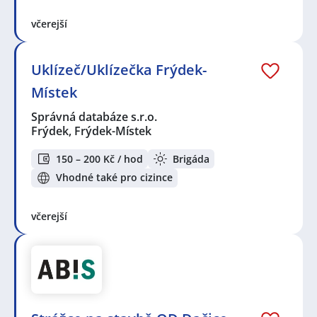
včerejší
Uklízeč/Uklízečka Frýdek-
Místek
Správná databáze s.r.o.
Frýdek, Frýdek-Místek
150 – 200 Kč / hod
Brigáda
Vhodné také pro cizince
včerejší