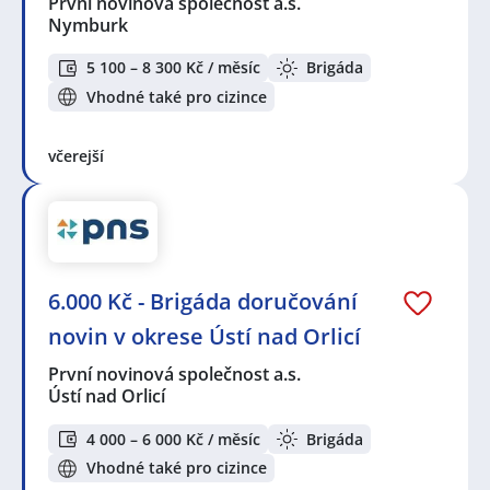
První novinová společnost a.s.
Nymburk
5 100 – 8 300 Kč / měsíc
Brigáda
Vhodné také pro cizince
včerejší
6.000 Kč - Brigáda doručování
novin v okrese Ústí nad Orlicí
První novinová společnost a.s.
Ústí nad Orlicí
4 000 – 6 000 Kč / měsíc
Brigáda
Vhodné také pro cizince