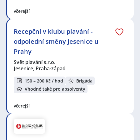
včerejší
Recepční v klubu plavání -
odpolední směny Jesenice u
Prahy
Svět plavání s.r.o.
Jesenice, Praha-západ
150 – 200 Kč / hod
Brigáda
Vhodné také pro absolventy
včerejší