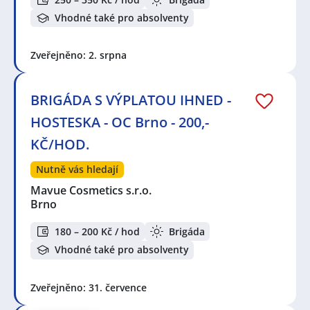
Vhodné také pro absolventy
Zveřejněno: 2. srpna
BRIGÁDA S VÝPLATOU IHNED -
HOSTESKA - OC Brno - 200,-
KČ/HOD.
Nutně vás hledají
Mavue Cosmetics s.r.o.
Brno
180 – 200 Kč / hod
Brigáda
Vhodné také pro absolventy
Zveřejněno: 31. července