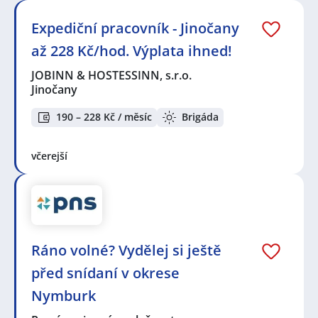
Expediční pracovník - Jinočany
až 228 Kč/hod. Výplata ihned!
JOBINN & HOSTESSINN, s.r.o.
Jinočany
190 – 228 Kč / měsíc
Brigáda
včerejší
Ráno volné? Vydělej si ještě
před snídaní v okrese
Nymburk