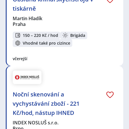
tiskárně
Martin Hladík
Praha
150 – 220 Kč / hod
Brigáda
Vhodné také pro cizince
včerejší
Noční skenování a
vychystávání zboží - 221
Kč/hod, nástup IHNED
INDEX NOSLUŠ s.r.o.
Brno