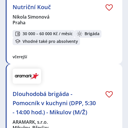
Nutriční Kouč
Nikola Simonová
Praha
30 000 – 60 000 Kč / měsíc
Brigáda
Vhodné také pro absolventy
včerejší
Dlouhodobá brigáda -
Pomocník v kuchyni (DPP, 5:30
- 14:00 hod.) - Mikulov (M/Ž)
ARAMARK, s.r.o.
Mikulov, Břeclav