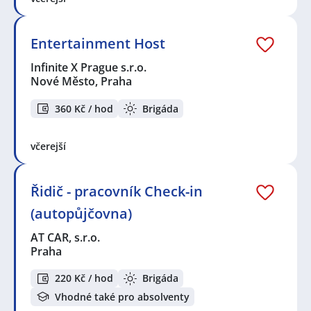
Entertainment Host
Infinite X Prague s.r.o.
Nové Město, Praha
360 Kč / hod
Brigáda
včerejší
Řidič - pracovník Check-in
(autopůjčovna)
AT CAR, s.r.o.
Praha
220 Kč / hod
Brigáda
Vhodné také pro absolventy