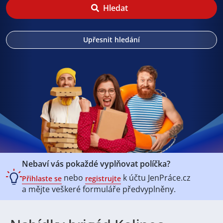
Hledat
Upřesnit hledání
Nebaví vás pokaždé vyplňovat políčka?
nebo
k účtu
JenPráce.cz
Přihlaste se
registrujte
a mějte veškeré
formuláře předvyplněny.