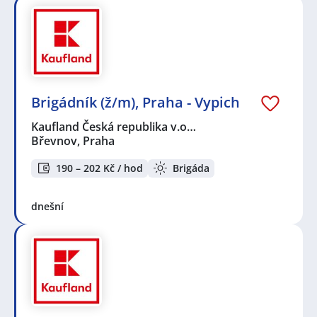
Brigádník (ž/m), Praha - Vypich
Kaufland Česká republika v.o…
Břevnov, Praha
190 – 202 Kč / hod
Brigáda
dnešní