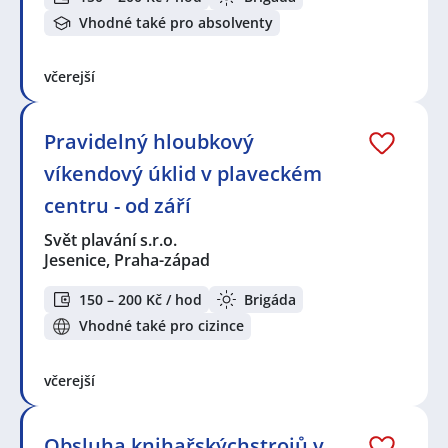
Vhodné také pro absolventy
včerejší
Pravidelný hloubkový
víkendový úklid v plaveckém
centru - od září
Svět plavání s.r.o.
Jesenice, Praha-západ
150 – 200 Kč / hod
Brigáda
Vhodné také pro cizince
včerejší
Obsluha knihařskýchstrojů v