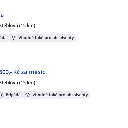
ta
Stéblová
(15 km)
gáda
Vhodné také pro absolventy
.500,- Kč za měsíc
Stéblová
(15 km)
Brigáda
Vhodné také pro absolventy