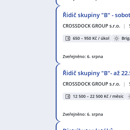
Řidič skupiny "B" - sobo
CROSSDOCK GROUP s.r.o.
|
650 – 950 Kč / úkol
Bri
Zveřejněno: 6. srpna
Řidič skupiny "B"- až 22
CROSSDOCK GROUP s.r.o.
|
12 500 – 22 500 Kč / měsíc
Zveřejněno: 6. srpna