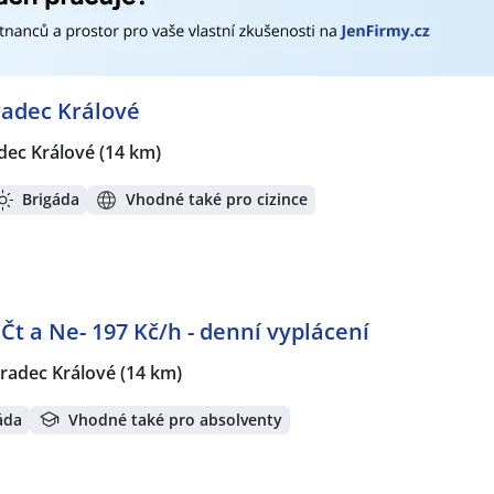
radec Králové
dec Králové
(14 km)
Brigáda
Vhodné také pro cizince
t a Ne- 197 Kč/h - denní vyplácení
radec Králové
(14 km)
áda
Vhodné také pro absolventy