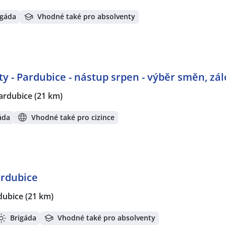
igáda
Vhodné také pro absolventy
ty - Pardubice - nástup srpen - výběr směn, zá
ardubice
(21 km)
áda
Vhodné také pro cizince
ardubice
dubice
(21 km)
Brigáda
Vhodné také pro absolventy