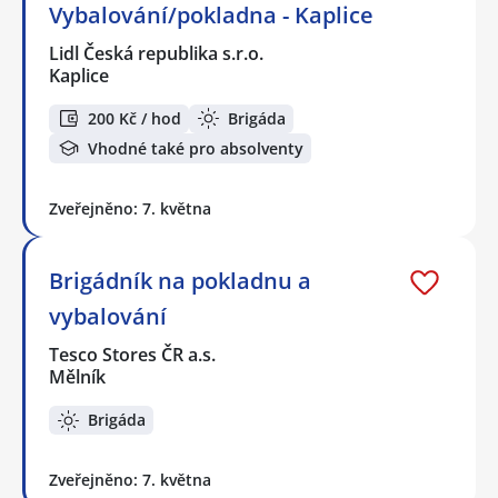
Vybalování/pokladna - Kaplice
Lidl Česká republika s.r.o.
Kaplice
200 Kč / hod
Brigáda
Vhodné také pro absolventy
Zveřejněno: 7. května
Brigádník na pokladnu a
vybalování
Tesco Stores ČR a.s.
Mělník
Brigáda
Zveřejněno: 7. května