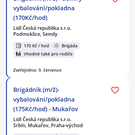
vybalování/pokladna
(170Kč/hod)
Lidl Česká republika s.r.o.
Podmoklice, Semily
170 Kč / hod
Brigáda
Vhodné také pro rodiče
Zveřejněno: 9. července
Brigádník (m/ž)-
vybalování/pokladna
(175Kč/hod) - Mukařov
Lidl Česká republika s.r.o.
Srbín, Mukařov, Praha-východ