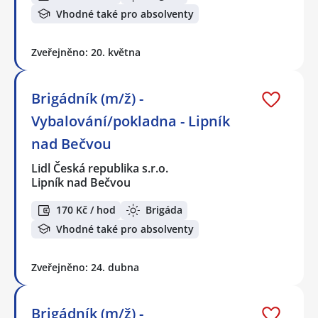
Vhodné také pro absolventy
Zveřejněno: 20. května
Brigádník (m/ž) -
Vybalování/pokladna - Lipník
nad Bečvou
Lidl Česká republika s.r.o.
Lipník nad Bečvou
170 Kč / hod
Brigáda
Vhodné také pro absolventy
Zveřejněno: 24. dubna
Brigádník (m/ž) -