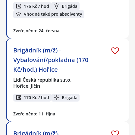
175 Kč / hod
Brigáda
Vhodné také pro absolventy
Zveřejněno: 24. června
Brigádník (m/ž) -
Vybalování/pokladna (170
Kč/hod.) Hořice
Lidl Česká republika s.r.o.
Hořice, Jičín
170 Kč / hod
Brigáda
Zveřejněno: 11. října
Brigádník (m/ž)-