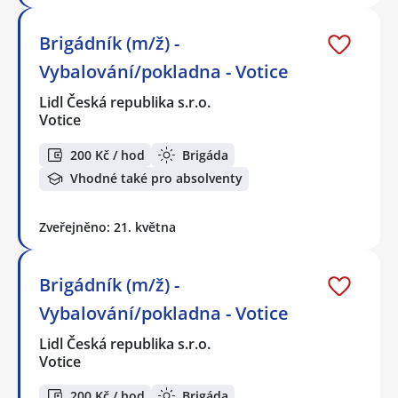
Brigádník (m/ž) -
Vybalování/pokladna - Votice
Lidl Česká republika s.r.o.
Votice
200 Kč / hod
Brigáda
Vhodné také pro absolventy
Zveřejněno: 21. května
Brigádník (m/ž) -
Vybalování/pokladna - Votice
Lidl Česká republika s.r.o.
Votice
200 Kč / hod
Brigáda