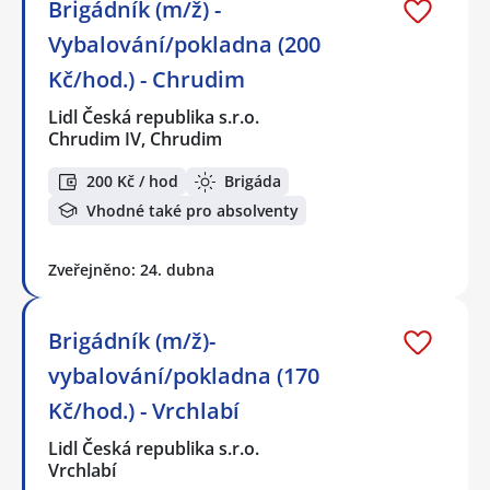
Brigádník (m/ž) -
Vybalování/pokladna (200
Kč/hod.) - Chrudim
Lidl Česká republika s.r.o.
Chrudim IV, Chrudim
200 Kč / hod
Brigáda
Vhodné také pro absolventy
Zveřejněno: 24. dubna
Brigádník (m/ž)-
vybalování/pokladna (170
Kč/hod.) - Vrchlabí
Lidl Česká republika s.r.o.
Vrchlabí