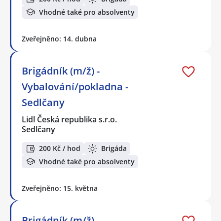
Vhodné také pro absolventy
Zveřejněno: 14. dubna
Brigádník (m/ž) -
Vybalování/pokladna -
Sedlčany
Lidl Česká republika s.r.o.
Sedlčany
200 Kč / hod
Brigáda
Vhodné také pro absolventy
Zveřejněno: 15. května
Brigádník (m/ž) -