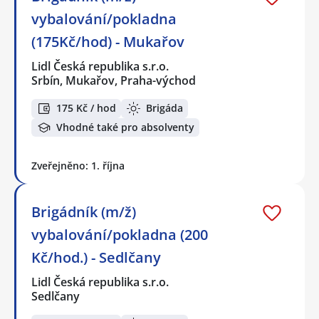
vybalování/pokladna
(175Kč/hod) - Mukařov
Lidl Česká republika s.r.o.
Srbín, Mukařov, Praha-východ
175 Kč / hod
Brigáda
Vhodné také pro absolventy
Zveřejněno: 1. října
Brigádník (m/ž)
vybalování/pokladna (200
Kč/hod.) - Sedlčany
Lidl Česká republika s.r.o.
Sedlčany