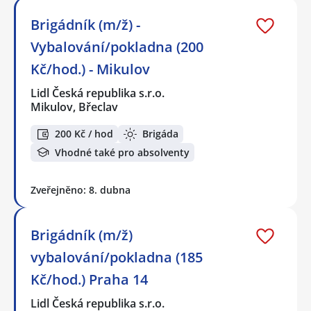
Brigádník (m/ž) -
Vybalování/pokladna (200
Kč/hod.) - Mikulov
Lidl Česká republika s.r.o.
Mikulov, Břeclav
200 Kč / hod
Brigáda
Vhodné také pro absolventy
Zveřejněno: 8. dubna
Brigádník (m/ž)
vybalování/pokladna (185
Kč/hod.) Praha 14
Lidl Česká republika s.r.o.