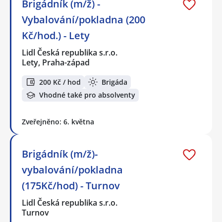
Brigádník (m/ž) -
Vybalování/pokladna (200
Kč/hod.) - Lety
Lidl Česká republika s.r.o.
Lety, Praha-západ
200 Kč / hod
Brigáda
Vhodné také pro absolventy
Zveřejněno: 6. května
Brigádník (m/ž)-
vybalování/pokladna
(175Kč/hod) - Turnov
Lidl Česká republika s.r.o.
Turnov