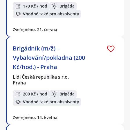
170 Kč / hod
Brigáda
Vhodné také pro absolventy
Zveřejněno: 21. června
Brigádník (m/ž) -
Vybalování/pokladna (200
Kč/hod.) - Praha
Lidl Česká republika s.r.o.
Praha
200 Kč / hod
Brigáda
Vhodné také pro absolventy
Zveřejněno: 14. května