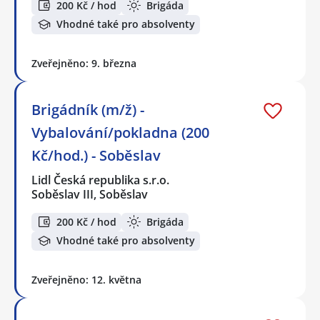
200 Kč / hod
Brigáda
Vhodné také pro absolventy
Zveřejněno: 9. března
Brigádník (m/ž) -
Vybalování/pokladna (200
Kč/hod.) - Soběslav
Lidl Česká republika s.r.o.
Soběslav III, Soběslav
200 Kč / hod
Brigáda
Vhodné také pro absolventy
Zveřejněno: 12. května