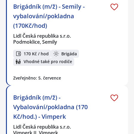
Brigádník (m/ž) - Semily -
vybalování/pokladna
(170Kč/hod)
Lidl Česká republika s.r.o.
Podmoklice, Semily
170 Kč / hod
Brigáda
Vhodné také pro rodiče
Zveřejněno: 5. července
Brigádník (m/ž) -
Vybalování/pokladna (170
Kč/hod.) - Vimperk
Lidl Česká republika s.r.o.
Vimperk II, Vimperk