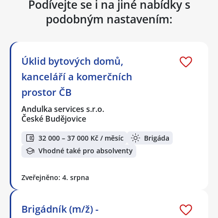
Podívejte se i na jiné nabídky s
podobným nastavením:
Úklid bytových domů,
kanceláří a komerčních
prostor ČB
Andulka services s.r.o.
České Budějovice
32 000 – 37 000 Kč / měsíc
Brigáda
Vhodné také pro absolventy
Zveřejněno: 4. srpna
Brigádník (m/ž) -