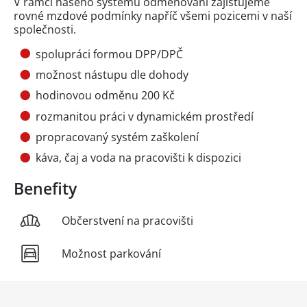
V rámci našeho systému odměňování zajišťujeme
rovné mzdové podmínky napříč všemi pozicemi v naší
společnosti.
spolupráci formou DPP/DPČ
možnost nástupu dle dohody
hodinovou odměnu 200 Kč
rozmanitou práci v dynamickém prostředí
propracovaný systém zaškolení
káva, čaj a voda na pracovišti k dispozici
Benefity
Občerstvení na pracovišti
Možnost parkování