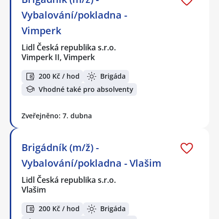
Vybalování/pokladna -
Vimperk
Lidl Česká republika s.r.o.
Vimperk II, Vimperk
200 Kč / hod
Brigáda
Vhodné také pro absolventy
Zveřejněno: 7. dubna
Brigádník (m/ž) -
Vybalování/pokladna - Vlašim
Lidl Česká republika s.r.o.
Vlašim
200 Kč / hod
Brigáda