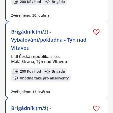
200 Kč / hod
Brigáda
Zveřejněno: 30. dubna
Brigádník (m/ž) -
Vybalování/pokladna - Týn nad
Vltavou
Lidl Česká republika s.r.o.
Malá Strana, Týn nad Vltavou
200 Kč / hod
Brigáda
Vhodné také pro absolventy
Zveřejněno: 13. května
Brigádník (m/ž) -