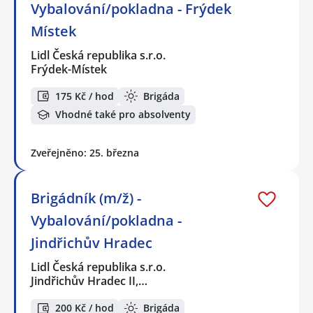
Vybalování/pokladna - Frýdek
Místek
Lidl Česká republika s.r.o.
Frýdek-Místek
175 Kč / hod
Brigáda
Vhodné také pro absolventy
Zveřejněno: 25. března
Brigádník (m/ž) -
Vybalování/pokladna -
Jindřichův Hradec
Lidl Česká republika s.r.o.
Jindřichův Hradec II,…
200 Kč / hod
Brigáda