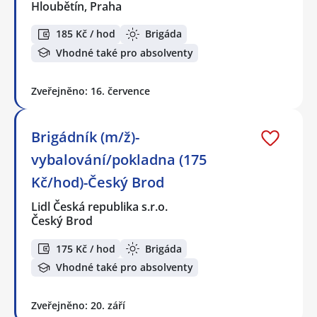
Hloubětín, Praha
185 Kč / hod
Brigáda
Vhodné také pro absolventy
Zveřejněno: 16. července
Brigádník (m/ž)-
vybalování/pokladna (175
Kč/hod)-Český Brod
Lidl Česká republika s.r.o.
Český Brod
175 Kč / hod
Brigáda
Vhodné také pro absolventy
Zveřejněno: 20. září