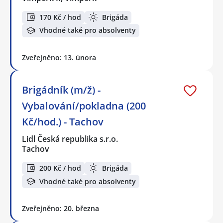
170 Kč / hod
Brigáda
Vhodné také pro absolventy
Zveřejněno: 13. února
Brigádník (m/ž) -
Vybalování/pokladna (200
Kč/hod.) - Tachov
Lidl Česká republika s.r.o.
Tachov
200 Kč / hod
Brigáda
Vhodné také pro absolventy
Zveřejněno: 20. března