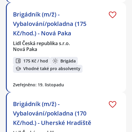
Brigádník (m/ž) -
Vybalování/pokladna (175
Kč/hod.) - Nová Paka
Lidl Česká republika s.r.o.
Nová Paka
175 Kč / hod
Brigáda
Vhodné také pro absolventy
Zveřejněno: 19. listopadu
Brigádník (m/ž) -
Vybalování/pokladna (170
Kč/hod.) - Uherské Hradiště