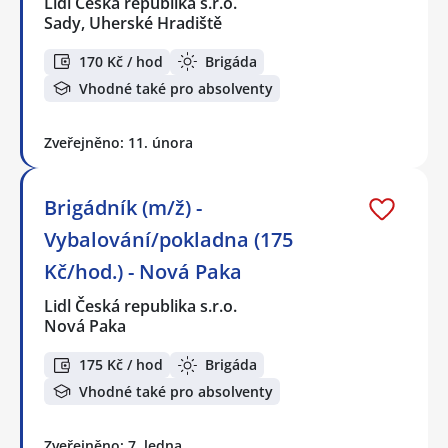
Lidl Česká republika s.r.o.
Sady, Uherské Hradiště
170 Kč / hod
Brigáda
Vhodné také pro absolventy
Zveřejněno: 11. února
Brigádník (m/ž) -
Vybalování/pokladna (175
Kč/hod.) - Nová Paka
Lidl Česká republika s.r.o.
Nová Paka
175 Kč / hod
Brigáda
Vhodné také pro absolventy
Zveřejněno: 7. ledna