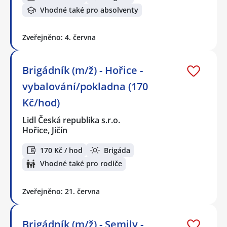
Vhodné také pro absolventy
Zveřejněno: 4. června
Brigádník (m/ž) - Hořice -
vybalování/pokladna (170
Kč/hod)
Lidl Česká republika s.r.o.
Hořice, Jičín
170 Kč / hod
Brigáda
Vhodné také pro rodiče
Zveřejněno: 21. června
Brigádník (m/ž) - Semily -