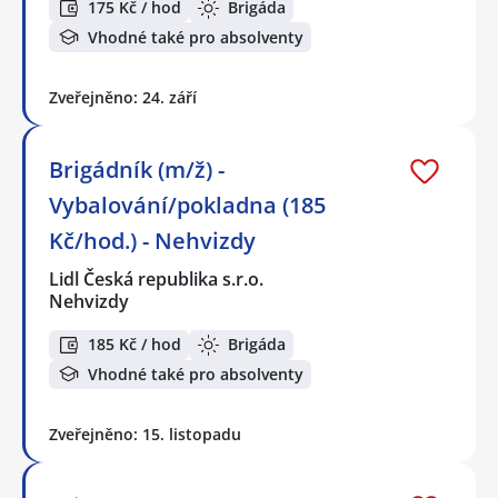
175 Kč / hod
Brigáda
Vhodné také pro absolventy
Zveřejněno: 24. září
Brigádník (m/ž) -
Vybalování/pokladna (185
Kč/hod.) - Nehvizdy
Lidl Česká republika s.r.o.
Nehvizdy
185 Kč / hod
Brigáda
Vhodné také pro absolventy
Zveřejněno: 15. listopadu