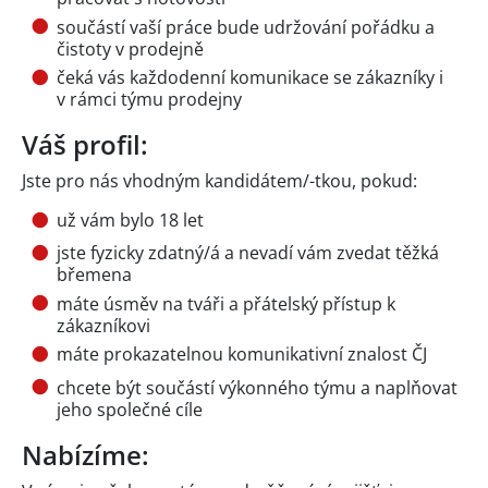
součástí vaší práce bude udržování pořádku a
čistoty v prodejně
čeká vás každodenní komunikace se zákazníky i
v rámci týmu prodejny
Váš profil:
Jste pro nás vhodným kandidátem/-tkou, pokud:
už vám bylo 18 let
jste fyzicky zdatný/á a nevadí vám zvedat těžká
břemena
máte úsměv na tváři a přátelský přístup k
zákazníkovi
máte prokazatelnou komunikativní znalost ČJ
chcete být součástí výkonného týmu a naplňovat
jeho společné cíle
Nabízíme: