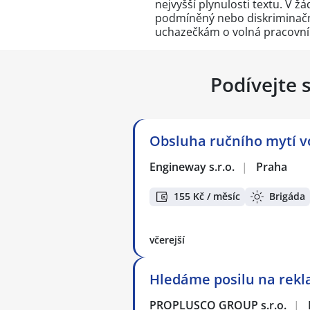
nejvyšší plynulosti textu. V 
podmíněný nebo diskriminační
uchazečkám o volná pracovní
Podívejte 
Obsluha ručního mytí v
Engineway s.r.o.
|
Praha
155 Kč / měsíc
Brigáda
včerejší
Hledáme posilu na rekl
PROPLUSCO GROUP s.r.o.
|