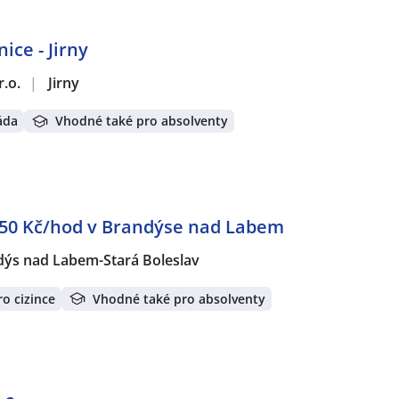
ice - Jirny
r.o.
|
Jirny
áda
Vhodné také pro absolventy
 250 Kč/hod v Brandýse nad Labem
ýs nad Labem-Stará Boleslav
o cizince
Vhodné také pro absolventy