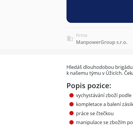
Firma
ManpowerGroup s.r.o.
Hledáš dlouhodobou brigádu v
k našemu týmu v Úžicích. Čeká
Popis pozice:
vychystávání zboží podle
kompletace a balení zásil
práce se čtečkou
manipulace se zbožím po