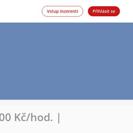
Vstup inzerenti
Přihlásit se
00 Kč/hod. |