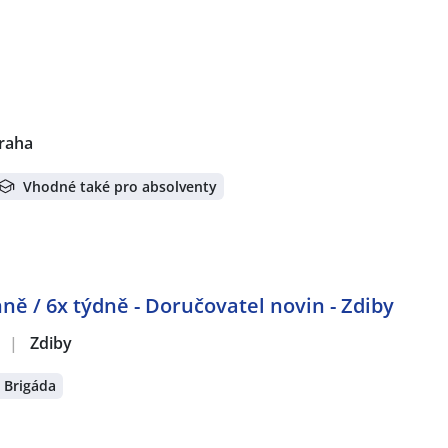
raha
Vhodné také pro absolventy
ně / 6x týdně - Doručovatel novin - Zdiby
.
|
Zdiby
Brigáda