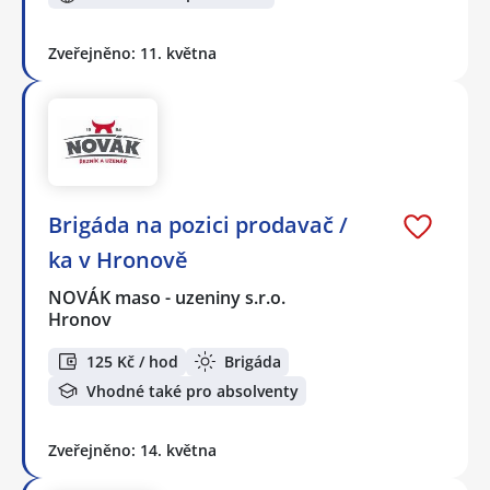
Zveřejněno: 11. května
Brigáda na pozici prodavač /
ka v Hronově
NOVÁK maso - uzeniny s.r.o.
Hronov
125 Kč / hod
Brigáda
Vhodné také pro absolventy
Zveřejněno: 14. května