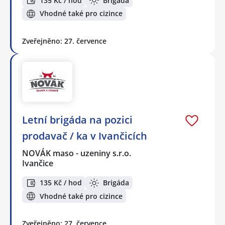
135 Kč / hod
Brigáda
Vhodné také pro cizince
Zveřejněno: 27. července
Letní brigáda na pozici
prodavač / ka v Ivančicích
NOVÁK maso - uzeniny s.r.o.
Ivančice
135 Kč / hod
Brigáda
Vhodné také pro cizince
Zveřejněno: 27. července