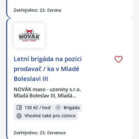
Zveřejněno: 23. června
Letní brigáda na pozici
prodavač / ka v Mladé
Boleslavi III
NOVÁK maso - uzeniny s.r.o.
Mladá Boleslav III, Mladá…
135 Kč / hod
Brigáda
Vhodné také pro cizince
Zveřejněno: 23. července