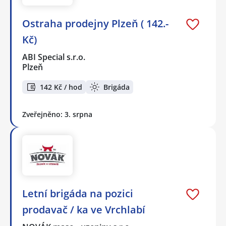
Ostraha prodejny Plzeň ( 142.-
Kč)
ABI Special s.r.o.
Plzeň
142 Kč / hod
Brigáda
Zveřejněno: 3. srpna
Letní brigáda na pozici
prodavač / ka ve Vrchlabí