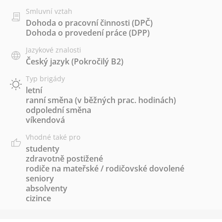
Smluvní vztah
Dohoda o pracovní činnosti (DPČ)
Dohoda o provedení práce (DPP)
Jazykové znalosti
Český jazyk
(Pokročilý B2)
Typ brigády
letní
ranní směna (v běžných prac. hodinách)
odpolední směna
víkendová
Vhodné také pro
studenty
zdravotně postižené
rodiče na mateřské / rodičovské dovolené
seniory
absolventy
cizince