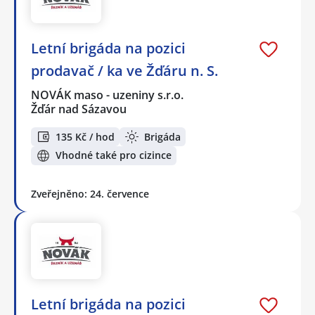
Letní brigáda na pozici
prodavač / ka ve Žďáru n. S.
NOVÁK maso - uzeniny s.r.o.
Žďár nad Sázavou
135 Kč / hod
Brigáda
Vhodné také pro cizince
Zveřejněno: 24. července
Letní brigáda na pozici