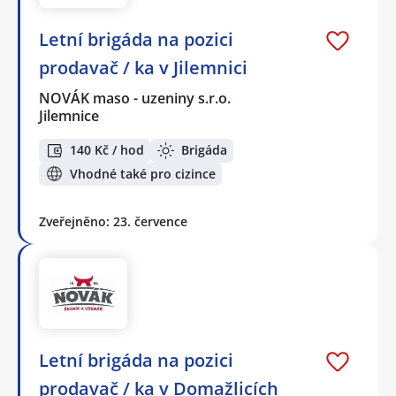
Letní brigáda na pozici
prodavač / ka v Jilemnici
NOVÁK maso - uzeniny s.r.o.
Jilemnice
140 Kč / hod
Brigáda
Vhodné také pro cizince
Zveřejněno: 23. července
Letní brigáda na pozici
prodavač / ka v Domažlicích