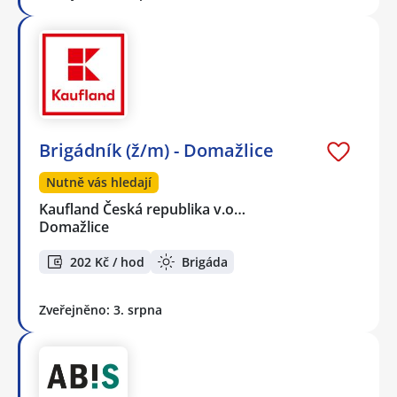
Brigádník (ž/m) - Domažlice
Nutně vás hledají
Kaufland Česká republika v.o…
Domažlice
202 Kč / hod
Brigáda
Zveřejněno: 3. srpna