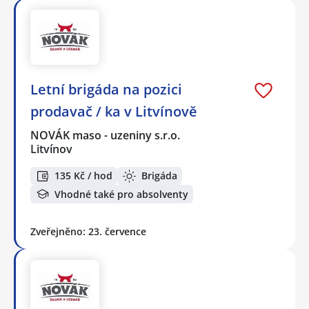
Letní brigáda na pozici
prodavač / ka v Litvínově
NOVÁK maso - uzeniny s.r.o.
Litvínov
135 Kč / hod
Brigáda
Vhodné také pro absolventy
Zveřejněno: 23. července