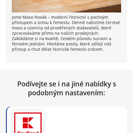
Jsme Maso Novák – moderní řeznictví s poctivým
přístupem a úctou k řemeslu. Denně nabízíme čerstvé
maso a uzeniny od prověřených dodavatelů, které
zpracováváme přímo na našich prodejnách.
Zakládáme si na kvalitě, českém původu surovin a
férovém jednání. Hledáme posily, které sdílejí náš
přístup a chuť dělat řeznické řemeslo srdcem.
Podívejte se i na jiné nabídky s
podobným nastavením: