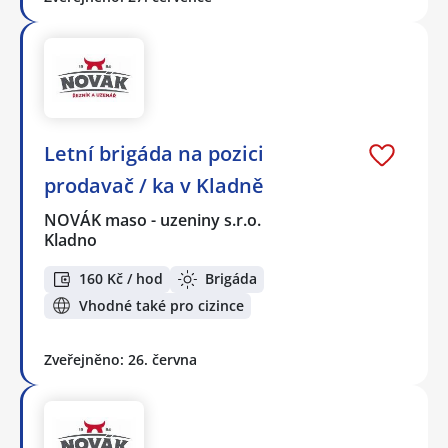
Letní brigáda na pozici
prodavač / ka v Kladně
NOVÁK maso - uzeniny s.r.o.
Kladno
160 Kč / hod
Brigáda
Vhodné také pro cizince
Zveřejněno: 26. června