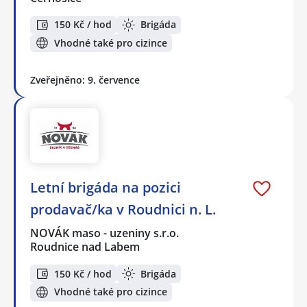
150 Kč / hod
Brigáda
Vhodné také pro cizince
Zveřejněno: 9. července
Letní brigáda na pozici
prodavač/ka v Roudnici n. L.
NOVÁK maso - uzeniny s.r.o.
Roudnice nad Labem
150 Kč / hod
Brigáda
Vhodné také pro cizince