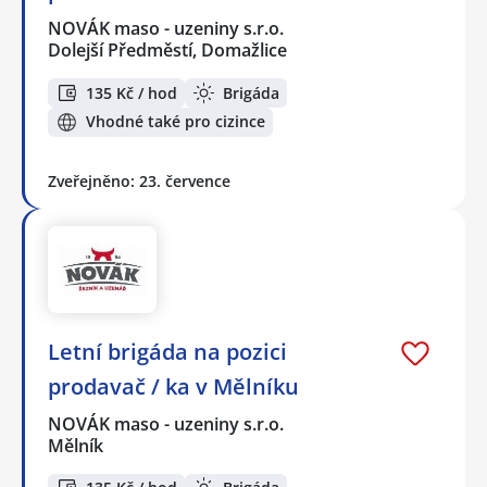
NOVÁK maso - uzeniny s.r.o.
Dolejší Předměstí, Domažlice
135 Kč / hod
Brigáda
Vhodné také pro cizince
Zveřejněno: 23. července
Letní brigáda na pozici
prodavač / ka v Mělníku
NOVÁK maso - uzeniny s.r.o.
Mělník