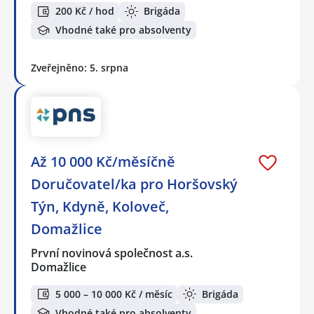
200 Kč / hod
Brigáda
Vhodné také pro absolventy
Zveřejněno: 5. srpna
Až 10 000 Kč/měsíčně
Doručovatel/ka pro Horšovský
Týn, Kdyně, Koloveč,
Domažlice
První novinová společnost a.s.
Domažlice
5 000 – 10 000 Kč / měsíc
Brigáda
Vhodné také pro absolventy