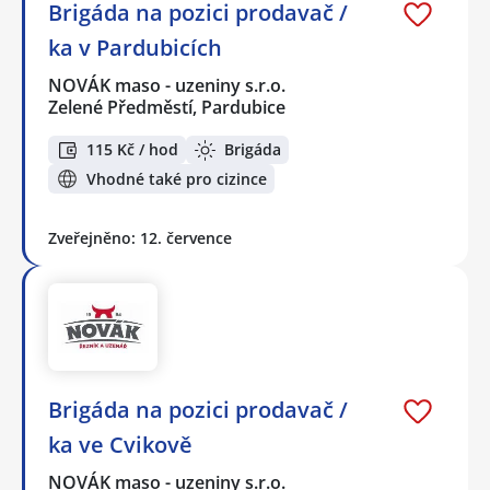
Brigáda na pozici prodavač /
ka v Pardubicích
NOVÁK maso - uzeniny s.r.o.
Zelené Předměstí, Pardubice
115 Kč / hod
Brigáda
Vhodné také pro cizince
Zveřejněno: 12. července
Brigáda na pozici prodavač /
ka ve Cvikově
NOVÁK maso - uzeniny s.r.o.