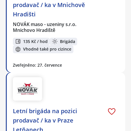
prodavač / ka v Mnichově
Hradišti
NOVÁK maso - uzeniny s.r.o.
Mnichovo Hradiště
135 Kč / hod
Brigáda
Vhodné také pro cizince
Zveřejněno: 27. července
Letní brigáda na pozici
prodavač / ka v Praze
Letňanech