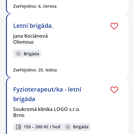
Zveřejněno: 6. června
Letní brigáda.
Jana Kociánová
Olomouc
Brigáda
Zveřejněno: 25. ledna
Fyzioterapeut/ka - letní
brigáda
Soukromá klinika LOGO s.r.o.
Brno
155 – 200 Kč / hod
Brigáda