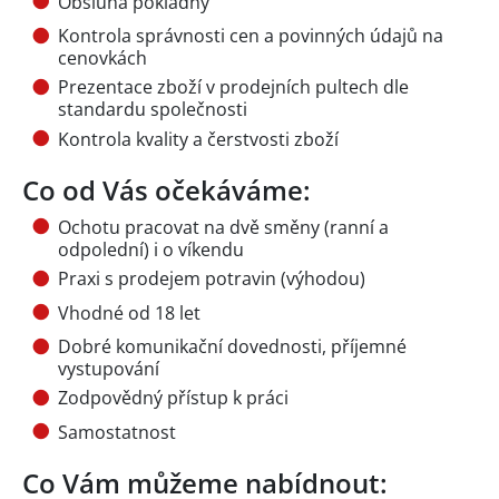
Obsluha pokladny
Kontrola správnosti cen a povinných údajů na
cenovkách
Prezentace zboží v prodejních pultech dle
standardu společnosti
Kontrola kvality a čerstvosti zboží
Co od Vás očekáváme:
Ochotu pracovat na dvě směny (ranní a
odpolední) i o víkendu
Praxi s prodejem potravin (výhodou)
Vhodné od 18 let
Dobré komunikační dovednosti, příjemné
vystupování
Zodpovědný přístup k práci
Samostatnost
Co Vám můžeme nabídnout: