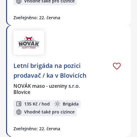
Vhodné také pro cizince
Zveřejněno: 22. června
Letní brigáda na pozici
prodavač / ka v Blovicích
NOVÁK maso - uzeniny s.r.o.
Blovice
135 Kč / hod
Brigáda
Vhodné také pro cizince
Zveřejněno: 22. června