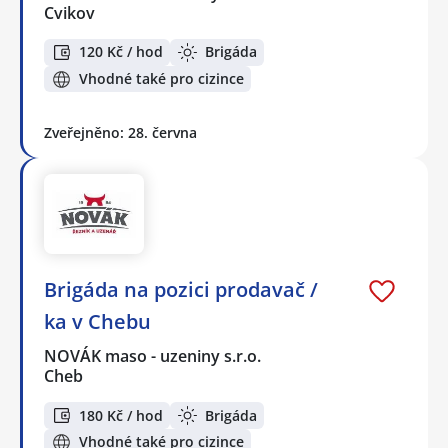
Cvikov
120 Kč / hod
Brigáda
Vhodné také pro cizince
Zveřejněno: 28. června
Brigáda na pozici prodavač /
ka v Chebu
NOVÁK maso - uzeniny s.r.o.
Cheb
180 Kč / hod
Brigáda
Vhodné také pro cizince