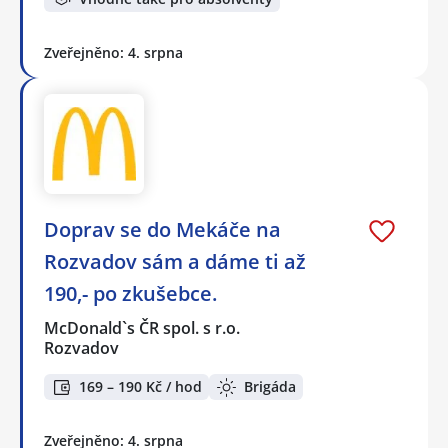
Zveřejněno: 4. srpna
Doprav se do Mekáče na
Rozvadov sám a dáme ti až
190,- po zkušebce.
McDonald`s ČR spol. s r.o.
Rozvadov
169 – 190 Kč / hod
Brigáda
Zveřejněno: 4. srpna