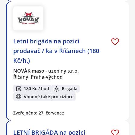
Letní brigáda na pozici
prodavač / ka v Říčanech (180
Kč/h.)
NOVÁK maso - uzeniny s.r.o.
Říčany, Praha-východ
180 Kč / hod
Brigáda
Vhodné také pro cizince
Zveřejněno: 27. července
LETNÍ BRIGÁDA na pozici