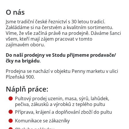
O nás
Jsme tradiční české řeznictví s 30 letou tradicí.
Zakládáme si na čerstvém a kvalitním sortimentu.
Víme, že vše začíná právě na prodejně. Dáváme šanci
všem, kteří mají zájem pracovat v tomto
zajímavém oboru.
Do naší prodejny ve Stodu přijmeme prodavače/
čky na brigádu
.
Prodejna se nachází v objektu Penny marketu v ulici
Plzeňská 900.
Náplň práce:
Pultový prodej uzenin, masa, sýrů, lahůdek,
pečiva, zákusků a výrobků z teplého pultu
Příprava, krájení a doplňování zboží do pultu
Komunikace se zákazníky