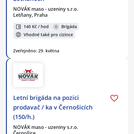
NOVÁK maso - uzeniny s.r.o.
Letňany, Praha
140 Kč / hod
Brigáda
Vhodné také pro cizince
Zveřejněno: 29. května
Letní brigáda na pozici
prodavač / ka v Černošicích
(150/h.)
NOVÁK maso - uzeniny s.r.o.
Černošice