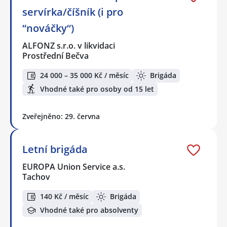
servírka/číšník (i pro
“nováčky“)
ALFONZ s.r.o. v likvidaci
Prostřední Bečva
24 000 – 35 000 Kč / měsíc
Brigáda
Vhodné také pro osoby od 15 let
Zveřejněno: 29. června
Letní brigáda
EUROPA Union Service a.s.
Tachov
140 Kč / měsíc
Brigáda
Vhodné také pro absolventy