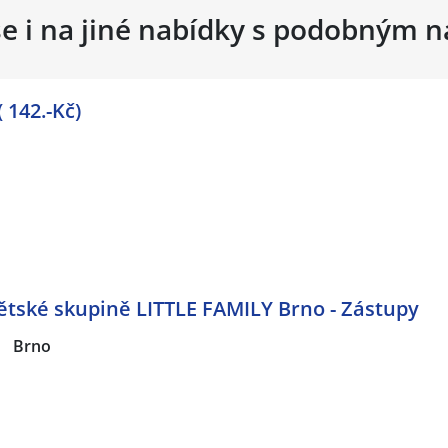
se i na jiné nabídky s podobným 
 142.-Kč)
 dětské skupině LITTLE FAMILY Brno - Zástupy
|
Brno