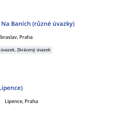
 Na Baních (různé úvazky)
braslav, Praha
 úvazek, Zkrácený úvazek
Lipence)
|
Lipence, Praha