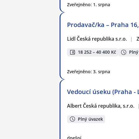
Zveřejněno: 1. srpna
Prodavač/ka – Praha 16,
Lidl Česká republika s.r.o.
|
Z
18 252 – 40 400 Kč
Plný
Zveřejněno: 3. srpna
Vedoucí úseku (Praha - 
Albert Česká republika, s.r.o.
Plný úvazek
dnešní