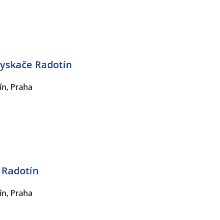
yskače Radotín
ín, Praha
 Radotín
ín, Praha