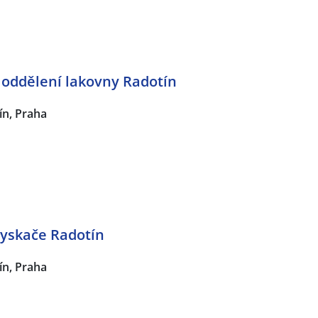
a oddělení lakovny Radotín
ín, Praha
yskače Radotín
ín, Praha