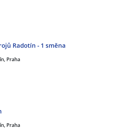
rojů Radotín - 1 směna
ín, Praha
n
ín, Praha