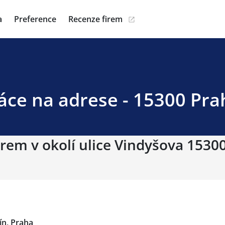
a
Preference
Recenze firem
áce na adrese - 15300 Pra
irem v okolí ulice Vindyšova 15300
ín, Praha