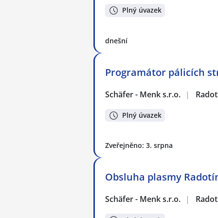
Plný úvazek
dnešní
Programátor pálicích st
Schäfer - Menk s.r.o.
|
Radot
Plný úvazek
Zveřejněno: 3. srpna
Obsluha plasmy Radotí
Schäfer - Menk s.r.o.
|
Radot