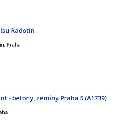
isu Radotín
ín, Praha
nt - betony, zeminy Praha 5 (A1739)
raha