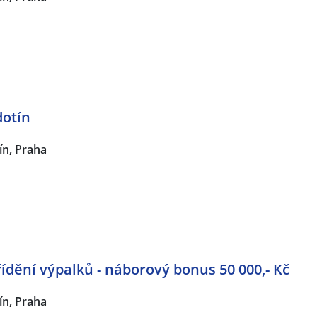
dotín
ín, Praha
řídění výpalků - náborový bonus 50 000,- Kč
ín, Praha