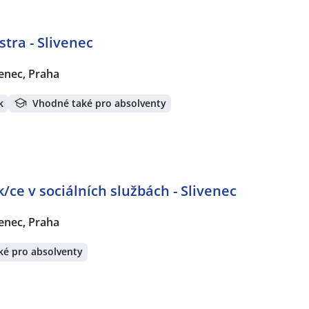
tra - Slivenec
venec, Praha
k
Vhodné také pro absolventy
/ce v sociálních službách - Slivenec
venec, Praha
ké pro absolventy