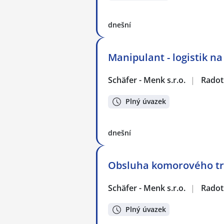
dnešní
Manipulant - logistik n
Schäfer - Menk s.r.o.
|
Radot
Plný úvazek
dnešní
Obsluha komorového tr
Schäfer - Menk s.r.o.
|
Radot
Plný úvazek