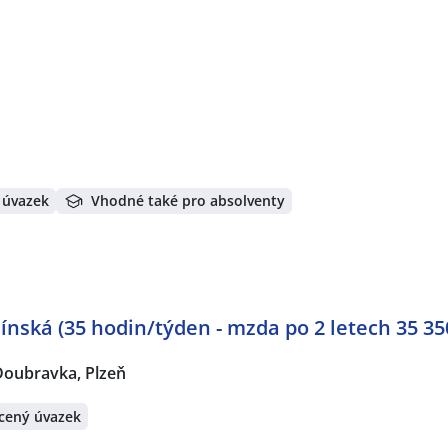
 úvazek
Vhodné také pro absolventy
ínská (35 hodin/týden - mzda po 2 letech 35 35
Doubravka, Plzeň
cený úvazek