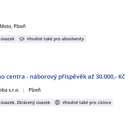
Město, Plzeň
 úvazek
Vhodné také pro absolventy
 centra - náborový příspěvěk až 30.000,- Kč
ba s.r.o.
|
Plzeň
 úvazek, Zkrácený úvazek
Vhodné také pro cizince