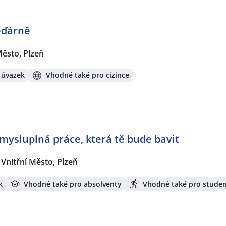
ěďárně
Město, Plzeň
 úvazek
Vhodné také pro cizince
mysluplná práce, která tě bude bavit
Vnitřní Město, Plzeň
k
Vhodné také pro absolventy
Vhodné také pro stude