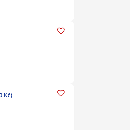
0 Kč)