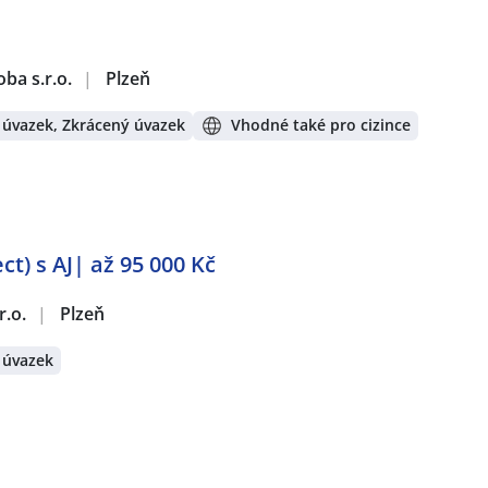
ba s.r.o.
|
Plzeň
 úvazek, Zkrácený úvazek
Vhodné také pro cizince
) s AJ| až 95 000 Kč
r.o.
|
Plzeň
 úvazek