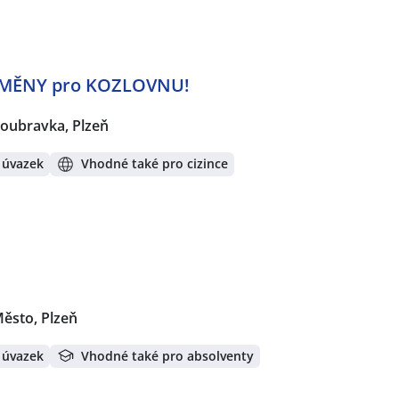
MĚNY pro KOZLOVNU!
oubravka, Plzeň
 úvazek
Vhodné také pro cizince
Město, Plzeň
 úvazek
Vhodné také pro absolventy