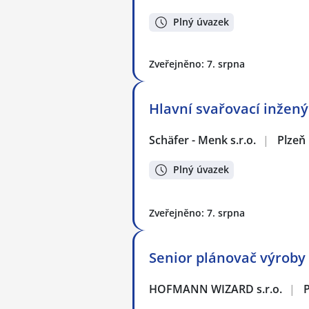
Plný úvazek
Zveřejněno: 7. srpna
Hlavní svařovací inžený
Schäfer - Menk s.r.o.
|
Plzeň
Plný úvazek
Zveřejněno: 7. srpna
Senior plánovač výroby (m
HOFMANN WIZARD s.r.o.
|