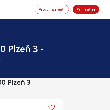
Vstup inzerenti
Přihlásit se
0 Plzeň 3 -
ň
0 Plzeň 3 -