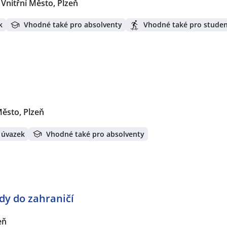
Vnitřní Město, Plzeň
k
Vhodné také pro absolventy
Vhodné také pro stude
Město, Plzeň
 úvazek
Vhodné také pro absolventy
dy do zahraničí
eň