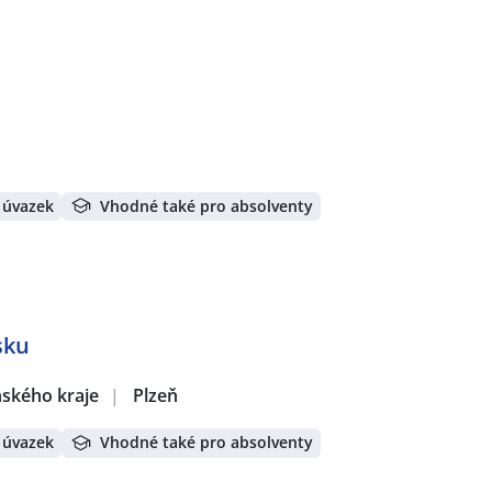
 úvazek
Vhodné také pro absolventy
sku
eňského kraje
|
Plzeň
 úvazek
Vhodné také pro absolventy