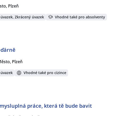
sto, Plzeň
 úvazek, Zkrácený úvazek
Vhodné také pro absolventy
ěďárně
Město, Plzeň
 úvazek
Vhodné také pro cizince
mysluplná práce, která tě bude bavit