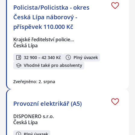
Policista/Policistka - okres
Česká Lípa náborový -
příspěvek 110.000 Kč
Krajské ředitelství policie…
Česká Lípa
32 900 – 42 340 Kč
Plný úvazek
Vhodné také pro absolventy
Zveřejněno: 2. srpna
Provozní elektrikář (A5)
DISPONERO s.r.o.
Česká Lípa
Plný úvazek