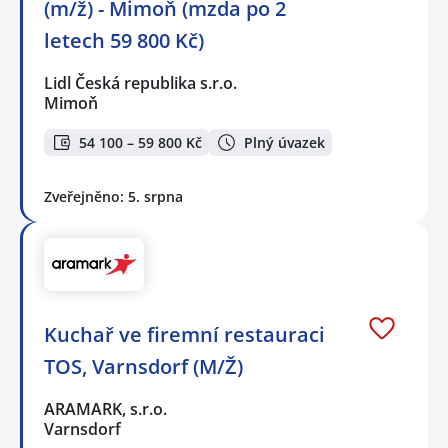
(m/ž) - Mimoň (mzda po 2
letech 59 800 Kč)
Lidl Česká republika s.r.o.
Mimoň
54 100 – 59 800 Kč
Plný úvazek
Zveřejněno: 5. srpna
Kuchař ve firemní restauraci
TOS, Varnsdorf (M/Ž)
ARAMARK, s.r.o.
Varnsdorf