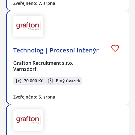
Zveřejněno: 7. srpna
Technolog | Procesní Inženýr
Grafton Recruitment s.r.o.
Varnsdorf
70 000 Kč
Plný úvazek
Zveřejněno: 5. srpna