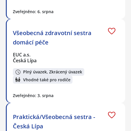
Zveřejněno: 6. srpna
Všeobecná zdravotní sestra
domácí péče
EUC a.s.
Česká Lípa
Plný úvazek, Zkrácený úvazek
Vhodné také pro rodiče
Zveřejněno: 3. srpna
Praktická/Všeobecná sestra -
Česká Lípa