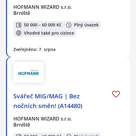
HOFMANN WIZARD s.r.o.
Brniště
50 000 – 60 000 Kč
Plný úvazek
Vhodné také pro cizince
Zveřejněno: 7. srpna
Svářeč MIG/MAG | Bez
nočních směn! (A14480)
HOFMANN WIZARD s.r.o.
Brniště