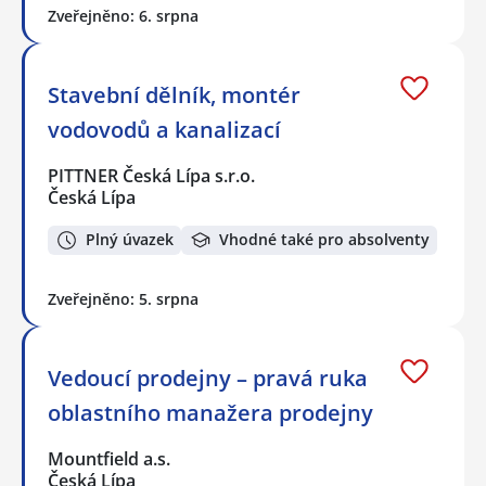
Zveřejněno: 6. srpna
Stavební dělník, montér
vodovodů a kanalizací
PITTNER Česká Lípa s.r.o.
Česká Lípa
Plný úvazek
Vhodné také pro absolventy
Zveřejněno: 5. srpna
Vedoucí prodejny – pravá ruka
oblastního manažera prodejny
Mountfield a.s.
Česká Lípa