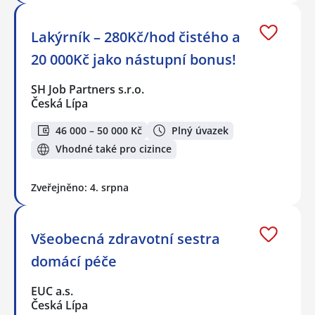
Lakýrník – 280Kč/hod čistého a
20 000Kč jako nástupní bonus!
SH Job Partners s.r.o.
Česká Lípa
46 000 – 50 000 Kč
Plný úvazek
Vhodné také pro cizince
Zveřejněno: 4. srpna
Všeobecná zdravotní sestra
domácí péče
EUC a.s.
Česká Lípa