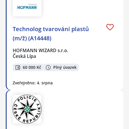
Technolog tvarování plastů
(m/ž) (A14448)
HOFMANN WIZARD s.r.o.
Česká Lípa
60 000 Kč
Plný úvazek
Zveřejněno: 4. srpna