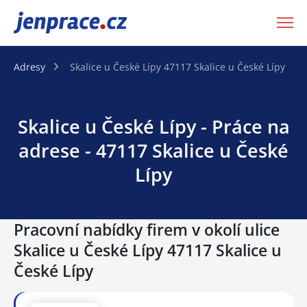
JenPráce.cz
Adresy
Skalice u České Lípy 47117 Skalice u České Lípy
Skalice u České Lípy - Práce na
adrese - 47117 Skalice u České
Lípy
Pracovní nabídky firem v okolí ulice
Skalice u České Lípy 47117 Skalice u
České Lípy