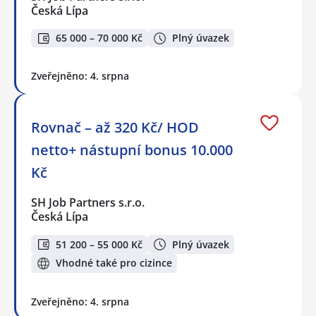
Česká Lípa
65 000 – 70 000 Kč
Plný úvazek
Zveřejněno: 4. srpna
Rovnač – až 320 Kč/ HOD
netto+ nástupní bonus 10.000
Kč
SH Job Partners s.r.o.
Česká Lípa
51 200 – 55 000 Kč
Plný úvazek
Vhodné také pro cizince
Zveřejněno: 4. srpna