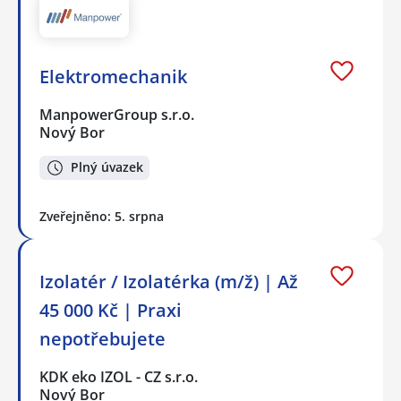
Elektromechanik
ManpowerGroup s.r.o.
Nový Bor
Plný úvazek
Zveřejněno: 5. srpna
Izolatér / Izolatérka (m/ž) | Až
45 000 Kč | Praxi
nepotřebujete
KDK eko IZOL - CZ s.r.o.
Nový Bor