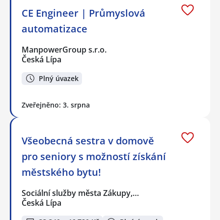
CE Engineer | Průmyslová
automatizace
ManpowerGroup s.r.o.
Česká Lípa
Plný úvazek
Zveřejněno: 3. srpna
Všeobecná sestra v domově
pro seniory s možností získání
městského bytu!
Sociální služby města Zákupy,…
Česká Lípa