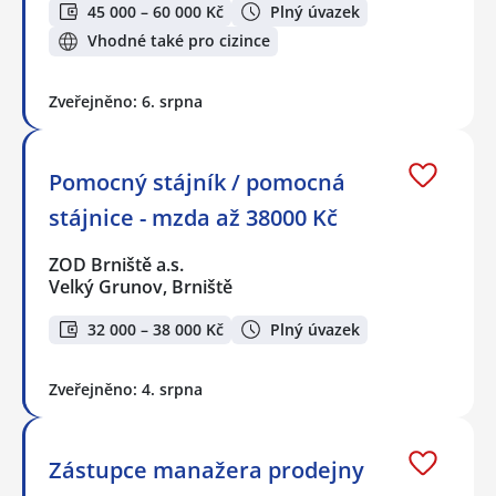
45 000 – 60 000 Kč
Plný úvazek
Vhodné také pro cizince
Zveřejněno: 6. srpna
Pomocný stájník / pomocná
stájnice - mzda až 38000 Kč
ZOD Brniště a.s.
Velký Grunov, Brniště
32 000 – 38 000 Kč
Plný úvazek
Zveřejněno: 4. srpna
Zástupce manažera prodejny