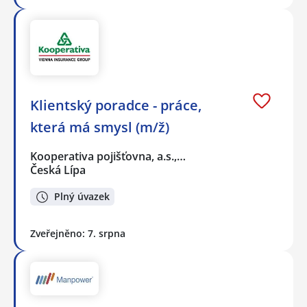
Klientský poradce - práce,
která má smysl (m/ž)
Kooperativa pojišťovna, a.s.,…
Česká Lípa
Plný úvazek
Zveřejněno: 7. srpna