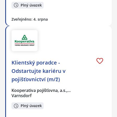
Plný úvazek
Zveřejněno: 4. srpna
Klientský poradce -
Odstartujte kariéru v
pojišťovnictví (m/ž)
Kooperativa pojišťovna, a.s.,…
Varnsdorf
Plný úvazek