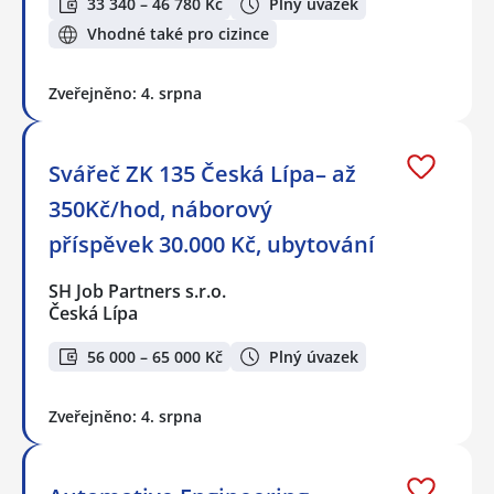
33 340 – 46 780 Kč
Plný úvazek
Vhodné také pro cizince
Zveřejněno: 4. srpna
Svářeč ZK 135 Česká Lípa– až
350Kč/hod, náborový
příspěvek 30.000 Kč, ubytování
SH Job Partners s.r.o.
Česká Lípa
56 000 – 65 000 Kč
Plný úvazek
Zveřejněno: 4. srpna