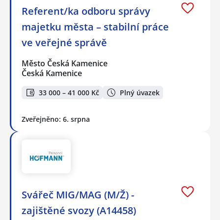
Referent/ka odboru správy
majetku města – stabilní práce
ve veřejné správě
Město Česká Kamenice
Česká Kamenice
33 000 – 41 000 Kč
Plný úvazek
Zveřejněno: 6. srpna
Svářeč MIG/MAG (M/Ž) -
zajištěné svozy (A14458)