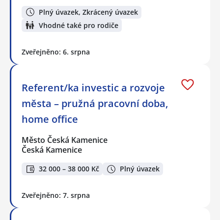
Plný úvazek, Zkrácený úvazek
Vhodné také pro rodiče
Zveřejněno: 6. srpna
Referent/ka investic a rozvoje
města – pružná pracovní doba,
home office
Město Česká Kamenice
Česká Kamenice
32 000 – 38 000 Kč
Plný úvazek
Zveřejněno: 7. srpna