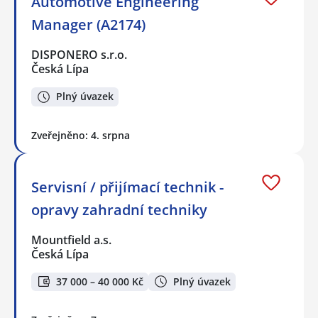
Automotive Engineering
Manager (A2174)
DISPONERO s.r.o.
Česká Lípa
Plný úvazek
Zveřejněno: 4. srpna
Servisní / přijímací technik -
opravy zahradní techniky
Mountfield a.s.
Česká Lípa
37 000 – 40 000 Kč
Plný úvazek