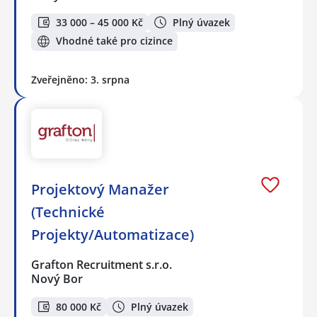
33 000 – 45 000 Kč
Plný úvazek
Vhodné také pro cizince
Zveřejněno: 3. srpna
Projektový Manažer
(Technické
Projekty/Automatizace)
Grafton Recruitment s.r.o.
Nový Bor
80 000 Kč
Plný úvazek