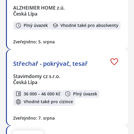
ALZHEIMER HOME z.ú.
Česká Lípa
Plný úvazek
Vhodné také pro absolventy
Zveřejněno: 5. srpna
Střechař - pokrývač, tesař
Stavimdomy cz s.r.o.
Česká Lípa
36 000 – 46 000 Kč
Plný úvazek
Vhodné také pro cizince
Zveřejněno: 7. srpna