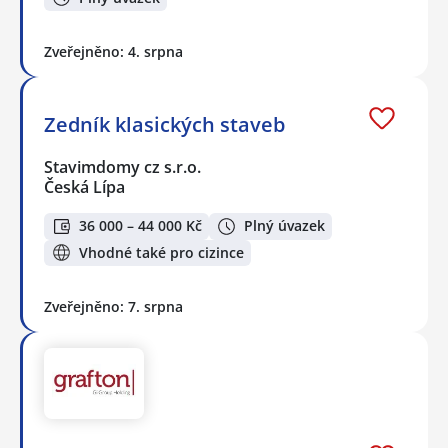
Zveřejněno: 4. srpna
Zedník klasických staveb
Stavimdomy cz s.r.o.
Česká Lípa
36 000 – 44 000 Kč
Plný úvazek
Vhodné také pro cizince
Zveřejněno: 7. srpna