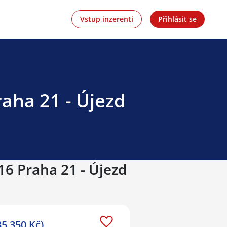
Vstup inzerenti
Přihlásit se
aha 21 - Újezd
16 Praha 21 - Újezd
5 350 Kč)