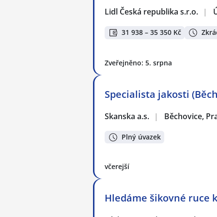
Lidl Česká republika s.r.o.
|
Ú
31 938 – 35 350 Kč
Zkrá
Zveřejněno: 5. srpna
Specialista jakosti (Běc
Skanska a.s.
|
Běchovice, Pr
Plný úvazek
včerejší
Hledáme šikovné ruce k 