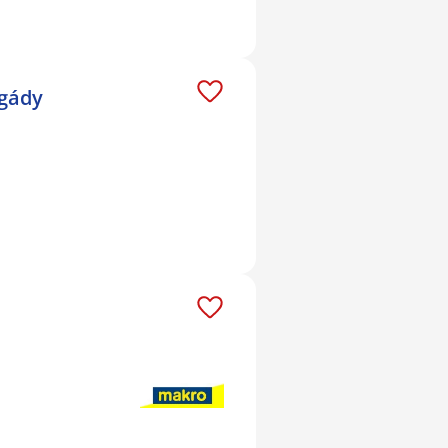
igády