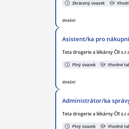
Zkrácený úvazek
Vhodn
dnešní
Asistent/ka pro nákupní
Teta drogerie a lékárny ČR s.r.
Plný úvazek
Vhodné ta
dnešní
Administrátor/ka správy
Teta drogerie a lékárny ČR s.r.
Plný úvazek
Vhodné ta