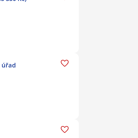
í úřad