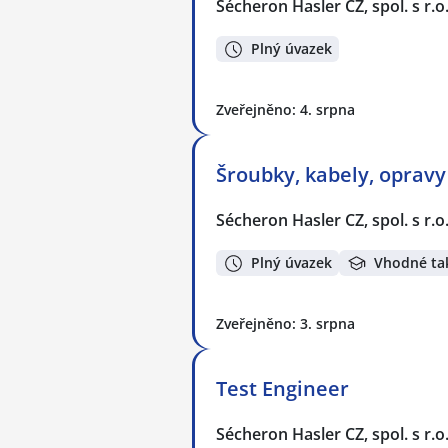
Sécheron Hasler CZ, spol. s r.o
Plný úvazek
Zveřejněno: 4. srpna
Šroubky, kabely, opravy
Sécheron Hasler CZ, spol. s r.o
Plný úvazek
Vhodné ta
Zveřejněno: 3. srpna
Test Engineer
Sécheron Hasler CZ, spol. s r.o