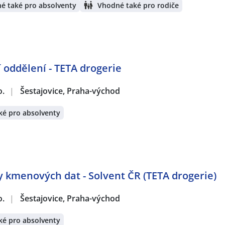
é také pro absolventy
Vhodné také pro rodiče
 oddělení - TETA drogerie
o.
|
Šestajovice, Praha-východ
ké pro absolventy
 kmenových dat - Solvent ČR (TETA drogerie)
o.
|
Šestajovice, Praha-východ
ké pro absolventy