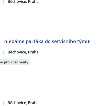
.
|
Běchovice, Praha
 – hledáme parťáka do servisního týmu!
.
|
Běchovice, Praha
ké pro absolventy
.
|
Běchovice, Praha