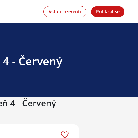
Vstup inzerenti
Přihlásit se
 4 - Červený
eň 4 - Červený