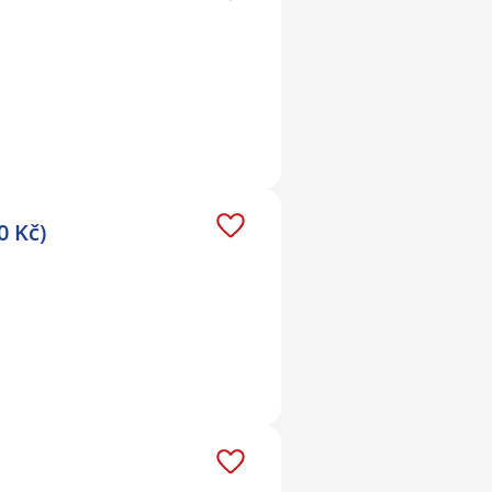
0 Kč)