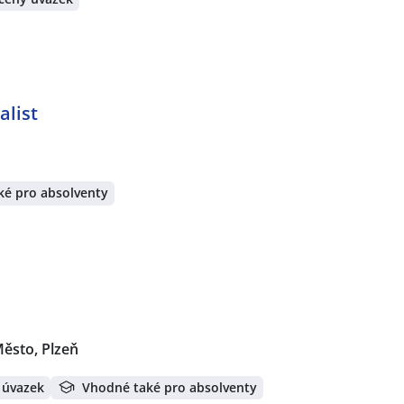
alist
ké pro absolventy
Město, Plzeň
 úvazek
Vhodné také pro absolventy