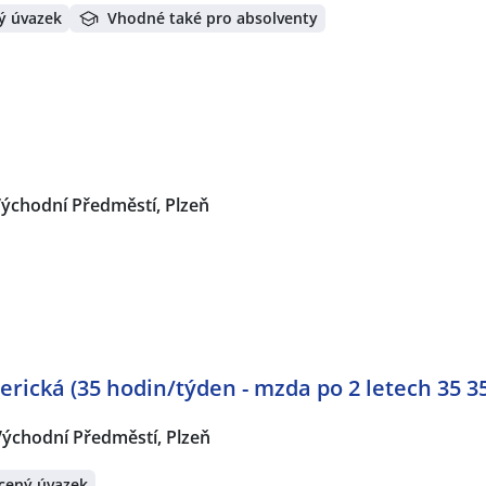
ý úvazek
Vhodné také pro absolventy
ýchodní Předměstí, Plzeň
erická (35 hodin/týden - mzda po 2 letech 35 3
Východní Předměstí, Plzeň
cený úvazek