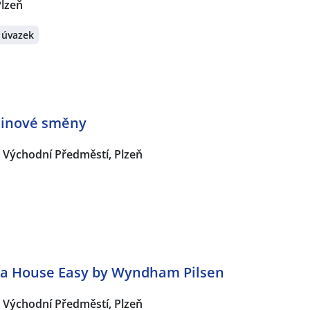
Plzeň
 úvazek
dinové směny
Východní Předměstí, Plzeň
na House Easy by Wyndham Pilsen
Východní Předměstí, Plzeň