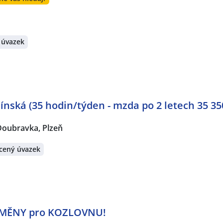
 úvazek
ínská (35 hodin/týden - mzda po 2 letech 35 35
Doubravka, Plzeň
cený úvazek
MĚNY pro KOZLOVNU!