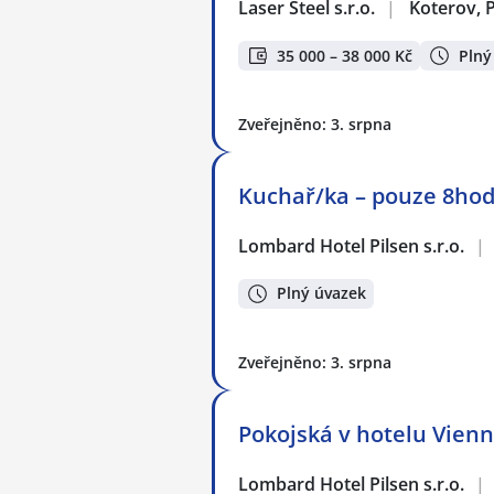
Laser Steel s.r.o.
|
Koterov, 
35 000 – 38 000 Kč
Plný
Zveřejněno: 3. srpna
Kuchař/ka – pouze 8ho
Lombard Hotel Pilsen s.r.o.
|
Plný úvazek
Zveřejněno: 3. srpna
Pokojská v hotelu Vien
Lombard Hotel Pilsen s.r.o.
|