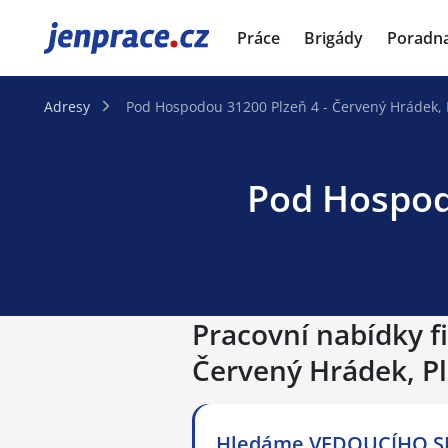
JenPráce.cz
Práce
Brigády
Poradn
Adresy
Pod Hospodou 31200 Plzeň 4 - Červený Hrádek, 
Pod Hospodo
Pracovní nabídky f
Červený Hrádek, P
Hledáme VEDOUCÍHO S