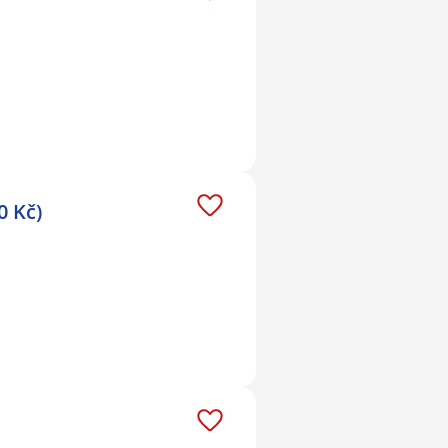
0 Kč)