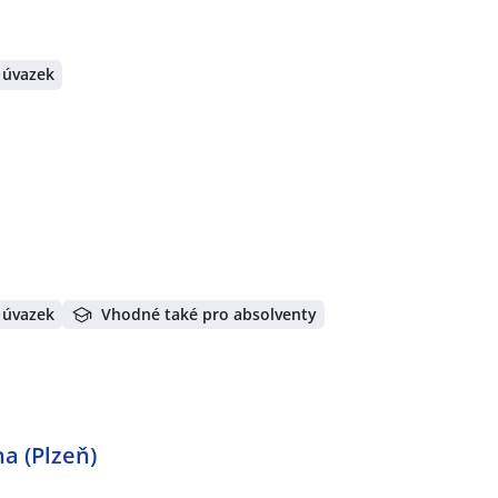
 úvazek
 úvazek
Vhodné také pro absolventy
a (Plzeň)