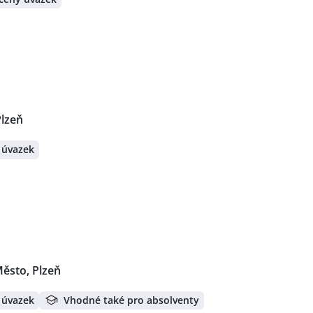
Plzeň
 úvazek
Město, Plzeň
 úvazek
Vhodné také pro absolventy