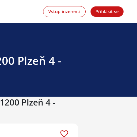
Vstup inzerenti
Přihlásit se
00 Plzeň 4 -
1200 Plzeň 4 -