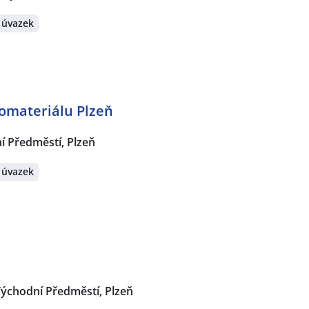
 úvazek
romateriálu Plzeň
í Předměstí, Plzeň
 úvazek
ýchodní Předměstí, Plzeň