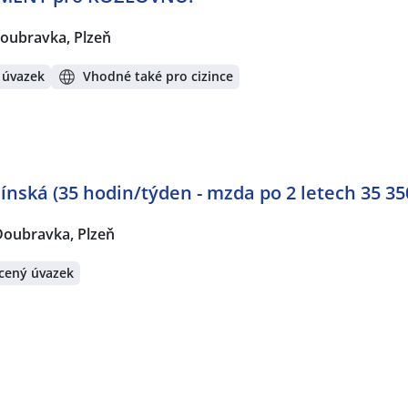
oubravka, Plzeň
 úvazek
Vhodné také pro cizince
ínská (35 hodin/týden - mzda po 2 letech 35 35
Doubravka, Plzeň
cený úvazek