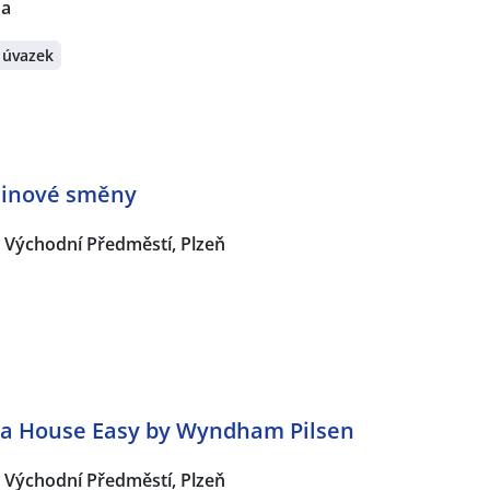
na
 úvazek
dinové směny
Východní Předměstí, Plzeň
na House Easy by Wyndham Pilsen
Východní Předměstí, Plzeň