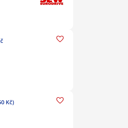
Kč
50 Kč)