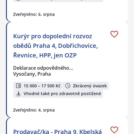
Zveřejněno: 6. srpna
Kurýr pro dopolední rozvoz
obědů Praha 4, Dobřichovice,
Řevnice, HPP, jen OZP
Deklarace odpovědného…
Vysočany, Praha
15 000 – 17 500 Kč
Zkrácený úvazek
Vhodné také pro zdravotně postižené
Zveřejněno: 4. srpna
Prodavač/ka - Praha 9, Kbelská