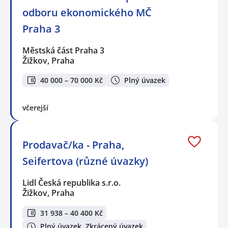
odboru ekonomického MČ
Praha 3
Městská část Praha 3
Žižkov, Praha
40 000 – 70 000 Kč
Plný úvazek
včerejší
Prodavač/ka - Praha,
Seifertova (různé úvazky)
Lidl Česká republika s.r.o.
Žižkov, Praha
31 938 – 40 400 Kč
Plný úvazek, Zkrácený úvazek