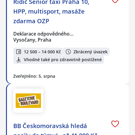
Řidič Senior taxi Praha 10,
HPP, multisport, masáže
zdarma OZP
Deklarace odpovědného…
Vysočany, Praha
12 500 – 14 000 Kč
Zkrácený úvazek
Vhodné také pro zdravotně postižené
Zveřejněno: 5. srpna
BB Českomoravská hledá