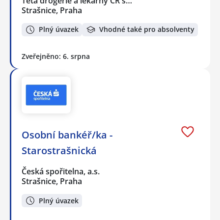
Teta drogerie a lékárny ČR s…
Strašnice, Praha
Plný úvazek
Vhodné také pro absolventy
Zveřejněno: 6. srpna
Osobní bankéř/ka -
Starostrašnická
Česká spořitelna, a.s.
Strašnice, Praha
Plný úvazek