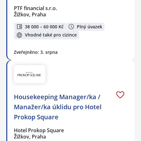
PTF financial s.r.o.
Žižkov, Praha
38 000 – 60 000 Kč
Plný úvazek
Vhodné také pro cizince
Zveřejněno: 3. srpna
Housekeeping Manager/ka /
Manažer/ka úklidu pro Hotel
Prokop Square
Hotel Prokop Square
Žižkov, Praha