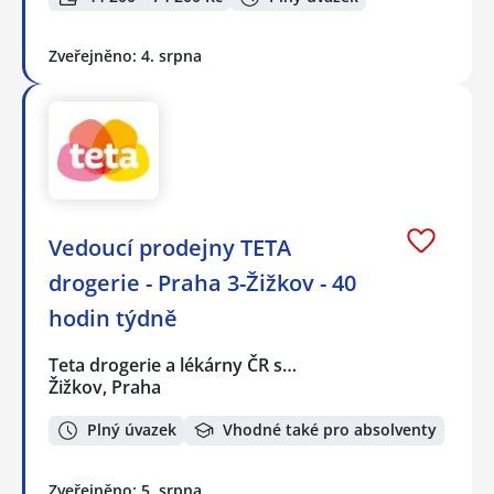
Zveřejněno: 4. srpna
Vedoucí prodejny TETA
drogerie - Praha 3-Žižkov - 40
hodin týdně
Teta drogerie a lékárny ČR s…
Žižkov, Praha
Plný úvazek
Vhodné také pro absolventy
Zveřejněno: 5. srpna