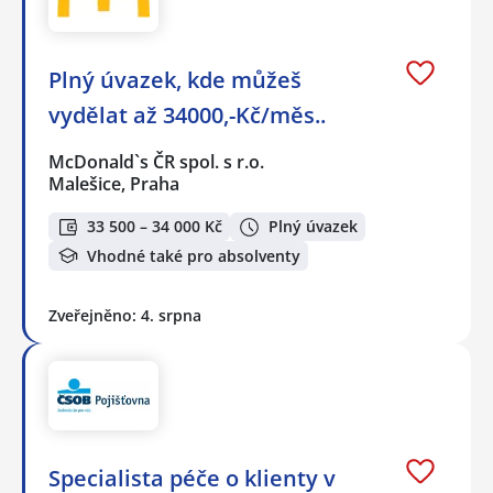
Plný úvazek, kde můžeš
vydělat až 34000,-Kč/měs..
McDonald`s ČR spol. s r.o.
Malešice, Praha
33 500 – 34 000 Kč
Plný úvazek
Vhodné také pro absolventy
Zveřejněno: 4. srpna
Specialista péče o klienty v