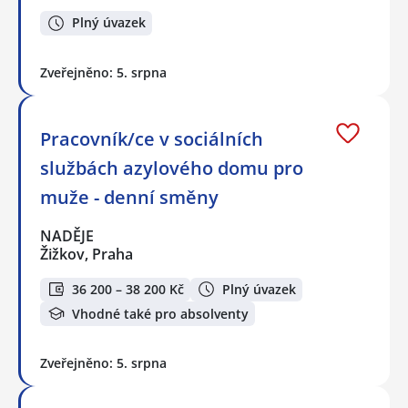
Plný úvazek
Zveřejněno: 5. srpna
Pracovník/ce v sociálních
službách azylového domu pro
muže - denní směny
NADĚJE
Žižkov, Praha
36 200 – 38 200 Kč
Plný úvazek
Vhodné také pro absolventy
Zveřejněno: 5. srpna