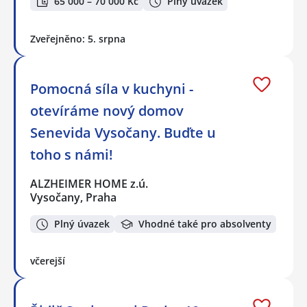
65 000 – 70 000 Kč
Plný úvazek
Zveřejněno: 5. srpna
Pomocná síla v kuchyni -
otevíráme nový domov
Senevida Vysočany. Buďte u
toho s námi!
ALZHEIMER HOME z.ú.
Vysočany, Praha
Plný úvazek
Vhodné také pro absolventy
včerejší