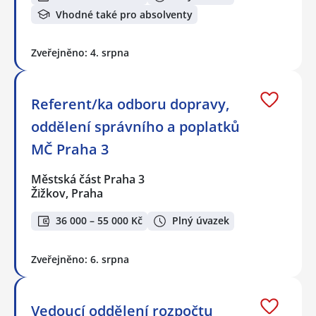
Vhodné také pro absolventy
Zveřejněno: 4. srpna
Referent/ka odboru dopravy,
oddělení správního a poplatků
MČ Praha 3
Městská část Praha 3
Žižkov, Praha
36 000 – 55 000 Kč
Plný úvazek
Zveřejněno: 6. srpna
Vedoucí oddělení rozpočtu