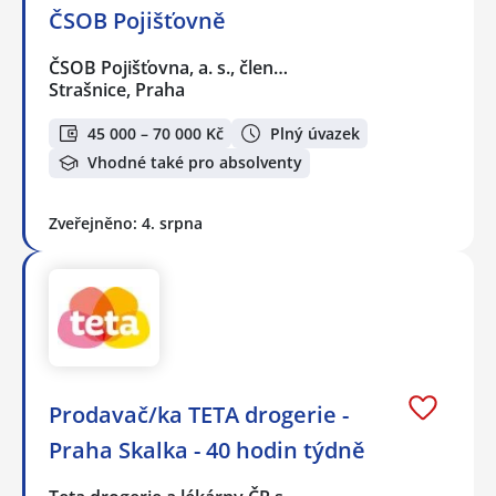
ČSOB Pojišťovně
ČSOB Pojišťovna, a. s., člen…
Strašnice, Praha
45 000 – 70 000 Kč
Plný úvazek
Vhodné také pro absolventy
Zveřejněno: 4. srpna
Prodavač/ka TETA drogerie -
Praha Skalka - 40 hodin týdně