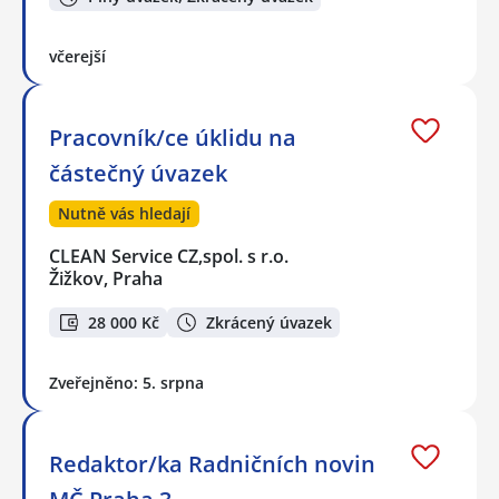
včerejší
Pracovník/ce úklidu na
částečný úvazek
Nutně vás hledají
CLEAN Service CZ,spol. s r.o.
Žižkov, Praha
28 000 Kč
Zkrácený úvazek
Zveřejněno: 5. srpna
Redaktor/ka Radničních novin