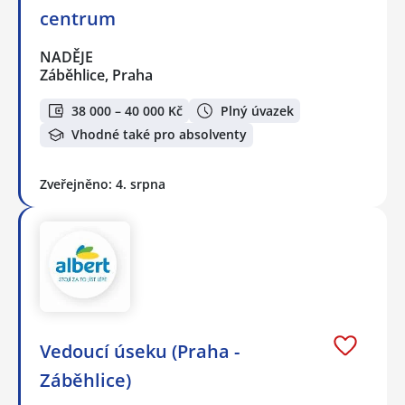
centrum
NADĚJE
Záběhlice, Praha
38 000 – 40 000 Kč
Plný úvazek
Vhodné také pro absolventy
Zveřejněno: 4. srpna
Vedoucí úseku (Praha -
Záběhlice)