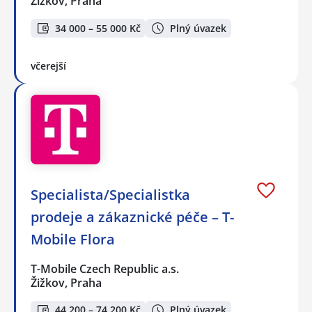
Žižkov, Praha
34 000 – 55 000 Kč
Plný úvazek
včerejší
Specialista/Specialistka
prodeje a zákaznické péče – T-
Mobile Flora
T-Mobile Czech Republic a.s.
Žižkov, Praha
44 200 – 74 200 Kč
Plný úvazek