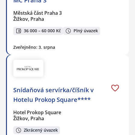
MČ Praha 3
Městská část Praha 3
Žižkov, Praha
36 000 – 60 000 Kč
Plný úvazek
Zveřejněno: 3. srpna
Snídaňová servírka/číšník v
Hotelu Prokop Square****
Hotel Prokop Square
Žižkov, Praha
Zkrácený úvazek