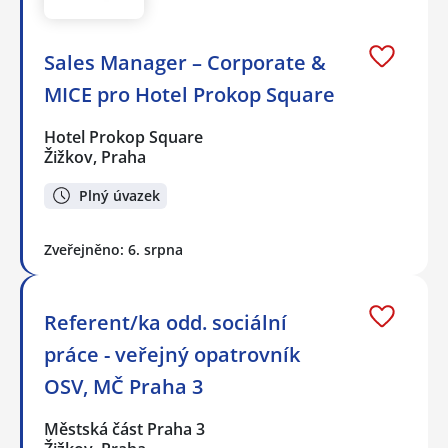
Sales Manager – Corporate &
MICE pro Hotel Prokop Square
Hotel Prokop Square
Žižkov, Praha
Plný úvazek
Zveřejněno: 6. srpna
Referent/ka odd. sociální
práce - veřejný opatrovník
OSV, MČ Praha 3
Městská část Praha 3