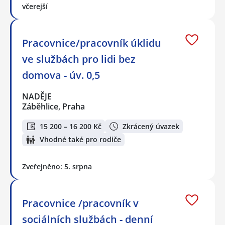
včerejší
Pracovnice/pracovník úklidu
ve službách pro lidi bez
domova - úv. 0,5
NADĚJE
Záběhlice, Praha
15 200 – 16 200 Kč
Zkrácený úvazek
Vhodné také pro rodiče
Zveřejněno: 5. srpna
Pracovnice /pracovník v
sociálních službách - denní