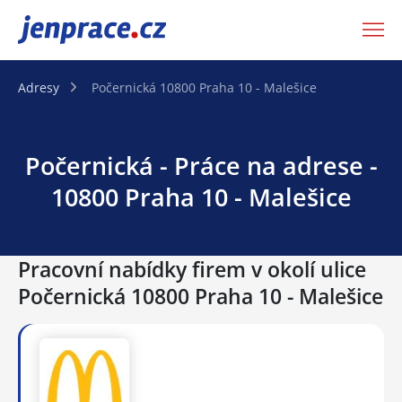
JenPráce.cz
Adresy
Počernická 10800 Praha 10 - Malešice
Počernická - Práce na adrese -
10800 Praha 10 - Malešice
Pracovní nabídky firem v okolí ulice
Počernická 10800 Praha 10 - Malešice