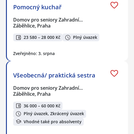
Pomocný kuchař
Domov pro seniory Zahradní…
Záběhlice, Praha
23 580 – 28 000 Kč
Plný úvazek
Zveřejněno: 3. srpna
Všeobecná/ praktická sestra
Domov pro seniory Zahradní…
Záběhlice, Praha
36 000 – 60 000 Kč
Plný úvazek, Zkrácený úvazek
Vhodné také pro absolventy