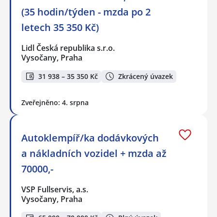
(35 hodin/týden - mzda po 2
letech 35 350 Kč)
Lidl Česká republika s.r.o.
Vysočany, Praha
31 938 – 35 350 Kč
Zkrácený úvazek
Zveřejněno: 4. srpna
Autoklempíř/ka dodávkových
a nákladních vozidel + mzda až
70000,-
VSP Fullservis, a.s.
Vysočany, Praha