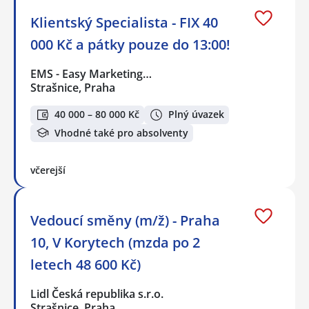
Klientský Specialista - FIX 40
000 Kč a pátky pouze do 13:00!
EMS - Easy Marketing…
Strašnice, Praha
40 000 – 80 000 Kč
Plný úvazek
Vhodné také pro absolventy
včerejší
Vedoucí směny (m/ž) - Praha
10, V Korytech (mzda po 2
letech 48 600 Kč)
Lidl Česká republika s.r.o.
Strašnice, Praha