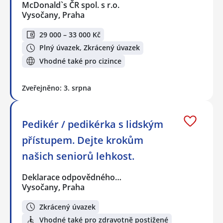
McDonald`s ČR spol. s r.o.
Vysočany, Praha
29 000 – 33 000 Kč
Plný úvazek, Zkrácený úvazek
Vhodné také pro cizince
Zveřejněno: 3. srpna
Pedikér / pedikérka s lidským
přístupem. Dejte krokům
našich seniorů lehkost.
Deklarace odpovědného…
Vysočany, Praha
Zkrácený úvazek
Vhodné také pro zdravotně postižené