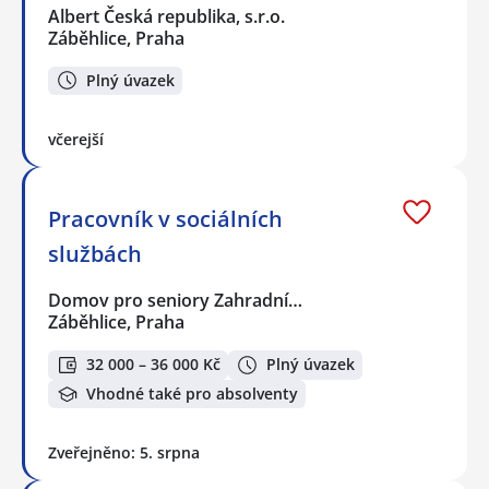
Albert Česká republika, s.r.o.
Záběhlice, Praha
Plný úvazek
včerejší
Pracovník v sociálních
službách
Domov pro seniory Zahradní…
Záběhlice, Praha
32 000 – 36 000 Kč
Plný úvazek
Vhodné také pro absolventy
Zveřejněno: 5. srpna