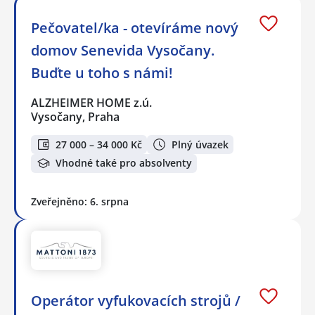
Pečovatel/ka - otevíráme nový
domov Senevida Vysočany.
Buďte u toho s námi!
ALZHEIMER HOME z.ú.
Vysočany, Praha
27 000 – 34 000 Kč
Plný úvazek
Vhodné také pro absolventy
Zveřejněno: 6. srpna
Operátor vyfukovacích strojů /