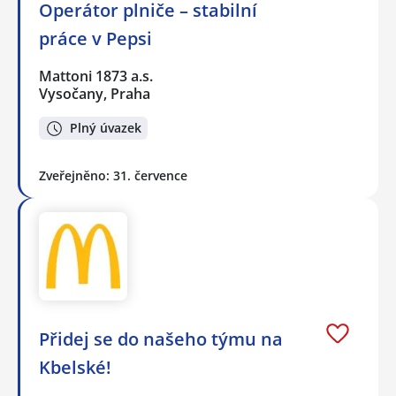
Operátor plniče – stabilní
práce v Pepsi
Mattoni 1873 a.s.
Vysočany, Praha
Plný úvazek
Zveřejněno: 31. července
Přidej se do našeho týmu na
Kbelské!