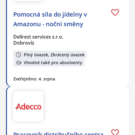
Pomocná síla do jídelny v
Amazonu - noční směny
Delirest services s.r.o.
Dobrovíz
Plný úvazek, Zkrácený úvazek
Vhodné také pro absolventy
Zveřejněno: 4. srpna
Pracovník distribučního centra