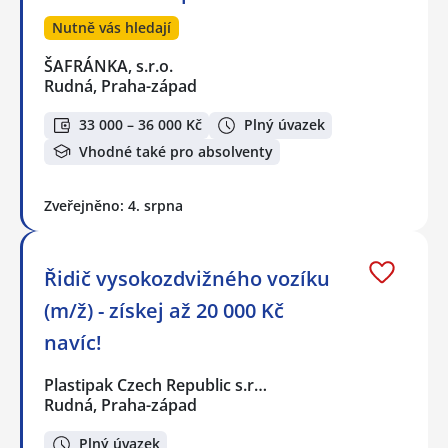
Nutně vás hledají
ŠAFRÁNKA, s.r.o.
Rudná, Praha-západ
33 000 – 36 000 Kč
Plný úvazek
Vhodné také pro absolventy
Zveřejněno: 4. srpna
Řidič vysokozdvižného vozíku
(m/ž) - získej až 20 000 Kč
navíc!
Plastipak Czech Republic s.r…
Rudná, Praha-západ
Plný úvazek