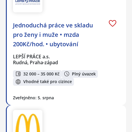
Jednoduchá práce ve skladu
pro ženy i muže • mzda
200Kč/hod. • ubytování
LEPŠÍ PRÁCE a.s.
Rudná, Praha-západ
32 000 – 35 000 Kč
Plný úvazek
Vhodné také pro cizince
Zveřejněno: 5. srpna