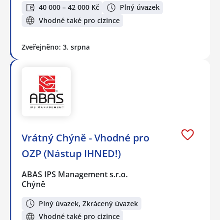
40 000 – 42 000 Kč
Plný úvazek
Vhodné také pro cizince
Zveřejněno: 3. srpna
Vrátný Chýně - Vhodné pro
OZP (Nástup IHNED!)
ABAS IPS Management s.r.o.
Chýně
Plný úvazek, Zkrácený úvazek
Vhodné také pro cizince