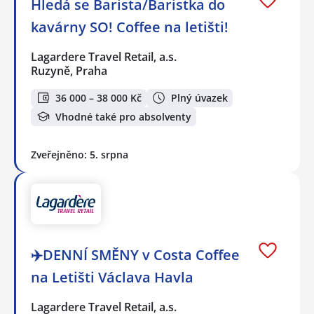
Hledá se Barista/Baristka do
kavárny SO! Coffee na letišti!
Lagardere Travel Retail, a.s.
Ruzyně, Praha
36 000 – 38 000 Kč
Plný úvazek
Vhodné také pro absolventy
Zveřejněno: 5. srpna
✈️DENNÍ SMĚNY v Costa Coffee
na Letišti Václava Havla
Lagardere Travel Retail, a.s.