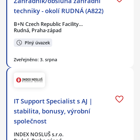
Zahradník/obsluha zahradní
techniky - okolí RUDNÁ (A822)
B+N Czech Republic Facility…
Rudná, Praha-západ
Plný úvazek
Zveřejněno: 3. srpna
IT Support Specialist s AJ |
stabilita, bonusy, výrobní
společnost
INDEX NOSLUŠ s.r.o.