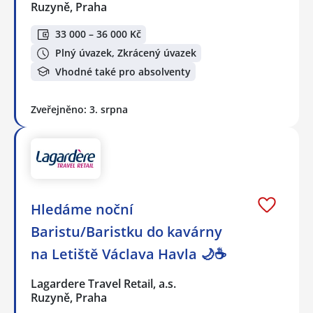
Ruzyně, Praha
33 000 – 36 000 Kč
Plný úvazek, Zkrácený úvazek
Vhodné také pro absolventy
Zveřejněno: 3. srpna
Hledáme noční
Baristu/Baristku do kavárny
na Letiště Václava Havla 🌙☕
Lagardere Travel Retail, a.s.
Ruzyně, Praha