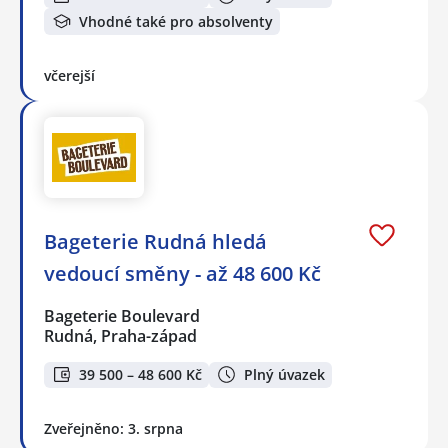
Vhodné také pro absolventy
včerejší
Bageterie Rudná hledá
vedoucí směny - až 48 600 Kč
Bageterie Boulevard
Rudná, Praha-západ
39 500 – 48 600 Kč
Plný úvazek
Zveřejněno: 3. srpna