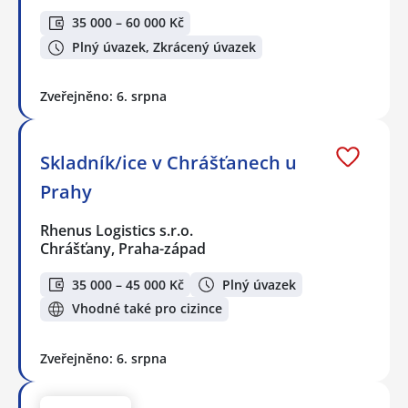
35 000 – 60 000 Kč
Plný úvazek, Zkrácený úvazek
Zveřejněno: 6. srpna
Skladník/ice v Chrášťanech u
Prahy
Rhenus Logistics s.r.o.
Chrášťany, Praha-západ
35 000 – 45 000 Kč
Plný úvazek
Vhodné také pro cizince
Zveřejněno: 6. srpna