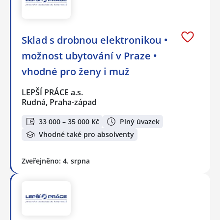
Sklad s drobnou elektronikou •
možnost ubytování v Praze •
vhodné pro ženy i muž
LEPŠÍ PRÁCE a.s.
Rudná, Praha-západ
33 000 – 35 000 Kč
Plný úvazek
Vhodné také pro absolventy
Zveřejněno: 4. srpna