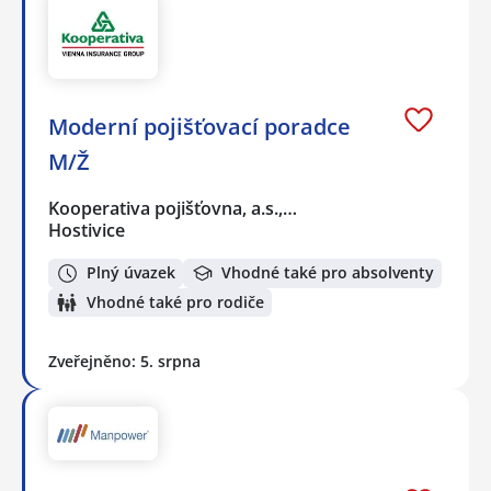
Moderní pojišťovací poradce
M/Ž
Kooperativa pojišťovna, a.s.,…
Hostivice
Plný úvazek
Vhodné také pro absolventy
Vhodné také pro rodiče
Zveřejněno: 5. srpna