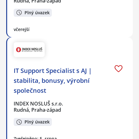
Rudná, Praha-západ
Plný úvazek
včerejší
IT Support Specialist s AJ |
stabilita, bonusy, výrobní
společnost
INDEX NOSLUŠ s.r.o.
Rudná, Praha-západ
Plný úvazek
Zveřejněno: 5. srpna