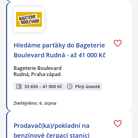
Hledáme parťáky do Bageterie
Boulevard Rudná - až 41 000 Kč
Bageterie Boulevard
Rudná, Praha-západ
33 650 – 41 000 Kč
Plný úvazek
Zveřejněno: 6. srpna
Prodavač(ka)/pokladní na
benzínové čerpací stanici