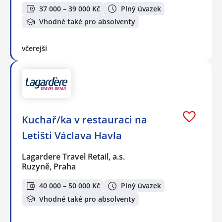
37 000 – 39 000 Kč
Plný úvazek
Vhodné také pro absolventy
včerejší
Kuchař/ka v restauraci na
Letišti Václava Havla
Lagardere Travel Retail, a.s.
Ruzyně, Praha
40 000 – 50 000 Kč
Plný úvazek
Vhodné také pro absolventy