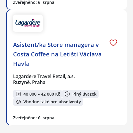
Zveřejněno: 6. srpna
Asistent/ka Store managera v
Costa Coffee na Letišti Václava
Havla
Lagardere Travel Retail, a.s.
Ruzyně, Praha
40 000 – 42 000 Kč
Plný úvazek
Vhodné také pro absolventy
Zveřejněno: 6. srpna