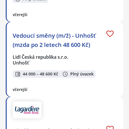
včerejší
Vedoucí směny (m/ž) - Unhošť
(mzda po 2 letech 48 600 Kč)
Lidl Česká republika s.r.o.
Unhošť
44 000 – 48 600 Kč
Plný úvazek
včerejší