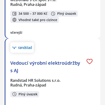
Rudná, Praha-západ
34 500 – 37 000 Kč
Plný úvazek
Vhodné také pro cizince
včerejší
Vedoucí výrobní elektroúdržby
s AJ
Randstad HR Solutions s.r.o.
Rudná, Praha-západ
Plný úvazek