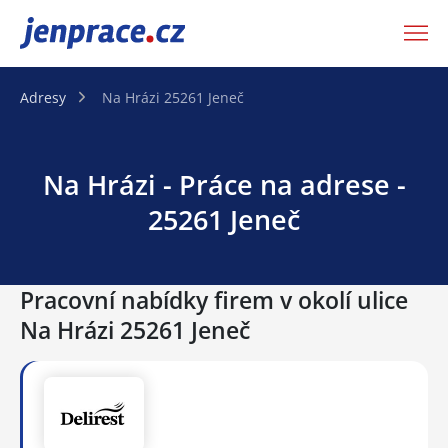
JenPráce.cz
Adresy
Na Hrázi 25261 Jeneč
Na Hrázi - Práce na adrese -
25261 Jeneč
Pracovní nabídky firem v okolí ulice
Na Hrázi 25261 Jeneč