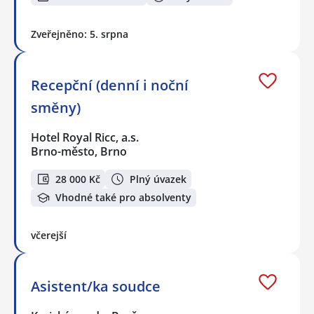
Zveřejněno: 5. srpna
Recepční (denní i noční
směny)
Hotel Royal Ricc, a.s.
Brno-město, Brno
28 000 Kč
Plný úvazek
Vhodné také pro absolventy
včerejší
Asistent/ka soudce