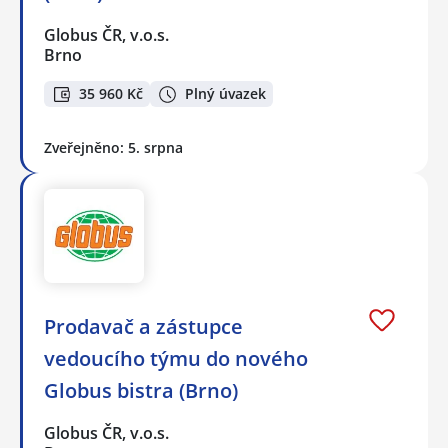
Globus ČR, v.o.s.
Brno
35 960 Kč
Plný úvazek
Zveřejněno: 5. srpna
Prodavač a zástupce
vedoucího týmu do nového
Globus bistra (Brno)
Globus ČR, v.o.s.