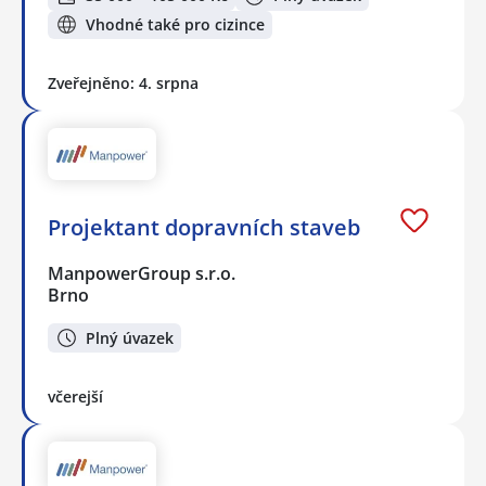
Vhodné také pro cizince
Zveřejněno: 4. srpna
Projektant dopravních staveb
ManpowerGroup s.r.o.
Brno
Plný úvazek
včerejší