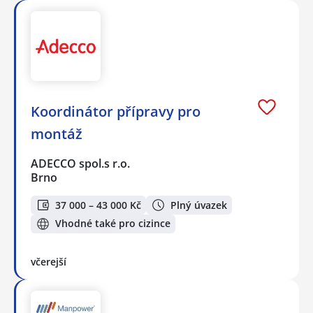
Koordinátor přípravy pro
montáž
ADECCO spol.s r.o.
Brno
37 000 – 43 000 Kč
Plný úvazek
Vhodné také pro cizince
včerejší