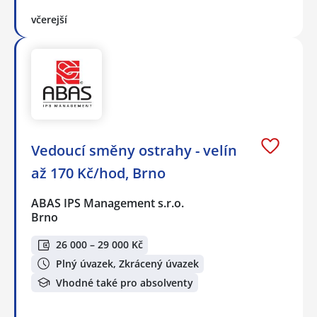
včerejší
Vedoucí směny ostrahy - velín
až 170 Kč/hod, Brno
ABAS IPS Management s.r.o.
Brno
26 000 – 29 000 Kč
Plný úvazek, Zkrácený úvazek
Vhodné také pro absolventy