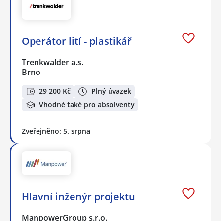
Operátor lití - plastikář
Trenkwalder a.s.
Brno
29 200 Kč
Plný úvazek
Vhodné také pro absolventy
Zveřejněno: 5. srpna
Hlavní inženýr projektu
ManpowerGroup s.r.o.