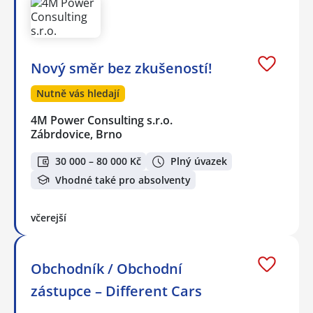
Nový směr bez zkušeností!
Nutně vás hledají
4M Power Consulting s.r.o.
Zábrdovice, Brno
30 000 – 80 000 Kč
Plný úvazek
Vhodné také pro absolventy
včerejší
Obchodník / Obchodní
zástupce – Different Cars