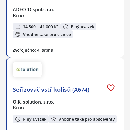
ADECCO spol.s r.o.
Brno
34 500 – 41 000 Kč
Plný úvazek
Vhodné také pro cizince
Zveřejněno: 4. srpna
Seřizovač vstřikolisů (A674)
O.K. solution, s.r.o.
Brno
Plný úvazek
Vhodné také pro absolventy