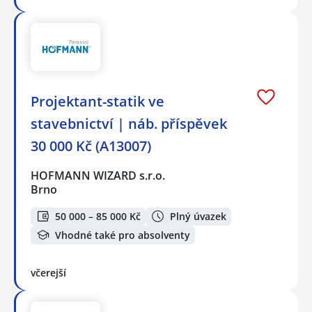
️Projektant-statik ve
stavebnictví | náb. příspěvek
30 000 Kč (A13007)
HOFMANN WIZARD s.r.o.
Brno
50 000 – 85 000 Kč
Plný úvazek
Vhodné také pro absolventy
včerejší