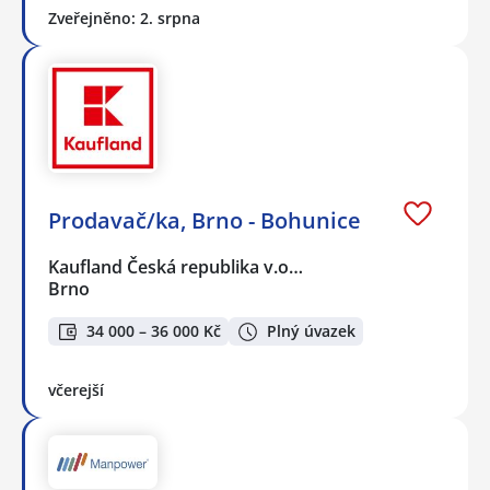
Zveřejněno: 2. srpna
Prodavač/ka, Brno - Bohunice
Kaufland Česká republika v.o…
Brno
34 000 – 36 000 Kč
Plný úvazek
včerejší