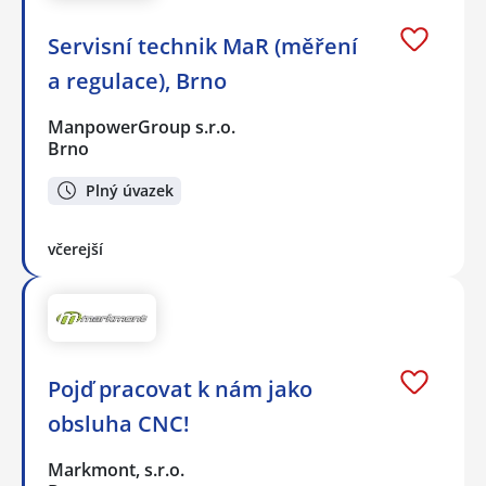
Servisní technik MaR (měření
a regulace), Brno
ManpowerGroup s.r.o.
Brno
Plný úvazek
včerejší
Pojď pracovat k nám jako
obsluha CNC!
Markmont, s.r.o.