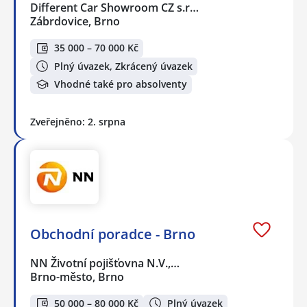
Different Car Showroom CZ s.r…
Zábrdovice, Brno
35 000 – 70 000 Kč
Plný úvazek, Zkrácený úvazek
Vhodné také pro absolventy
Zveřejněno: 2. srpna
Obchodní poradce - Brno
NN Životní pojišťovna N.V.,…
Brno-město, Brno
50 000 – 80 000 Kč
Plný úvazek