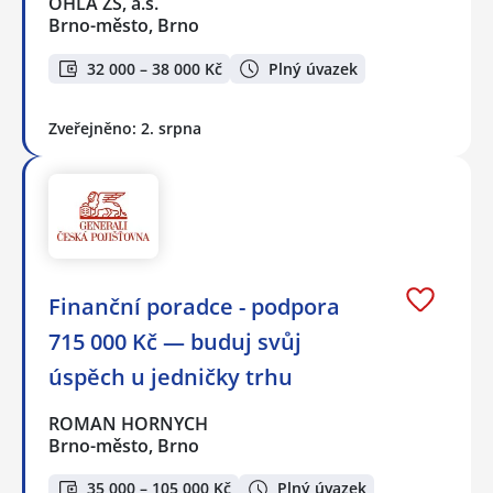
OHLA ŽS, a.s.
Brno-město, Brno
32 000 – 38 000 Kč
Plný úvazek
Zveřejněno: 2. srpna
Finanční poradce - podpora
715 000 Kč — buduj svůj
úspěch u jedničky trhu
ROMAN HORNYCH
Brno-město, Brno
35 000 – 105 000 Kč
Plný úvazek