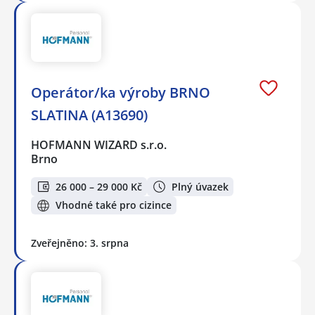
Operátor/ka výroby BRNO
SLATINA (A13690)
HOFMANN WIZARD s.r.o.
Brno
26 000 – 29 000 Kč
Plný úvazek
Vhodné také pro cizince
Zveřejněno: 3. srpna