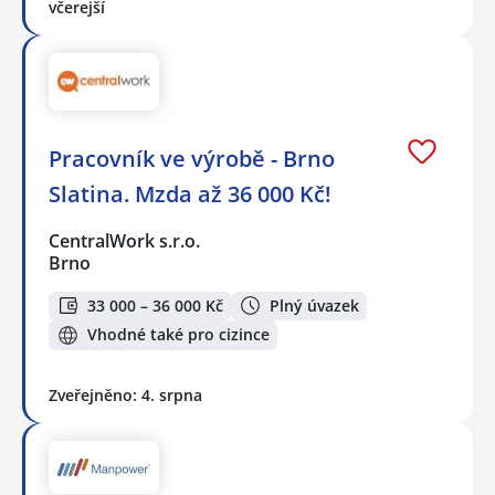
včerejší
Pracovník ve výrobě - Brno
Slatina. Mzda až 36 000 Kč!
CentralWork s.r.o.
Brno
33 000 – 36 000 Kč
Plný úvazek
Vhodné také pro cizince
Zveřejněno: 4. srpna