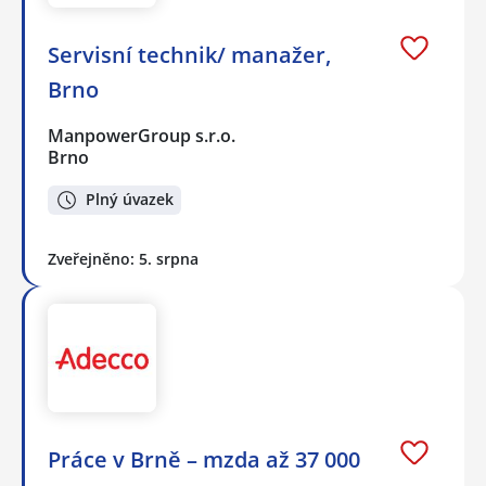
Servisní technik/ manažer,
Brno
ManpowerGroup s.r.o.
Brno
Plný úvazek
Zveřejněno: 5. srpna
Práce v Brně – mzda až 37 000