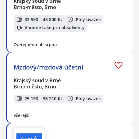
Krajský soud v Brně
Brno-město, Brno
33 590 – 48 800 Kč
Plný úvazek
Vhodné také pro absolventy
Zveřejněno: 4. srpna
Mzdový/mzdová účetní
Krajský soud v Brně
Brno-město, Brno
25 190 – 36 210 Kč
Plný úvazek
včerejší