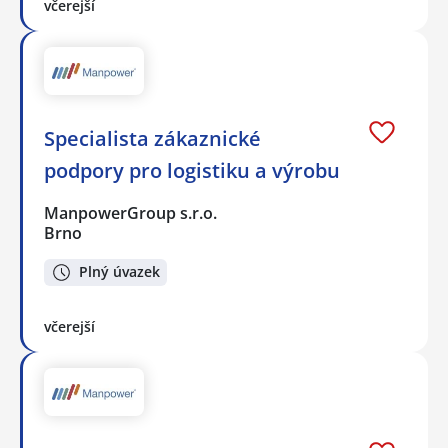
včerejší
Specialista zákaznické
podpory pro logistiku a výrobu
ManpowerGroup s.r.o.
Brno
Plný úvazek
včerejší