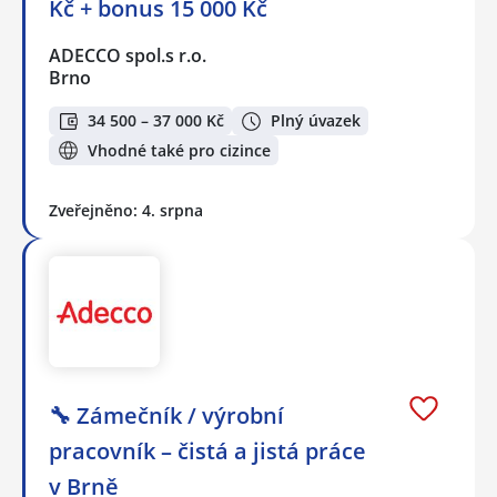
Kč + bonus 15 000 Kč
ADECCO spol.s r.o.
Brno
34 500 – 37 000 Kč
Plný úvazek
Vhodné také pro cizince
Zveřejněno: 4. srpna
🔧 Zámečník / výrobní
pracovník – čistá a jistá práce
v Brně