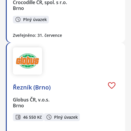
Crocodille ČR, spol. s r.o.
Brno
Plný úvazek
Zveřejněno: 31. července
Řezník (Brno)
Globus ČR, v.o.s.
Brno
46 550 Kč
Plný úvazek