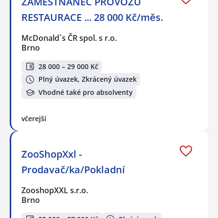
ZAMĚSTNANEC PROVOZU
RESTAURACE ... 28 000 Kč/měs.
McDonald`s ČR spol. s r.o.
Brno
28 000 – 29 000 Kč
Plný úvazek, Zkrácený úvazek
Vhodné také pro absolventy
včerejší
ZooShopXxl -
Prodavač/ka/Pokladní
ZooshopXXL s.r.o.
Brno