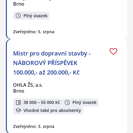
Brno
Plný úvazek
Zveřejněno: 5. srpna
Mistr pro dopravní stavby -
NÁBOROVÝ PŘÍSPĚVEK
100.000,- až 200.000,- Kč
OHLA ŽS, a.s.
Brno
38 000 – 55 000 Kč
Plný úvazek
Vhodné také pro absolventy
Zveřejněno: 3. srpna