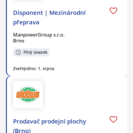
Disponent | Mezinárodní
přeprava
ManpowerGroup s.r.o.
Brno
Plný úvazek
Zveřejněno: 1. srpna
Prodavač prodejní plochy
(Brno)