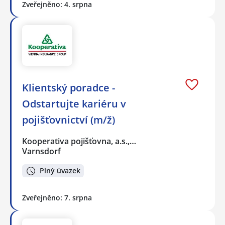
Zveřejněno: 4. srpna
Klientský poradce -
Odstartujte kariéru v
pojišťovnictví (m/ž)
Kooperativa pojišťovna, a.s.,…
Varnsdorf
Plný úvazek
Zveřejněno: 7. srpna