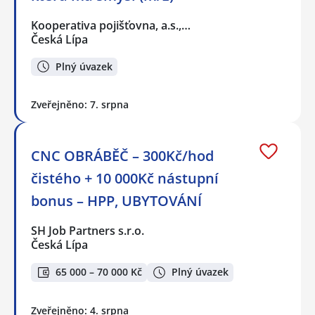
Kooperativa pojišťovna, a.s.,…
Česká Lípa
Plný úvazek
Zveřejněno: 7. srpna
CNC OBRÁBĚČ – 300Kč/hod
čistého + 10 000Kč nástupní
bonus – HPP, UBYTOVÁNÍ
SH Job Partners s.r.o.
Česká Lípa
65 000 – 70 000 Kč
Plný úvazek
Zveřejněno: 4. srpna