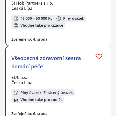
SH Job Partners s.r.o.
Česká Lípa
46 000 – 50 000 Kč
Plný úvazek
Vhodné také pro cizince
Zveřejněno: 4. srpna
Všeobecná zdravotní sestra
domácí péče
EUC a.s.
Česká Lípa
Plný úvazek, Zkrácený úvazek
Vhodné také pro rodiče
Zveřejněno: 6. srpna