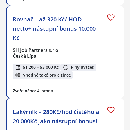
Rovnač – až 320 Kč/ HOD
netto+ nástupní bonus 10.000
Kč
SH Job Partners s.r.o.
Česká Lípa
51 200 – 55 000 Kč
Plný úvazek
Vhodné také pro cizince
Zveřejněno: 4. srpna
Lakýrník – 280Kč/hod čistého a
20 000Kč jako nástupní bonus!