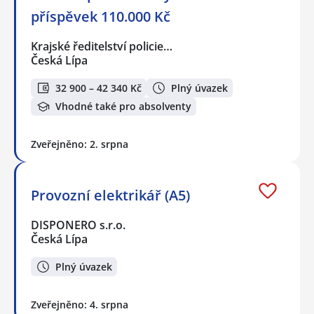
příspěvek 110.000 Kč
Krajské ředitelství policie…
Česká Lípa
32 900 – 42 340 Kč
Plný úvazek
Vhodné také pro absolventy
Zveřejněno: 2. srpna
Provozní elektrikář (A5)
DISPONERO s.r.o.
Česká Lípa
Plný úvazek
Zveřejněno: 4. srpna