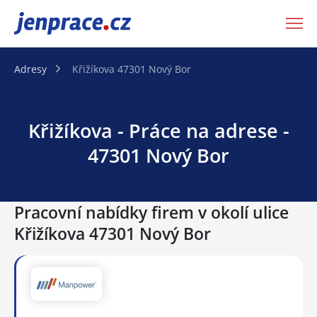
JenPráce.cz
Adresy
Křižíkova 47301 Nový Bor
Křižíkova - Práce na adrese -
47301 Nový Bor
Pracovní nabídky firem v okolí ulice
Křižíkova 47301 Nový Bor