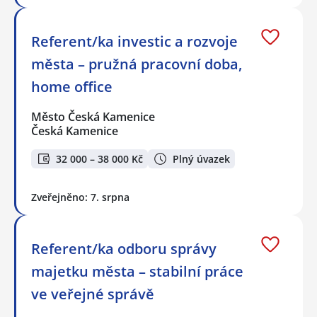
Referent/ka investic a rozvoje
města – pružná pracovní doba,
home office
Město Česká Kamenice
Česká Kamenice
32 000 – 38 000 Kč
Plný úvazek
Zveřejněno: 7. srpna
Referent/ka odboru správy
majetku města – stabilní práce
ve veřejné správě