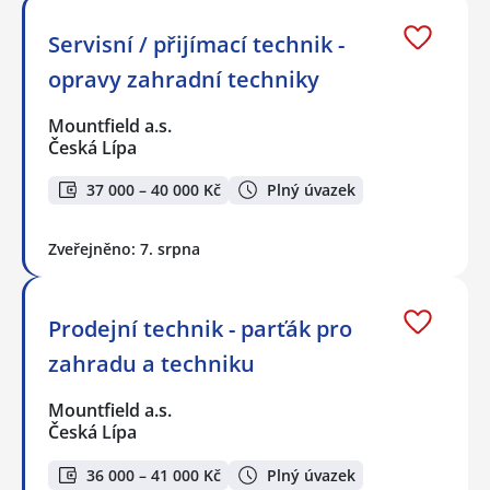
Servisní / přijímací technik -
opravy zahradní techniky
Mountfield a.s.
Česká Lípa
37 000 – 40 000 Kč
Plný úvazek
Zveřejněno: 7. srpna
Prodejní technik - parťák pro
zahradu a techniku
Mountfield a.s.
Česká Lípa
36 000 – 41 000 Kč
Plný úvazek