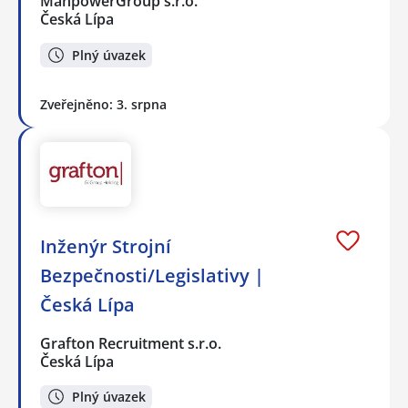
ManpowerGroup s.r.o.
Česká Lípa
Plný úvazek
Zveřejněno: 3. srpna
Inženýr Strojní
Bezpečnosti/Legislativy |
Česká Lípa
Grafton Recruitment s.r.o.
Česká Lípa
Plný úvazek