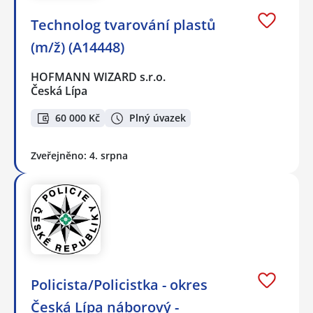
Technolog tvarování plastů
(m/ž) (A14448)
HOFMANN WIZARD s.r.o.
Česká Lípa
60 000 Kč
Plný úvazek
Zveřejněno: 4. srpna
Policista/Policistka - okres
Česká Lípa náborový -