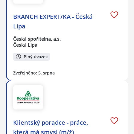
BRANCH EXPERT/KA - Česká
Lípa
Česká spořitelna, a.s.
Česká Lípa
Plný úvazek
Zveřejněno: 5. srpna
Klientský poradce - práce,
která má smysl (m/ž)