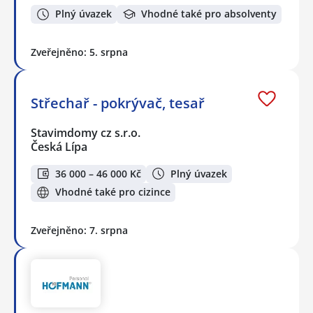
Plný úvazek
Vhodné také pro absolventy
Zveřejněno: 5. srpna
Střechař - pokrývač, tesař
Stavimdomy cz s.r.o.
Česká Lípa
36 000 – 46 000 Kč
Plný úvazek
Vhodné také pro cizince
Zveřejněno: 7. srpna