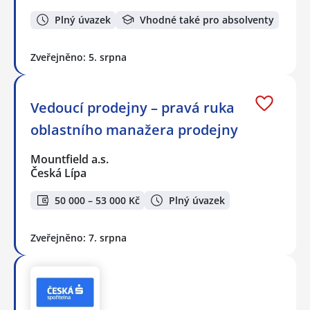
Plný úvazek
Vhodné také pro absolventy
Zveřejněno: 5. srpna
Vedoucí prodejny – pravá ruka
oblastního manažera prodejny
Mountfield a.s.
Česká Lípa
50 000 – 53 000 Kč
Plný úvazek
Zveřejněno: 7. srpna