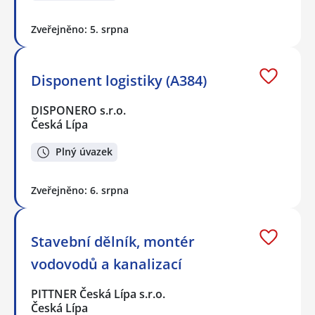
Zveřejněno: 5. srpna
Disponent logistiky (A384)
DISPONERO s.r.o.
Česká Lípa
Plný úvazek
Zveřejněno: 6. srpna
Stavební dělník, montér
vodovodů a kanalizací
PITTNER Česká Lípa s.r.o.
Česká Lípa