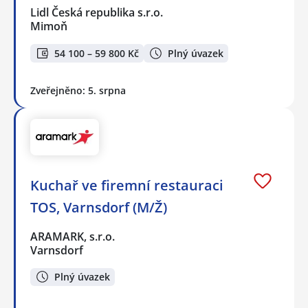
Lidl Česká republika s.r.o.
Mimoň
54 100 – 59 800 Kč
Plný úvazek
Zveřejněno: 5. srpna
Kuchař ve firemní restauraci
TOS, Varnsdorf (M/Ž)
ARAMARK, s.r.o.
Varnsdorf
Plný úvazek