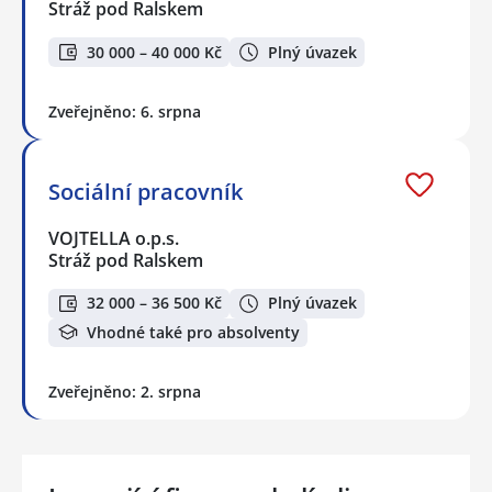
Stráž pod Ralskem
30 000 – 40 000 Kč
Plný úvazek
Zveřejněno: 6. srpna
Sociální pracovník
VOJTELLA o.p.s.
Stráž pod Ralskem
32 000 – 36 500 Kč
Plný úvazek
Vhodné také pro absolventy
Zveřejněno: 2. srpna