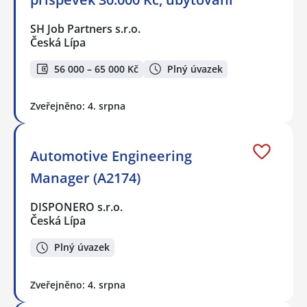
SH Job Partners s.r.o.
Česká Lípa
56 000 – 65 000 Kč
Plný úvazek
Zveřejněno: 4. srpna
Automotive Engineering
Manager (A2174)
DISPONERO s.r.o.
Česká Lípa
Plný úvazek
Zveřejněno: 4. srpna