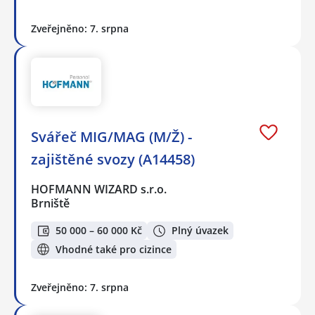
Zveřejněno: 7. srpna
Svářeč MIG/MAG (M/Ž) -
zajištěné svozy (A14458)
HOFMANN WIZARD s.r.o.
Brniště
50 000 – 60 000 Kč
Plný úvazek
Vhodné také pro cizince
Zveřejněno: 7. srpna