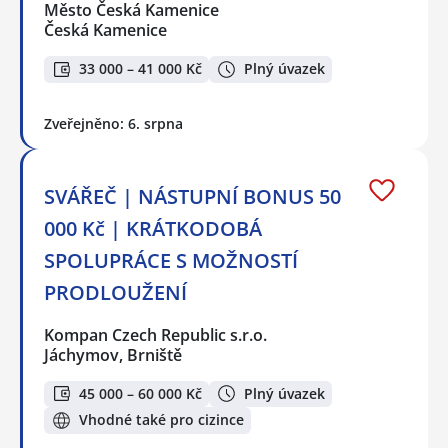
Město Česká Kamenice
Česká Kamenice
33 000 – 41 000 Kč
Plný úvazek
Zveřejněno: 6. srpna
SVÁŘEČ | NÁSTUPNÍ BONUS 50
000 Kč | KRÁTKODOBÁ
SPOLUPRÁCE S MOŽNOSTÍ
PRODLOUŽENÍ
Kompan Czech Republic s.r.o.
Jáchymov, Brniště
45 000 – 60 000 Kč
Plný úvazek
Vhodné také pro cizince