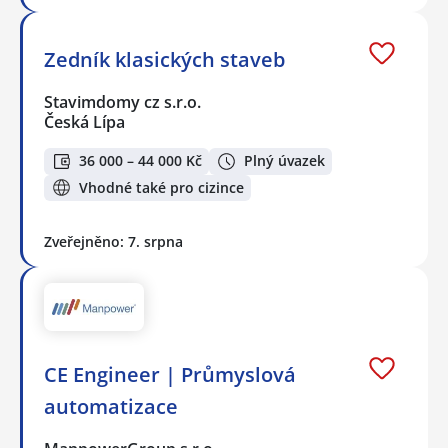
Zedník klasických staveb
Stavimdomy cz s.r.o.
Česká Lípa
36 000 – 44 000 Kč
Plný úvazek
Vhodné také pro cizince
Zveřejněno: 7. srpna
CE Engineer | Průmyslová
automatizace