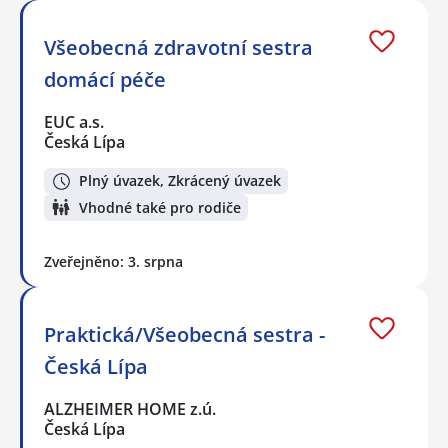
Všeobecná zdravotní sestra
domácí péče
EUC a.s.
Česká Lípa
Plný úvazek, Zkrácený úvazek
Vhodné také pro rodiče
Zveřejněno: 3. srpna
Praktická/Všeobecná sestra -
Česká Lípa
ALZHEIMER HOME z.ú.
Česká Lípa