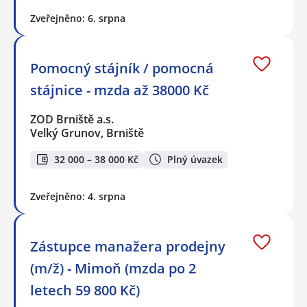
Zveřejněno: 6. srpna
Pomocný stájník / pomocná
stájnice - mzda až 38000 Kč
ZOD Brniště a.s.
Velký Grunov, Brniště
32 000 – 38 000 Kč
Plný úvazek
Zveřejněno: 4. srpna
Zástupce manažera prodejny
(m/ž) - Mimoň (mzda po 2
letech 59 800 Kč)