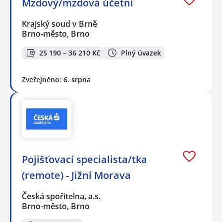
Mzdový/mzdová účetní
Krajský soud v Brně
Brno-město, Brno
25 190 – 36 210 Kč
Plný úvazek
Zveřejněno: 6. srpna
Pojišťovací specialista/tka
(remote) - Jižní Morava
Česká spořitelna, a.s.
Brno-město, Brno