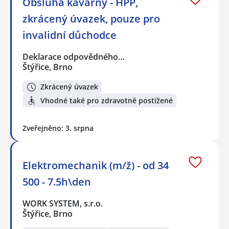
Obsluha kavárny - HPP,
zkrácený úvazek, pouze pro
invalidní důchodce
Deklarace odpovědného…
Štýřice, Brno
Zkrácený úvazek
Vhodné také pro zdravotně postižené
Zveřejněno: 3. srpna
Elektromechanik (m/ž) - od 34
500 - 7.5h\den
WORK SYSTEM, s.r.o.
Štýřice, Brno