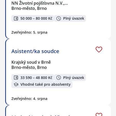
NN Životní pojišťovna N.V.,…
Brno-město, Brno
50 000 – 80 000 Kč
Plný úvazek
Zveřejněno: 5. srpna
Asistent/ka soudce
Krajský soud v Brně
Brno-město, Brno
33 590 – 48 800 Kč
Plný úvazek
Vhodné také pro absolventy
Zveřejněno: 4. srpna