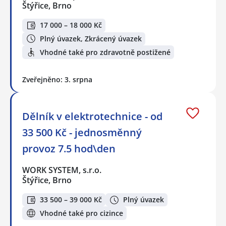
Štýřice, Brno
17 000 – 18 000 Kč
Plný úvazek, Zkrácený úvazek
Vhodné také pro zdravotně postižené
Zveřejněno: 3. srpna
Dělník v elektrotechnice - od
33 500 Kč - jednosměnný
provoz 7.5 hod\den
WORK SYSTEM, s.r.o.
Štýřice, Brno
33 500 – 39 000 Kč
Plný úvazek
Vhodné také pro cizince