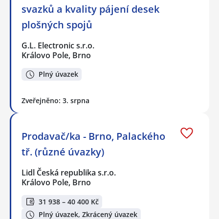
svazků a kvality pájení desek
plošných spojů
G.L. Electronic s.r.o.
Královo Pole, Brno
Plný úvazek
Zveřejněno: 3. srpna
Prodavač/ka - Brno, Palackého
tř. (různé úvazky)
Lidl Česká republika s.r.o.
Královo Pole, Brno
31 938 – 40 400 Kč
Plný úvazek, Zkrácený úvazek