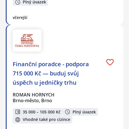
Plný úvazek
včerejší
Finanční poradce - podpora
715 000 Kč — buduj svůj
úspěch u jedničky trhu
ROMAN HORNYCH
Brno-město, Brno
35 000 – 105 000 Kč
Plný úvazek
Vhodné také pro cizince