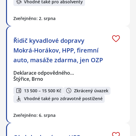
Vhodné také pro absolventy
Zveřejněno: 2. srpna
Řidič kyvadlové dopravy
Mokrá-Horákov, HPP, firemní
auto, masáže zdarma, jen OZP
Deklarace odpovědného…
Štýřice, Brno
13 500 – 15 500 Kč
Zkrácený úvazek
Vhodné také pro zdravotně postižené
Zveřejněno: 6. srpna