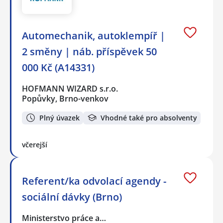
Automechanik, autoklempíř |
2 směny | náb. příspěvek 50
000 Kč (A14331)
HOFMANN WIZARD s.r.o.
Popůvky, Brno-venkov
Plný úvazek
Vhodné také pro absolventy
včerejší
Referent/ka odvolací agendy -
sociální dávky (Brno)
Ministerstvo práce a…