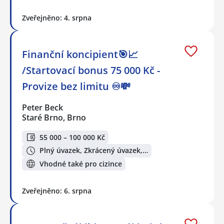
Zveřejněno: 4. srpna
Finanční koncipient🎯📈
/Startovací bonus 75 000 Kč -
Provize bez limitu ♾️💸
Peter Beck
Staré Brno, Brno
55 000 – 100 000 Kč
Plný úvazek, Zkrácený úvazek,…
Vhodné také pro cizince
Zveřejněno: 6. srpna