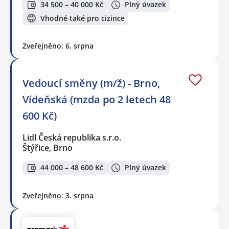
34 500 – 40 000 Kč
Plný úvazek
Vhodné také pro cizince
Zveřejněno: 6. srpna
Vedoucí směny (m/ž) - Brno,
Vídeňská (mzda po 2 letech 48
600 Kč)
Lidl Česká republika s.r.o.
Štýřice, Brno
44 000 – 48 600 Kč
Plný úvazek
Zveřejněno: 3. srpna