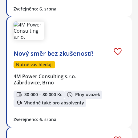
Zveřejněno: 6. srpna
Nový směr bez zkušeností!
Nutně vás hledají
4M Power Consulting s.r.o.
Zábrdovice, Brno
30 000 – 80 000 Kč
Plný úvazek
Vhodné také pro absolventy
Zveřejněno: 6. srpna