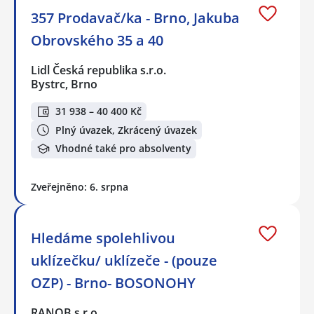
357 Prodavač/ka - Brno, Jakuba
Obrovského 35 a 40
Lidl Česká republika s.r.o.
Bystrc, Brno
31 938 – 40 400 Kč
Plný úvazek, Zkrácený úvazek
Vhodné také pro absolventy
Zveřejněno: 6. srpna
Hledáme spolehlivou
uklízečku/ uklízeče - (pouze
OZP) - Brno- BOSONOHY
RANOB s.r.o.