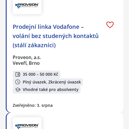
Prodejní linka Vodafone –
volání bez studených kontaktů
(stálí zákazníci)
Proveon, a.s.
Veveří, Brno
35 000 – 50 000 Kč
Plný úvazek, Zkrácený úvazek
Vhodné také pro absolventy
Zveřejněno: 3. srpna