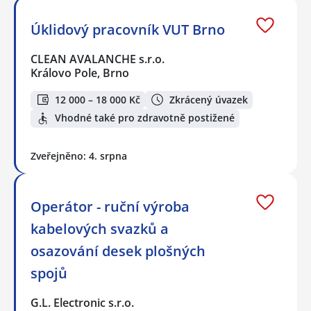
Úklidový pracovník VUT Brno
CLEAN AVALANCHE s.r.o.
Královo Pole, Brno
12 000 – 18 000 Kč
Zkrácený úvazek
Vhodné také pro zdravotně postižené
Zveřejněno: 4. srpna
Operátor - ruční výroba
kabelových svazků a
osazování desek plošných
spojů
G.L. Electronic s.r.o.