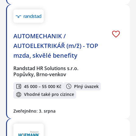
AUTOMECHANIK /
AUTOELEKTRIKÁŘ (m/ž) - TOP
mzda, skvělé benefity
Randstad HR Solutions s.r.o.
Popůvky, Brno-venkov
45 000 – 55 000 Kč
Plný úvazek
Vhodné také pro cizince
Zveřejněno: 3. srpna