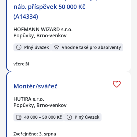
náb. příspěvek 50 000 Kč
(A14334)
HOFMANN WIZARD s.r.o.
Popůvky, Brno-venkov
Plný úvazek
Vhodné také pro absolventy
včerejší
Montér/svářeč
HUTIRA s.r.o.
Popůvky, Brno-venkov
40 000 – 50 000 Kč
Plný úvazek
Zveřejněno: 3. srpna