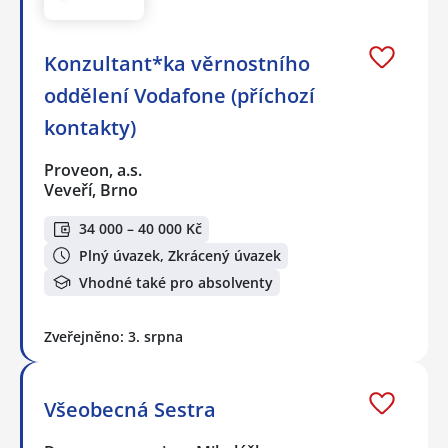
Konzultant*ka věrnostního
oddělení Vodafone (příchozí
kontakty)
Proveon, a.s.
Veveří, Brno
34 000 – 40 000 Kč
Plný úvazek, Zkrácený úvazek
Vhodné také pro absolventy
Zveřejněno: 3. srpna
Všeobecná Sestra