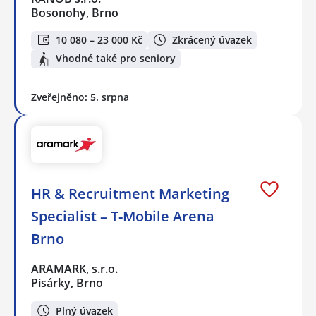
Bosonohy, Brno
10 080 – 23 000 Kč
Zkrácený úvazek
Vhodné také pro seniory
Zveřejněno: 5. srpna
HR & Recruitment Marketing
Specialist – T-Mobile Arena
Brno
ARAMARK, s.r.o.
Pisárky, Brno
Plný úvazek