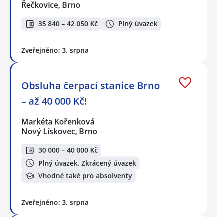
Řečkovice, Brno
35 840 – 42 050 Kč
Plný úvazek
Zveřejněno: 3. srpna
Obsluha čerpací stanice Brno
– až 40 000 Kč!
Markéta Kořenková
Nový Lískovec, Brno
30 000 – 40 000 Kč
Plný úvazek, Zkrácený úvazek
Vhodné také pro absolventy
Zveřejněno: 3. srpna