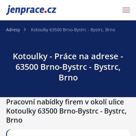
JenPráce.cz
Adresy
Kotoulky 63500 Brno-Bystrc - Bystrc, Brno
Kotoulky - Práce na adrese -
63500 Brno-Bystrc - Bystrc,
Brno
Pracovní nabídky firem v okolí ulice
Kotoulky 63500 Brno-Bystrc - Bystrc,
Brno