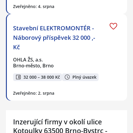
Zveřejněno: 4. srpna
Stavební ELEKTROMONTÉR -
Náborový příspěvek 32 000 ,-
Kč
OHLA ŽS, a.s.
Brno-město, Brno
32 000 – 38 000 Kč
Plný úvazek
Zveřejněno: 2. srpna
Inzerující firmy v okolí ulice
Kotoulky 63500 Brno-Bystrc -