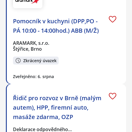
Pomocník v kuchyni (DPP,PO -
PÁ 10:00 - 14:00hod.) ABB (M/Ž)
ARAMARK, s.r.o.
Štýřice, Brno
Zkrácený úvazek
Zveřejněno: 6. srpna
Řidič pro rozvoz v Brně (malým
autem), HPP, firemní auto,
masáže zdarma, OZP
Deklarace odpovědného…