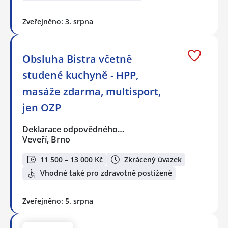
Zveřejněno: 3. srpna
Obsluha Bistra včetně
studené kuchyně - HPP,
masáže zdarma, multisport,
jen OZP
Deklarace odpovědného…
Veveří, Brno
11 500 – 13 000 Kč
Zkrácený úvazek
Vhodné také pro zdravotně postižené
Zveřejněno: 5. srpna