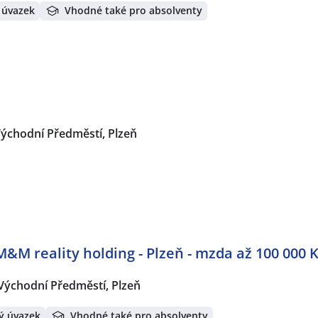
 úvazek
Vhodné také pro absolventy
ýchodní Předměstí, Plzeň
M&M reality holding - Plzeň - mzda až 100 000 
Východní Předměstí, Plzeň
ý úvazek
Vhodné také pro absolventy