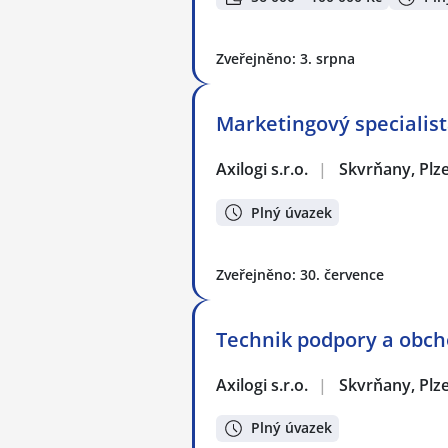
Zveřejněno: 3. srpna
Marketingový specialis
Axilogi s.r.o.
|
Skvrňany, Plz
Plný úvazek
Zveřejněno: 30. července
Technik podpory a obc
Axilogi s.r.o.
|
Skvrňany, Plz
Plný úvazek