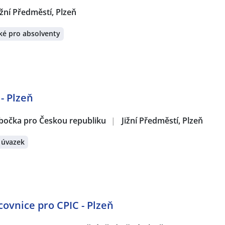
ižní Předměstí, Plzeň
ké pro absolventy
- Plzeň
obočka pro Českou republiku
|
Jižní Předměstí, Plzeň
 úvazek
covnice pro CPIC - Plzeň