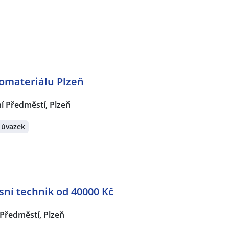
romateriálu Plzeň
í Předměstí, Plzeň
 úvazek
sní technik od 40000 Kč
Předměstí, Plzeň