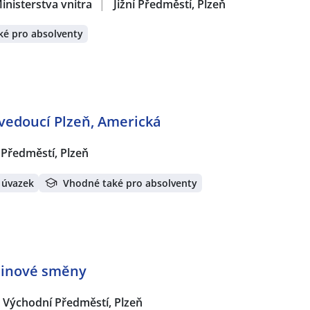
inisterstva vnitra
|
Jižní Předměstí, Plzeň
ké pro absolventy
 vedoucí Plzeň, Americká
í Předměstí, Plzeň
 úvazek
Vhodné také pro absolventy
dinové směny
Východní Předměstí, Plzeň