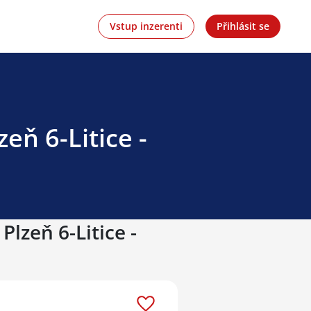
Vstup inzerenti
Přihlásit se
eň 6-Litice -
Plzeň 6-Litice -