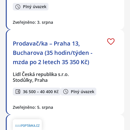
Plný úvazek
Zveřejněno: 3. srpna
Prodavač/ka – Praha 13,
Bucharova (35 hodin/týden -
mzda po 2 letech 35 350 Kč)
Lidl Česká republika s.r.o.
Stodůlky, Praha
36 500 – 40 400 Kč
Plný úvazek
Zveřejněno: 5. srpna