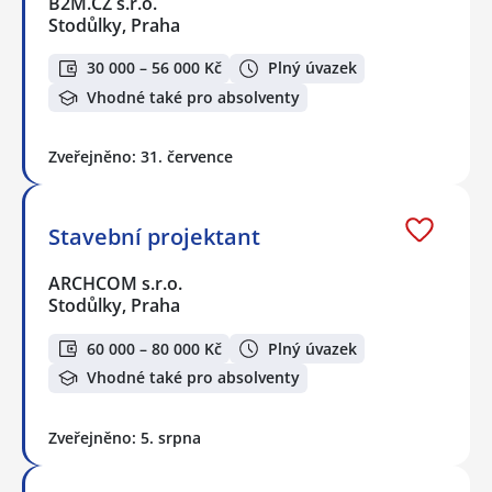
B2M.CZ s.r.o.
Stodůlky, Praha
30 000 – 56 000 Kč
Plný úvazek
Vhodné také pro absolventy
Zveřejněno: 31. července
Stavební projektant
ARCHCOM s.r.o.
Stodůlky, Praha
60 000 – 80 000 Kč
Plný úvazek
Vhodné také pro absolventy
Zveřejněno: 5. srpna