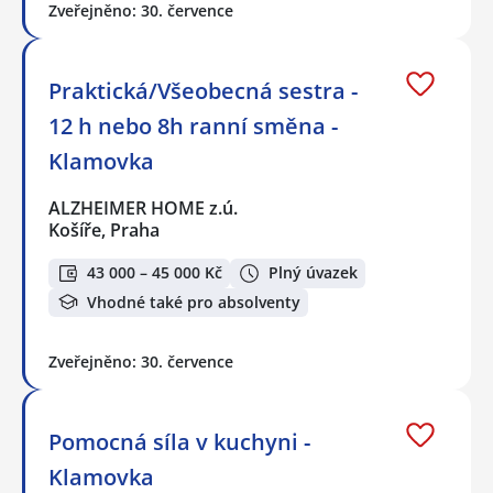
Zveřejněno: 30. července
Praktická/Všeobecná sestra -
12 h nebo 8h ranní směna -
Klamovka
ALZHEIMER HOME z.ú.
Košíře, Praha
43 000 – 45 000 Kč
Plný úvazek
Vhodné také pro absolventy
Zveřejněno: 30. července
Pomocná síla v kuchyni -
Klamovka