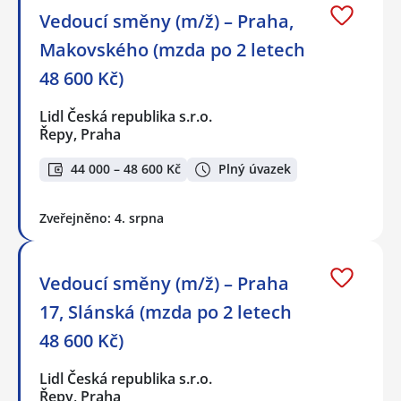
Vedoucí směny (m/ž) – Praha,
Makovského (mzda po 2 letech
48 600 Kč)
Lidl Česká republika s.r.o.
Řepy, Praha
44 000 – 48 600 Kč
Plný úvazek
Zveřejněno: 4. srpna
Vedoucí směny (m/ž) – Praha
17, Slánská (mzda po 2 letech
48 600 Kč)
Lidl Česká republika s.r.o.
Řepy, Praha