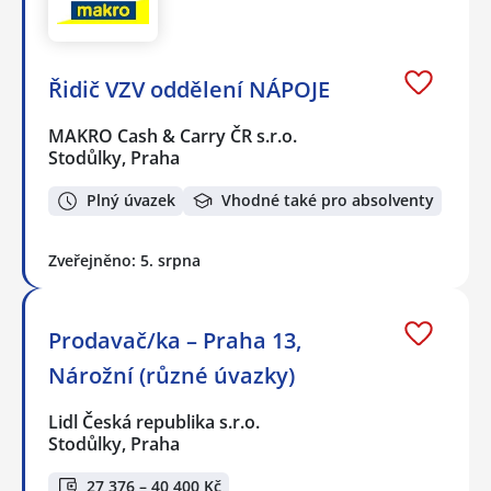
Řidič VZV oddělení NÁPOJE
MAKRO Cash & Carry ČR s.r.o.
Stodůlky, Praha
Plný úvazek
Vhodné také pro absolventy
Zveřejněno: 5. srpna
Prodavač/ka – Praha 13,
Nárožní (různé úvazky)
Lidl Česká republika s.r.o.
Stodůlky, Praha
27 376 – 40 400 Kč