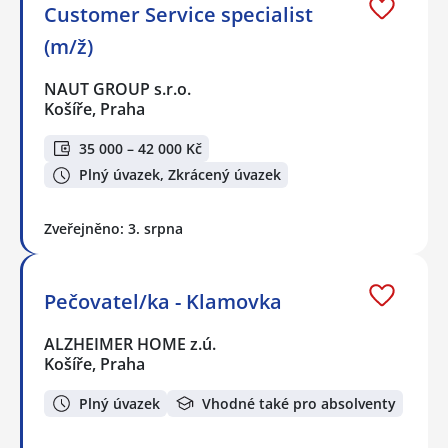
Customer Service specialist
(m/ž)
NAUT GROUP s.r.o.
Košíře, Praha
35 000 – 42 000 Kč
Plný úvazek, Zkrácený úvazek
Zveřejněno: 3. srpna
Pečovatel/ka - Klamovka
ALZHEIMER HOME z.ú.
Košíře, Praha
Plný úvazek
Vhodné také pro absolventy