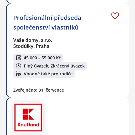
Profesionální předseda
společenství vlastníků
Vaše domy, s.r.o.
Stodůlky, Praha
45 000 – 55 000 Kč
Plný úvazek, Zkrácený úvazek
Vhodné také pro rodiče
Zveřejněno: 31. července