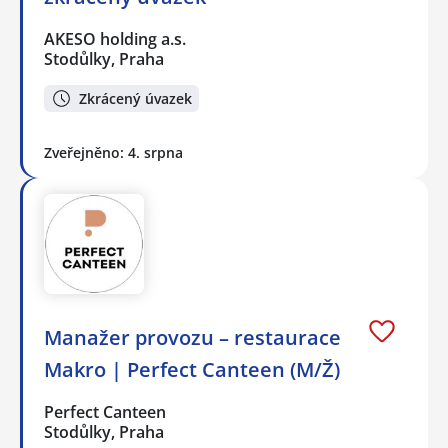
AKESO holding a.s.
Stodůlky, Praha
Zkrácený úvazek
Zveřejněno: 4. srpna
Manažer provozu – restaurace
Makro | Perfect Canteen (M/Ž)
Perfect Canteen
Stodůlky, Praha