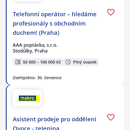
Telefonní operátor – hledáme
profesionály s obchodním
duchem! (Praha)
AAA poptávka, s.r.o.
Stodůlky, Praha
50 000 – 100 000 Kč
Plný úvazek
Zveřejněno: 30. července
Asistent prodeje pro oddělení
Ovoce - zelenina