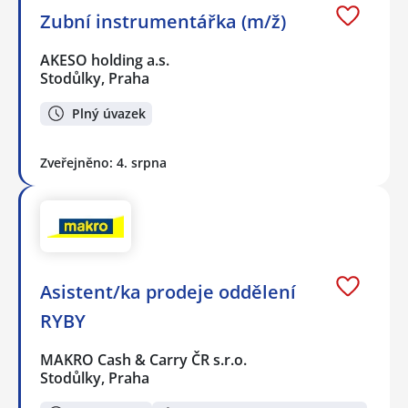
Zubní instrumentářka (m/ž)
AKESO holding a.s.
Stodůlky, Praha
Plný úvazek
Zveřejněno: 4. srpna
Asistent/ka prodeje oddělení
RYBY
MAKRO Cash & Carry ČR s.r.o.
Stodůlky, Praha