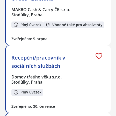
MAKRO Cash & Carry ČR s.r.o.
Stodůlky, Praha
Plný úvazek
Vhodné také pro absolventy
Zveřejněno: 5. srpna
Recepční/pracovník v
sociálních službách
Domov třetího věku s.r.o.
Stodůlky, Praha
Plný úvazek
Zveřejněno: 30. července