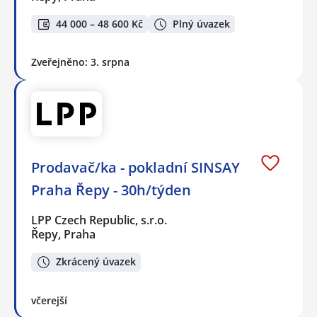
44 000 – 48 600 Kč
Plný úvazek
Zveřejněno: 3. srpna
Prodavač/ka - pokladní SINSAY
Praha Řepy - 30h/týden
LPP Czech Republic, s.r.o.
Řepy, Praha
Zkrácený úvazek
včerejší