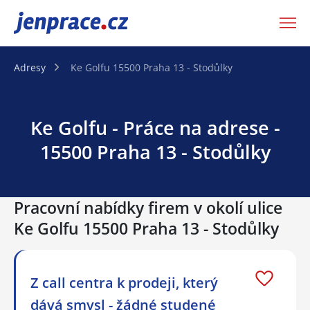
JenPráce.cz
Adresy
Ke Golfu 15500 Praha 13 - Stodůlky
Ke Golfu - Práce na adrese -
15500 Praha 13 - Stodůlky
Pracovní nabídky firem v okolí ulice
Ke Golfu 15500 Praha 13 - Stodůlky
Z call centra k prodeji, který
dává smysl - žádné studené