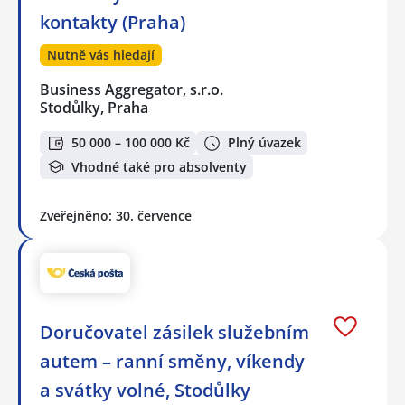
kontakty (Praha)
Nutně vás hledají
Business Aggregator, s.r.o.
Stodůlky, Praha
50 000 – 100 000 Kč
Plný úvazek
Vhodné také pro absolventy
Zveřejněno: 30. července
Doručovatel zásilek služebním
autem – ranní směny, víkendy
a svátky volné, Stodůlky