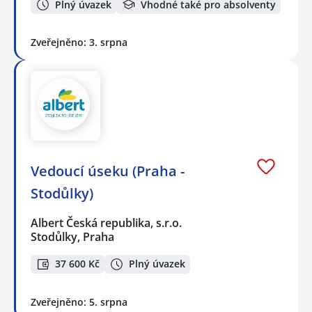
Plný úvazek
Vhodné také pro absolventy
Zveřejněno: 3. srpna
Vedoucí úseku (Praha -
Stodůlky)
Albert Česká republika, s.r.o.
Stodůlky, Praha
37 600 Kč
Plný úvazek
Zveřejněno: 5. srpna