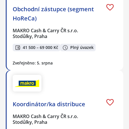
Obchodní zástupce (segment
HoReCa)
MAKRO Cash & Carry ČR s.r.o.
Stodůlky, Praha
41 500 – 69 000 Kč
Plný úvazek
Zveřejněno: 5. srpna
Koordinátor/ka distribuce
MAKRO Cash & Carry ČR s.r.o.
Stodůlky, Praha