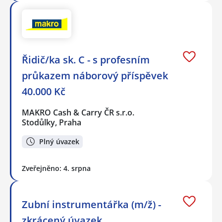
Řidič/ka sk. C - s profesním
průkazem náborový příspěvek
40.000 Kč
MAKRO Cash & Carry ČR s.r.o.
Stodůlky, Praha
Plný úvazek
Zveřejněno: 4. srpna
Zubní instrumentářka (m/ž) -
zkrácený úvazek