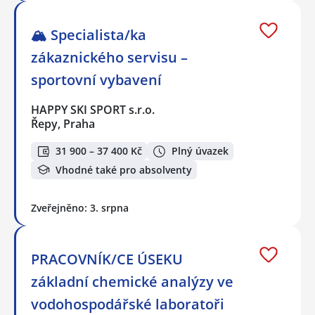
🏔️ Specialista/ka
zákaznického servisu –
sportovní vybavení
HAPPY SKI SPORT s.r.o.
Řepy, Praha
31 900 – 37 400 Kč
Plný úvazek
Vhodné také pro absolventy
Zveřejněno: 3. srpna
PRACOVNÍK/CE ÚSEKU
základní chemické analýzy ve
vodohospodářské laboratoři