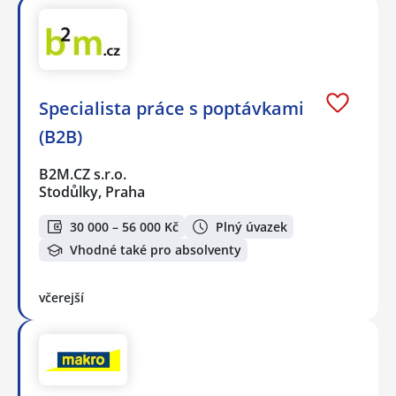
Specialista práce s poptávkami
(B2B)
B2M.CZ s.r.o.
Stodůlky, Praha
30 000 – 56 000 Kč
Plný úvazek
Vhodné také pro absolventy
včerejší