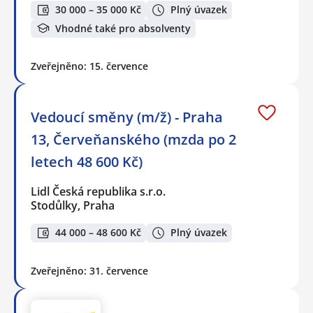
30 000 – 35 000 Kč
Plný úvazek
Vhodné také pro absolventy
Zveřejněno: 15. července
Vedoucí směny (m/ž) - Praha
13, Červeňanského (mzda po 2
letech 48 600 Kč)
Lidl Česká republika s.r.o.
Stodůlky, Praha
44 000 – 48 600 Kč
Plný úvazek
Zveřejněno: 31. července