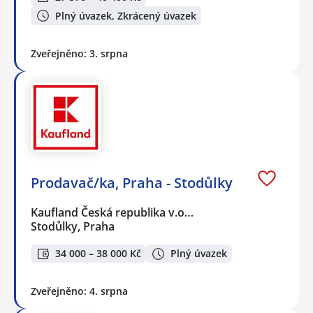
Plný úvazek, Zkrácený úvazek
Zveřejněno: 3. srpna
Prodavač/ka, Praha - Stodůlky
Kaufland Česká republika v.o…
Stodůlky, Praha
34 000 – 38 000 Kč
Plný úvazek
Zveřejněno: 4. srpna