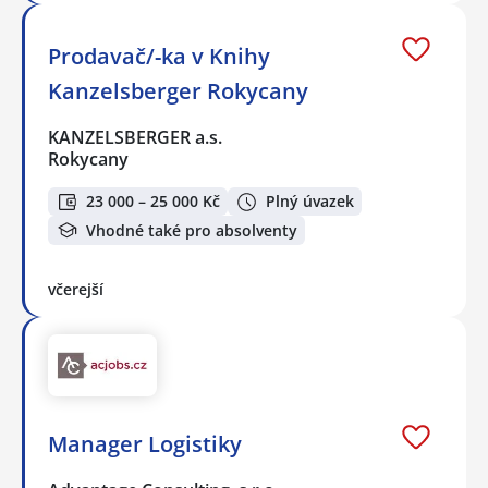
Prodavač/-ka v Knihy
Kanzelsberger Rokycany
KANZELSBERGER a.s.
Rokycany
23 000 – 25 000 Kč
Plný úvazek
Vhodné také pro absolventy
včerejší
Manager Logistiky