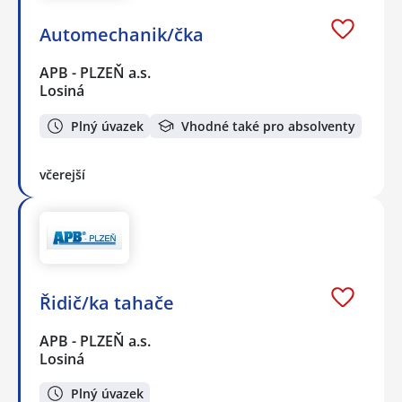
Automechanik/čka
APB - PLZEŇ a.s.
Losiná
Plný úvazek
Vhodné také pro absolventy
včerejší
Řidič/ka tahače
APB - PLZEŇ a.s.
Losiná
Plný úvazek