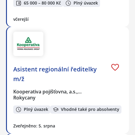
65 000 – 80 000 Kč
Plný úvazek
včerejší
Asistent regionální ředitelky
m/ž
Kooperativa pojišťovna, a.s.,…
Rokycany
Plný úvazek
Vhodné také pro absolventy
Zveřejněno: 5. srpna