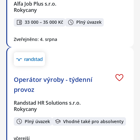
Alfa Job Plus s.r.o.
Rokycany
33 000 – 35 000 Kč
Plný úvazek
Zveřejněno: 4. srpna
Operátor výroby - týdenní
provoz
Randstad HR Solutions s.r.o.
Rokycany
Plný úvazek
Vhodné také pro absolventy
včerejší