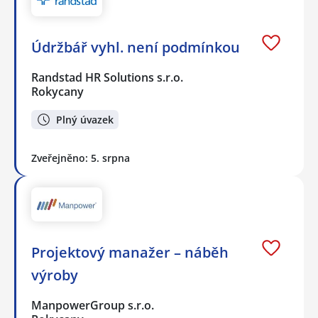
Údržbář vyhl. není podmínkou
Randstad HR Solutions s.r.o.
Rokycany
Plný úvazek
Zveřejněno: 5. srpna
Projektový manažer – náběh
výroby
ManpowerGroup s.r.o.