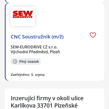
CNC Soustružník (m/ž)
SEW-EURODRIVE CZ s.r.o.
Východní Předměstí, Plzeň
Plný úvazek
Zveřejněno: 5. srpna
Inzerující firmy v okolí ulice
Karlíkova 33701 Plzeňské