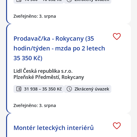
Zveřejněno: 3. srpna
Prodavač/ka - Rokycany (35
hodin/týden - mzda po 2 letech
35 350 Kč)
Lidl Česká republika s.r.o.
Plzeňské Předměstí, Rokycany
31 938 – 35 350 Kč
Zkrácený úvazek
Zveřejněno: 3. srpna
Montér leteckých interiérů