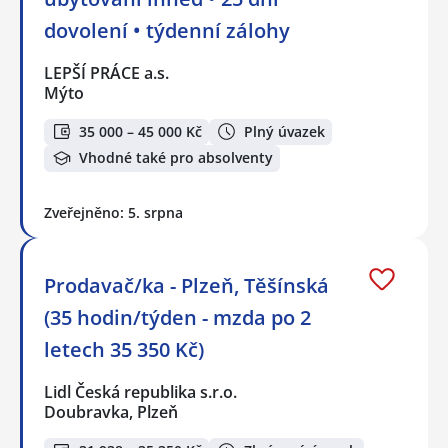
dovolení • týdenní zálohy
LEPŠÍ PRÁCE a.s.
Mýto
35 000 – 45 000 Kč
Plný úvazek
Vhodné také pro absolventy
Zveřejněno: 5. srpna
Prodavač/ka - Plzeň, Těšínská
(35 hodin/týden - mzda po 2
letech 35 350 Kč)
Lidl Česká republika s.r.o.
Doubravka, Plzeň