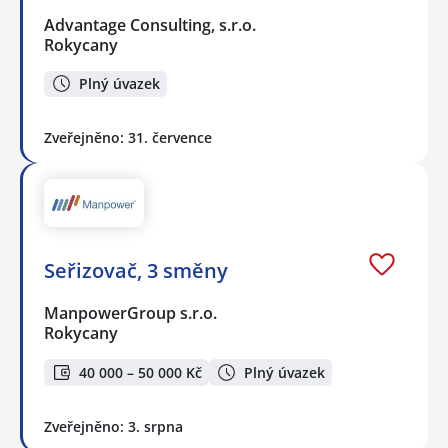
Advantage Consulting, s.r.o.
Rokycany
Plný úvazek
Zveřejněno: 31. července
Seřizovač, 3 směny
ManpowerGroup s.r.o.
Rokycany
40 000 – 50 000 Kč
Plný úvazek
Zveřejněno: 3. srpna