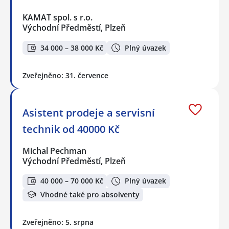
KAMAT spol. s r.o.
Východní Předměstí, Plzeň
34 000 – 38 000 Kč
Plný úvazek
Zveřejněno: 31. července
Asistent prodeje a servisní
technik od 40000 Kč
Michal Pechman
Východní Předměstí, Plzeň
40 000 – 70 000 Kč
Plný úvazek
Vhodné také pro absolventy
Zveřejněno: 5. srpna