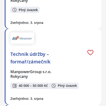
Rokycany
Plný úvazek
Zveřejněno: 3. srpna
Technik údržby –
formař/zámečník
ManpowerGroup s.r.o.
Rokycany
40 000 – 50 000 Kč
Plný úvazek
Zveřejněno: 3. srpna