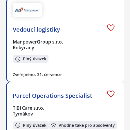
Vedoucí logistiky
ManpowerGroup s.r.o.
Rokycany
Plný úvazek
Zveřejněno: 31. července
Parcel Operations Specialist
TiBi Care s.r.o.
Tymákov
Plný úvazek
Vhodné také pro absolventy