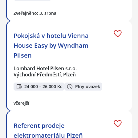
Zveřejněno: 3. srpna
Pokojská v hotelu Vienna
House Easy by Wyndham
Pilsen
Lombard Hotel Pilsen s.r.o.
Východní Předměstí, Plzeň
24 000 – 26 000 Kč
Plný úvazek
včerejší
Referent prodeje
elektromateriálu Plzeň