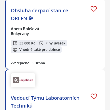
Obsluha čerpací stanice
ORLEN ⛽
Aneta Bokšová
Rokycany
33 000 Kč
Plný úvazek
Vhodné také pro cizince
Zveřejněno: 3. srpna
Vedoucí Týmu Laboratorních
Techniků