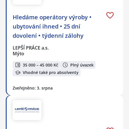
Hledáme operátory výroby •
ubytování ihned • 25 dní
dovolení • týdenní zálohy
LEPŠÍ PRÁCE a.s.
Mýto
35 000 – 45 000 Kč
Plný úvazek
Vhodné také pro absolventy
Zveřejněno: 3. srpna