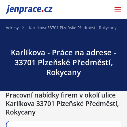
JenPráce.cz
Adresy
Karlíkova 33701 Plzeňské Předměstí, Rokycany
Karlíkova - Práce na adrese -
33701 Plzeňské Předměstí,
Rokycany
Pracovní nabídky firem v okolí ulice
Karlíkova 33701 Plzeňské Předměstí,
Rokycany