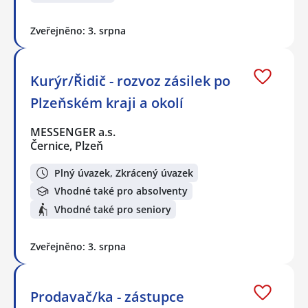
Zveřejněno: 3. srpna
Kurýr/Řidič - rozvoz zásilek po
Plzeňském kraji a okolí
MESSENGER a.s.
Černice, Plzeň
Plný úvazek, Zkrácený úvazek
Vhodné také pro absolventy
Vhodné také pro seniory
Zveřejněno: 3. srpna
Prodavač/ka - zástupce