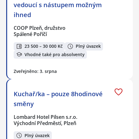
vedoucí s nástupem možným
ihned
COOP Plzeň, družstvo
Spálené Poříčí
23 500 – 30 000 Kč
Plný úvazek
Vhodné také pro absolventy
Zveřejněno: 3. srpna
Kuchař/ka – pouze 8hodinové
směny
Lombard Hotel Pilsen s.r.o.
Východní Předměstí, Plzeň
Plný úvazek