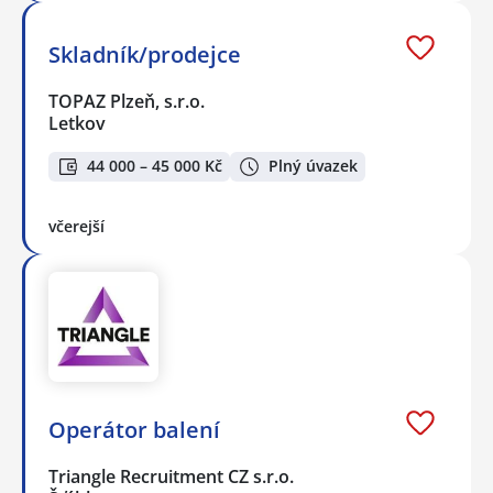
Skladník/prodejce
TOPAZ Plzeň, s.r.o.
Letkov
44 000 – 45 000 Kč
Plný úvazek
včerejší
Operátor balení
Triangle Recruitment CZ s.r.o.