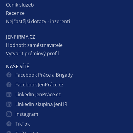
Ceník služeb
Recenze
Nejčastější dotazy - inzerenti
JENFIRMY.CZ
Hodnotit zaměstnavatele
Vytvořit prémiový profil
NAŠE SÍTĚ
Facebook Práce a Brigády
Facebook JenPráce.cz
LinkedIn JenPráce.cz
LinkedIn skupina JenHR
Instagram
TikTok