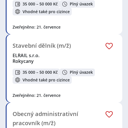
35 000 – 50 000 Kč
Plný úvazek
Vhodné také pro cizince
Zveřejněno: 21. července
Stavební dělník (m/ž)
ELRAIL s.r.o.
Rokycany
35 000 – 50 000 Kč
Plný úvazek
Vhodné také pro cizince
Zveřejněno: 21. července
Obecný administrativní
pracovník (m/ž)