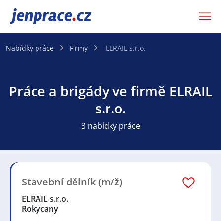
JenPráce.cz
Nabídky práce
Firmy
ELRAIL s.r.o.
Práce a brigády ve firmě ELRAIL
s.r.o.
3 nabídky práce
Stavební dělník (m/ž)
ELRAIL s.r.o.
Rokycany