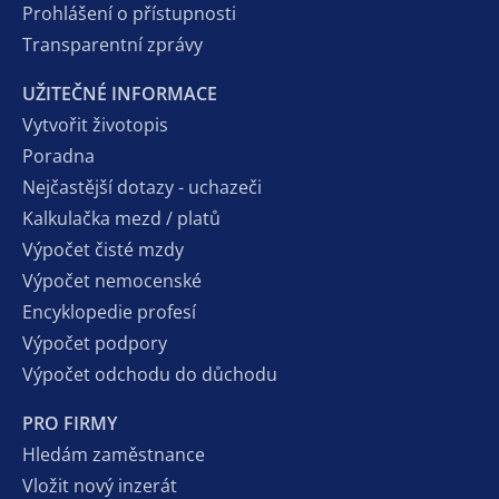
Prohlášení o přístupnosti
Transparentní zprávy
UŽITEČNÉ INFORMACE
Vytvořit životopis
Poradna
Nejčastější dotazy - uchazeči
Kalkulačka mezd / platů
Výpočet čisté mzdy
Výpočet nemocenské
Encyklopedie profesí
Výpočet podpory
Výpočet odchodu do důchodu
PRO FIRMY
Hledám zaměstnance
Vložit nový inzerát