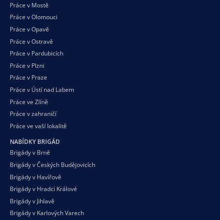
Práce v Mostě
Práce v Olomouci
Práce v Opavě
Práce v Ostravě
Práce v Pardubicích
Práce v Plzni
Práce v Praze
Práce v Ústí nad Labem
Práce ve Zlíně
Práce v zahraničí
Práce ve vaší
lokalitě
NABÍDKY BRIGÁD
Brigády v Brně
Brigády v Českých Budějovicích
Brigády v Havířově
Brigády v Hradci Králové
Brigády v Jihlavě
Brigády v Karlových Varech