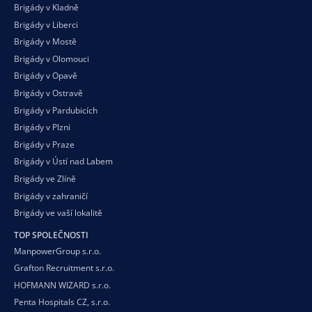
Brigády v Kladně
Brigády v Liberci
Brigády v Mostě
Brigády v Olomouci
Brigády v Opavě
Brigády v Ostravě
Brigády v Pardubicích
Brigády v Plzni
Brigády v Praze
Brigády v Ústí nad Labem
Brigády ve Zlíně
Brigády v zahraničí
Brigády ve vaší
lokalitě
TOP SPOLEČNOSTI
ManpowerGroup s.r.o.
Grafton Recruitment s.r.o.
HOFMANN WIZARD s.r.o.
Penta Hospitals CZ, s.r.o.