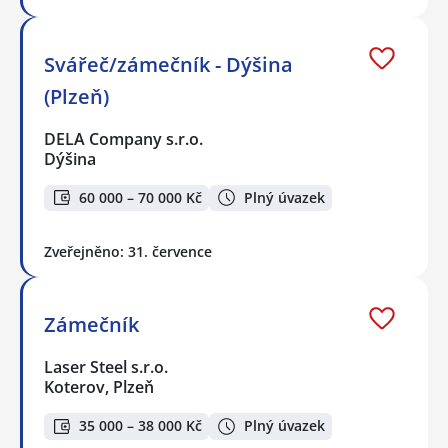
Svářeč/zámečník - Dýšina
(Plzeň)
DELA Company s.r.o.
Dýšina
60 000 – 70 000 Kč
Plný úvazek
Zveřejněno: 31. července
Zámečník
Laser Steel s.r.o.
Koterov, Plzeň
35 000 – 38 000 Kč
Plný úvazek