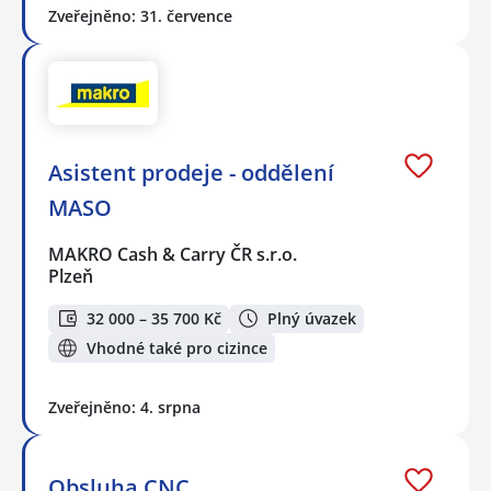
Zveřejněno: 31. července
Asistent prodeje - oddělení
MASO
MAKRO Cash & Carry ČR s.r.o.
Plzeň
32 000 – 35 700 Kč
Plný úvazek
Vhodné také pro cizince
Zveřejněno: 4. srpna
Obsluha CNC