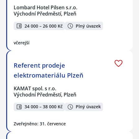
Lombard Hotel Pilsen s.r.o.
Východní Předměstí, Plzeň
24 000 – 26 000 Kč
Plný úvazek
včerejší
Referent prodeje
elektromateriálu Plzeň
KAMAT spol. s r.o.
Východní Předměstí, Plzeň
34 000 – 38 000 Kč
Plný úvazek
Zveřejněno: 31. července