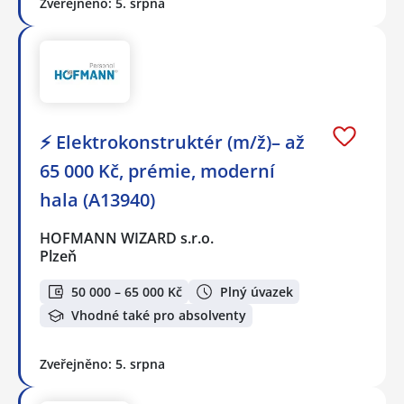
Zveřejněno: 5. srpna
⚡ Elektrokonstruktér (m/ž)– až
65 000 Kč, prémie, moderní
hala (A13940)
HOFMANN WIZARD s.r.o.
Plzeň
50 000 – 65 000 Kč
Plný úvazek
Vhodné také pro absolventy
Zveřejněno: 5. srpna