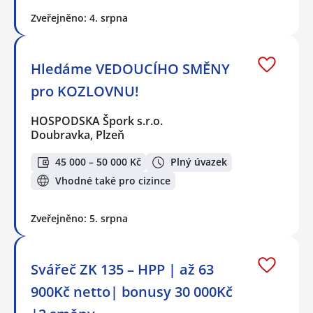
Zveřejněno: 4. srpna
Hledáme VEDOUCÍHO SMĚNY
pro KOZLOVNU!
HOSPODSKA Špork s.r.o.
Doubravka, Plzeň
45 000 – 50 000 Kč
Plný úvazek
Vhodné také pro cizince
Zveřejněno: 5. srpna
Svářeč ZK 135 – HPP | až 63
900Kč netto| bonusy 30 000Kč