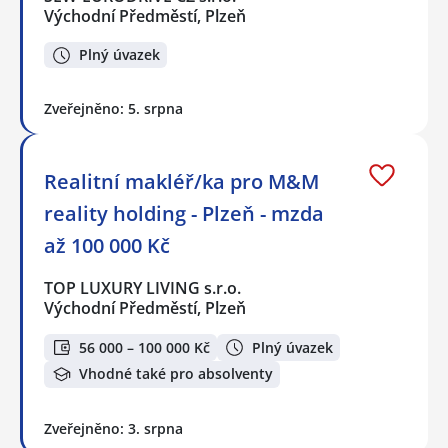
Východní Předměstí, Plzeň
Plný úvazek
Zveřejněno: 5. srpna
Realitní makléř/ka pro M&M
reality holding - Plzeň - mzda
až 100 000 Kč
TOP LUXURY LIVING s.r.o.
Východní Předměstí, Plzeň
56 000 – 100 000 Kč
Plný úvazek
Vhodné také pro absolventy
Zveřejněno: 3. srpna