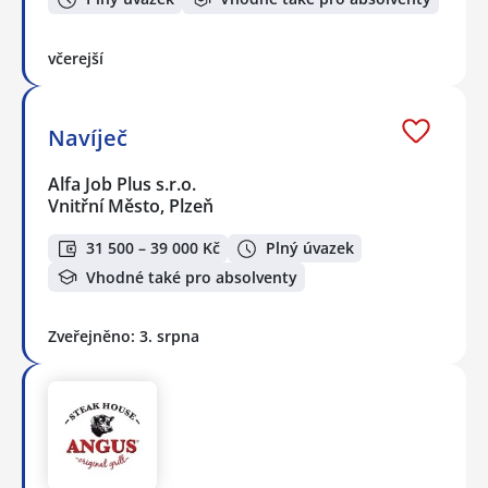
včerejší
Navíječ
Alfa Job Plus s.r.o.
Vnitřní Město, Plzeň
31 500 – 39 000 Kč
Plný úvazek
Vhodné také pro absolventy
Zveřejněno: 3. srpna