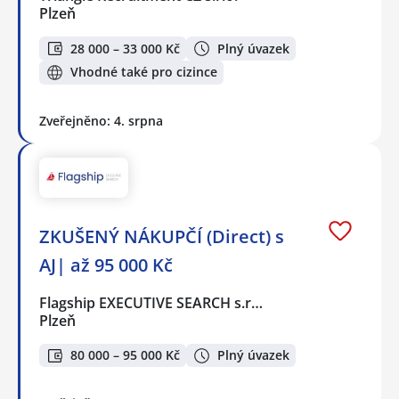
Plzeň
28 000 – 33 000 Kč
Plný úvazek
Vhodné také pro cizince
Zveřejněno: 4. srpna
ZKUŠENÝ NÁKUPČÍ (Direct) s
AJ| až 95 000 Kč
Flagship EXECUTIVE SEARCH s.r…
Plzeň
80 000 – 95 000 Kč
Plný úvazek