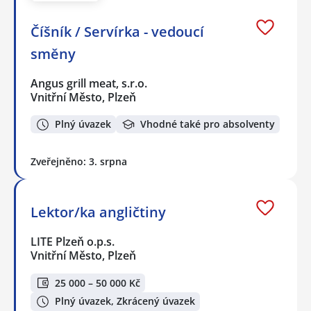
Číšník / Servírka - vedoucí
směny
Angus grill meat, s.r.o.
Vnitřní Město, Plzeň
Plný úvazek
Vhodné také pro absolventy
Zveřejněno: 3. srpna
Lektor/ka angličtiny
LITE Plzeň o.p.s.
Vnitřní Město, Plzeň
25 000 – 50 000 Kč
Plný úvazek, Zkrácený úvazek