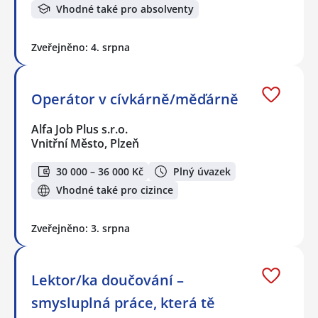
Vhodné také pro absolventy
Zveřejněno: 4. srpna
Operátor v cívkárně/měďárně
Alfa Job Plus s.r.o.
Vnitřní Město, Plzeň
30 000 – 36 000 Kč
Plný úvazek
Vhodné také pro cizince
Zveřejněno: 3. srpna
Lektor/ka doučování –
smysluplná práce, která tě