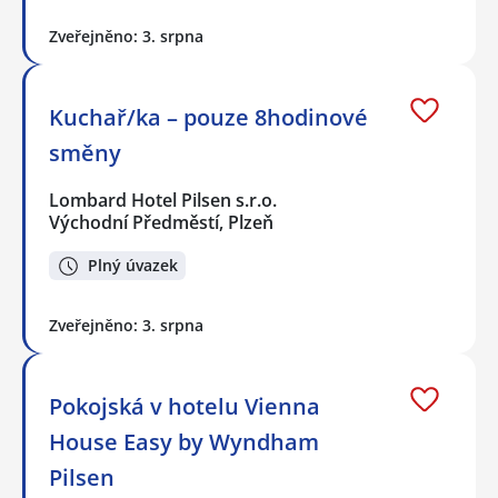
Zveřejněno: 3. srpna
Kuchař/ka – pouze 8hodinové
směny
Lombard Hotel Pilsen s.r.o.
Východní Předměstí, Plzeň
Plný úvazek
Zveřejněno: 3. srpna
Pokojská v hotelu Vienna
House Easy by Wyndham
Pilsen