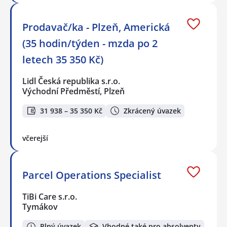
Prodavač/ka - Plzeň, Americká
(35 hodin/týden - mzda po 2
letech 35 350 Kč)
Lidl Česká republika s.r.o.
Východní Předměstí, Plzeň
31 938 – 35 350 Kč
Zkrácený úvazek
včerejší
Parcel Operations Specialist
TiBi Care s.r.o.
Tymákov
Plný úvazek
Vhodné také pro absolventy