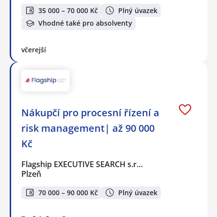
35 000 – 70 000 Kč
Plný úvazek
Vhodné také pro absolventy
včerejší
Nákupčí pro procesní řízení a
risk management| až 90 000
Kč
Flagship EXECUTIVE SEARCH s.r…
Plzeň
70 000 – 90 000 Kč
Plný úvazek