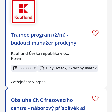
Trainee program (ž/m) -
budoucí manažer prodejny
Kaufland Česká republika v.o…
Plzeň
55 000 Kč
Plný úvazek, Zkrácený úvazek
Zveřejněno: 5. srpna
Obsluha CNC frézovacího
centra - náborový příspěvěk až