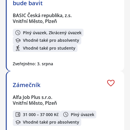
bude bavit
BASIC Česká republika, z.s.
Vnitřní Město, Plzeň
Plný úvazek, Zkrácený úvazek
Vhodné také pro absolventy
Vhodné také pro studenty
Zveřejněno: 3. srpna
Zámečník
Alfa Job Plus s.r.o.
Vnitřní Město, Plzeň
31 000 – 37 000 Kč
Plný úvazek
Vhodné také pro absolventy