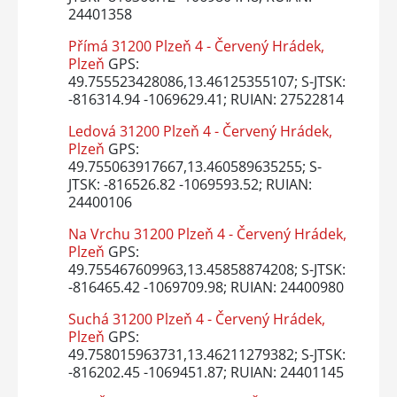
24401358
Přímá 31200 Plzeň 4 - Červený Hrádek,
Plzeň
GPS:
49.755523428086,13.46125355107; S-JTSK:
-816314.94 -1069629.41; RUIAN: 27522814
Ledová 31200 Plzeň 4 - Červený Hrádek,
Plzeň
GPS:
49.755063917667,13.460589635255; S-
JTSK: -816526.82 -1069593.52; RUIAN:
24400106
Na Vrchu 31200 Plzeň 4 - Červený Hrádek,
Plzeň
GPS:
49.755467609963,13.45858874208; S-JTSK:
-816465.42 -1069709.98; RUIAN: 24400980
Suchá 31200 Plzeň 4 - Červený Hrádek,
Plzeň
GPS:
49.758015963731,13.46211279382; S-JTSK:
-816202.45 -1069451.87; RUIAN: 24401145