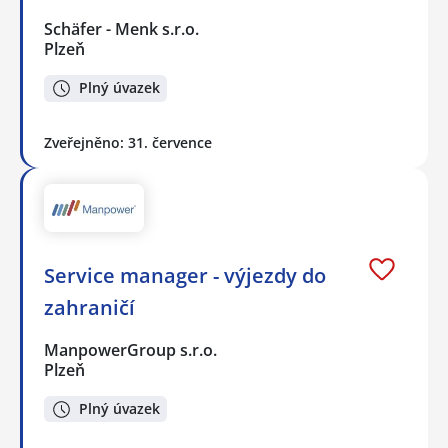
Schäfer - Menk s.r.o.
Plzeň
Plný úvazek
Zveřejněno: 31. července
Service manager - výjezdy do
zahraničí
ManpowerGroup s.r.o.
Plzeň
Plný úvazek