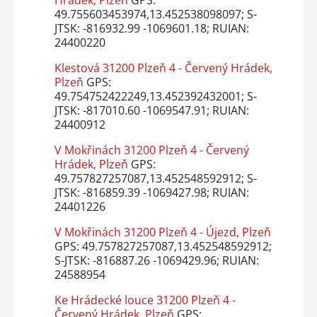
Hrádek, Plzeň
GPS:
49.755603453974,13.452538098097; S-
JTSK: -816932.99 -1069601.18; RUIAN:
24400220
Klestová 31200 Plzeň 4 - Červený Hrádek,
Plzeň
GPS:
49.754752422249,13.452392432001; S-
JTSK: -817010.60 -1069547.91; RUIAN:
24400912
V Mokřinách 31200 Plzeň 4 - Červený
Hrádek, Plzeň
GPS:
49.757827257087,13.452548592912; S-
JTSK: -816859.39 -1069427.98; RUIAN:
24401226
V Mokřinách 31200 Plzeň 4 - Újezd, Plzeň
GPS: 49.757827257087,13.452548592912;
S-JTSK: -816887.26 -1069429.96; RUIAN:
24588954
Ke Hrádecké louce 31200 Plzeň 4 -
Červený Hrádek, Plzeň
GPS: