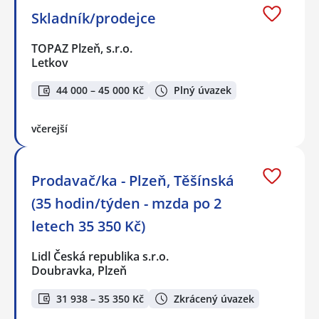
Skladník/prodejce
TOPAZ Plzeň, s.r.o.
Letkov
44 000 – 45 000 Kč
Plný úvazek
včerejší
Prodavač/ka - Plzeň, Těšínská
(35 hodin/týden - mzda po 2
letech 35 350 Kč)
Lidl Česká republika s.r.o.
Doubravka, Plzeň
31 938 – 35 350 Kč
Zkrácený úvazek