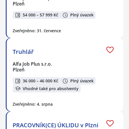
Plzeň
54 000 – 57 999 Kč
Plný úvazek
Zveřejněno: 31. července
Truhlář
Alfa Job Plus s.r.o.
Plzeň
36 000 – 46 000 Kč
Plný úvazek
Vhodné také pro absolventy
Zveřejněno: 4. srpna
PRACOVNÍK(CE) ÚKLIDU v Plzni