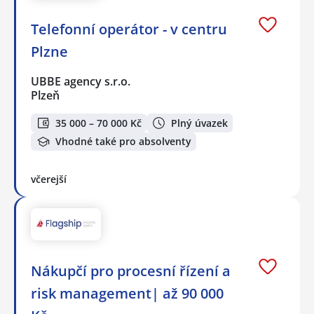
Telefonní operátor - v centru
Plzne
UBBE agency s.r.o.
Plzeň
35 000 – 70 000 Kč
Plný úvazek
Vhodné také pro absolventy
včerejší
Nákupčí pro procesní řízení a
risk management| až 90 000