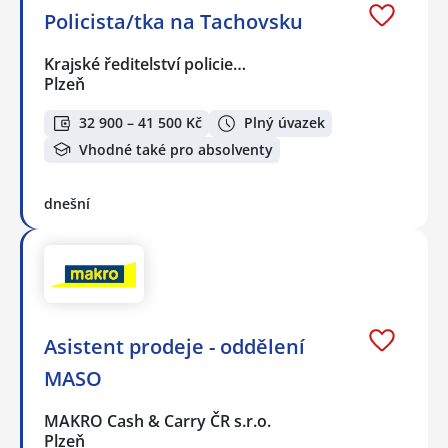
Policista/tka na Tachovsku
Krajské ředitelství policie…
Plzeň
32 900 – 41 500 Kč
Plný úvazek
Vhodné také pro absolventy
dnešní
Asistent prodeje - oddělení
MASO
MAKRO Cash & Carry ČR s.r.o.
Plzeň