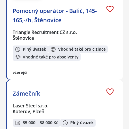
Pomocný operátor - Balič, 145-
165,-/h, Štěnovice
Triangle Recruitment CZ s.r.o.
Štěnovice
Plný úvazek
Vhodné také pro cizince
Vhodné také pro absolventy
včerejší
Zámečník
Laser Steel s.r.o.
Koterov, Plzeň
35 000 – 38 000 Kč
Plný úvazek