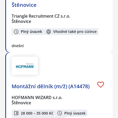
Štěnovice
Triangle Recruitment CZ s.r.o.
Štěnovice
Plný úvazek
Vhodné také pro cizince
dnešní
Montážní dělník (m/ž) (A14478)
HOFMANN WIZARD s.r.o.
Štěnovice
28 000 – 35 000 Kč
Plný úvazek