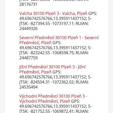
28176731
Valcha 30100 Plzeň 3 - Valcha, Plzeň
GPS:
49.696742576766,13.395911437152; S-
JTSK: -827394.55 -1073197.11; RUIAN:
24449326
Severní Předměstí 30100 Plzeň 1 - Severní
Předměstí, Plzeň
GPS:
49.696742576766,13.395911437152; S-
JTSK: -823242.55 -1068598.75; RUIAN:
24487759
Jižní Předměstí 30100 Plzeň 3 - Jižní
Předměstí, Plzeň
GPS:
49.696742576766,13.395911437152; S-
JTSK: -824504.31 -1072362.02; RUIAN:
24535494
Východní Předměstí 30100 Plzeň 3 -
Východní Předměstí, Plzeň
GPS:
49.696742576766,13.395911437152; S-
JTSK: -821752.55 -1069872.41; RUIAN: