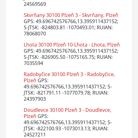
24569569
Skvrňany 30100 Plzeň 3 - Skvrňany, Plzeň
GPS: 49.696742576766,13.395911437152;
S-JTSK: -824803.81 -1070493.01; RUIAN:
78068070
Lhota 30100 Plzeň 10-Lhota - Lhota, Plzeň
GPS: 49.696742576766,13.395911437152;
S-JTSK: -826905.50 -1075165.75; RUIAN:
7035594
Radobyčice 30100 Plzeň 3 - Radobyčice,
Plzeň
GPS:
49.696742576766,13.395911437152; S-
JTSK: -821791.11 -1077079.78; RUIAN:
24397903
Doudlevce 30100 Plzeň 3 - Doudlevce,
Plzeň
GPS:
49.696742576766,13.395911437152; S-
JTSK: -822100.93 -1073013.13; RUIAN:
24527211