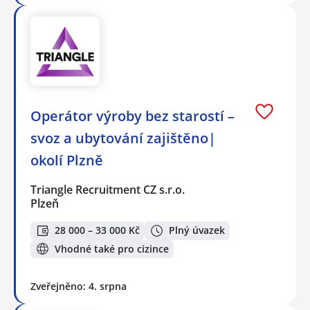
Operátor výroby bez starostí –
svoz a ubytování zajištěno|
okolí Plzně
Triangle Recruitment CZ s.r.o.
Plzeň
28 000 – 33 000 Kč
Plný úvazek
Vhodné také pro cizince
Zveřejněno: 4. srpna