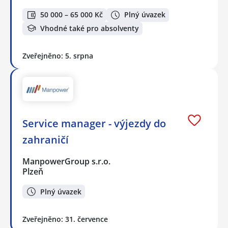
50 000 – 65 000 Kč
Plný úvazek
Vhodné také pro absolventy
Zveřejněno: 5. srpna
Service manager - výjezdy do
zahraničí
ManpowerGroup s.r.o.
Plzeň
Plný úvazek
Zveřejněno: 31. července