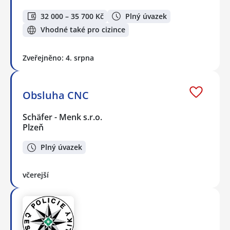
32 000 – 35 700 Kč
Plný úvazek
Vhodné také pro cizince
Zveřejněno: 4. srpna
Obsluha CNC
Schäfer - Menk s.r.o.
Plzeň
Plný úvazek
včerejší