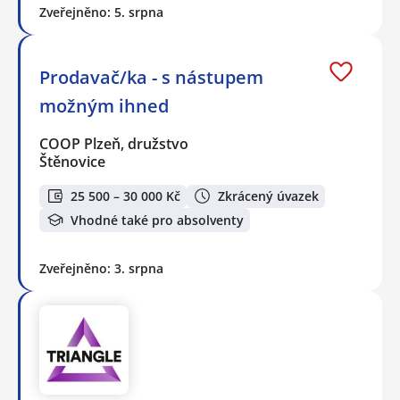
Zveřejněno: 5. srpna
Prodavač/ka - s nástupem
možným ihned
COOP Plzeň, družstvo
Štěnovice
25 500 – 30 000 Kč
Zkrácený úvazek
Vhodné také pro absolventy
Zveřejněno: 3. srpna