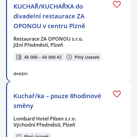
KUCHAŘ/KUCHAŘKA do
divadelní restaurace ZA
OPONOU v centru Plzně
Restaurace ZA OPONOU s.r.o.
Jižní Předměstí, Plzeň
45 000 – 60 000 Kč
Plný úvazek
dnešní
Kuchař/ka – pouze 8hodinové
směny
Lombard Hotel Pilsen s.r.o.
Východní Předměstí, Plzeň
Plný úvazek