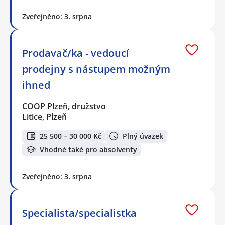
Zveřejněno: 3. srpna
Prodavač/ka - vedoucí
prodejny s nástupem možným
ihned
COOP Plzeň, družstvo
Litice, Plzeň
25 500 – 30 000 Kč
Plný úvazek
Vhodné také pro absolventy
Zveřejněno: 3. srpna
Specialista/specialistka