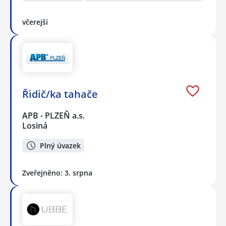
včerejší
Řidič/ka tahače
APB - PLZEŇ a.s.
Losiná
Plný úvazek
Zveřejněno: 3. srpna