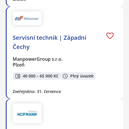
Servisní technik | Západní
Čechy
ManpowerGroup s.r.o.
Plzeň
40 000 – 65 000 Kč
Plný úvazek
Zveřejněno: 31. července