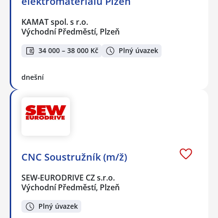
elektromateriálu Plzeň
KAMAT spol. s r.o.
Východní Předměstí, Plzeň
34 000 – 38 000 Kč
Plný úvazek
dnešní
CNC Soustružník (m/ž)
SEW-EURODRIVE CZ s.r.o.
Východní Předměstí, Plzeň
Plný úvazek