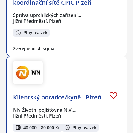
koordinační sítě CPIC Plzeň
Správa uprchlických zařízení…
Jižní Předměstí, Plzeň
Plný úvazek
Zveřejněno: 4. srpna
Klientský poradce/kyně - Plzeň
NN Životní pojišťovna N.V.,…
Jižní Předměstí, Plzeň
40 000 – 80 000 Kč
Plný úvazek