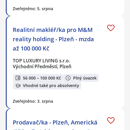
Zveřejněno: 5. srpna
Realitní makléř/ka pro M&M
reality holding - Plzeň - mzda
až 100 000 Kč
TOP LUXURY LIVING s.r.o.
Východní Předměstí, Plzeň
56 000 – 100 000 Kč
Plný úvazek
Vhodné také pro absolventy
Zveřejněno: 3. srpna
Prodavač/ka - Plzeň, Americká