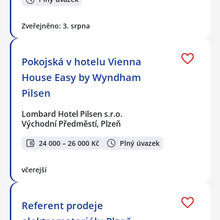
Zveřejněno: 3. srpna
Pokojská v hotelu Vienna
House Easy by Wyndham
Pilsen
Lombard Hotel Pilsen s.r.o.
Východní Předměstí, Plzeň
24 000 – 26 000 Kč
Plný úvazek
včerejší
Referent prodeje