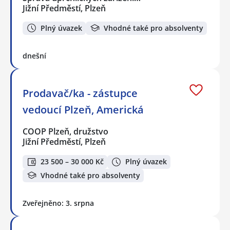
Jižní Předměstí, Plzeň
Plný úvazek
Vhodné také pro absolventy
dnešní
Prodavač/ka - zástupce
vedoucí Plzeň, Americká
COOP Plzeň, družstvo
Jižní Předměstí, Plzeň
23 500 – 30 000 Kč
Plný úvazek
Vhodné také pro absolventy
Zveřejněno: 3. srpna