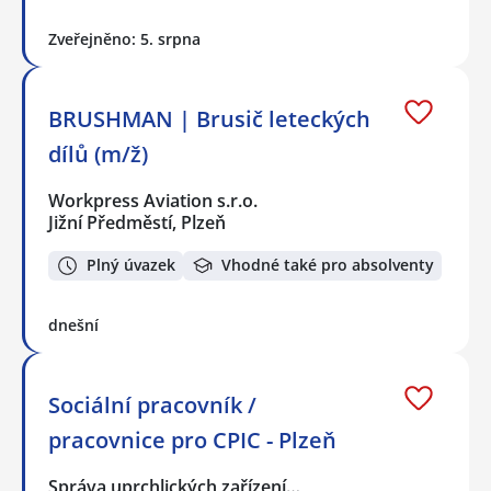
Zveřejněno: 5. srpna
BRUSHMAN | Brusič leteckých
dílů (m/ž)
Workpress Aviation s.r.o.
Jižní Předměstí, Plzeň
Plný úvazek
Vhodné také pro absolventy
dnešní
Sociální pracovník /
pracovnice pro CPIC - Plzeň
Správa uprchlických zařízení…