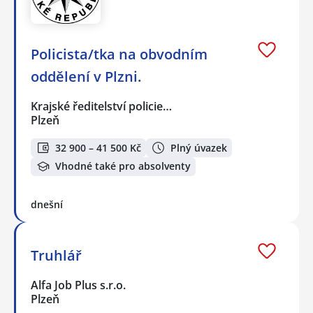
Policista/tka na obvodním
oddělení v Plzni.
Krajské ředitelství policie…
Plzeň
32 900 – 41 500 Kč
Plný úvazek
Vhodné také pro absolventy
dnešní
Truhlář
Alfa Job Plus s.r.o.
Plzeň