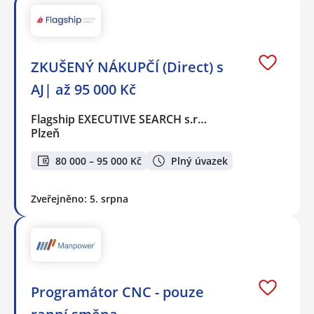
ZKUŠENÝ NÁKUPČÍ (Direct) s
AJ| až 95 000 Kč
Flagship EXECUTIVE SEARCH s.r…
Plzeň
80 000 – 95 000 Kč
Plný úvazek
Zveřejněno: 5. srpna
Programátor CNC - pouze