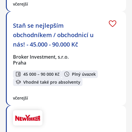
včerejší
Staň se nejlepším
obchodníkem / obchodnicí u
nás! - 45.000 - 90.000 Kč
Broker Investment, s.r.o.
Praha
45 000 – 90 000 Kč
Plný úvazek
Vhodné také pro absolventy
včerejší