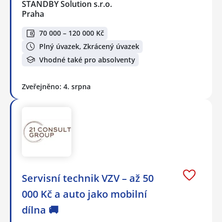
STANDBY Solution s.r.o.
Praha
70 000 – 120 000 Kč
Plný úvazek, Zkrácený úvazek
Vhodné také pro absolventy
Zveřejněno: 4. srpna
Servisní technik VZV – až 50
000 Kč a auto jako mobilní
dílna 🚚