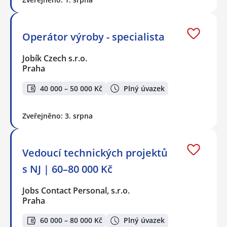
Operátor výroby - specialista
Jobík Czech s.r.o.
Praha
40 000 – 50 000 Kč
Plný úvazek
Zveřejněno: 3. srpna
Vedoucí technických projektů
s NJ | 60–80 000 Kč
Jobs Contact Personal, s.r.o.
Praha
60 000 – 80 000 Kč
Plný úvazek