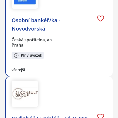
Osobní bankéř/ka -
Novodvorská
Česká spořitelna, a.s.
Praha
Plný úvazek
včerejší