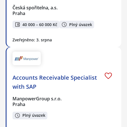
Česká spořitelna, a.s.
Praha
40 000 – 60 000 Kč
Plný úvazek
Zveřejněno: 3. srpna
Accounts Receivable Specialist
with SAP
ManpowerGroup s.r.o.
Praha
Plný úvazek