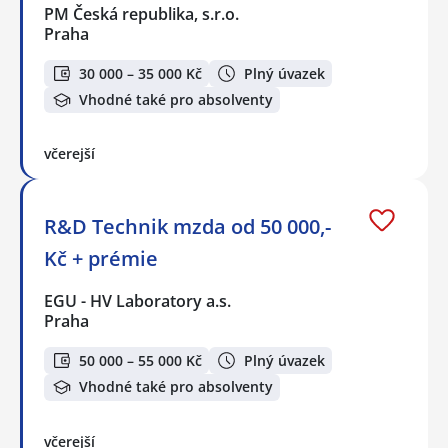
PM Česká republika, s.r.o.
Praha
30 000 – 35 000 Kč
Plný úvazek
Vhodné také pro absolventy
včerejší
R&D Technik mzda od 50 000,-
Kč + prémie
EGU - HV Laboratory a.s.
Praha
50 000 – 55 000 Kč
Plný úvazek
Vhodné také pro absolventy
včerejší