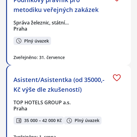
metodiku veřejných zakázek
Správa železnic, státní…
Praha
Plný úvazek
Zveřejněno: 31. července
Asistent/Asistentka (od 35000,-
Kč výše dle zkušeností)
TOP HOTELS GROUP a.s.
Praha
35 000 – 42 000 Kč
Plný úvazek
Zveřejněno: 1. srpna