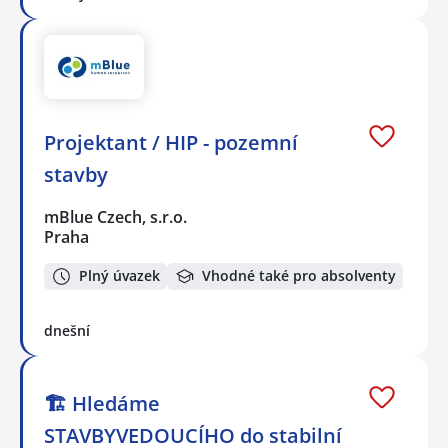
Projektant / HIP - pozemní
stavby
mBlue Czech, s.r.o.
Praha
Plný úvazek
Vhodné také pro absolventy
dnešní
🏗 Hledáme
STAVBYVEDOUCÍHO do stabilní