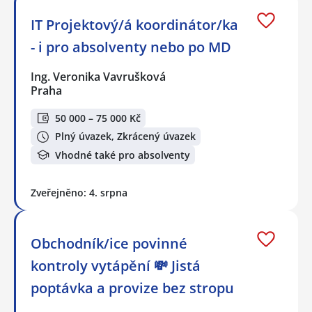
IT Projektový/á koordinátor/ka
- i pro absolventy nebo po MD
Ing. Veronika Vavrušková
Praha
50 000 – 75 000 Kč
Plný úvazek, Zkrácený úvazek
Vhodné také pro absolventy
Zveřejněno: 4. srpna
Obchodník/ice povinné
kontroly vytápění 💸 Jistá
poptávka a provize bez stropu