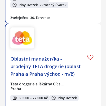
Plný úvazek, Zkrácený úvazek
Zveřejněno: 30. července
Oblastní manažer/ka -
prodejny TETA drogerie (oblast
Praha a Praha východ - m/ž)
Teta drogerie a lékárny ČR s…
Praha
60 000 – 77 000 Kč
Plný úvazek