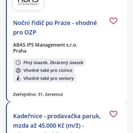
Noční řidič po Praze - vhodné
pro OZP
ABAS IPS Management s.r.o.
Praha
Plný úvazek, Zkrácený úvazek
Vhodné také pro cizince
Vhodné také pro seniory
Zveřejněno: 31. července
Kadeřnice - prodavačka paruk,
mzda až 45.000 Kč (m/ž) -