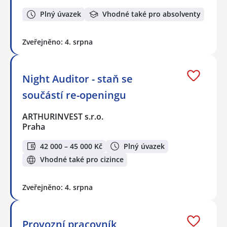
Plný úvazek
Vhodné také pro absolventy
Zveřejněno: 4. srpna
Night Auditor - staň se
součástí re-openingu
ARTHURINVEST s.r.o.
Praha
42 000 – 45 000 Kč
Plný úvazek
Vhodné také pro cizince
Zveřejněno: 4. srpna
Provozní pracovník