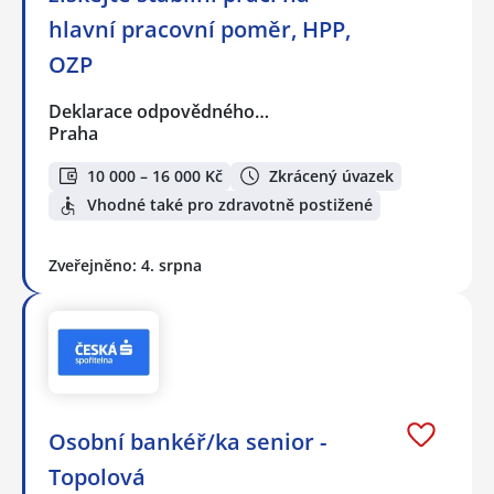
hlavní pracovní poměr, HPP,
OZP
Deklarace odpovědného…
Praha
10 000 – 16 000 Kč
Zkrácený úvazek
Vhodné také pro zdravotně postižené
Zveřejněno: 4. srpna
Osobní bankéř/ka senior -
Topolová