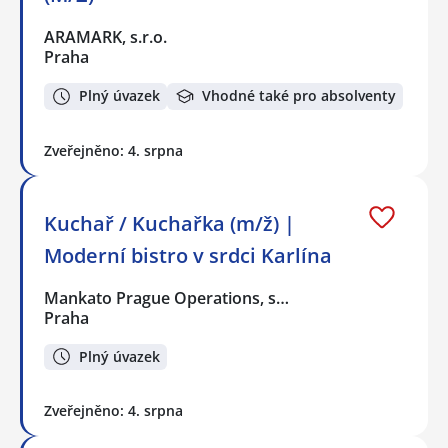
ARAMARK, s.r.o.
Praha
Plný úvazek
Vhodné také pro absolventy
Zveřejněno: 4. srpna
Kuchař / Kuchařka (m/ž) |
Moderní bistro v srdci Karlína
Mankato Prague Operations, s…
Praha
Plný úvazek
Zveřejněno: 4. srpna