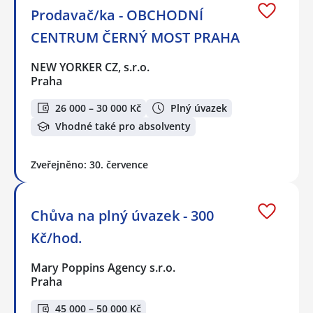
Prodavač/ka - OBCHODNÍ
CENTRUM ČERNÝ MOST PRAHA
NEW YORKER CZ, s.r.o.
Praha
26 000 – 30 000 Kč
Plný úvazek
Vhodné také pro absolventy
Zveřejněno: 30. července
Chůva na plný úvazek - 300
Kč/hod.
Mary Poppins Agency s.r.o.
Praha
45 000 – 50 000 Kč