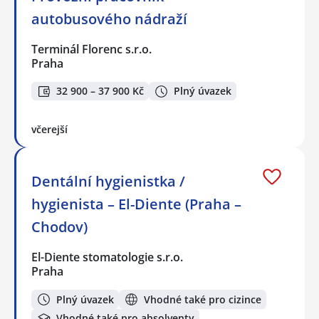
autobusového nádraží
Terminál Florenc s.r.o.
Praha
32 900 – 37 900 Kč
Plný úvazek
včerejší
Dentální hygienistka /
hygienista – El-Diente (Praha –
Chodov)
El-Diente stomatologie s.r.o.
Praha
Plný úvazek
Vhodné také pro cizince
Vhodné také pro absolventy