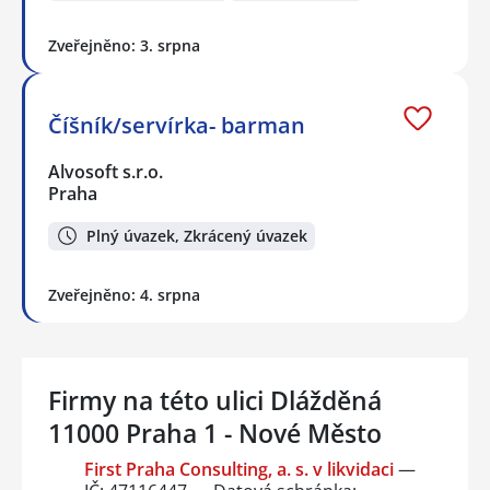
Zveřejněno: 3. srpna
Číšník/servírka- barman
Alvosoft s.r.o.
Praha
Plný úvazek, Zkrácený úvazek
Zveřejněno: 4. srpna
Firmy na této ulici Dlážděná
11000 Praha 1 - Nové Město
First Praha Consulting, a. s. v likvidaci
—