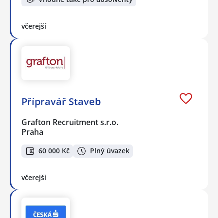
včerejší
Přípravář Staveb
Grafton Recruitment s.r.o.
Praha
60 000 Kč
Plný úvazek
včerejší