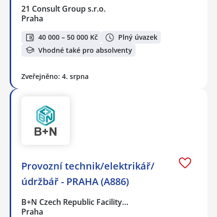
21 Consult Group s.r.o.
Praha
40 000 – 50 000 Kč
Plný úvazek
Vhodné také pro absolventy
Zveřejněno: 4. srpna
Provozní technik/elektrikář/
údržbář - PRAHA (A886)
B+N Czech Republic Facility…
Praha