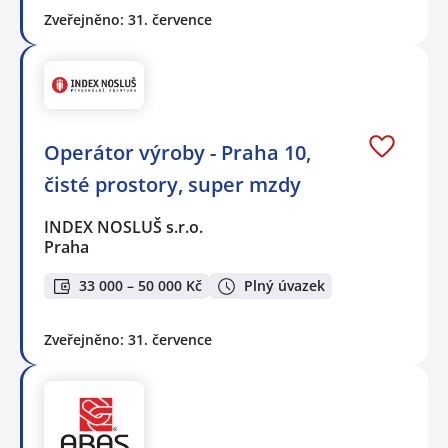
Zveřejněno: 31. července
Operátor výroby - Praha 10,
čisté prostory, super mzdy
INDEX NOSLUŠ s.r.o.
Praha
33 000 – 50 000 Kč
Plný úvazek
Zveřejněno: 31. července