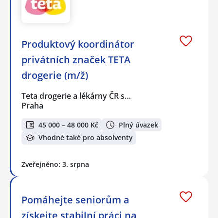
Produktový koordinátor
privátních značek TETA
drogerie (m/ž)
Teta drogerie a lékárny ČR s…
Praha
45 000 – 48 000 Kč
Plný úvazek
Vhodné také pro absolventy
Zveřejněno: 3. srpna
Pomáhejte seniorům a
získejte stabilní práci na