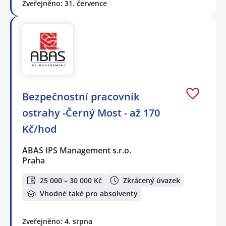
Zveřejněno: 31. července
Bezpečnostní pracovník
ostrahy -Černý Most - až 170
Kč/hod
ABAS IPS Management s.r.o.
Praha
25 000 – 30 000 Kč
Zkrácený úvazek
Vhodné také pro absolventy
Zveřejněno: 4. srpna