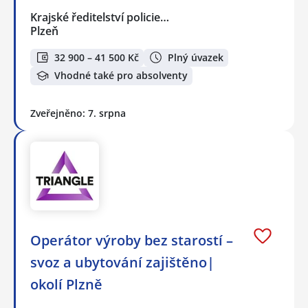
Krajské ředitelství policie…
Plzeň
32 900 – 41 500 Kč
Plný úvazek
Vhodné také pro absolventy
Zveřejněno: 7. srpna
Operátor výroby bez starostí –
svoz a ubytování zajištěno|
okolí Plzně