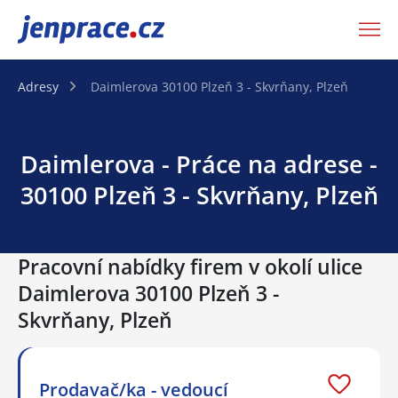
JenPráce.cz
Adresy
Daimlerova 30100 Plzeň 3 - Skvrňany, Plzeň
Daimlerova - Práce na adrese -
30100 Plzeň 3 - Skvrňany, Plzeň
Pracovní nabídky firem v okolí ulice
Daimlerova 30100 Plzeň 3 -
Skvrňany, Plzeň
Prodavač/ka - vedoucí