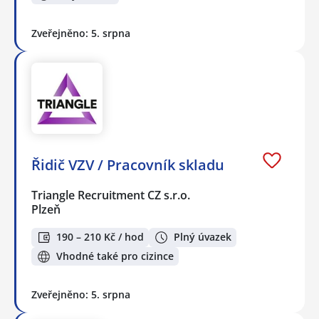
Zveřejněno: 5. srpna
Řidič VZV / Pracovník skladu
Triangle Recruitment CZ s.r.o.
Plzeň
190 – 210 Kč / hod
Plný úvazek
Vhodné také pro cizince
Zveřejněno: 5. srpna