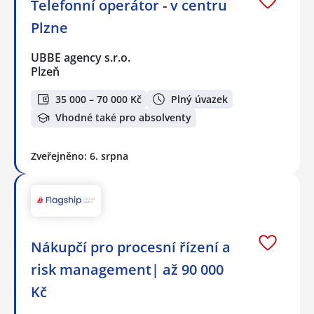
Telefonní operátor - v centru
Plzne
UBBE agency s.r.o.
Plzeň
35 000 – 70 000 Kč
Plný úvazek
Vhodné také pro absolventy
Zveřejněno: 6. srpna
Nákupčí pro procesní řízení a
risk management| až 90 000
Kč