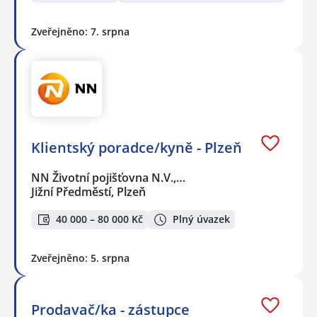
Zveřejněno: 7. srpna
Klientský poradce/kyně - Plzeň
NN Životní pojišťovna N.V.,…
Jižní Předměstí, Plzeň
40 000 – 80 000 Kč
Plný úvazek
Zveřejněno: 5. srpna
Prodavač/ka - zástupce