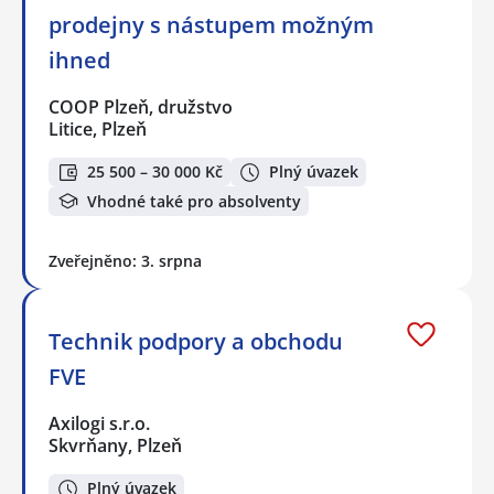
prodejny s nástupem možným
ihned
COOP Plzeň, družstvo
Litice, Plzeň
25 500 – 30 000 Kč
Plný úvazek
Vhodné také pro absolventy
Zveřejněno: 3. srpna
Technik podpory a obchodu
FVE
Axilogi s.r.o.
Skvrňany, Plzeň
Plný úvazek