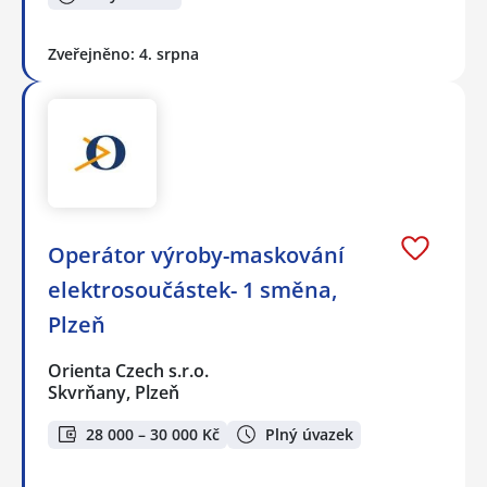
Zveřejněno: 4. srpna
Operátor výroby-maskování
elektrosoučástek- 1 směna,
Plzeň
Orienta Czech s.r.o.
Skvrňany, Plzeň
28 000 – 30 000 Kč
Plný úvazek