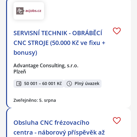
SERVISNÍ TECHNIK - OBRÁBĚCÍ
CNC STROJE (50.000 Kč ve fixu +
bonusy)
Advantage Consulting, s.r.o.
Plzeň
50 001 – 60 001 Kč
Plný úvazek
Zveřejněno: 5. srpna
Obsluha CNC frézovacího
centra - náborový příspěvěk až