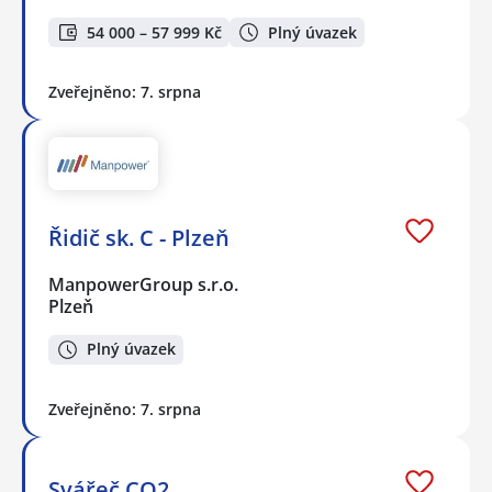
54 000 – 57 999 Kč
Plný úvazek
Zveřejněno: 7. srpna
Řidič sk. C - Plzeň
ManpowerGroup s.r.o.
Plzeň
Plný úvazek
Zveřejněno: 7. srpna
Svářeč CO2