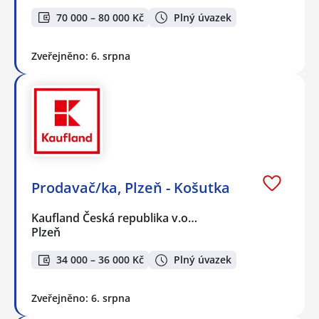
70 000 – 80 000 Kč
Plný úvazek
Zveřejněno: 6. srpna
Prodavač/ka, Plzeň - Košutka
Kaufland Česká republika v.o…
Plzeň
34 000 – 36 000 Kč
Plný úvazek
Zveřejněno: 6. srpna