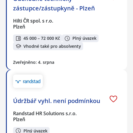
zástupce/zástupkyně - Plzeň
Hilti ČR spol. s r.o.
Plzeň
45 000 – 72 000 Kč
Plný úvazek
Vhodné také pro absolventy
Zveřejněno: 4. srpna
Údržbář vyhl. není podmínkou
Randstad HR Solutions s.r.o.
Plzeň
Plný úvazek