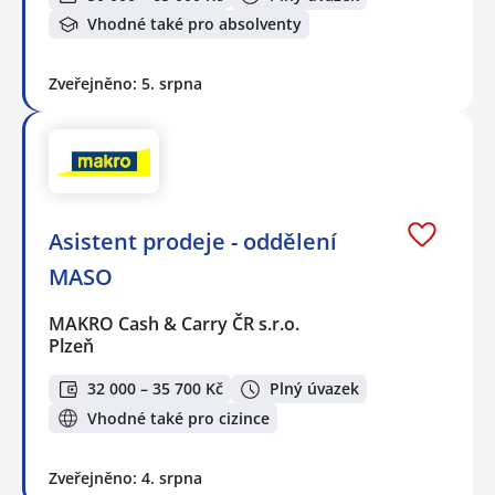
Vhodné také pro absolventy
Zveřejněno: 5. srpna
Asistent prodeje - oddělení
MASO
MAKRO Cash & Carry ČR s.r.o.
Plzeň
32 000 – 35 700 Kč
Plný úvazek
Vhodné také pro cizince
Zveřejněno: 4. srpna