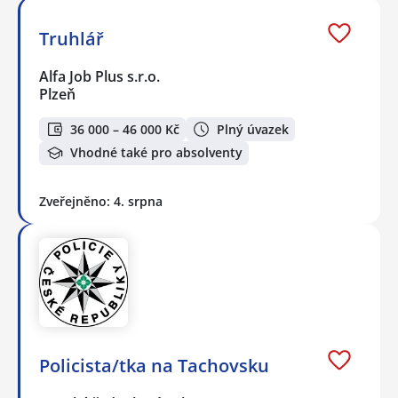
Truhlář
Alfa Job Plus s.r.o.
Plzeň
36 000 – 46 000 Kč
Plný úvazek
Vhodné také pro absolventy
Zveřejněno: 4. srpna
Policista/tka na Tachovsku