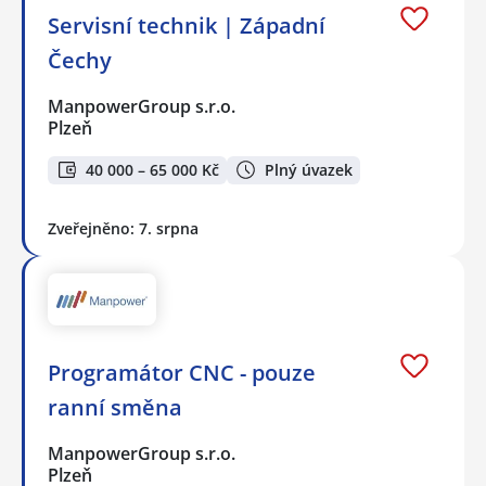
Servisní technik | Západní
Čechy
ManpowerGroup s.r.o.
Plzeň
40 000 – 65 000 Kč
Plný úvazek
Zveřejněno: 7. srpna
Programátor CNC - pouze
ranní směna
ManpowerGroup s.r.o.
Plzeň