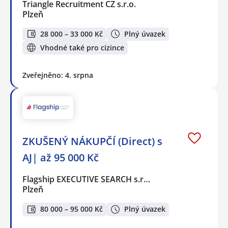
Triangle Recruitment CZ s.r.o.
Plzeň
28 000 – 33 000 Kč
Plný úvazek
Vhodné také pro cizince
Zveřejněno: 4. srpna
ZKUŠENÝ NÁKUPČÍ (Direct) s
AJ| až 95 000 Kč
Flagship EXECUTIVE SEARCH s.r…
Plzeň
80 000 – 95 000 Kč
Plný úvazek