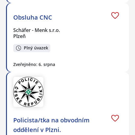
Obsluha CNC
Schäfer - Menk s.r.o.
Plzeň
Plný úvazek
Zveřejněno: 6. srpna
Policista/tka na obvodním
oddělení v Plzni.