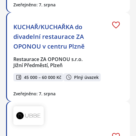
Zveřejněno: 7. srpna
KUCHAŘ/KUCHAŘKA do
divadelní restaurace ZA
OPONOU v centru Plzně
Restaurace ZA OPONOU s.r.o.
Jižní Předměstí, Plzeň
45 000 – 60 000 Kč
Plný úvazek
Zveřejněno: 7. srpna