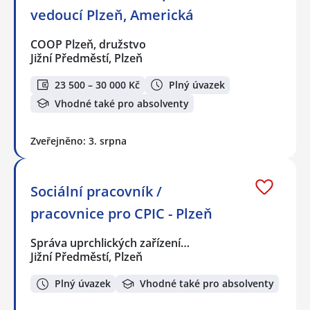
vedoucí Plzeň, Americká
COOP Plzeň, družstvo
Jižní Předměstí, Plzeň
23 500 – 30 000 Kč
Plný úvazek
Vhodné také pro absolventy
Zveřejněno: 3. srpna
Sociální pracovník /
pracovnice pro CPIC - Plzeň
Správa uprchlických zařízení…
Jižní Předměstí, Plzeň
Plný úvazek
Vhodné také pro absolventy