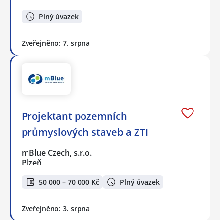
Plný úvazek
Zveřejněno: 7. srpna
Projektant pozemních
průmyslových staveb a ZTI
mBlue Czech, s.r.o.
Plzeň
50 000 – 70 000 Kč
Plný úvazek
Zveřejněno: 3. srpna