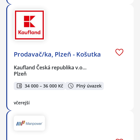
Prodavač/ka, Plzeň - Košutka
Kaufland Česká republika v.o…
Plzeň
34 000 – 36 000 Kč
Plný úvazek
včerejší