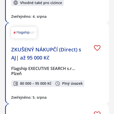
Vhodné také pro cizince
Zveřejněno: 4. srpna
ZKUŠENÝ NÁKUPČÍ (Direct) s
AJ| až 95 000 Kč
Flagship EXECUTIVE SEARCH s.r…
Plzeň
80 000 – 95 000 Kč
Plný úvazek
Zveřejněno: 5. srpna