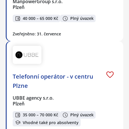
ManpowerGroup s.r.o.
Plzeň
40 000 – 65 000 Kč
Plný úvazek
Zveřejněno: 31. července
Telefonní operátor - v centru
Plzne
UBBE agency s.r.o.
Plzeň
35 000 – 70 000 Kč
Plný úvazek
Vhodné také pro absolventy