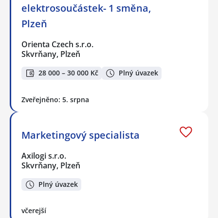
elektrosoučástek- 1 směna,
Plzeň
Orienta Czech s.r.o.
Skvrňany, Plzeň
28 000 – 30 000 Kč
Plný úvazek
Zveřejněno: 5. srpna
Marketingový specialista
Axilogi s.r.o.
Skvrňany, Plzeň
Plný úvazek
včerejší