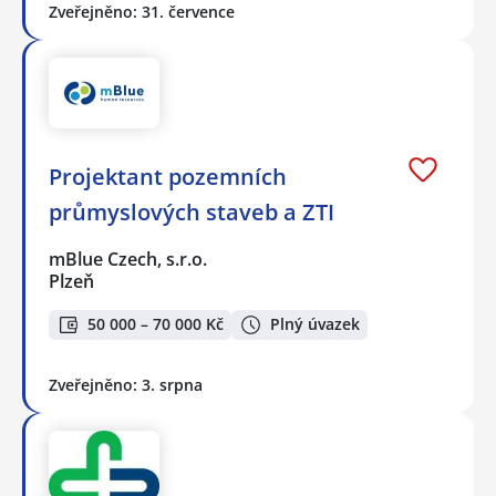
Zveřejněno: 31. července
Projektant pozemních
průmyslových staveb a ZTI
mBlue Czech, s.r.o.
Plzeň
50 000 – 70 000 Kč
Plný úvazek
Zveřejněno: 3. srpna