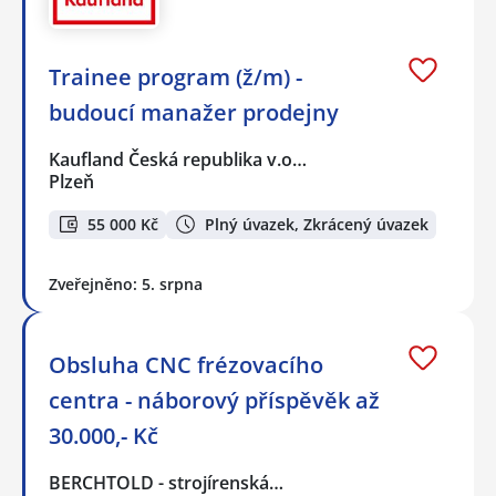
Trainee program (ž/m) -
budoucí manažer prodejny
Kaufland Česká republika v.o…
Plzeň
55 000 Kč
Plný úvazek, Zkrácený úvazek
Zveřejněno: 5. srpna
Obsluha CNC frézovacího
centra - náborový příspěvěk až
30.000,- Kč
BERCHTOLD - strojírenská…