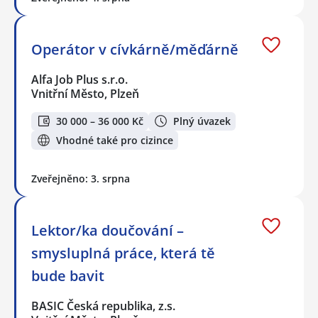
Operátor v cívkárně/měďárně
Alfa Job Plus s.r.o.
Vnitřní Město, Plzeň
30 000 – 36 000 Kč
Plný úvazek
Vhodné také pro cizince
Zveřejněno: 3. srpna
Lektor/ka doučování –
smysluplná práce, která tě
bude bavit
BASIC Česká republika, z.s.