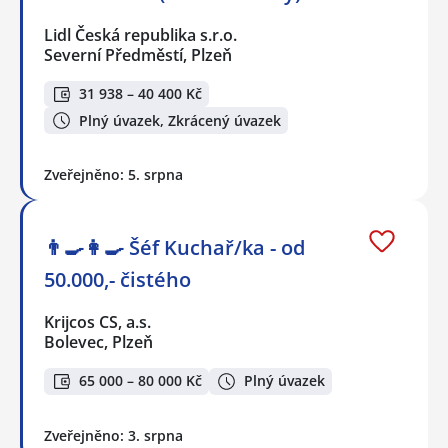
Lidl Česká republika s.r.o.
Severní Předměstí, Plzeň
31 938 – 40 400 Kč
Plný úvazek, Zkrácený úvazek
Zveřejněno: 5. srpna
👨‍🍳👩‍🍳​​​​​​​ Šéf Kuchař/ka - od
50.000,- čistého
Krijcos CS, a.s.
Bolevec, Plzeň
65 000 – 80 000 Kč
Plný úvazek
Zveřejněno: 3. srpna