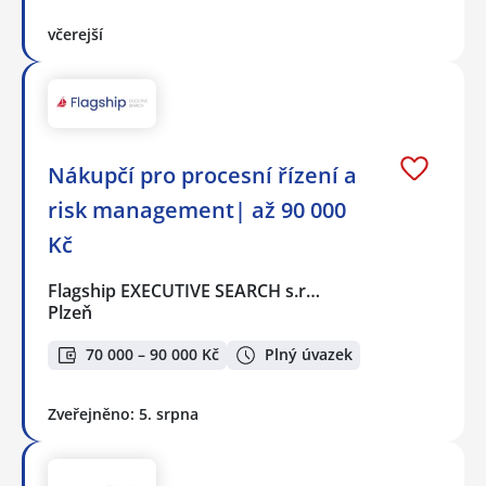
včerejší
Nákupčí pro procesní řízení a
risk management| až 90 000
Kč
Flagship EXECUTIVE SEARCH s.r…
Plzeň
70 000 – 90 000 Kč
Plný úvazek
Zveřejněno: 5. srpna