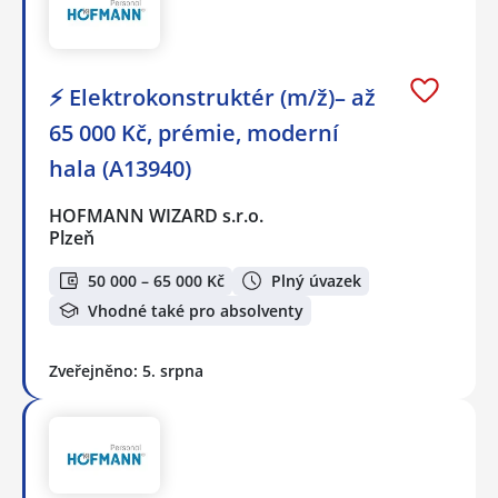
⚡ Elektrokonstruktér (m/ž)– až
65 000 Kč, prémie, moderní
hala (A13940)
HOFMANN WIZARD s.r.o.
Plzeň
50 000 – 65 000 Kč
Plný úvazek
Vhodné také pro absolventy
Zveřejněno: 5. srpna