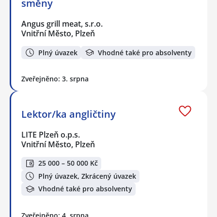
směny
Angus grill meat, s.r.o.
Vnitřní Město, Plzeň
Plný úvazek
Vhodné také pro absolventy
Zveřejněno: 3. srpna
Lektor/ka angličtiny
LITE Plzeň o.p.s.
Vnitřní Město, Plzeň
25 000 – 50 000 Kč
Plný úvazek, Zkrácený úvazek
Vhodné také pro absolventy
Zveřejněno: 4. srpna