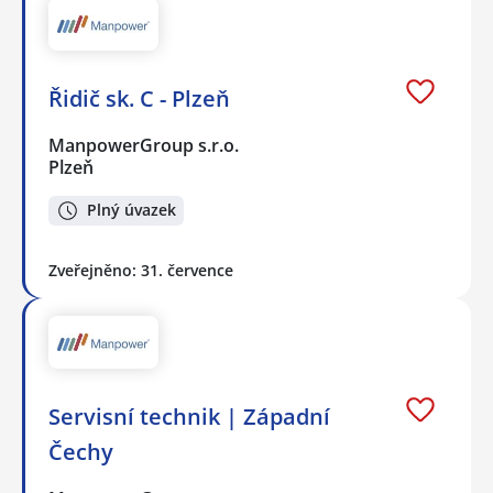
Řidič sk. C - Plzeň
ManpowerGroup s.r.o.
Plzeň
Plný úvazek
Zveřejněno: 31. července
Servisní technik | Západní
Čechy