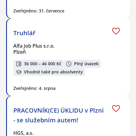
Zveřejněno: 31. července
Truhlář
Alfa Job Plus s.r.o.
Plzeň
36 000 – 46 000 Kč
Plný úvazek
Vhodné také pro absolventy
Zveřejněno: 4. srpna
PRACOVNÍK(CE) ÚKLIDU v Plzni
- se služebním autem!
HGS, a.s.