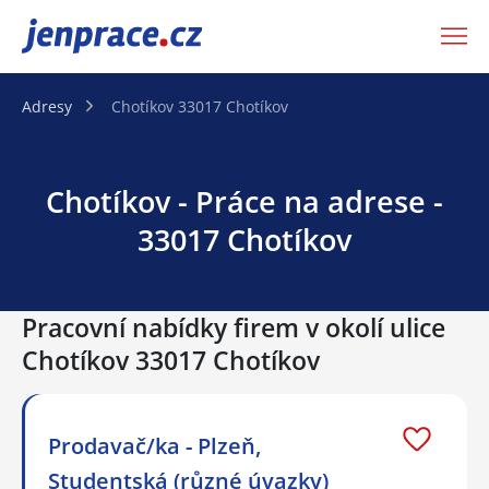
JenPráce.cz
Adresy
Chotíkov 33017 Chotíkov
Chotíkov - Práce na adrese -
33017 Chotíkov
Pracovní nabídky firem v okolí ulice
Chotíkov 33017 Chotíkov
Prodavač/ka - Plzeň,
Studentská (různé úvazky)