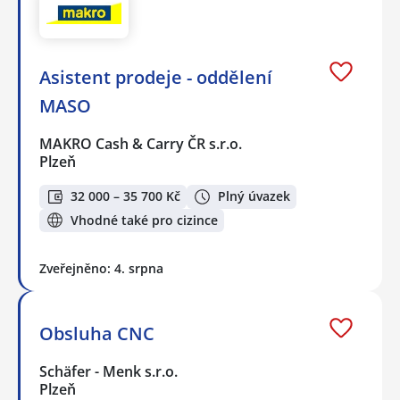
Asistent prodeje - oddělení
MASO
MAKRO Cash & Carry ČR s.r.o.
Plzeň
32 000 – 35 700 Kč
Plný úvazek
Vhodné také pro cizince
Zveřejněno: 4. srpna
Obsluha CNC
Schäfer - Menk s.r.o.
Plzeň