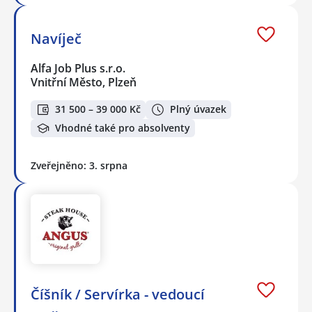
Navíječ
Alfa Job Plus s.r.o.
Vnitřní Město, Plzeň
31 500 – 39 000 Kč
Plný úvazek
Vhodné také pro absolventy
Zveřejněno: 3. srpna
Číšník / Servírka - vedoucí