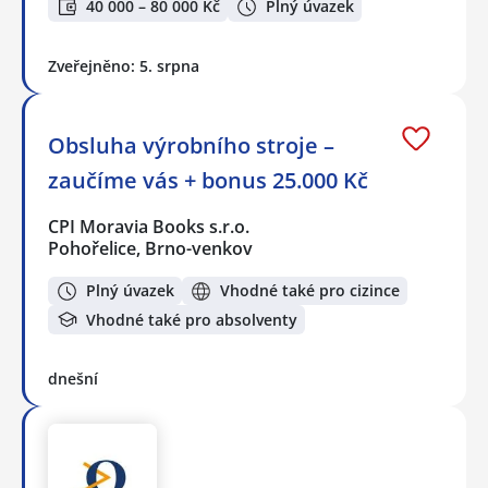
40 000 – 80 000 Kč
Plný úvazek
Zveřejněno: 5. srpna
Obsluha výrobního stroje –
zaučíme vás + bonus 25.000 Kč
CPI Moravia Books s.r.o.
Pohořelice, Brno-venkov
Plný úvazek
Vhodné také pro cizince
Vhodné také pro absolventy
dnešní