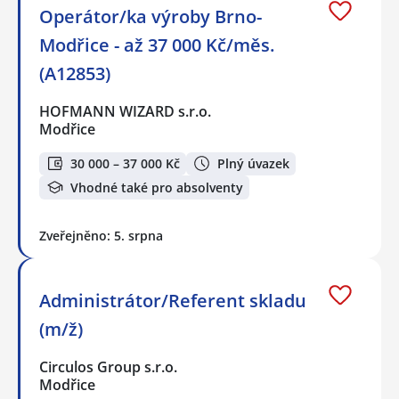
Operátor/ka výroby Brno-
Modřice - až 37 000 Kč/měs.
(A12853)
HOFMANN WIZARD s.r.o.
Modřice
30 000 – 37 000 Kč
Plný úvazek
Vhodné také pro absolventy
Zveřejněno: 5. srpna
Administrátor/Referent skladu
(m/ž)
Circulos Group s.r.o.
Modřice