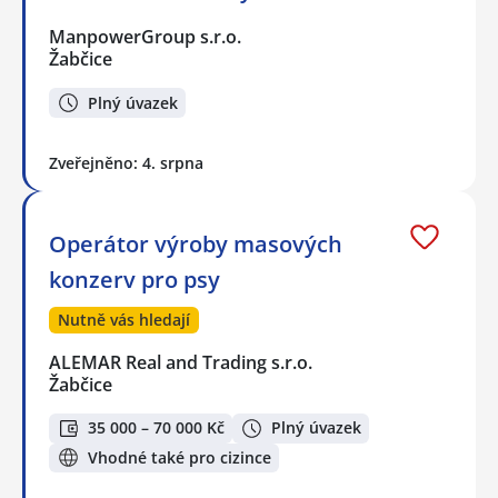
ManpowerGroup s.r.o.
Žabčice
Plný úvazek
Zveřejněno: 4. srpna
Operátor výroby masových
konzerv pro psy
Nutně vás hledají
ALEMAR Real and Trading s.r.o.
Žabčice
35 000 – 70 000 Kč
Plný úvazek
Vhodné také pro cizince