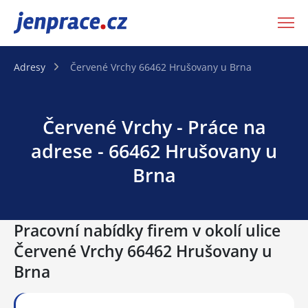
JenPráce.cz
Adresy
Červené Vrchy 66462 Hrušovany u Brna
Červené Vrchy - Práce na
adrese - 66462 Hrušovany u
Brna
Pracovní nabídky firem v okolí ulice
Červené Vrchy 66462 Hrušovany u
Brna