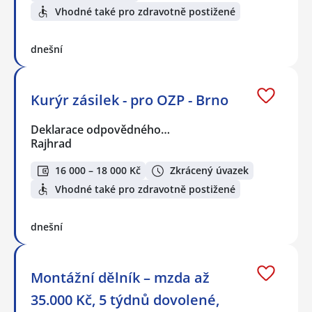
Vhodné také pro zdravotně postižené
dnešní
Kurýr zásilek - pro OZP - Brno
Deklarace odpovědného…
Rajhrad
16 000 – 18 000 Kč
Zkrácený úvazek
Vhodné také pro zdravotně postižené
dnešní
Montážní dělník – mzda až
35.000 Kč, 5 týdnů dovolené,