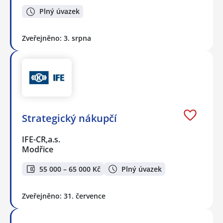
Plný úvazek
Zveřejněno: 3. srpna
Strategický nákupčí
IFE-CR,a.s.
Modřice
55 000 – 65 000 Kč
Plný úvazek
Zveřejněno: 31. července