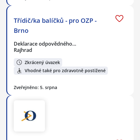
Třídič/ka balíčků - pro OZP -
Brno
Deklarace odpovědného…
Rajhrad
Zkrácený úvazek
Vhodné také pro zdravotně postižené
Zveřejněno: 5. srpna