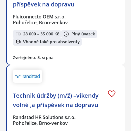
příspěvek na dopravu
Fluiconnecto OEM s.r.o.
Pohořelice, Brno-venkov
28 000 – 35 000 Kč
Plný úvazek
Vhodné také pro absolventy
Zveřejněno: 5. srpna
Technik údržby (m/ž) –víkendy
volné ,a příspěvek na dopravu
Randstad HR Solutions s.r.o.
Pohořelice, Brno-venkov