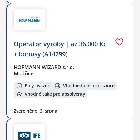
Operátor výroby | až 36.000 Kč
+ bonusy (A14299)
HOFMANN WIZARD s.r.o.
Modřice
Plný úvazek
Vhodné také pro cizince
Vhodné také pro absolventy
Zveřejněno: 3. srpna