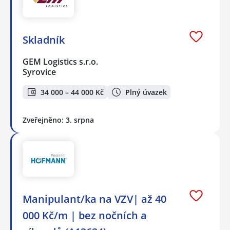
Skladník
GEM Logistics s.r.o.
Syrovice
34 000 – 44 000 Kč
Plný úvazek
Zveřejněno: 3. srpna
Manipulant/ka na VZV| až 40
000 Kč/m | bez nočních a