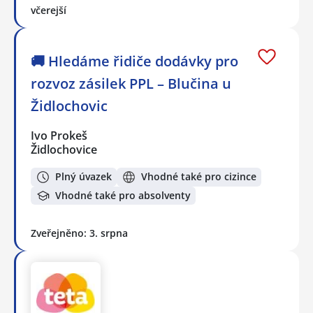
včerejší
🚚 Hledáme řidiče dodávky pro
rozvoz zásilek PPL – Blučina u
Židlochovic
Ivo Prokeš
Židlochovice
Plný úvazek
Vhodné také pro cizince
Vhodné také pro absolventy
Zveřejněno: 3. srpna