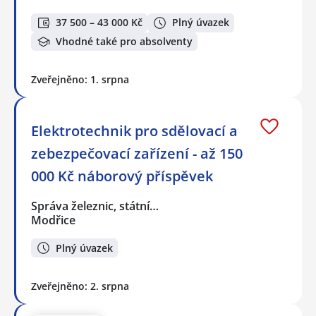
37 500 – 43 000 Kč
Plný úvazek
Vhodné také pro absolventy
Zveřejněno: 1. srpna
Elektrotechnik pro sdělovací a
zebezpečovací zařízení - až 150
000 Kč náborový příspěvek
Správa železnic, státní…
Modřice
Plný úvazek
Zveřejněno: 2. srpna