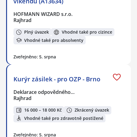
víkendů (A13634)
HOFMANN WIZARD s.r.o.
Rajhrad
Plný úvazek
Vhodné také pro cizince
Vhodné také pro absolventy
Zveřejněno: 5. srpna
Kurýr zásilek - pro OZP - Brno
Deklarace odpovědného…
Rajhrad
16 000 – 18 000 Kč
Zkrácený úvazek
Vhodné také pro zdravotně postižené
Zveřejněno: 5. srpna