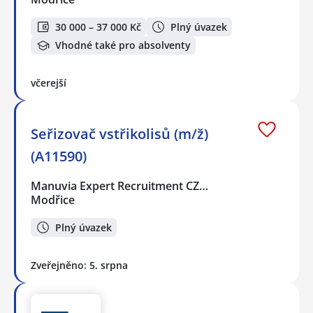
30 000 – 37 000 Kč
Plný úvazek
Vhodné také pro absolventy
včerejší
Seřizovač vstřikolisů (m/ž)
(A11590)
Manuvia Expert Recruitment CZ…
Modřice
Plný úvazek
Zveřejněno: 5. srpna