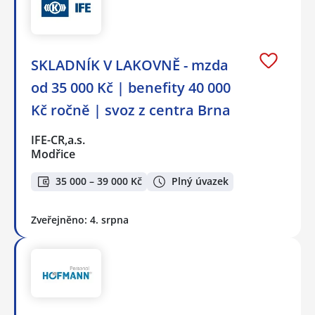
SKLADNÍK V LAKOVNĚ - mzda
od 35 000 Kč | benefity 40 000
Kč ročně | svoz z centra Brna
IFE-CR,a.s.
Modřice
35 000 – 39 000 Kč
Plný úvazek
Zveřejněno: 4. srpna