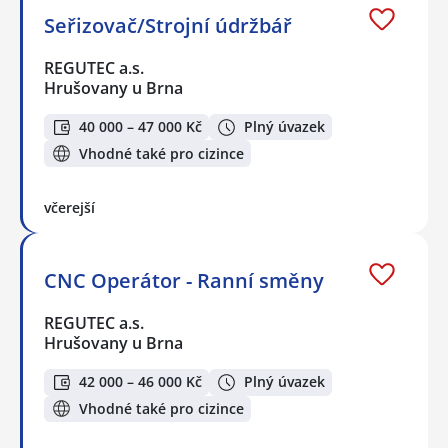
Seřizovač/Strojní údržbář
REGUTEC a.s.
Hrušovany u Brna
40 000 – 47 000 Kč
Plný úvazek
Vhodné také pro cizince
včerejší
CNC Operátor - Ranní směny
REGUTEC a.s.
Hrušovany u Brna
42 000 – 46 000 Kč
Plný úvazek
Vhodné také pro cizince