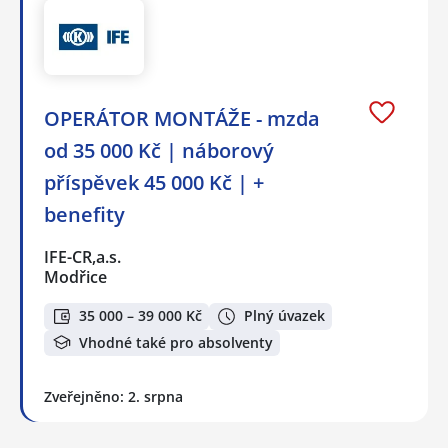
OPERÁTOR MONTÁŽE - mzda
od 35 000 Kč | náborový
příspěvek 45 000 Kč | +
benefity
IFE-CR,a.s.
Modřice
35 000 – 39 000 Kč
Plný úvazek
Vhodné také pro absolventy
Zveřejněno: 2. srpna