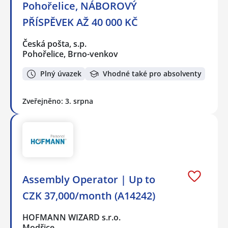
Pohořelice, NÁBOROVÝ
PŘÍSPĚVEK AŽ 40 000 KČ
Česká pošta, s.p.
Pohořelice, Brno-venkov
Plný úvazek
Vhodné také pro absolventy
Zveřejněno: 3. srpna
Assembly Operator | Up to
CZK 37,000/month (A14242)
HOFMANN WIZARD s.r.o.
Modřice