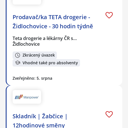
Prodavač/ka TETA drogerie -
Židlochovice - 30 hodin týdně
Teta drogerie a lékárny ČR s…
Židlochovice
Zkrácený úvazek
Vhodné také pro absolventy
Zveřejněno: 5. srpna
Skladník | Žabčice |
12hodinové směny