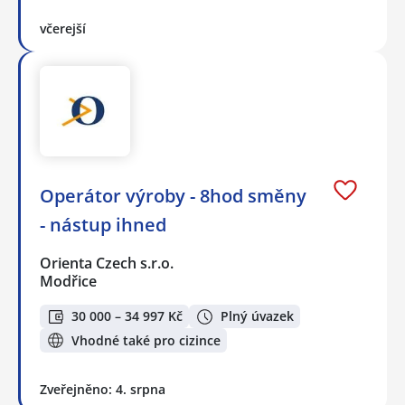
včerejší
Operátor výroby - 8hod směny
- nástup ihned
Orienta Czech s.r.o.
Modřice
30 000 – 34 997 Kč
Plný úvazek
Vhodné také pro cizince
Zveřejněno: 4. srpna