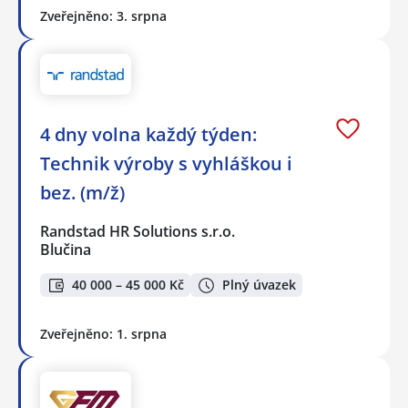
Zveřejněno: 3. srpna
4 dny volna každý týden:
Technik výroby s vyhláškou i
bez. (m/ž)
Randstad HR Solutions s.r.o.
Blučina
40 000 – 45 000 Kč
Plný úvazek
Zveřejněno: 1. srpna