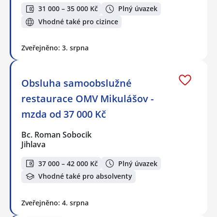
31 000 – 35 000 Kč
Plný úvazek
Vhodné také pro cizince
Zveřejněno: 3. srpna
Obsluha samoobslužné
restaurace OMV Mikulášov -
mzda od 37 000 Kč
Bc. Roman Sobocik
Jihlava
37 000 – 42 000 Kč
Plný úvazek
Vhodné také pro absolventy
Zveřejněno: 4. srpna