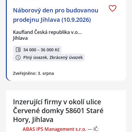
Náborový den pro budovanou
prodejnu Jihlava (10.9.2026)
Kaufland Česká republika v.o…
Jihlava
34 000 – 36 000 Kč
Plný úvazek, Zkrácený úvazek
Zveřejněno: 3. srpna
Inzerující firmy v okolí ulice
Červené domky 58601 Staré
Hory, Jihlava
ABAS IPS Management s.r.o.
— IČ: