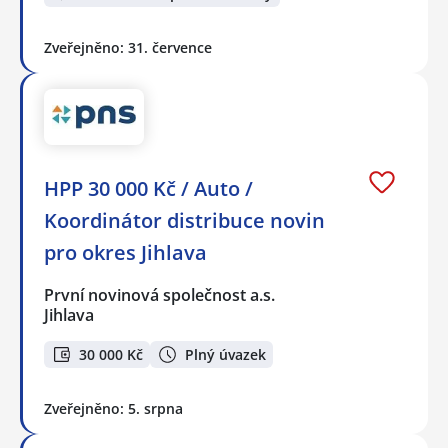
Zveřejněno: 31. července
HPP 30 000 Kč / Auto /
Koordinátor distribuce novin
pro okres Jihlava
První novinová společnost a.s.
Jihlava
30 000 Kč
Plný úvazek
Zveřejněno: 5. srpna