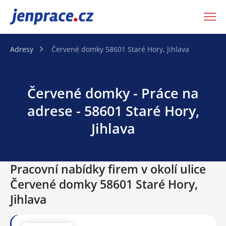
JenPráce.cz
Adresy
Červené domky 58601 Staré Hory, Jihlava
Červené domky - Práce na
adrese - 58601 Staré Hory,
Jihlava
Pracovní nabídky firem v okolí ulice
Červené domky 58601 Staré Hory,
Jihlava