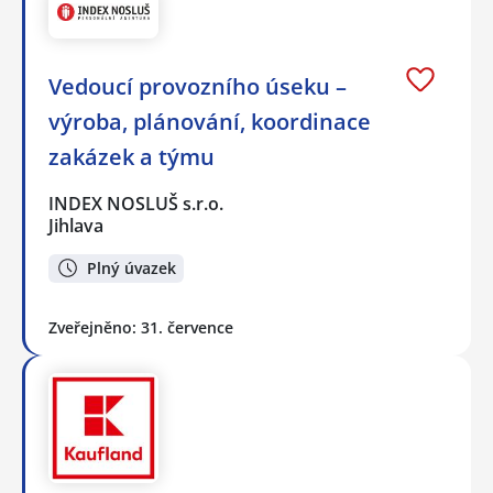
Vedoucí provozního úseku –
výroba, plánování, koordinace
zakázek a týmu
INDEX NOSLUŠ s.r.o.
Jihlava
Plný úvazek
Zveřejněno: 31. července