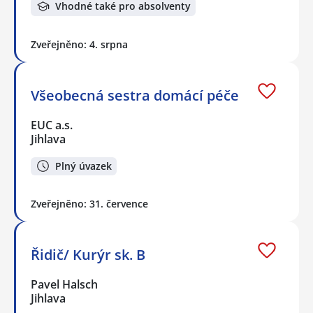
Vhodné také pro absolventy
Zveřejněno: 4. srpna
Všeobecná sestra domácí péče
EUC a.s.
Jihlava
Plný úvazek
Zveřejněno: 31. července
Řidič/ Kurýr sk. B
Pavel Halsch
Jihlava