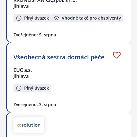
KRONOSPAN CR,spol. s r.o.
Jihlava
Plný úvazek
Vhodné také pro absolventy
Zveřejněno: 5. srpna
Všeobecná sestra domácí péče
EUC a.s.
Jihlava
Plný úvazek
Zveřejněno: 3. srpna