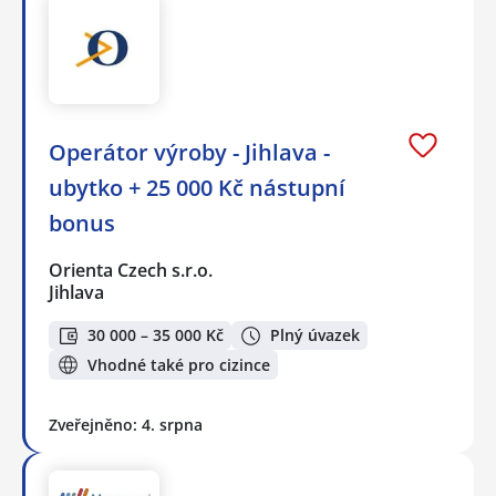
Operátor výroby - Jihlava -
ubytko + 25 000 Kč nástupní
bonus
Orienta Czech s.r.o.
Jihlava
30 000 – 35 000 Kč
Plný úvazek
Vhodné také pro cizince
Zveřejněno: 4. srpna