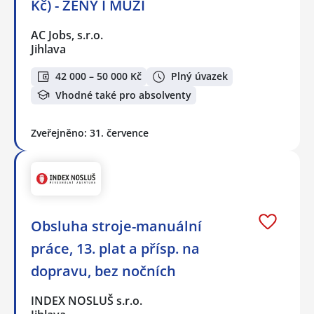
Kč) - ŽENY I MUŽI
AC Jobs, s.r.o.
Jihlava
42 000 – 50 000 Kč
Plný úvazek
Vhodné také pro absolventy
Zveřejněno: 31. července
Obsluha stroje-manuální
práce, 13. plat a přísp. na
dopravu, bez nočních
INDEX NOSLUŠ s.r.o.