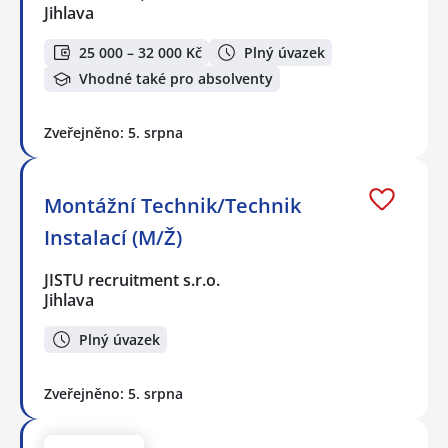
Jihlava
25 000 – 32 000 Kč
Plný úvazek
Vhodné také pro absolventy
Zveřejněno: 5. srpna
Montážní Technik/Technik
Instalací (M/Ž)
JISTU recruitment s.r.o.
Jihlava
Plný úvazek
Zveřejněno: 5. srpna