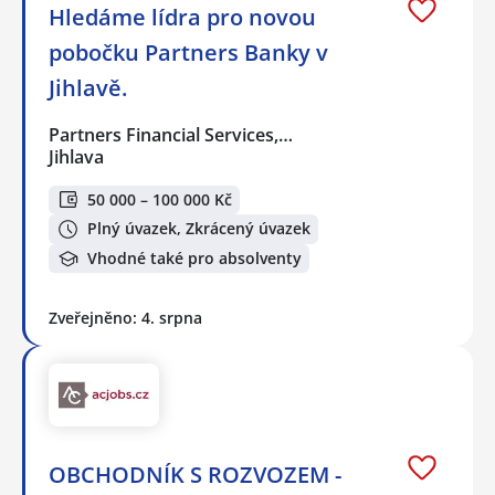
Hledáme lídra pro novou
pobočku Partners Banky v
Jihlavě.
Partners Financial Services,…
Jihlava
50 000 – 100 000 Kč
Plný úvazek, Zkrácený úvazek
Vhodné také pro absolventy
Zveřejněno: 4. srpna
OBCHODNÍK S ROZVOZEM -