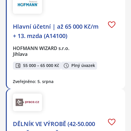
Hlavní účetní | až 65 000 Kč/m
+ 13. mzda (A14100)
HOFMANN WIZARD s.r.o.
Jihlava
55 000 – 65 000 Kč
Plný úvazek
Zveřejněno: 5. srpna
DĚLNÍK VE VÝROBĚ (42-50.000