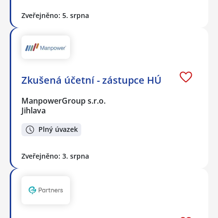
Zveřejněno: 5. srpna
Zkušená účetní - zástupce HÚ
ManpowerGroup s.r.o.
Jihlava
Plný úvazek
Zveřejněno: 3. srpna