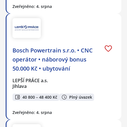
Zveřejněno: 4. srpna
Bosch Powertrain s.r.o. • CNC
operátor • náborový bonus
50.000 Kč • ubytování
LEPŠÍ PRÁCE a.s.
Jihlava
40 800 – 48 400 Kč
Plný úvazek
Zveřejněno: 4. srpna