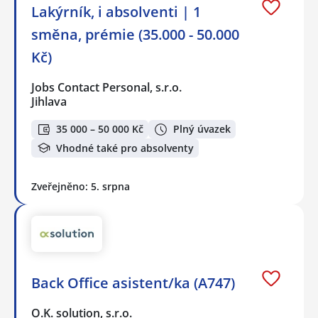
Lakýrník, i absolventi | 1
směna, prémie (35.000 - 50.000
Kč)
Jobs Contact Personal, s.r.o.
Jihlava
35 000 – 50 000 Kč
Plný úvazek
Vhodné také pro absolventy
Zveřejněno: 5. srpna
Back Office asistent/ka (A747)
O.K. solution, s.r.o.