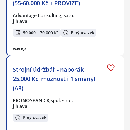
(55-60.000 Kč + PROVIZE)
Advantage Consulting, s.r.o.
Jihlava
50 000 – 70 000 Kč
Plný úvazek
včerejší
Strojní údržbář - náborák
25.000 Kč, možnost i 1 směny!
(A8)
KRONOSPAN CR,spol. s r.o.
Jihlava
Plný úvazek