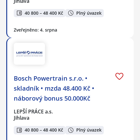
Jihlava
40 800 – 48 400 Kč
Plný úvazek
Zveřejněno: 4. srpna
Bosch Powertrain s.r.o. •
skladník • mzda 48.400 Kč •
náborový bonus 50.000Kč
LEPŠÍ PRÁCE a.s.
Jihlava
40 800 – 48 400 Kč
Plný úvazek