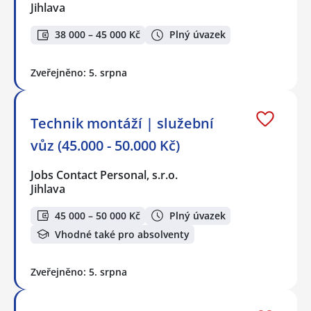
Jihlava
38 000 – 45 000 Kč
Plný úvazek
Zveřejněno: 5. srpna
Technik montáží | služební
vůz (45.000 - 50.000 Kč)
Jobs Contact Personal, s.r.o.
Jihlava
45 000 – 50 000 Kč
Plný úvazek
Vhodné také pro absolventy
Zveřejněno: 5. srpna