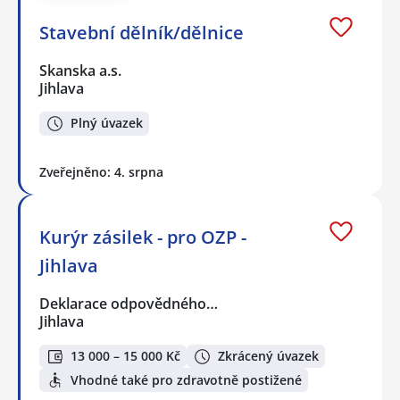
Stavební dělník/dělnice
Skanska a.s.
Jihlava
Plný úvazek
Zveřejněno: 4. srpna
Kurýr zásilek - pro OZP -
Jihlava
Deklarace odpovědného…
Jihlava
13 000 – 15 000 Kč
Zkrácený úvazek
Vhodné také pro zdravotně postižené