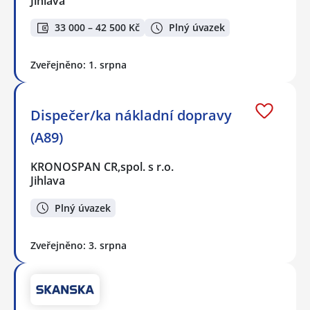
Jihlava
33 000 – 42 500 Kč
Plný úvazek
Zveřejněno: 1. srpna
Dispečer/ka nákladní dopravy
(A89)
KRONOSPAN CR,spol. s r.o.
Jihlava
Plný úvazek
Zveřejněno: 3. srpna