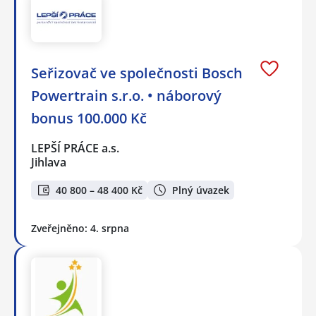
Seřizovač ve společnosti Bosch
Powertrain s.r.o. • náborový
bonus 100.000 Kč
LEPŠÍ PRÁCE a.s.
Jihlava
40 800 – 48 400 Kč
Plný úvazek
Zveřejněno: 4. srpna