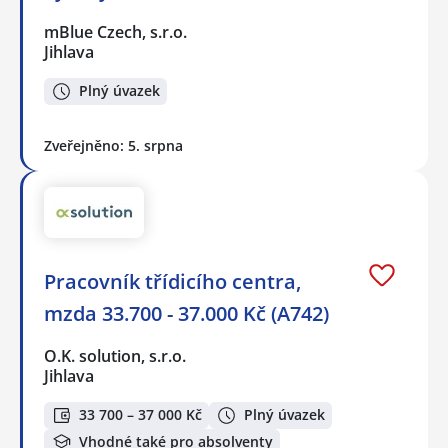
mBlue Czech, s.r.o.
Jihlava
Plný úvazek
Zveřejněno: 5. srpna
Pracovník třídicího centra,
mzda 33.700 - 37.000 Kč (A742)
O.K. solution, s.r.o.
Jihlava
33 700 – 37 000 Kč
Plný úvazek
Vhodné také pro absolventy