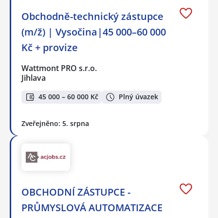
Obchodně-technický zástupce
(m/ž) | Vysočina|45 000–60 000
Kč + provize
Wattmont PRO s.r.o.
Jihlava
45 000 – 60 000 Kč
Plný úvazek
Zveřejněno: 5. srpna
OBCHODNÍ ZÁSTUPCE -
PRŮMYSLOVÁ AUTOMATIZACE