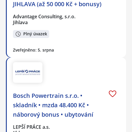
JIHLAVA (až 50 000 Kč + bonusy)
Advantage Consulting, s.r.o.
Jihlava
Plný úvazek
Zveřejněno: 5. srpna
Bosch Powertrain s.r.o. •
skladník • mzda 48.400 Kč •
náborový bonus • ubytování
LEPŠÍ PRÁCE a.s.