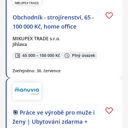
Obchodník - strojírenství, 65 -
100 000 Kč, home office
MIKUPEX TRADE s.r.o.
Jihlava
65 000 – 100 000 Kč
Plný úvazek
Zveřejněno: 30. července
🎯 Práce ve výrobě pro muže i
ženy | Ubytování zdarma +