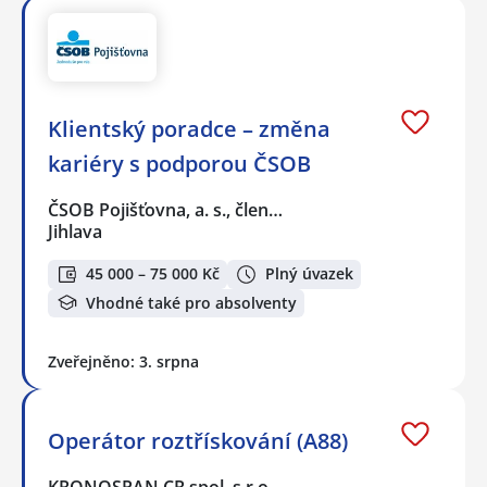
Klientský poradce – změna
kariéry s podporou ČSOB
ČSOB Pojišťovna, a. s., člen…
Jihlava
45 000 – 75 000 Kč
Plný úvazek
Vhodné také pro absolventy
Zveřejněno: 3. srpna
Operátor roztřískování (A88)