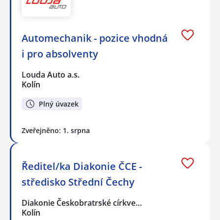
Automechanik - pozice vhodná
i pro absolventy
Louda Auto a.s.
Kolín
Plný úvazek
Zveřejněno: 1. srpna
Ředitel/ka Diakonie ČCE -
středisko Střední Čechy
Diakonie Českobratrské církve…
Kolín