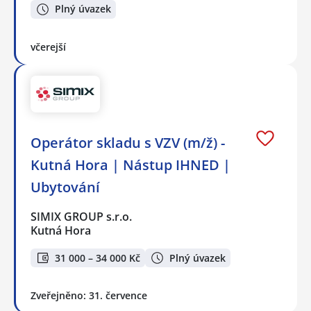
Plný úvazek
včerejší
Operátor skladu s VZV (m/ž) -
Kutná Hora | Nástup IHNED |
Ubytování
SIMIX GROUP s.r.o.
Kutná Hora
31 000 – 34 000 Kč
Plný úvazek
Zveřejněno: 31. července