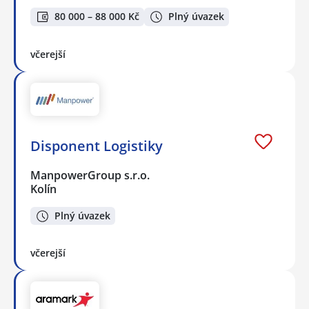
80 000 – 88 000 Kč
Plný úvazek
včerejší
Disponent Logistiky
ManpowerGroup s.r.o.
Kolín
Plný úvazek
včerejší