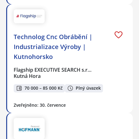
Technolog Cnc Obrábění |
Industrializace Výroby |
Kutnohorsko
Flagship EXECUTIVE SEARCH s.r…
Kutná Hora
70 000 – 85 000 Kč
Plný úvazek
Zveřejněno: 30. července