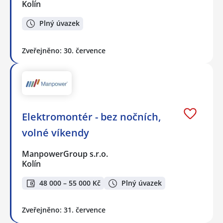
Kolín
Plný úvazek
Zveřejněno: 30. července
Elektromontér - bez nočních,
volné víkendy
ManpowerGroup s.r.o.
Kolín
48 000 – 55 000 Kč
Plný úvazek
Zveřejněno: 31. července