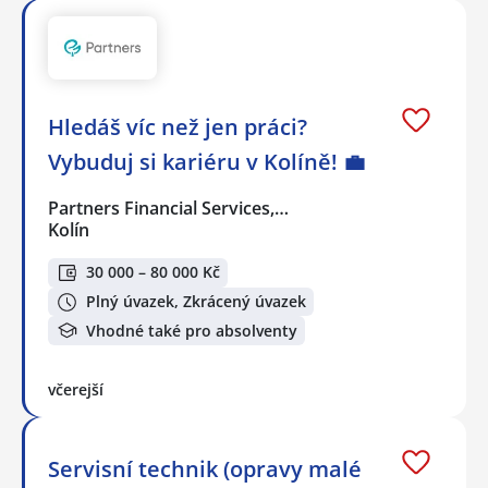
Hledáš víc než jen práci?
Vybuduj si kariéru v Kolíně! 💼
Partners Financial Services,…
Kolín
30 000 – 80 000 Kč
Plný úvazek, Zkrácený úvazek
Vhodné také pro absolventy
včerejší
Servisní technik (opravy malé