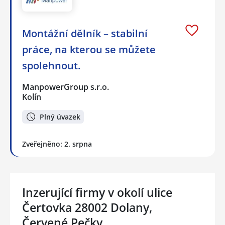
Montážní dělník – stabilní
práce, na kterou se můžete
spolehnout.
ManpowerGroup s.r.o.
Kolín
Plný úvazek
Zveřejněno: 2. srpna
Inzerující firmy v okolí ulice
Čertovka 28002 Dolany,
Červené Pečky