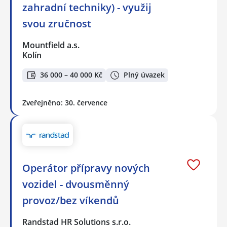
zahradní techniky) - využij
svou zručnost
Mountfield a.s.
Kolín
36 000 – 40 000 Kč
Plný úvazek
Zveřejněno: 30. července
Operátor přípravy nových
vozidel - dvousměnný
provoz/bez víkendů
Randstad HR Solutions s.r.o.