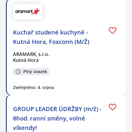
Kuchař studené kuchyně -
Kutná Hora, Foxconn (M/Ž)
ARAMARK, s.r.o.
Kutná Hora
Plný úvazek
Zveřejněno: 4. srpna
GROUP LEADER ÚDRŽBY (m/ž) -
8hod. ranní směny, volné
víkendy!