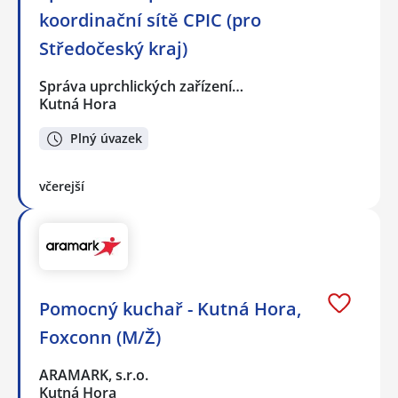
koordinační sítě CPIC (pro
Středočeský kraj)
Správa uprchlických zařízení…
Kutná Hora
Plný úvazek
včerejší
Pomocný kuchař - Kutná Hora,
Foxconn (M/Ž)
ARAMARK, s.r.o.
Kutná Hora