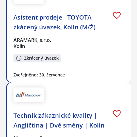
Asistent prodeje - TOYOTA
zkácený úvazek, Kolín (M/Ž)
ARAMARK, s.r.o.
Kolín
Zkrácený úvazek
Zveřejněno: 30. července
Technik zákaznické kvality |
Angličtina | Dvě směny | Kolín