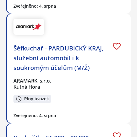
Zveřejněno: 4. srpna
Šéfkuchař - PARDUBICKÝ KRAJ,
služební automobil i k
soukromým účelům (M/Ž)
ARAMARK, s.r.o.
Kutná Hora
Plný úvazek
Zveřejněno: 4. srpna