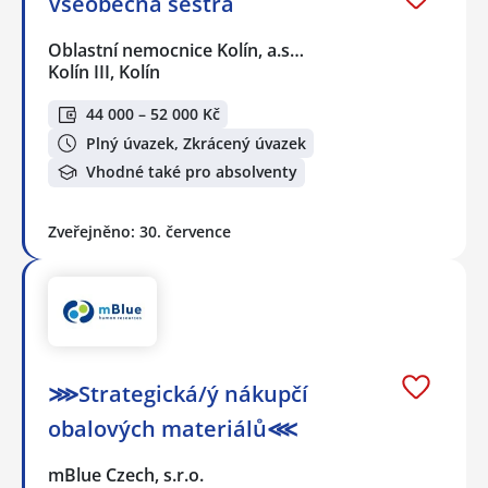
Všeobecná sestra
Oblastní nemocnice Kolín, a.s…
Kolín III, Kolín
44 000 – 52 000 Kč
Plný úvazek, Zkrácený úvazek
Vhodné také pro absolventy
Zveřejněno: 30. července
⋙Strategická/ý nákupčí
obalových materiálů⋘
mBlue Czech, s.r.o.