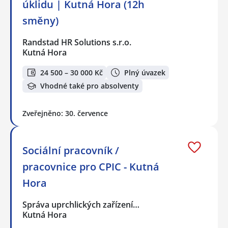
úklidu | Kutná Hora (12h
směny)
Randstad HR Solutions s.r.o.
Kutná Hora
24 500 – 30 000 Kč
Plný úvazek
Vhodné také pro absolventy
Zveřejněno: 30. července
Sociální pracovník /
pracovnice pro CPIC - Kutná
Hora
Správa uprchlických zařízení…
Kutná Hora