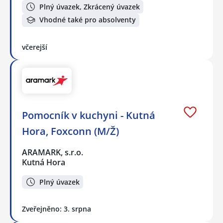
Plný úvazek, Zkrácený úvazek
Vhodné také pro absolventy
včerejší
Pomocník v kuchyni - Kutná
Hora, Foxconn (M/Ž)
ARAMARK, s.r.o.
Kutná Hora
Plný úvazek
Zveřejněno: 3. srpna