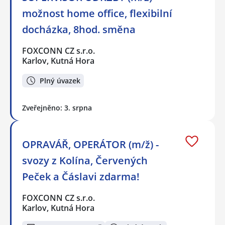
možnost home office, flexibilní
docházka, 8hod. směna
FOXCONN CZ s.r.o.
Karlov, Kutná Hora
Plný úvazek
Zveřejněno: 3. srpna
OPRAVÁŘ, OPERÁTOR (m/ž) -
svozy z Kolína, Červených
Peček a Čáslavi zdarma!
FOXCONN CZ s.r.o.
Karlov, Kutná Hora