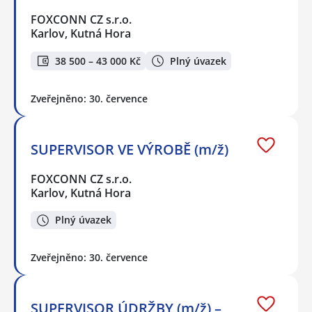
FOXCONN CZ s.r.o.
Karlov, Kutná Hora
38 500 – 43 000 Kč
Plný úvazek
Zveřejněno: 30. července
SUPERVISOR VE VÝROBĚ (m/ž)
FOXCONN CZ s.r.o.
Karlov, Kutná Hora
Plný úvazek
Zveřejněno: 30. července
SUPERVISOR ÚDRŽBY (m/ž) –