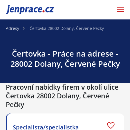
JenPráce.cz
Adresy
Čertovka 28002 Dolany, Červené Pečky
Čertovka - Práce na adrese -
28002 Dolany, Červené Pečky
Pracovní nabídky firem v okolí ulice
Čertovka 28002 Dolany, Červené
Pečky
Specialista/specialistka