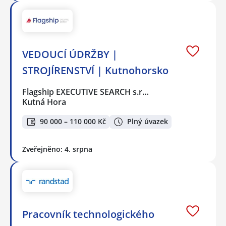
VEDOUCÍ ÚDRŽBY |
STROJÍRENSTVÍ | Kutnohorsko
Flagship EXECUTIVE SEARCH s.r…
Kutná Hora
90 000 – 110 000 Kč
Plný úvazek
Zveřejněno: 4. srpna
Pracovník technologického