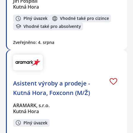
Jiří Pospíšil
Kutná Hora
Plný úvazek
Vhodné také pro cizince
Vhodné také pro absolventy
Zveřejněno: 4. srpna
Asistent výroby a prodeje -
Kutná Hora, Foxconn (M/Ž)
ARAMARK, s.r.o.
Kutná Hora
Plný úvazek