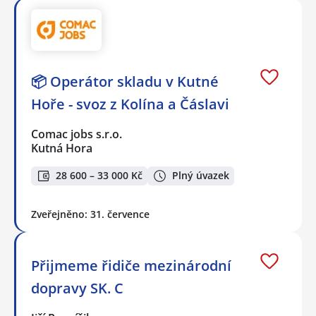
📦 Operátor skladu v Kutné
Hoře - svoz z Kolína a Čáslavi
Comac jobs s.r.o.
Kutná Hora
28 600 – 33 000 Kč
Plný úvazek
Zveřejněno: 31. července
Přijmeme řidiče mezinárodní
dopravy SK. C