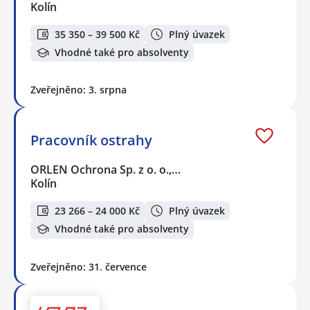
Kolín
35 350 – 39 500 Kč
Plný úvazek
Vhodné také pro absolventy
Zveřejněno: 3. srpna
Pracovník ostrahy
ORLEN Ochrona Sp. z o. o.,…
Kolín
23 266 – 24 000 Kč
Plný úvazek
Vhodné také pro absolventy
Zveřejněno: 31. července