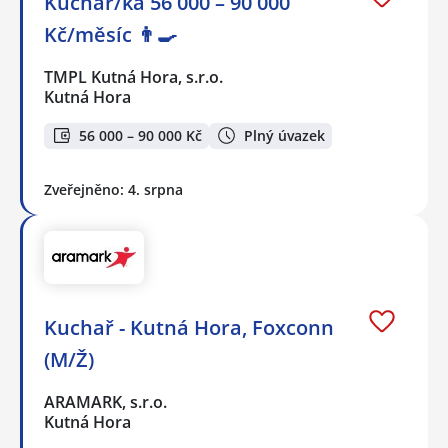
Kuchař/ka 56 000 – 90 000
Kč/měsíc 👨‍🍳
TMPL Kutná Hora, s.r.o.
Kutná Hora
56 000 – 90 000 Kč
Plný úvazek
Zveřejněno: 4. srpna
Kuchař - Kutná Hora, Foxconn
(M/Ž)
ARAMARK, s.r.o.
Kutná Hora