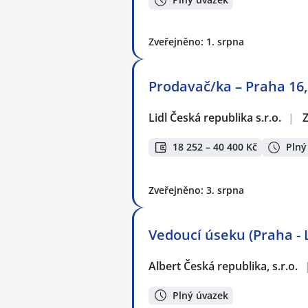
Zveřejněno: 1. srpna
Prodavač/ka – Praha 16,
Lidl Česká republika s.r.o.
|
Z
18 252 – 40 400 Kč
Plný
Zveřejněno: 3. srpna
Vedoucí úseku (Praha - 
Albert Česká republika, s.r.o.
Plný úvazek