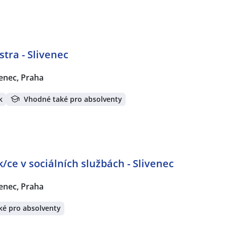
tra - Slivenec
venec, Praha
k
Vhodné také pro absolventy
/ce v sociálních službách - Slivenec
venec, Praha
ké pro absolventy