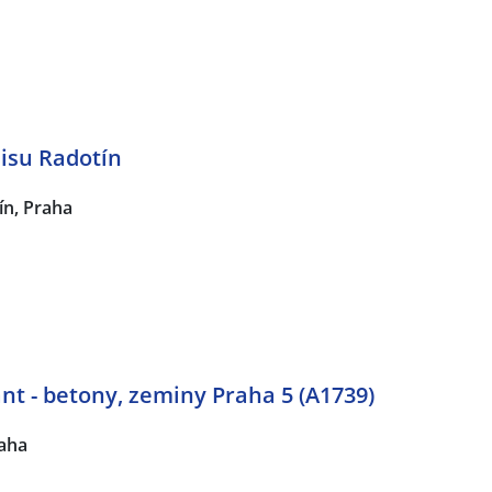
isu Radotín
ín, Praha
nt - betony, zeminy Praha 5 (A1739)
raha