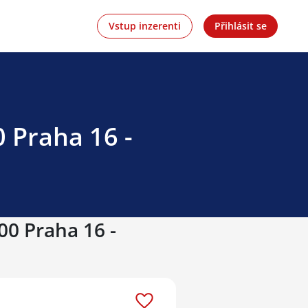
Vstup inzerenti
Přihlásit se
 Praha 16 -
00 Praha 16 -