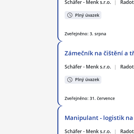
Schäfer - Menk s.r.o.
|
Radot
Plný úvazek
Zveřejněno: 3. srpna
Zámečník na čištění a t
Schäfer - Menk s.r.o.
|
Radot
Plný úvazek
Zveřejněno: 31. července
Manipulant - logistik n
Schäfer - Menk s.r.o.
|
Radot