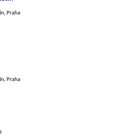
ín, Praha
ín, Praha
n