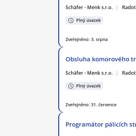
Schäfer - Menk s.r.o.
|
Radot
Plný úvazek
Zveřejněno: 3. srpna
Obsluha komorového tr
Schäfer - Menk s.r.o.
|
Radot
Plný úvazek
Zveřejněno: 31. července
Programátor pálicích st