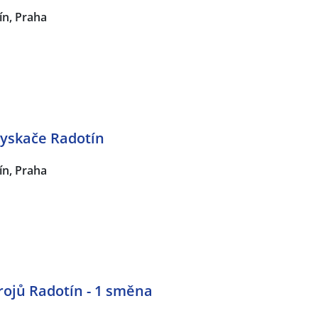
ín, Praha
yskače Radotín
ín, Praha
rojů Radotín - 1 směna