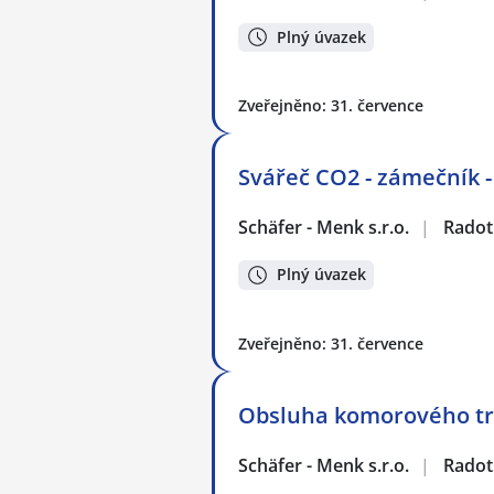
Plný úvazek
Zveřejněno: 31. července
Svářeč CO2 - zámečník -
Schäfer - Menk s.r.o.
|
Radot
Plný úvazek
Zveřejněno: 31. července
Obsluha komorového tr
Schäfer - Menk s.r.o.
|
Radot