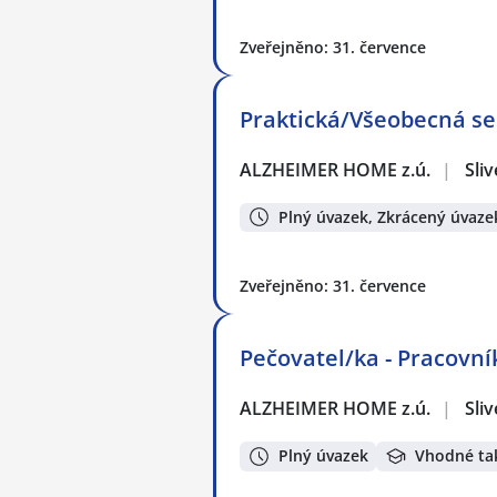
Zveřejněno: 31. července
Praktická/Všeobecná ses
ALZHEIMER HOME z.ú.
|
Sli
Plný úvazek, Zkrácený úvaze
Zveřejněno: 31. července
Pečovatel/ka - Pracovník
ALZHEIMER HOME z.ú.
|
Sli
Plný úvazek
Vhodné ta