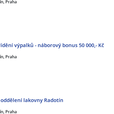
ín, Praha
řídění výpalků - náborový bonus 50 000,- Kč
ín, Praha
a oddělení lakovny Radotín
ín, Praha