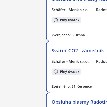
Schäfer - Menk s.r.o.
|
Radot
Plný úvazek
Zveřejněno: 3. srpna
Svářeč CO2 - zámečník
Schäfer - Menk s.r.o.
|
Radot
Plný úvazek
Zveřejněno: 31. července
Obsluha plasmy Radotí