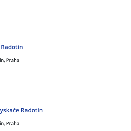
 Radotín
ín, Praha
yskače Radotín
ín, Praha