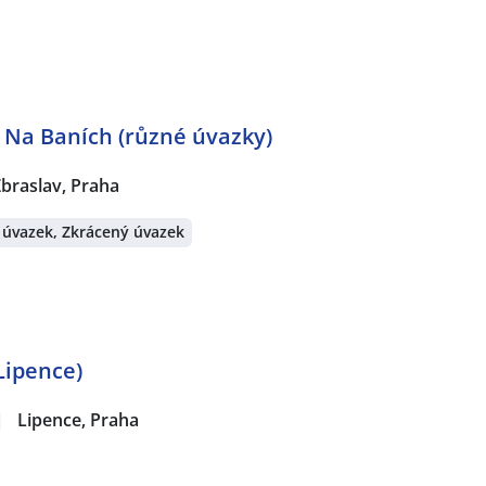
 Na Baních (různé úvazky)
braslav, Praha
 úvazek, Zkrácený úvazek
Lipence)
|
Lipence, Praha