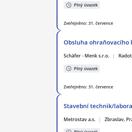
Plný úvazek
Zveřejněno: 31. července
Obsluha ohraňovacího l
Schäfer - Menk s.r.o.
|
Radot
Plný úvazek
Zveřejněno: 31. července
Stavební technik/labora
Metrostav a.s.
|
Zbraslav, P
Plný úvazek