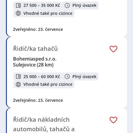
27 500 – 35 000 Kč
Plný úvazek
Vhodné také pro cizince
Zveřejněno: 23. července
Řidič/ka tahačů
Bohemiasped s.r.o.
Sulejovice
(28 km)
25 000 – 60 000 Kč
Plný úvazek
Vhodné také pro cizince
Zveřejněno: 23. července
Řidič/ka nákladních
automobilů, tahačů a