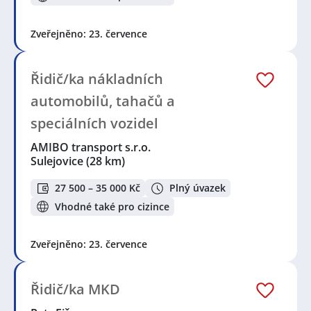
Zveřejněno: 23. července
Řidič/ka nákladních
automobilů, tahačů a
speciálních vozidel
AMIBO transport s.r.o.
Sulejovice
(28 km)
27 500 – 35 000 Kč
Plný úvazek
Vhodné také pro cizince
Zveřejněno: 23. července
Řidič/ka MKD