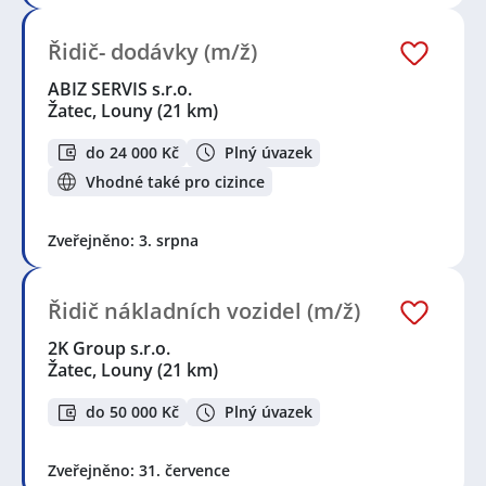
Řidič- dodávky (m/ž)
ABIZ SERVIS s.r.o.
Žatec, Louny
(21 km)
do 24 000 Kč
Plný úvazek
Vhodné také pro cizince
Zveřejněno: 3. srpna
Řidič nákladních vozidel (m/ž)
2K Group s.r.o.
Žatec, Louny
(21 km)
do 50 000 Kč
Plný úvazek
Zveřejněno: 31. července