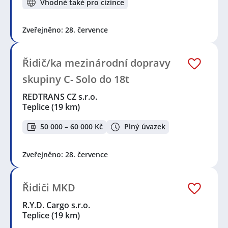
Vhodné také pro cizince
Zveřejněno: 28. července
Řidič/ka mezinárodní dopravy
skupiny C- Solo do 18t
REDTRANS CZ s.r.o.
Teplice
(19 km)
50 000 – 60 000 Kč
Plný úvazek
Zveřejněno: 28. července
Řidiči MKD
R.Y.D. Cargo s.r.o.
Teplice
(19 km)