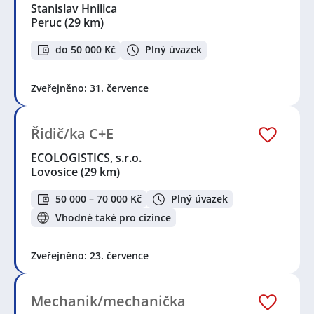
Stanislav Hnilica
Peruc
(29 km)
do 50 000 Kč
Plný úvazek
Zveřejněno: 31. července
Řidič/ka C+E
ECOLOGISTICS, s.r.o.
Lovosice
(29 km)
50 000 – 70 000 Kč
Plný úvazek
Vhodné také pro cizince
Zveřejněno: 23. července
Mechanik/mechanička