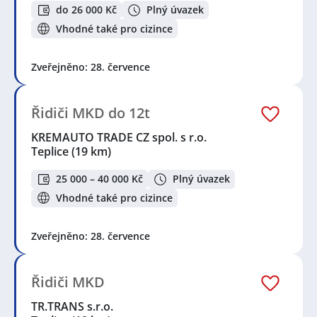
do 26 000 Kč
Plný úvazek
Vhodné také pro cizince
Zveřejněno: 28. července
Řidiči MKD do 12t
KREMAUTO TRADE CZ spol. s r.o.
Teplice
(19 km)
25 000 – 40 000 Kč
Plný úvazek
Vhodné také pro cizince
Zveřejněno: 28. července
Řidiči MKD
TR.TRANS s.r.o.