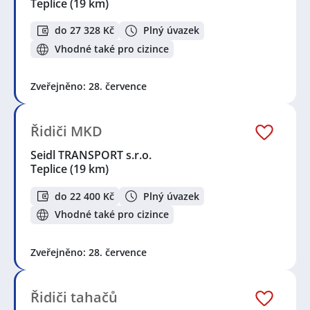
Teplice
(19 km)
do 27 328 Kč
Plný úvazek
Vhodné také pro cizince
Zveřejněno: 28. července
Řidiči MKD
Seidl TRANSPORT s.r.o.
Teplice
(19 km)
do 22 400 Kč
Plný úvazek
Vhodné také pro cizince
Zveřejněno: 28. července
Řidiči tahačů