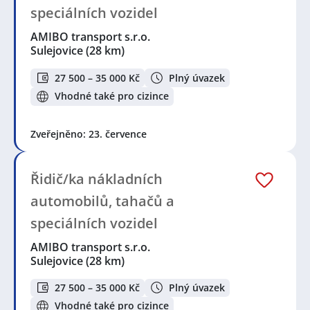
speciálních vozidel
AMIBO transport s.r.o.
Sulejovice
(28 km)
27 500 – 35 000 Kč
Plný úvazek
Vhodné také pro cizince
Zveřejněno: 23. července
Řidič/ka nákladních
automobilů, tahačů a
speciálních vozidel
AMIBO transport s.r.o.
Sulejovice
(28 km)
27 500 – 35 000 Kč
Plný úvazek
Vhodné také pro cizince