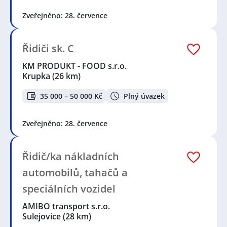
Zveřejněno: 28. července
Řidiči sk. C
KM PRODUKT - FOOD s.r.o.
Krupka
(26 km)
35 000 – 50 000 Kč
Plný úvazek
Zveřejněno: 28. července
Řidič/ka nákladních
automobilů, tahačů a
speciálních vozidel
AMIBO transport s.r.o.
Sulejovice
(28 km)