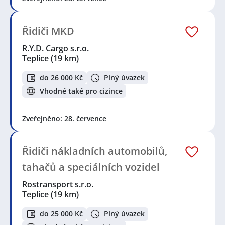
Řidiči MKD
R.Y.D. Cargo s.r.o.
Teplice
(19 km)
do 26 000 Kč
Plný úvazek
Vhodné také pro cizince
Zveřejněno: 28. července
Řidiči nákladních automobilů,
tahačů a speciálních vozidel
Rostransport s.r.o.
Teplice
(19 km)
do 25 000 Kč
Plný úvazek