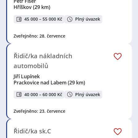
Petr Fišer
Hříškov
(29 km)
45 000 – 55 000 Kč
Plný úvazek
Zveřejněno: 28. července
Řidič/ka nákladních
automobilů
Jiří Lupínek
Prackovice nad Labem
(29 km)
40 000 – 60 000 Kč
Plný úvazek
Zveřejněno: 23. července
Řidič/ka sk.C