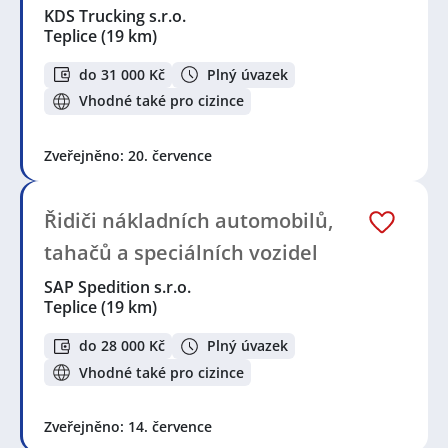
KDS Trucking s.r.o.
Teplice
(19 km)
do 31 000 Kč
Plný úvazek
Vhodné také pro cizince
Zveřejněno: 20. července
Řidiči nákladních automobilů,
tahačů a speciálních vozidel
SAP Spedition s.r.o.
Teplice
(19 km)
do 28 000 Kč
Plný úvazek
Vhodné také pro cizince
Zveřejněno: 14. července