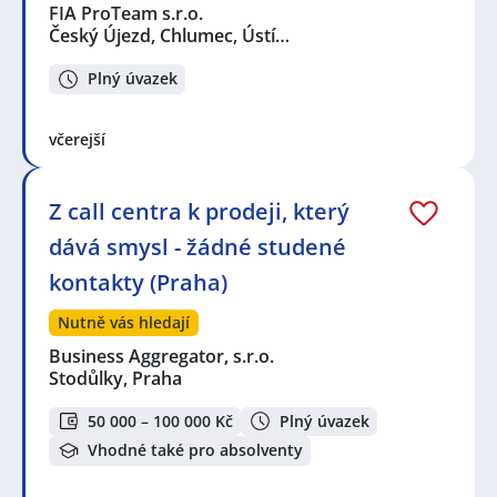
FIA ProTeam s.r.o.
Český Újezd, Chlumec, Ústí…
Plný úvazek
včerejší
Z call centra k prodeji, který
dává smysl - žádné studené
kontakty (Praha)
Nutně vás hledají
Business Aggregator, s.r.o.
Stodůlky, Praha
50 000 – 100 000 Kč
Plný úvazek
Vhodné také pro absolventy