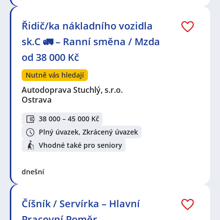
Řidič/ka nákladního vozidla
sk.C 🚛 – Ranní směna / Mzda
od 38 000 Kč
Nutně vás hledají
Autodoprava Stuchlý, s.r.o.
Ostrava
38 000 – 45 000 Kč
Plný úvazek, Zkrácený úvazek
Vhodné také pro seniory
dnešní
Číšník / Servírka – Hlavní
Pracovní Poměr