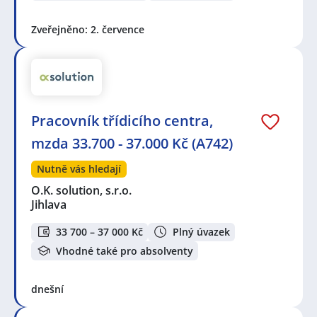
Zveřejněno: 2. července
Pracovník třídicího centra,
mzda 33.700 - 37.000 Kč (A742)
Nutně vás hledají
O.K. solution, s.r.o.
Jihlava
33 700 – 37 000 Kč
Plný úvazek
Vhodné také pro absolventy
dnešní