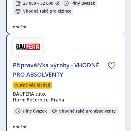
27 000 – 32 000 Kč
Plný úvazek
Vhodné také pro cizince
dnešní
Přípravář/ka výroby - VHODNÉ
PRO ABSOLVENTY
Nutně vás hledají
BAUFERA s.r.o.
Horní Počernice, Praha
Plný úvazek
Vhodné také pro absolventy
dnešní