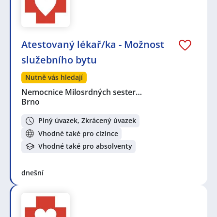
Atestovaný lékař/ka - Možnost
služebního bytu
Nutně vás hledají
Nemocnice Milosrdných sester…
Brno
Plný úvazek, Zkrácený úvazek
Vhodné také pro cizince
Vhodné také pro absolventy
dnešní