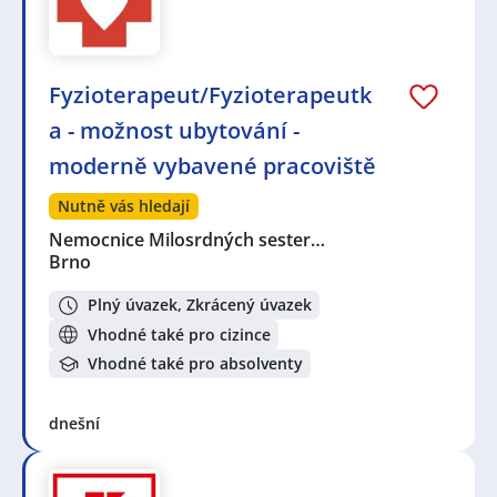
Fyzioterapeut/Fyzioterapeutk
a - možnost ubytování -
moderně vybavené pracoviště
Nutně vás hledají
Nemocnice Milosrdných sester…
Brno
Plný úvazek, Zkrácený úvazek
Vhodné také pro cizince
Vhodné také pro absolventy
dnešní