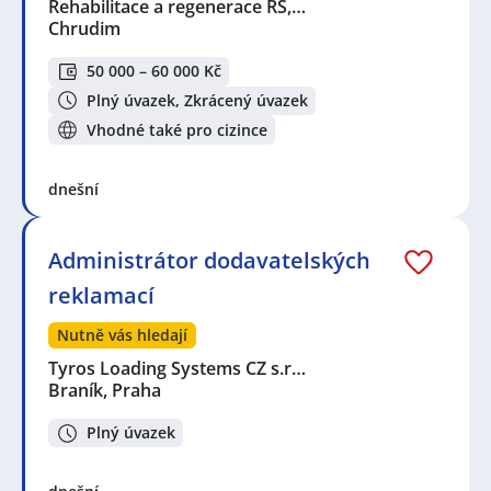
Rehabilitace a regenerace RS,…
Chrudim
50 000 – 60 000 Kč
Plný úvazek, Zkrácený úvazek
Vhodné také pro cizince
dnešní
Administrátor dodavatelských
reklamací
Nutně vás hledají
Tyros Loading Systems CZ s.r…
Braník, Praha
Plný úvazek